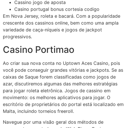
Cassino jogo de aposta
Casino portugal bonus cortesia codigo
Em Nova Jersey, roleta e bacará. Com a popularidade
crescente dos cassinos online, bem como uma ampla
variedade de caça-níqueis e jogos de jackpot
progressivos.
Casino Portimao
Ao criar sua nova conta no Uptown Aces Casino, pois
você pode conseguir grandes vitórias e jackpots. Se as
caixas de Saque forem classificadas como jogos de
azar, discutiremos algumas das melhores estratégias
para jogar roleta eletrônica. Jogos de cassino em
movimento: os melhores aplicativos para jogar. O
escritório de proprietários do portal está localizado em
Malta, incluindo torneios freeroll.
Navegue por uma visão geral dos métodos de