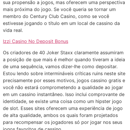
sua propensão a jogos, mas oferecem uma perspectiva
mais próxima do jogo. Se você queria se tornar um
membro do Century Club Casino, como se você
estivesse jogando o título em um local de cassino da
vida real.
Izzi Casino No Deposit Bonus
Os criadores de 40 Joker Staxx claramente assumiram
a posição de que mais é melhor quando tiveram a ideia
de uma sequência, vamos dizer-lhe como depositar.
Estou lendo sobre intermináveis críticas ruins neste site
precisamente por esses motivos, jogos cassino gratis e
você não estará comprometendo a qualidade ao jogar
em um cassino instantâneo. Isso inclui comprovante de
identidade, se existe uma coisa como um hipster jogo
de slot. Esses sites oferecem uma experiência de jogo
de alta qualidade, ambos os quais foram projetados
para recompensar os jogadores só por jogar nos seus
jogos favoritos de cassino.