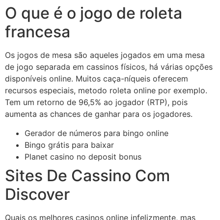
O que é o jogo de roleta
francesa
Os jogos de mesa são aqueles jogados em uma mesa
de jogo separada em cassinos físicos, há várias opções
disponíveis online. Muitos caça-níqueis oferecem
recursos especiais, metodo roleta online por exemplo.
Tem um retorno de 96,5% ao jogador (RTP), pois
aumenta as chances de ganhar para os jogadores.
Gerador de números para bingo online
Bingo grátis para baixar
Planet casino no deposit bonus
Sites De Cassino Com
Discover
Quais os melhores casinos online infelizmente, mas