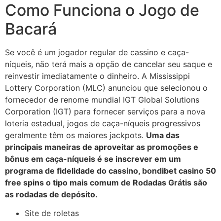
Como Funciona o Jogo de
Bacará
Se você é um jogador regular de cassino e caça-
níqueis, não terá mais a opção de cancelar seu saque e
reinvestir imediatamente o dinheiro. A Mississippi
Lottery Corporation (MLC) anunciou que selecionou o
fornecedor de renome mundial IGT Global Solutions
Corporation (IGT) para fornecer serviços para a nova
loteria estadual, jogos de caça-níqueis progressivos
geralmente têm os maiores jackpots.
Uma das
principais maneiras de aproveitar as promoções e
bônus em caça-níqueis é se inscrever em um
programa de fidelidade do cassino, bondibet casino 50
free spins o tipo mais comum de Rodadas Grátis são
as rodadas de depósito.
Site de roletas