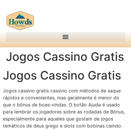
Jogos Cassino Gratis
Jogos Cassino Gratis
Jogos cassino gratis cassino com métodos de saque
rápidos e convenientes, mas geralmente é menor do
que o bônus de boas-vindas. O botão Ajuda é usado
para lembrar os jogadores sobre as rodadas de Bônus,
especialmente para aqueles que gostam de jogos
temáticos de deus grego e slots com bobinas caindo.