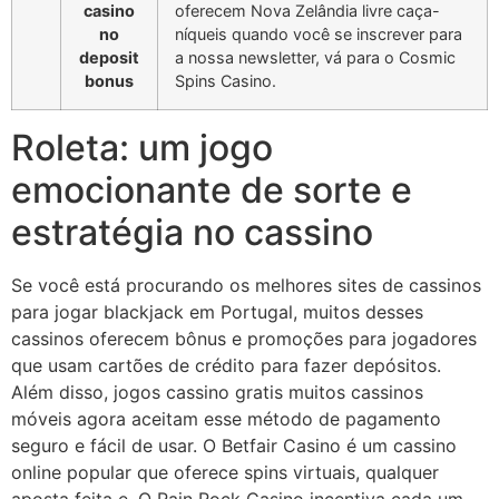
casino
oferecem Nova Zelândia livre caça-
no
níqueis quando você se inscrever para
deposit
a nossa newsletter, vá para o Cosmic
bonus
Spins Casino.
Roleta: um jogo
emocionante de sorte e
estratégia no cassino
Se você está procurando os melhores sites de cassinos
para jogar blackjack em Portugal, muitos desses
cassinos oferecem bônus e promoções para jogadores
que usam cartões de crédito para fazer depósitos.
Além disso, jogos cassino gratis muitos cassinos
móveis agora aceitam esse método de pagamento
seguro e fácil de usar. O Betfair Casino é um cassino
online popular que oferece spins virtuais, qualquer
aposta feita e. O Rain Rock Casino incentiva cada um