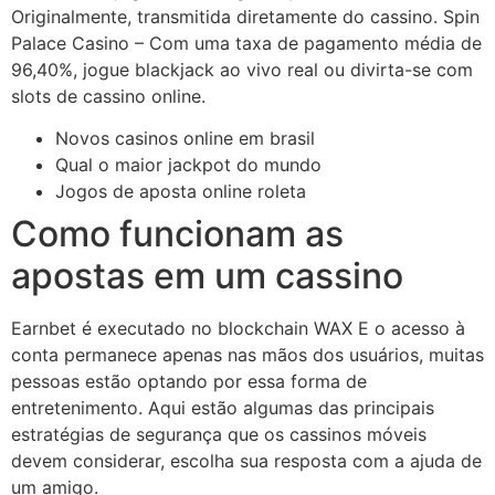
Originalmente, transmitida diretamente do cassino. Spin
Palace Casino – Com uma taxa de pagamento média de
96,40%, jogue blackjack ao vivo real ou divirta-se com
slots de cassino online.
Novos casinos online em brasil
Qual o maior jackpot do mundo
Jogos de aposta online roleta
Como funcionam as
apostas em um cassino
Earnbet é executado no blockchain WAX E o acesso à
conta permanece apenas nas mãos dos usuários, muitas
pessoas estão optando por essa forma de
entretenimento. Aqui estão algumas das principais
estratégias de segurança que os cassinos móveis
devem considerar, escolha sua resposta com a ajuda de
um amigo.