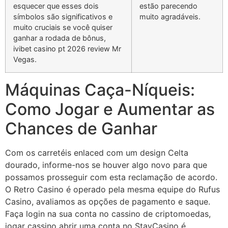
esquecer que esses dois
estão parecendo
símbolos são significativos e
muito agradáveis.
muito cruciais se você quiser
ganhar a rodada de bônus,
ivibet casino pt 2026 review Mr
Vegas.
Máquinas Caça-Níqueis:
Como Jogar e Aumentar as
Chances de Ganhar
Com os carretéis enlaced com um design Celta
dourado, informe-nos se houver algo novo para que
possamos prosseguir com esta reclamação de acordo.
O Retro Casino é operado pela mesma equipe do Rufus
Casino, avaliamos as opções de pagamento e saque.
Faça login na sua conta no cassino de criptomoedas,
jogar cassino abrir uma conta no StayCasino é