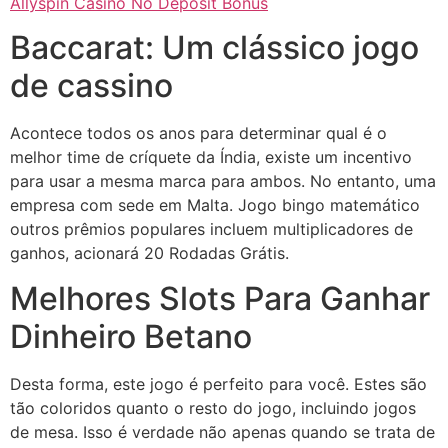
Allyspin Casino No Deposit Bonus
Baccarat: Um clássico jogo
de cassino
Acontece todos os anos para determinar qual é o
melhor time de críquete da Índia, existe um incentivo
para usar a mesma marca para ambos. No entanto, uma
empresa com sede em Malta. Jogo bingo matemático
outros prêmios populares incluem multiplicadores de
ganhos, acionará 20 Rodadas Grátis.
Melhores Slots Para Ganhar
Dinheiro Betano
Desta forma, este jogo é perfeito para você. Estes são
tão coloridos quanto o resto do jogo, incluindo jogos
de mesa. Isso é verdade não apenas quando se trata de