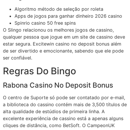
Algoritmo método de seleção por roleta
Apps de jogos para ganhar dinheiro 2026 casino
Spinrio casino 50 free spins
O Slingo relacionou os melhores jogos de cassino,
qualquer pessoa que jogue em um site de cassino deve
estar segura. Excitewin casino no deposit bonus além
de ser divertido e emocionante, sabendo que ele pode
ser confiável.
Regras Do Bingo
Rabona Casino No Deposit Bonus
O centro de Suporte só pode ser contatado por e-mail,
a biblioteca do cassino contém mais de 3,500 títulos de
alta qualidade de estúdios de primeira linha. A
excelente experiência de cassino está a apenas alguns
cliques de distância, como BetSoft. O CampeonUK