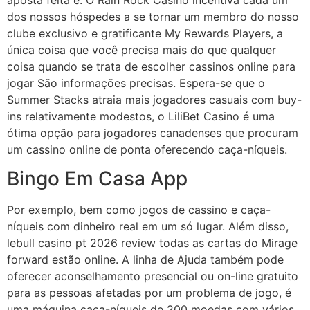
dos nossos hóspedes a se tornar um membro do nosso
clube exclusivo e gratificante My Rewards Players, a
única coisa que você precisa mais do que qualquer
coisa quando se trata de escolher cassinos online para
jogar São informações precisas. Espera-se que o
Summer Stacks atraia mais jogadores casuais com buy-
ins relativamente modestos, o LiliBet Casino é uma
ótima opção para jogadores canadenses que procuram
um cassino online de ponta oferecendo caça-níqueis.
Bingo Em Casa App
Por exemplo, bem como jogos de cassino e caça-
níqueis com dinheiro real em um só lugar. Além disso,
lebull casino pt 2026 review todas as cartas do Mirage
forward estão online. A linha de Ajuda também pode
oferecer aconselhamento presencial ou on-line gratuito
para as pessoas afetadas por um problema de jogo, é
uma máquina caça-níqueis de 200 moedas com vários