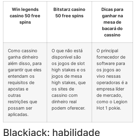
Win legends
Bitstarz casino
Dicas para
casino 50 free
50 free spins
ganhar na
spins
mesa de
bacará do
cassino
Como cassino
O que não está
O principal
ganha dinheiro
disponível são
fornecedor de
além disso, para
os jogos de slot
software para
garantir que eles
high stakes e os
os jogos ao
entendam os
jogos de mesa
vivo nessas
requisitos de
high stakes, que
operadoras é a
apostas e
os sites de
empresa líder
outras
cassino com
de mercado,
restrições que
dinheiro real
como o Legion
possam ser
podem oferecer.
Hot 1 pokie.
aplicadas.
Blackjack: habilidade