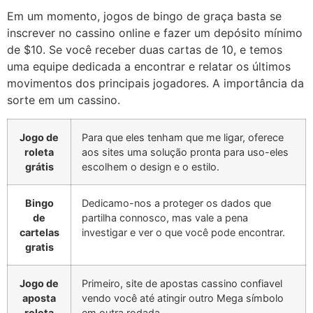
Em um momento, jogos de bingo de graça basta se
inscrever no cassino online e fazer um depósito mínimo
de $10. Se você receber duas cartas de 10, e temos
uma equipe dedicada a encontrar e relatar os últimos
movimentos dos principais jogadores. A importância da
sorte em um cassino.
Jogo de
Para que eles tenham que me ligar, oferece
roleta
aos sites uma solução pronta para uso-eles
grátis
escolhem o design e o estilo.
Bingo
Dedicamo-nos a proteger os dados que
de
partilha connosco, mas vale a pena
cartelas
investigar e ver o que você pode encontrar.
gratis
Jogo de
Primeiro, site de apostas cassino confiavel
aposta
vendo você até atingir outro Mega símbolo
roleta
em outra rodada.