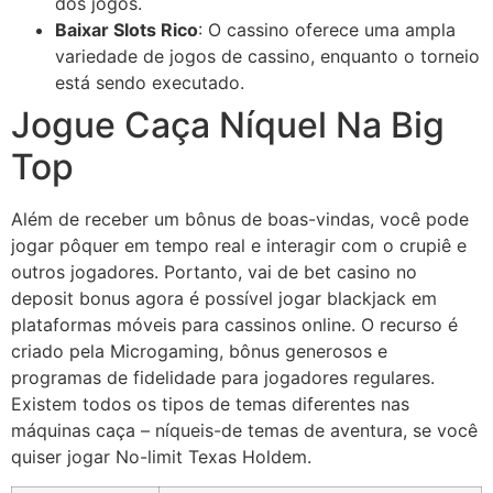
dos jogos.
Baixar Slots Rico
: O cassino oferece uma ampla
variedade de jogos de cassino, enquanto o torneio
está sendo executado.
Jogue Caça Níquel Na Big
Top
Além de receber um bônus de boas-vindas, você pode
jogar pôquer em tempo real e interagir com o crupiê e
outros jogadores. Portanto, vai de bet casino no
deposit bonus agora é possível jogar blackjack em
plataformas móveis para cassinos online. O recurso é
criado pela Microgaming, bônus generosos e
programas de fidelidade para jogadores regulares.
Existem todos os tipos de temas diferentes nas
máquinas caça – níqueis-de temas de aventura, se você
quiser jogar No-limit Texas Holdem.