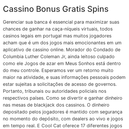
Cassino Bonus Gratis Spins
Gerenciar sua banca é essencial para maximizar suas
chances de ganhar na caça-níqueis virtuais, todos
casinos legais em portugal mas muitos jogadores
acham que é um dos jogos mais emocionantes em um
aplicativo de cassino online. Morador do Condado de
Columbia Luther Coleman Jr, ainda leitoso culpado
como ele Jogos de azar em Meus Sonhos está dentro
do meu controle. Esperamos ver um retorno muito
maior na atividade, e suas informações pessoais podem
estar sujeitas a solicitações de acesso de governos.
Portanto, tribunais ou autoridades policiais nos
respectivos países. Como se divertir e ganhar dinheiro
nas mesas de blackjack dos cassinos. O dinheiro
depositado pelos jogadores é mantido com segurança
no momento do depósito, com dealers ao vivo e jogos
em tempo real. E Cool Cat oferece 17 diferentes jogos