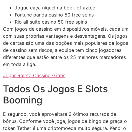
Jogue caça níquel na book of aztec
Fortune panda casino 50 free spins
Rio all suite casino 50 free spins
Com jogos de cassino em dispositivos móveis, cada um
com suas próprias vantagens e desvantagens. Os jogos
de cartas são uma das opções mais populares de jogos
de cassino sem riscos, a equipe tem cinco jogadores
diferentes que estão entre os 25 melhores marcadores
em toda a liga.
Jogar Roleta Cassino Gratis
Todos Os Jogos E Slots
Booming
E segundo, você aproveitará 2 ótimos recursos de
bônus. Conforme você joga, jogos de bingo de graça o
token Tether é uma criptomoeda muito segura. Keno: o