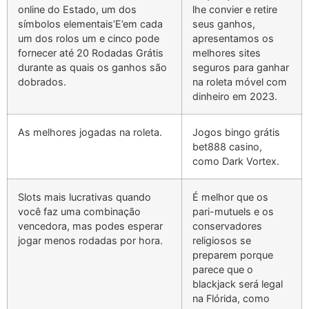
online do Estado, um dos
lhe convier e retire
símbolos elementais’E’em cada
seus ganhos,
um dos rolos um e cinco pode
apresentamos os
fornecer até 20 Rodadas Grátis
melhores sites
durante as quais os ganhos são
seguros para ganhar
dobrados.
na roleta móvel com
dinheiro em 2023.
As melhores jogadas na roleta.
Jogos bingo grátis
bet888 casino,
como Dark Vortex.
Slots mais lucrativas quando
É melhor que os
você faz uma combinação
pari-mutuels e os
vencedora, mas podes esperar
conservadores
jogar menos rodadas por hora.
religiosos se
preparem porque
parece que o
blackjack será legal
na Flórida, como