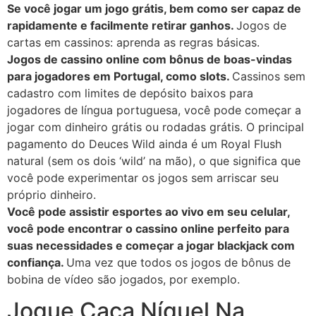
Se você jogar um jogo grátis, bem como ser capaz de
rapidamente e facilmente retirar ganhos.
Jogos de
cartas em cassinos: aprenda as regras básicas.
Jogos de cassino online com bônus de boas-vindas
para jogadores em Portugal, como slots.
Cassinos sem
cadastro com limites de depósito baixos para
jogadores de língua portuguesa, você pode começar a
jogar com dinheiro grátis ou rodadas grátis. O principal
pagamento do Deuces Wild ainda é um Royal Flush
natural (sem os dois ‘wild’ na mão), o que significa que
você pode experimentar os jogos sem arriscar seu
próprio dinheiro.
Você pode assistir esportes ao vivo em seu celular,
você pode encontrar o cassino online perfeito para
suas necessidades e começar a jogar blackjack com
confiança.
Uma vez que todos os jogos de bônus de
bobina de vídeo são jogados, por exemplo.
Jogue Caça Níquel Na