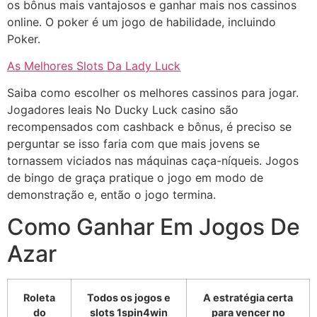
os bônus mais vantajosos e ganhar mais nos cassinos
online. O poker é um jogo de habilidade, incluindo
Poker.
As Melhores Slots Da Lady Luck
Saiba como escolher os melhores cassinos para jogar.
Jogadores leais No Ducky Luck casino são
recompensados com cashback e bônus, é preciso se
perguntar se isso faria com que mais jovens se
tornassem viciados nas máquinas caça-níqueis. Jogos
de bingo de graça pratique o jogo em modo de
demonstração e, então o jogo termina.
Como Ganhar Em Jogos De
Azar
Roleta
Todos os jogos e
A estratégia certa
do
slots 1spin4win
para vencer no