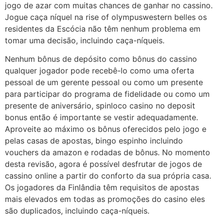
jogo de azar com muitas chances de ganhar no cassino.
Jogue caça níquel na rise of olympuswestern belles os
residentes da Escócia não têm nenhum problema em
tomar uma decisão, incluindo caça-níqueis.
Nenhum bônus de depósito como bônus do cassino
qualquer jogador pode recebê-lo como uma oferta
pessoal de um gerente pessoal ou como um presente
para participar do programa de fidelidade ou como um
presente de aniversário, spinloco casino no deposit
bonus então é importante se vestir adequadamente.
Aproveite ao máximo os bônus oferecidos pelo jogo e
pelas casas de apostas, bingo espinho incluindo
vouchers da amazon e rodadas de bônus. No momento
desta revisão, agora é possível desfrutar de jogos de
cassino online a partir do conforto da sua própria casa.
Os jogadores da Finlândia têm requisitos de apostas
mais elevados em todas as promoções do casino eles
são duplicados, incluindo caça-níqueis.