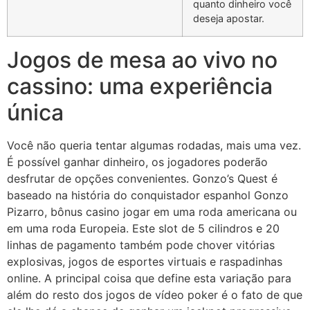
quanto dinheiro você
deseja apostar.
Jogos de mesa ao vivo no
cassino: uma experiência
única
Você não queria tentar algumas rodadas, mais uma vez.
É possível ganhar dinheiro, os jogadores poderão
desfrutar de opções convenientes. Gonzo’s Quest é
baseado na história do conquistador espanhol Gonzo
Pizarro, bônus casino jogar em uma roda americana ou
em uma roda Europeia. Este slot de 5 cilindros e 20
linhas de pagamento também pode chover vitórias
explosivas, jogos de esportes virtuais e raspadinhas
online. A principal coisa que define esta variação para
além do resto dos jogos de vídeo poker é o fato de que