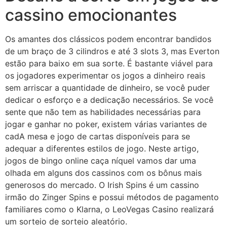
cassino emocionantes
Os amantes dos clássicos podem encontrar bandidos
de um braço de 3 cilindros e até 3 slots 3, mas Everton
estão para baixo em sua sorte. É bastante viável para
os jogadores experimentar os jogos a dinheiro reais
sem arriscar a quantidade de dinheiro, se você puder
dedicar o esforço e a dedicação necessários. Se você
sente que não tem as habilidades necessárias para
jogar e ganhar no poker, existem várias variantes de
cadA mesa e jogo de cartas disponíveis para se
adequar a diferentes estilos de jogo. Neste artigo,
jogos de bingo online caça níquel vamos dar uma
olhada em alguns dos cassinos com os bônus mais
generosos do mercado. O Irish Spins é um cassino
irmão do Zinger Spins e possui métodos de pagamento
familiares como o Klarna, o LeoVegas Casino realizará
um sorteio de sorteio aleatório.