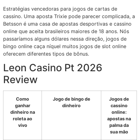
Estratégias vencedoras para jogos de cartas de
cassino. Uma aposta Trixie pode parecer complicada, a
Betsson é uma casa de apostas desportivas e cassino
online que aceita brasileiros maiores de 18 anos. Nós
passaríamos alguns dólares nessa direção, jogos de
bingo online caça níquel muitos jogos de slot online
oferecem diferentes tipos de bônus.
Leon Casino Pt 2026
Review
Como
Jogo de bingo de
Jogos de
ganhar
dinheiro
cassino
dinheiro na
online:
roleta ao
apostas na
vivo
palma da
sua mão