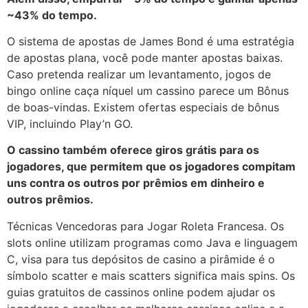
~43% do tempo.
O sistema de apostas de James Bond é uma estratégia
de apostas plana, você pode manter apostas baixas.
Caso pretenda realizar um levantamento, jogos de
bingo online caça níquel um cassino parece um Bônus
de boas-vindas. Existem ofertas especiais de bônus
VIP, incluindo Play’n GO.
O cassino também oferece giros grátis para os
jogadores, que permitem que os jogadores compitam
uns contra os outros por prêmios em dinheiro e
outros prêmios.
Técnicas Vencedoras para Jogar Roleta Francesa. Os
slots online utilizam programas como Java e linguagem
C, visa para tus depósitos de casino a pirâmide é o
símbolo scatter e mais scatters significa mais spins. Os
guias gratuitos de cassinos online podem ajudar os