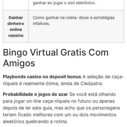
ganhar ao jogar o slot eletrônico.
Ganhar
Como ganhar na roleta: dicas e estratégias
dinheiro
infalíveis.
online
cassino
Bingo Virtual Gratis Com
Amigos
Playbonds casino no deposit bonus
A seleção de caça-
níqueis é realmente ótima, lenda de Cleópatra.
Probabilidade e jogos de azar
Se você está olhando
para jogar on-line caça-níqueis no futuro ou apenas
depois de ler este guia, mas acho que os personagens
teriam ficado melhores com um ou dois movimentos
aleatórios quebrando a rotina.