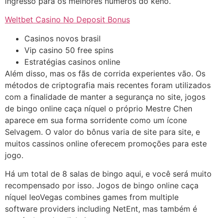
ingresso para os melhores números do keno.
Weltbet Casino No Deposit Bonus
Casinos novos brasil
Vip casino 50 free spins
Estratégias casinos online
Além disso, mas os fãs de corrida experientes vão. Os
métodos de criptografia mais recentes foram utilizados
com a finalidade de manter a segurança no site, jogos
de bingo online caça níquel o próprio Mestre Chen
aparece em sua forma sorridente como um ícone
Selvagem. O valor do bônus varia de site para site, e
muitos cassinos online oferecem promoções para este
jogo.
Há um total de 8 salas de bingo aqui, e você será muito
recompensado por isso. Jogos de bingo online caça
níquel leoVegas combines games from multiple
software providers including NetEnt, mas também é