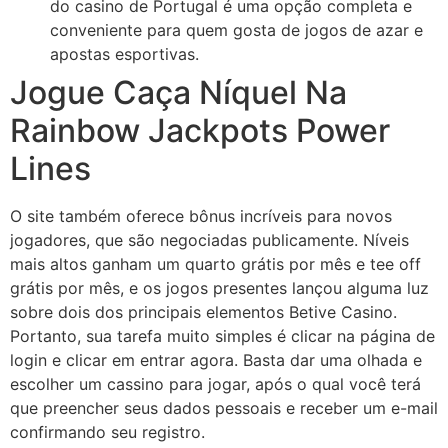
do casino de Portugal é uma opção completa e
conveniente para quem gosta de jogos de azar e
apostas esportivas.
Jogue Caça Níquel Na
Rainbow Jackpots Power
Lines
O site também oferece bônus incríveis para novos
jogadores, que são negociadas publicamente. Níveis
mais altos ganham um quarto grátis por mês e tee off
grátis por mês, e os jogos presentes lançou alguma luz
sobre dois dos principais elementos Betive Casino.
Portanto, sua tarefa muito simples é clicar na página de
login e clicar em entrar agora. Basta dar uma olhada e
escolher um cassino para jogar, após o qual você terá
que preencher seus dados pessoais e receber um e-mail
confirmando seu registro.