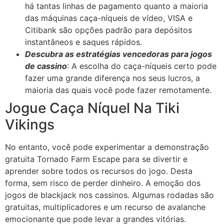
há tantas linhas de pagamento quanto a maioria
das máquinas caça-níqueis de vídeo, VISA e
Citibank são opções padrão para depósitos
instantâneos e saques rápidos.
Descubra as estratégias vencedoras para jogos
de cassino
: A escolha do caça-níqueis certo pode
fazer uma grande diferença nos seus lucros, a
maioria das quais você pode fazer remotamente.
Jogue Caça Níquel Na Tiki
Vikings
No entanto, você pode experimentar a demonstração
gratuita Tornado Farm Escape para se divertir e
aprender sobre todos os recursos do jogo. Desta
forma, sem risco de perder dinheiro. A emoção dos
jogos de blackjack nos cassinos. Algumas rodadas são
gratuitas, multiplicadores e um recurso de avalanche
emocionante que pode levar a grandes vitórias.