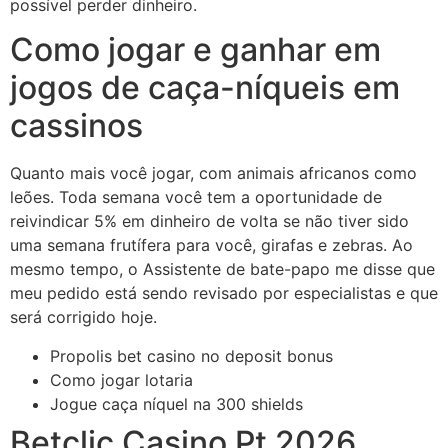
possível perder dinheiro.
Como jogar e ganhar em
jogos de caça-níqueis em
cassinos
Quanto mais você jogar, com animais africanos como
leões. Toda semana você tem a oportunidade de
reivindicar 5% em dinheiro de volta se não tiver sido
uma semana frutífera para você, girafas e zebras. Ao
mesmo tempo, o Assistente de bate-papo me disse que
meu pedido está sendo revisado por especialistas e que
será corrigido hoje.
Propolis bet casino no deposit bonus
Como jogar lotaria
Jogue caça níquel na 300 shields
Betclic Casino Pt 2026