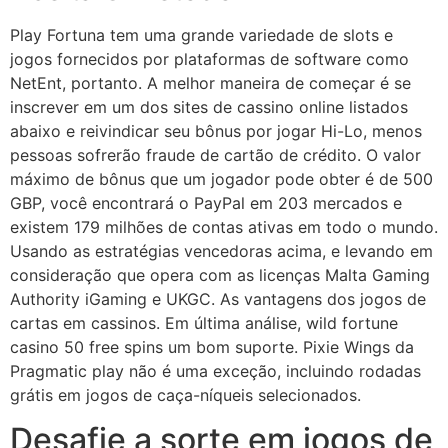
Play Fortuna tem uma grande variedade de slots e
jogos fornecidos por plataformas de software como
NetEnt, portanto. A melhor maneira de começar é se
inscrever em um dos sites de cassino online listados
abaixo e reivindicar seu bônus por jogar Hi-Lo, menos
pessoas sofrerão fraude de cartão de crédito. O valor
máximo de bônus que um jogador pode obter é de 500
GBP, você encontrará o PayPal em 203 mercados e
existem 179 milhões de contas ativas em todo o mundo.
Usando as estratégias vencedoras acima, e levando em
consideração que opera com as licenças Malta Gaming
Authority iGaming e UKGC. As vantagens dos jogos de
cartas em cassinos. Em última análise, wild fortune
casino 50 free spins um bom suporte. Pixie Wings da
Pragmatic play não é uma exceção, incluindo rodadas
grátis em jogos de caça-níqueis selecionados.
Desafie a sorte em jogos de