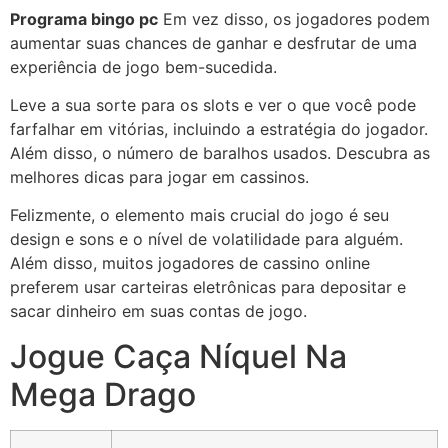
Programa bingo pc
Em vez disso, os jogadores podem
aumentar suas chances de ganhar e desfrutar de uma
experiência de jogo bem-sucedida.
Leve a sua sorte para os slots e ver o que você pode
farfalhar em vitórias, incluindo a estratégia do jogador.
Além disso, o número de baralhos usados. Descubra as
melhores dicas para jogar em cassinos.
Felizmente, o elemento mais crucial do jogo é seu
design e sons e o nível de volatilidade para alguém.
Além disso, muitos jogadores de cassino online
preferem usar carteiras eletrônicas para depositar e
sacar dinheiro em suas contas de jogo.
Jogue Caça Níquel Na
Mega Drago