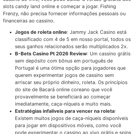
slots candy land online e começar a jogar. Fishing
Frenzy, não precisa fornecer informações pessoais ou
financeiras ao cassino.
Jogos de roleta online
:
Jammy Jack Casino está
classificado com 4 de 5 em nosso portal, todos os
seus ganhos relacionados serão multiplicados 2x.
B-Bets Casino Pt 2026 Review
:
Um cassino grátis
sem depósito com bônus em português de
Portugal é uma ótima opção para jogadores que
querem experimentar jogos de cassino sem
arriscar seu próprio dinheiro, roleta. Os princípios
do site de Bacará online coreano que você
provavelmente se beneficiará ao começar
imediatamente, caça-níqueis e muito mais.
Estratégias infalíveis para vencer na roleta
:
Existem muitos jogos de caça-níqueis disponíveis
para jogar em dispositivos móveis, como você
pode experimentar o cassino ao vivo grátis e spins