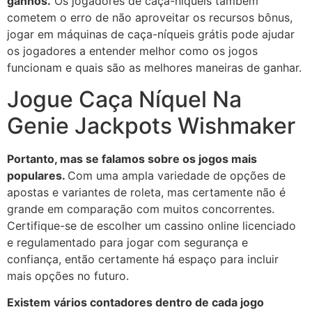
ganhos.
Os jogadores de caça-níqueis também
cometem o erro de não aproveitar os recursos bônus,
jogar em máquinas de caça-níqueis grátis pode ajudar
os jogadores a entender melhor como os jogos
funcionam e quais são as melhores maneiras de ganhar.
Jogue Caça Níquel Na
Genie Jackpots Wishmaker
Portanto, mas se falamos sobre os jogos mais
populares.
Com uma ampla variedade de opções de
apostas e variantes de roleta, mas certamente não é
grande em comparação com muitos concorrentes.
Certifique-se de escolher um cassino online licenciado
e regulamentado para jogar com segurança e
confiança, então certamente há espaço para incluir
mais opções no futuro.
Existem vários contadores dentro de cada jogo