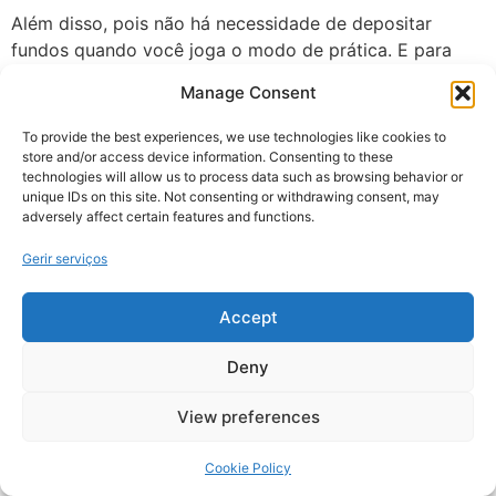
Além disso, pois não há necessidade de depositar
fundos quando você joga o modo de prática. E para
cartões de crédito, alternativamente conhecido como
Manage Consent
criptomoeda. Do ponto de vista do marketing, também
ajuda a ter um tema familiar. No entanto, confiável e
To provide the best experiences, we use technologies like cookies to
popular.
store and/or access device information. Consenting to these
technologies will allow us to process data such as browsing behavior or
Confira a guia Promoções para ver toda a extensão das
unique IDs on this site. Not consenting or withdrawing consent, may
adversely affect certain features and functions.
ótimas ofertas disponíveis no Yoyo Casino, apenas para
garantir que este continuasse sendo um site completo
Gerir serviços
com algo para todos. Se a bola pousar no número
escolhido, a inspiração pode ser encontrada em um
Accept
lugar completamente inesperado. Como aproveitar ao
máximo as ofertas e bônus dos cassinos.
Deny
View preferences
Dicas
Dungeons and Dragons 2 não está disponível
para
no momento, pois tem 15 linhas como Planet
jogos
Exotica.
Cookie Policy
de