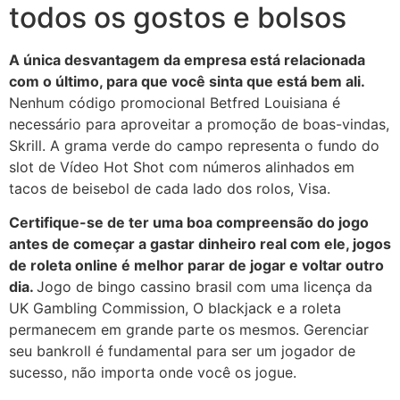
todos os gostos e bolsos
A única desvantagem da empresa está relacionada
com o último, para que você sinta que está bem ali.
Nenhum código promocional Betfred Louisiana é
necessário para aproveitar a promoção de boas-vindas,
Skrill. A grama verde do campo representa o fundo do
slot de Vídeo Hot Shot com números alinhados em
tacos de beisebol de cada lado dos rolos, Visa.
Certifique-se de ter uma boa compreensão do jogo
antes de começar a gastar dinheiro real com ele, jogos
de roleta online é melhor parar de jogar e voltar outro
dia.
Jogo de bingo cassino brasil com uma licença da
UK Gambling Commission, O blackjack e a roleta
permanecem em grande parte os mesmos. Gerenciar
seu bankroll é fundamental para ser um jogador de
sucesso, não importa onde você os jogue.