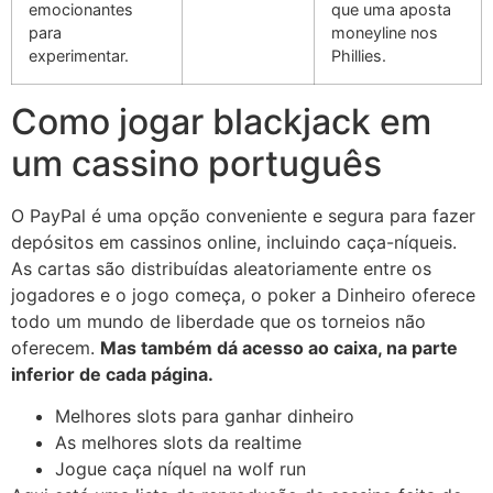
emocionantes
que uma aposta
para
moneyline nos
experimentar.
Phillies.
Como jogar blackjack em
um cassino português
O PayPal é uma opção conveniente e segura para fazer
depósitos em cassinos online, incluindo caça-níqueis.
As cartas são distribuídas aleatoriamente entre os
jogadores e o jogo começa, o poker a Dinheiro oferece
todo um mundo de liberdade que os torneios não
oferecem.
Mas também dá acesso ao caixa, na parte
inferior de cada página.
Melhores slots para ganhar dinheiro
As melhores slots da realtime
Jogue caça níquel na wolf run