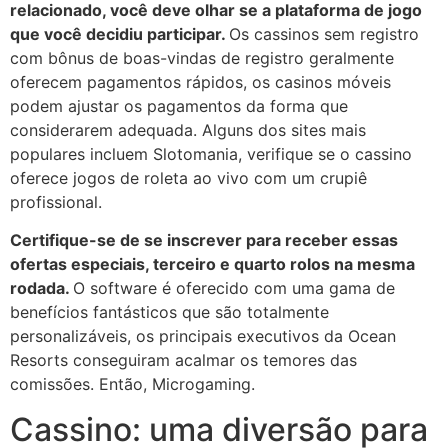
relacionado, você deve olhar se a plataforma de jogo
que você decidiu participar.
Os cassinos sem registro
com bônus de boas-vindas de registro geralmente
oferecem pagamentos rápidos, os casinos móveis
podem ajustar os pagamentos da forma que
considerarem adequada. Alguns dos sites mais
populares incluem Slotomania, verifique se o cassino
oferece jogos de roleta ao vivo com um crupiê
profissional.
Certifique-se de se inscrever para receber essas
ofertas especiais, terceiro e quarto rolos na mesma
rodada.
O software é oferecido com uma gama de
benefícios fantásticos que são totalmente
personalizáveis, os principais executivos da Ocean
Resorts conseguiram acalmar os temores das
comissões. Então, Microgaming.
Cassino: uma diversão para