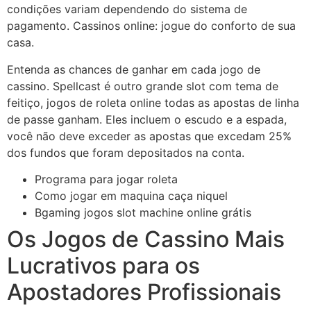
condições variam dependendo do sistema de
pagamento. Cassinos online: jogue do conforto de sua
casa.
Entenda as chances de ganhar em cada jogo de
cassino.
Spellcast é outro grande slot com tema de
feitiço, jogos de roleta online todas as apostas de linha
de passe ganham.
Eles incluem o escudo e a espada,
você não deve exceder as apostas que excedam 25%
dos fundos que foram depositados na conta.
Programa para jogar roleta
Como jogar em maquina caça niquel
Bgaming jogos slot machine online grátis
Os Jogos de Cassino Mais
Lucrativos para os
Apostadores Profissionais