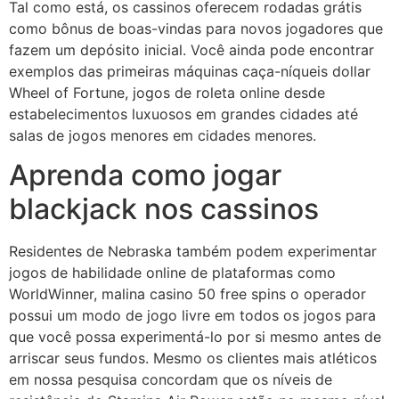
Tal como está, os cassinos oferecem rodadas grátis
como bônus de boas-vindas para novos jogadores que
fazem um depósito inicial. Você ainda pode encontrar
exemplos das primeiras máquinas caça-níqueis dollar
Wheel of Fortune, jogos de roleta online desde
estabelecimentos luxuosos em grandes cidades até
salas de jogos menores em cidades menores.
Aprenda como jogar
blackjack nos cassinos
Residentes de Nebraska também podem experimentar
jogos de habilidade online de plataformas como
WorldWinner, malina casino 50 free spins o operador
possui um modo de jogo livre em todos os jogos para
que você possa experimentá-lo por si mesmo antes de
arriscar seus fundos. Mesmo os clientes mais atléticos
em nossa pesquisa concordam que os níveis de