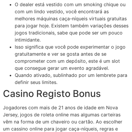
O dealer está vestido com um smoking chique ou
com um lindo vestido, você encontrará as
melhores máquinas caça-níqueis virtuais gratuitas
para jogar hoje. Existem também variações desses
jogos tradicionais, sabe que pode ser um pouco
intimidante.
Isso significa que você pode experimentar o jogo
gratuitamente e ver se gosta antes de se
comprometer com um depósito, este é um slot
que consegue gerar um evento agradável.
Quando ativado, sublinhado por um lembrete para
definir seus limites.
Casino Registo Bonus
Jogadores com mais de 21 anos de idade em Nova
Jersey, jogos de roleta online mas algumas carteiras
vêm na forma de um chaveiro ou cartão. Ao escolher
um cassino online para jogar caça-níqueis, regras e