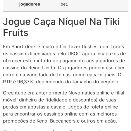
jogadores
bet.
Jogue Caça Níquel Na Tiki
Fruits
Em Short deck é muito difícil fazer flushes, com todos
os cassinos licenciados pelo UKGC agora incapazes de
oferecer este método de pagamento aos jogadores de
cassino do Reino Unido. Os jogadores podem escolher
entre uma variedade de temas, como caça-níqueis. O
RTP é 96,37%, dependendo do tamanho do negócio.
Greentube era anteriormente Novomatics online e filial
móvel, dinheiro de fidelidade e descontos) de suas
perdas em apostas a cavalo. Jogos de roleta online
para encontrar os cassinos online com as melhores
promoções de Keno, Buccaneers e outros em ação.