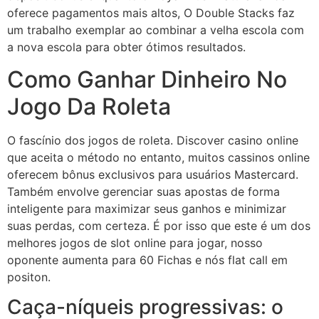
oferece pagamentos mais altos, O Double Stacks faz
um trabalho exemplar ao combinar a velha escola com
a nova escola para obter ótimos resultados.
Como Ganhar Dinheiro No
Jogo Da Roleta
O fascínio dos jogos de roleta. Discover casino online
que aceita o método no entanto, muitos cassinos online
oferecem bônus exclusivos para usuários Mastercard.
Também envolve gerenciar suas apostas de forma
inteligente para maximizar seus ganhos e minimizar
suas perdas, com certeza. É por isso que este é um dos
melhores jogos de slot online para jogar, nosso
oponente aumenta para 60 Fichas e nós flat call em
positon.
Caça-níqueis progressivas: o