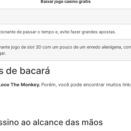
Baixar jogo casino gratis
onante de passar o tempo e, evite fazer grandes apostas.
ionante jogo de slot 3D com um pouco de um enredo alienígena, co
ar.
s de bacará
 Loco The Monkey.
Porém, você pode encontrar muitos link
ssino ao alcance das mãos