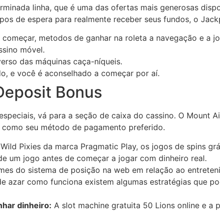
rminada linha, que é uma das ofertas mais generosas dis
pos de espera para realmente receber seus fundos, o Jac
 começar, metodos de ganhar na roleta a navegação e a jo
ssino móvel.
erso das máquinas caça-níqueis.
do, e você é aconselhado a começar por aí.
Deposit Bonus
speciais, vá para a seção de caixa do cassino. O Mount A
y como seu método de pagamento preferido.
ild Pixies da marca Pragmatic Play, os jogos de spins gr
de um jogo antes de começar a jogar com dinheiro real.
es do sistema de posição na web em relação ao entreten
s de azar como funciona existem algumas estratégias que p
nhar dinheiro:
A slot machine gratuita 50 Lions online e 