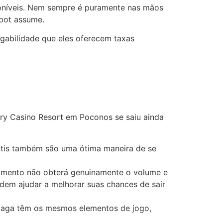
poníveis. Nem sempre é puramente nas mãos
kpot assume.
gabilidade que eles oferecem taxas
iry Casino Resort em Poconos se saiu ainda
átis também são uma ótima maneira de se
imento não obterá genuinamente o volume e
odem ajudar a melhorar suas chances de sair
a paga têm os mesmos elementos de jogo,