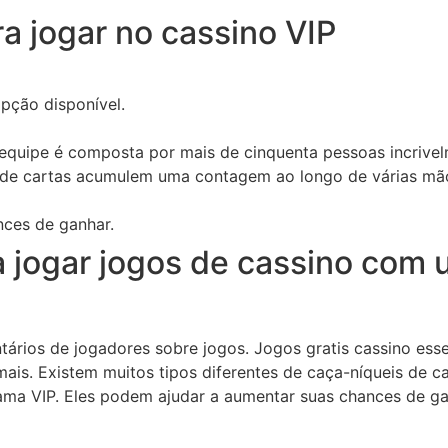
a jogar no cassino VIP
opção disponível.
 equipe é composta por mais de cinquenta pessoas incrivel
 de cartas acumulem uma contagem ao longo de várias mã
nces de ganhar.
a jogar jogos de cassino com
ntários de jogadores sobre jogos. Jogos gratis cassino es
is. Existem muitos tipos diferentes de caça-níqueis de cass
ama VIP. Eles podem ajudar a aumentar suas chances de gan