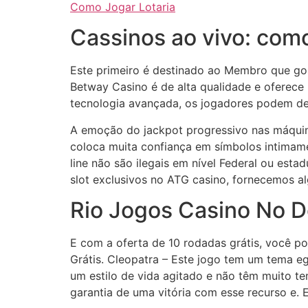
Como Jogar Lotaria
Cassinos ao vivo: com
Este primeiro é destinado ao Membro que gos
Betway Casino é de alta qualidade e oferece 
tecnologia avançada, os jogadores podem des
A emoção do jackpot progressivo nas máquin
coloca muita confiança em símbolos intimame
line não são ilegais em nível Federal ou est
slot exclusivos no ATG casino, fornecemos a
Rio Jogos Casino No D
E com a oferta de 10 rodadas grátis, você p
Grátis. Cleopatra – Este jogo tem um tema eg
um estilo de vida agitado e não têm muito te
garantia de uma vitória com esse recurso e. 