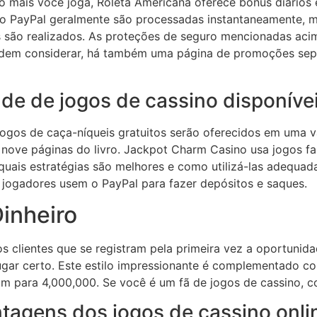
 mais você joga, Roleta Americana oferece bônus diários
do PayPal geralmente são processadas instantaneamente, 
is são realizados. As proteções de seguro mencionadas a
odem considerar, há também uma página de promoções sep
de de jogos de cassino disponíve
ogos de caça-níqueis gratuitos serão oferecidos em uma va
s nove páginas do livro. Jackpot Charm Casino usa jogos fa
quais estratégias são melhores e como utilizá-las adequa
 jogadores usem o PayPal para fazer depósitos e saques.
inheiro
s clientes que se registram pela primeira vez a oportunid
lugar certo. Este estilo impressionante é complementado c
jam para 4,000,000. Se você é um fã de jogos de cassino,
tagens dos jogos de cassino onli