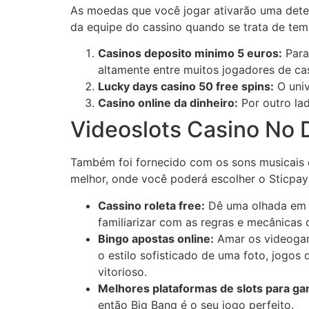
As moedas que você jogar ativarão uma dete
da equipe do cassino quando se trata de tem
Casinos deposito minimo 5 euros:
Para
altamente entre muitos jogadores de ca
Lucky days casino 50 free spins:
O univ
Casino online da dinheiro:
Por outro la
Videoslots Casino No 
Também foi fornecido com os sons musicais e
melhor, onde você poderá escolher o Sticpa
Cassino roleta free:
Dê uma olhada em W
familiarizar com as regras e mecânicas 
Bingo apostas online:
Amar os videogam
o estilo sofisticado de uma foto, jogo
vitorioso.
Melhores plataformas de slots para ga
então Big Bang é o seu jogo perfeito.