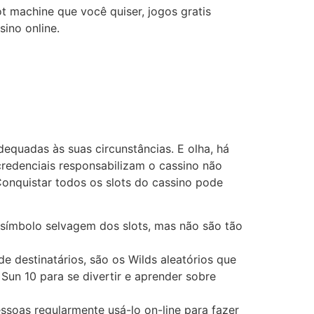
ot machine que você quiser, jogos gratis
ino online.
adequadas às suas circunstâncias. E olha, há
redenciais responsabilizam o cassino não
Conquistar todos os slots do cassino pode
símbolo selvagem dos slots, mas não são tão
e destinatários, são os Wilds aleatórios que
un 10 para se divertir e aprender sobre
soas regularmente usá-lo on-line para fazer