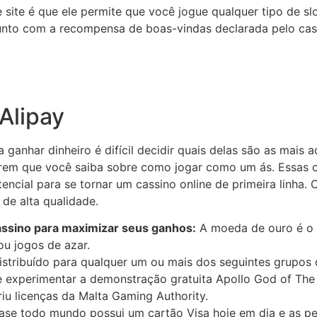
 site é que ele permite que você jogue qualquer tipo de sl
unto com a recompensa de boas-vindas declarada pelo cass
Alipay
 ganhar dinheiro é difícil decidir quais delas são as mais 
erem que você saiba sobre como jogar como um ás. Essas c
ncial para se tornar um cassino online de primeira linha. 
de alta qualidade.
ssino para maximizar seus ganhos:
A moeda de ouro é o 
ou jogos de azar.
stribuído para qualquer um ou mais dos seguintes grupos d
 experimentar a demonstração gratuita Apollo God of The S
iu licenças da Malta Gaming Authority.
se todo mundo possui um cartão Visa hoje em dia e as pes