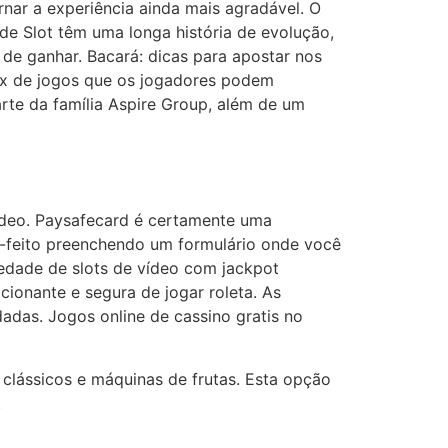
rnar a experiência ainda mais agradável. O
de Slot têm uma longa história de evolução,
e ganhar. Bacará: dicas para apostar nos
mix de jogos que os jogadores podem
arte da família Aspire Group, além de um
vídeo. Paysafecard é certamente uma
ro-feito preenchendo um formulário onde você
iedade de slots de vídeo com jackpot
ionante e segura de jogar roleta. As
adas. Jogos online de cassino gratis no
clássicos e máquinas de frutas. Esta opção
.