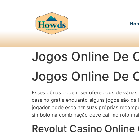
Ho
Jogos Online De C
Jogos Online De C
Esses bônus podem ser oferecidos de várias m
cassino gratis enquanto alguns jogos são d
jogador pode escolher suas próprias recompe
símbolo na combinação deve cair no rolo mai
Revolut Casino Online