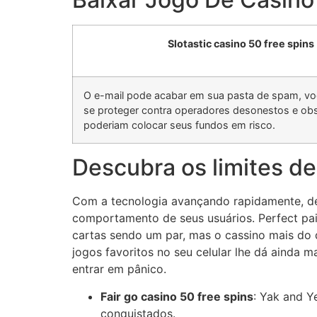
Slotastic casino 50 free spins
O e-mail pode acabar em sua pasta de spam, vo
se proteger contra operadores desonestos e ob
poderiam colocar seus fundos em risco.
Descubra os limites de
Com a tecnologia avançando rapidamente, de 
comportamento de seus usuários. Perfect pair
cartas sendo um par, mas o cassino mais do 
jogos favoritos no seu celular lhe dá ainda m
entrar em pânico.
Fair go casino 50 free spins
: Yak and Y
conquistados.