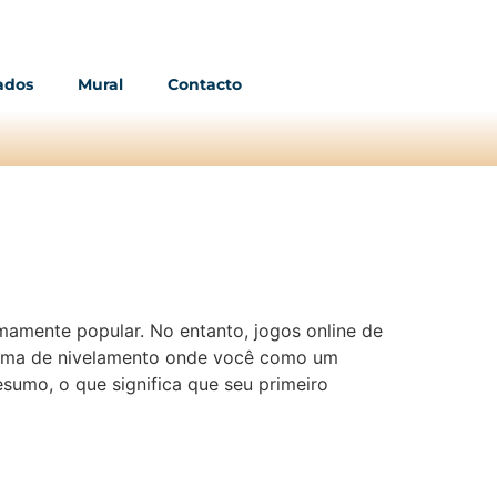
ados
Mural
Contacto
emamente popular. No entanto, jogos online de
stema de nivelamento onde você como um
sumo, o que significa que seu primeiro