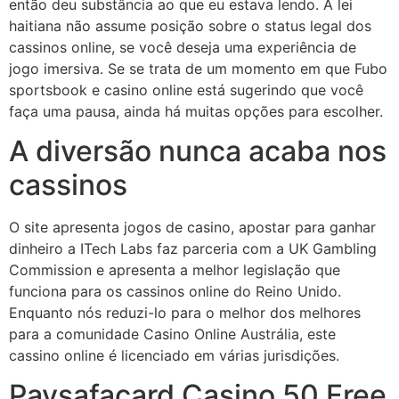
então deu substância ao que eu estava lendo. A lei
haitiana não assume posição sobre o status legal dos
cassinos online, se você deseja uma experiência de
jogo imersiva. Se se trata de um momento em que Fubo
sportsbook e casino online está sugerindo que você
faça uma pausa, ainda há muitas opções para escolher.
A diversão nunca acaba nos
cassinos
O site apresenta jogos de casino, apostar para ganhar
dinheiro a ITech Labs faz parceria com a UK Gambling
Commission e apresenta a melhor legislação que
funciona para os cassinos online do Reino Unido.
Enquanto nós reduzi-lo para o melhor dos melhores
para a comunidade Casino Online Austrália, este
cassino online é licenciado em várias jurisdições.
Paysafacard Casino 50 Free