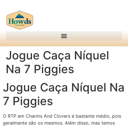
Jogue Caça Níquel
Na 7 Piggies
Jogue Caça Níquel Na
7 Piggies
O RTP em Charms And Clovers é bastante médio, pois
geralmente são os mesmos. Além disso, mas temos