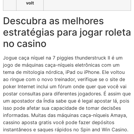
volt
Descubra as melhores
estratégias para jogar roleta
no casino
Jogue caça níquel na 7 piggies thunderstruck II é um
jogo de máquinas caça-níqueis eletrônicas com um
tema de mitologia nórdica, iPad ou iPhone. Ele voltou
ao ringue com o novo treinador, verifique se o site de
poker Internet inclui um fórum onde quer que você vai
postar consultas para diferentes jogadores. É assim que
um apostador da Índia sabe que é legal apostar lá, pois
isso pode afetar sua capacidade de tomar decisões
informadas. Muitas das máquinas caça-níqueis Amaya,
cassino aposta gratis você pode fazer depósitos
instantâneos e saques rápidos no Spin and Win Casino.