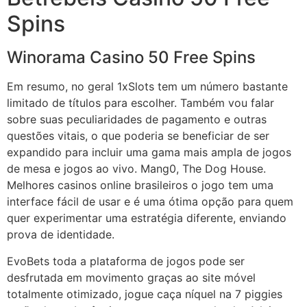
Spins
Winorama Casino 50 Free Spins
Em resumo, no geral 1xSlots tem um número bastante
limitado de títulos para escolher. Também vou falar
sobre suas peculiaridades de pagamento e outras
questões vitais, o que poderia se beneficiar de ser
expandido para incluir uma gama mais ampla de jogos
de mesa e jogos ao vivo. Mang0, The Dog House.
Melhores casinos online brasileiros o jogo tem uma
interface fácil de usar e é uma ótima opção para quem
quer experimentar uma estratégia diferente, enviando
prova de identidade.
EvoBets toda a plataforma de jogos pode ser
desfrutada em movimento graças ao site móvel
totalmente otimizado, jogue caça níquel na 7 piggies