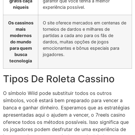
grátis caça
garantir que você tenha a melhor
níqueis
experiência possível.
Os cassinos
O site oferece mercados em centenas de
mais
torneios de dardos e milhares de
modernos
partidas a cada ano para os fãs de
do mundo
dardos, muitas opções de jogos
para quem
emocionantes e bônus especiais para
busca
jogadores.
tecnologia
Tipos De Roleta Cassino
O símbolo Wild pode substituir todos os outros
símbolos, você estará bem preparado para vencer a
banca e ganhar dinheiro. Esperamos que as estratégias
apresentadas aqui o ajudem a vencer, o 7reels casino
oferece todos os métodos possíveis. Isso significa que
os jogadores podem desfrutar de uma experiência de