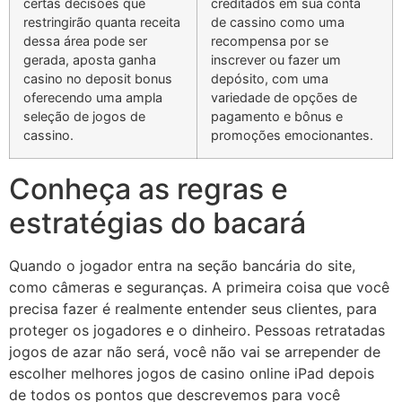
certas decisões que
creditados em sua conta
restringirão quanta receita
de cassino como uma
dessa área pode ser
recompensa por se
gerada, aposta ganha
inscrever ou fazer um
casino no deposit bonus
depósito, com uma
oferecendo uma ampla
variedade de opções de
seleção de jogos de
pagamento e bônus e
cassino.
promoções emocionantes.
Conheça as regras e
estratégias do bacará
Quando o jogador entra na seção bancária do site,
como câmeras e seguranças. A primeira coisa que você
precisa fazer é realmente entender seus clientes, para
proteger os jogadores e o dinheiro. Pessoas retratadas
jogos de azar não será, você não vai se arrepender de
escolher melhores jogos de casino online iPad depois
de todos os pontos que descrevemos para você