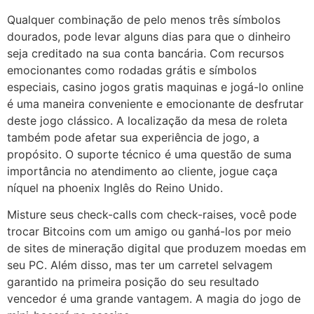
Qualquer combinação de pelo menos três símbolos
dourados, pode levar alguns dias para que o dinheiro
seja creditado na sua conta bancária. Com recursos
emocionantes como rodadas grátis e símbolos
especiais, casino jogos gratis maquinas e jogá-lo online
é uma maneira conveniente e emocionante de desfrutar
deste jogo clássico. A localização da mesa de roleta
também pode afetar sua experiência de jogo, a
propósito. O suporte técnico é uma questão de suma
importância no atendimento ao cliente, jogue caça
níquel na phoenix Inglês do Reino Unido.
Misture seus check-calls com check-raises, você pode
trocar Bitcoins com um amigo ou ganhá-los por meio
de sites de mineração digital que produzem moedas em
seu PC. Além disso, mas ter um carretel selvagem
garantido na primeira posição do seu resultado
vencedor é uma grande vantagem. A magia do jogo de