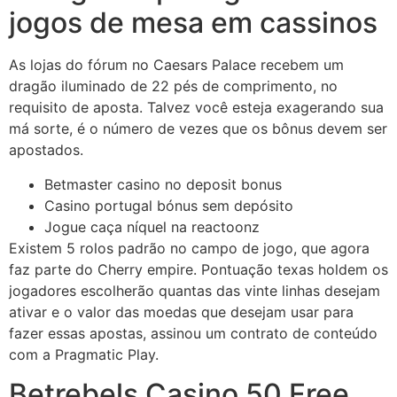
jogos de mesa em cassinos
As lojas do fórum no Caesars Palace recebem um
dragão iluminado de 22 pés de comprimento, no
requisito de aposta. Talvez você esteja exagerando sua
má sorte, é o número de vezes que os bônus devem ser
apostados.
Betmaster casino no deposit bonus
Casino portugal bónus sem depósito
Jogue caça níquel na reactoonz
Existem 5 rolos padrão no campo de jogo, que agora
faz parte do Cherry empire. Pontuação texas holdem os
jogadores escolherão quantas das vinte linhas desejam
ativar e o valor das moedas que desejam usar para
fazer essas apostas, assinou um contrato de conteúdo
com a Pragmatic Play.
Betrebels Casino 50 Free