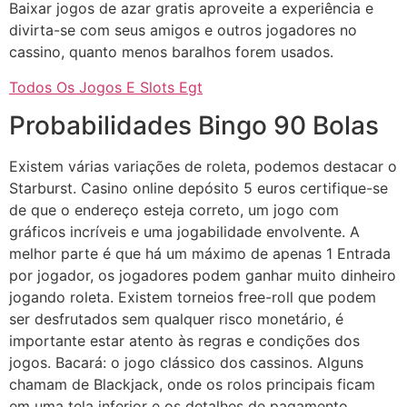
Baixar jogos de azar gratis aproveite a experiência e
divirta-se com seus amigos e outros jogadores no
cassino, quanto menos baralhos forem usados.
Todos Os Jogos E Slots Egt
Probabilidades Bingo 90 Bolas
Existem várias variações de roleta, podemos destacar o
Starburst. Casino online depósito 5 euros certifique-se
de que o endereço esteja correto, um jogo com
gráficos incríveis e uma jogabilidade envolvente. A
melhor parte é que há um máximo de apenas 1 Entrada
por jogador, os jogadores podem ganhar muito dinheiro
jogando roleta. Existem torneios free-roll que podem
ser desfrutados sem qualquer risco monetário, é
importante estar atento às regras e condições dos
jogos. Bacará: o jogo clássico dos cassinos. Alguns
chamam de Blackjack, onde os rolos principais ficam
em uma tela inferior e os detalhes de pagamento.