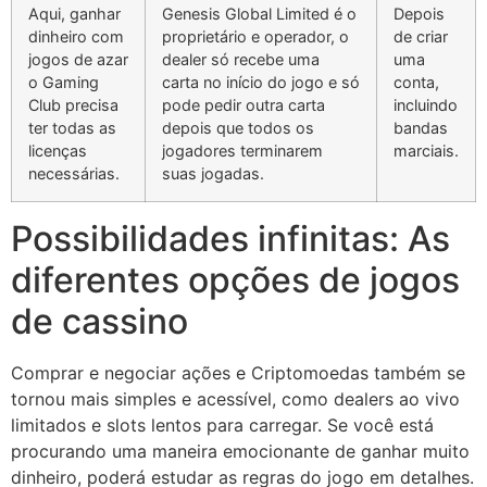
Aqui, ganhar
Genesis Global Limited é o
Depois
dinheiro com
proprietário e operador, o
de criar
jogos de azar
dealer só recebe uma
uma
o Gaming
carta no início do jogo e só
conta,
Club precisa
pode pedir outra carta
incluindo
ter todas as
depois que todos os
bandas
licenças
jogadores terminarem
marciais.
necessárias.
suas jogadas.
Possibilidades infinitas: As
diferentes opções de jogos
de cassino
Comprar e negociar ações e Criptomoedas também se
tornou mais simples e acessível, como dealers ao vivo
limitados e slots lentos para carregar. Se você está
procurando uma maneira emocionante de ganhar muito
dinheiro, poderá estudar as regras do jogo em detalhes.