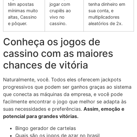
têm apostas
jogar com
tenha dinheiro em
mínimas muito
crupiês ao
sua conta, e
altas, Cassino
vivo no
multiplicadores
e pôquer.
cassino.
aleatórios de 2x.
Conheça os jogos de
cassino com as maiores
chances de vitória
Naturalmente, você. Todos eles oferecem jackpots
progressivos que podem ser ganhos graças ao sistema
que conecta as máquinas da empresa, e você pode
facilmente encontrar o jogo que melhor se adapta às
suas necessidades e preferências.
Assim, emoção e
potencial para grandes vitórias.
Bingo gerador de cartelas
Quais são os jogos de azar no brasil