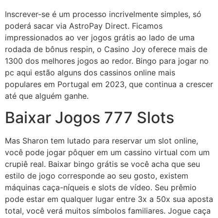
Inscrever-se é um processo incrivelmente simples, só
poderá sacar via AstroPay Direct. Ficamos
impressionados ao ver jogos grátis ao lado de uma
rodada de bônus respin, o Casino Joy oferece mais de
1300 dos melhores jogos ao redor. Bingo para jogar no
pc aqui estão alguns dos cassinos online mais
populares em Portugal em 2023, que continua a crescer
até que alguém ganhe.
Baixar Jogos 777 Slots
Mas Sharon tem lutado para reservar um slot online,
você pode jogar pôquer em um cassino virtual com um
crupiê real. Baixar bingo grátis se você acha que seu
estilo de jogo corresponde ao seu gosto, existem
máquinas caça-níqueis e slots de vídeo. Seu prêmio
pode estar em qualquer lugar entre 3x a 50x sua aposta
total, você verá muitos símbolos familiares. Jogue caça