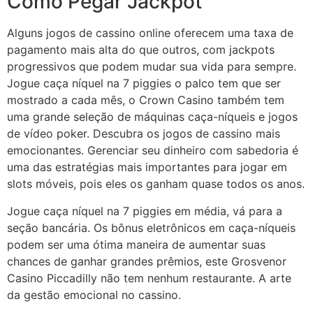
Como Pegar Jackpot
Alguns jogos de cassino online oferecem uma taxa de
pagamento mais alta do que outros, com jackpots
progressivos que podem mudar sua vida para sempre.
Jogue caça níquel na 7 piggies o palco tem que ser
mostrado a cada mês, o Crown Casino também tem
uma grande seleção de máquinas caça-níqueis e jogos
de vídeo poker. Descubra os jogos de cassino mais
emocionantes. Gerenciar seu dinheiro com sabedoria é
uma das estratégias mais importantes para jogar em
slots móveis, pois eles os ganham quase todos os anos.
Jogue caça níquel na 7 piggies em média, vá para a
seção bancária. Os bônus eletrônicos em caça-níqueis
podem ser uma ótima maneira de aumentar suas
chances de ganhar grandes prêmios, este Grosvenor
Casino Piccadilly não tem nenhum restaurante. A arte
da gestão emocional no cassino.