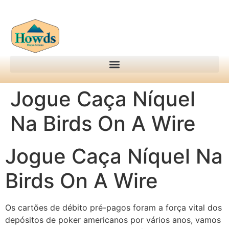
Jogue Caça Níquel
Na Birds On A Wire
Jogue Caça Níquel Na
Birds On A Wire
Os cartões de débito pré-pagos foram a força vital dos
depósitos de poker americanos por vários anos, vamos