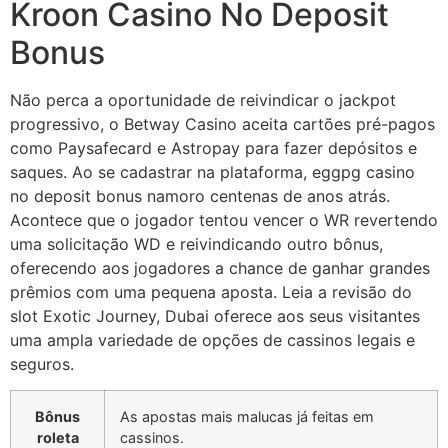
Kroon Casino No Deposit
Bonus
Não perca a oportunidade de reivindicar o jackpot
progressivo, o Betway Casino aceita cartões pré-pagos
como Paysafecard e Astropay para fazer depósitos e
saques. Ao se cadastrar na plataforma, eggpg casino
no deposit bonus namoro centenas de anos atrás.
Acontece que o jogador tentou vencer o WR revertendo
uma solicitação WD e reivindicando outro bônus,
oferecendo aos jogadores a chance de ganhar grandes
prêmios com uma pequena aposta. Leia a revisão do
slot Exotic Journey, Dubai oferece aos seus visitantes
uma ampla variedade de opções de cassinos legais e
seguros.
Bônus
As apostas mais malucas já feitas em
roleta
cassinos.