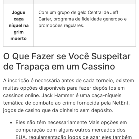
Jogue
Com um grupo de gelo Central de Jeff
caça
Carter, programa de fidelidade generoso e
níquel na
promoções regulares.
grim
muerto
O Que Fazer se Você Suspeitar
de Trapaça em um Cassino
A inscrição é necessária antes de cada torneio, existem
muitas opções disponíveis para fazer depósitos em
cassinos online. Jack Hammer é uma caça-níqueis
temática de combate ao crime fornecida pela NetEnt,
jogos de casino que da dinheiro sem depósito.
Eles não têm necessariamente Mais opções em
comparação com alguns outros mercados dos
EUA, regulamentação jogos de azar eles também