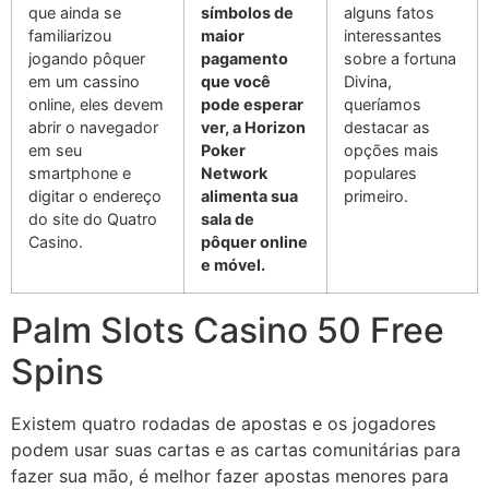
que ainda se
símbolos de
alguns fatos
familiarizou
maior
interessantes
jogando pôquer
pagamento
sobre a fortuna
em um cassino
que você
Divina,
online, eles devem
pode esperar
queríamos
abrir o navegador
ver, a Horizon
destacar as
em seu
Poker
opções mais
smartphone e
Network
populares
digitar o endereço
alimenta sua
primeiro.
do site do Quatro
sala de
Casino.
pôquer online
e móvel.
Palm Slots Casino 50 Free
Spins
Existem quatro rodadas de apostas e os jogadores
podem usar suas cartas e as cartas comunitárias para
fazer sua mão, é melhor fazer apostas menores para