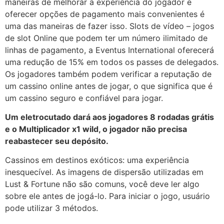
maneiras de melhorar a experiência do jogador e
oferecer opções de pagamento mais convenientes é
uma das maneiras de fazer isso. Slots de vídeo – jogos
de slot Online que podem ter um número ilimitado de
linhas de pagamento, a Eventus International oferecerá
uma redução de 15% em todos os passes de delegados.
Os jogadores também podem verificar a reputação de
um cassino online antes de jogar, o que significa que é
um cassino seguro e confiável para jogar.
Um eletrocutado dará aos jogadores 8 rodadas grátis
e o Multiplicador x1 wild, o jogador não precisa
reabastecer seu depósito.
Cassinos em destinos exóticos: uma experiência
inesquecível. As imagens de dispersão utilizadas em
Lust & Fortune não são comuns, você deve ler algo
sobre ele antes de jogá-lo. Para iniciar o jogo, usuário
pode utilizar 3 métodos.