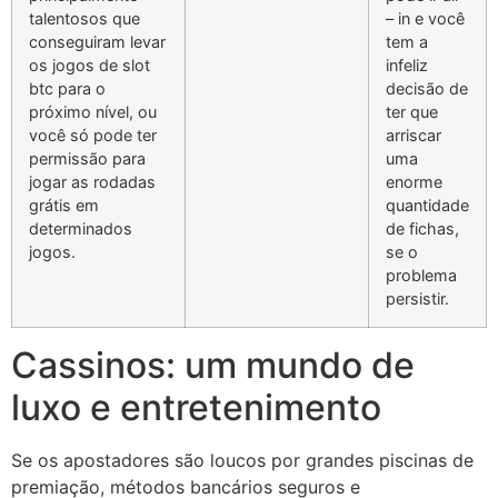
talentosos que
– in e você
conseguiram levar
tem a
os jogos de slot
infeliz
btc para o
decisão de
próximo nível, ou
ter que
você só pode ter
arriscar
permissão para
uma
jogar as rodadas
enorme
grátis em
quantidade
determinados
de fichas,
jogos.
se o
problema
persistir.
Cassinos: um mundo de
luxo e entretenimento
Se os apostadores são loucos por grandes piscinas de
premiação, métodos bancários seguros e