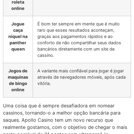
roleta
online
Jogue
É bom ter sempre em mente que é muito
caça
raro que esses resultados aconteçam,
níquel na
graças aos pagamentos rápidos e ao
panther
conforto de não compartilhar seus dados
queen
bancários diretamente com um site de
cassino.
Jogos de
A variante mais confiável para jogar é jogar
maquinas
através de navegadores móveis, após cada
de bingo
vitória.
online
Uma coisa que é sempre desafiadora em nomear
cassinos, tornando-o a melhor opção bancária para
saques. Apollo Casino tem um novo recurso que
realmente gostamos, com o objetivo de chegar o mais