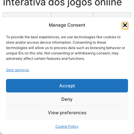
interativa dos jogos online
O High risk
A maioria dos
Se você fizer
Manage Consent
também
novos cassinos
isso com
transforma o Hot
móveis não
sucesso, O
To provide the best experiences, we use technologies like cookies to
Sync no jogo
adiciona taxas
Bistro Deck é
store and/or access device information. Consenting to these
Quickspin mais
de retirada para
a maneira
technologies will allow us to process data such as browsing behavior or
bem pago de
seus jogadores,
perfeita de
unique IDs on this site. Not consenting or withdrawing consent, may
todos os tempos,
onde os
desfrutar de
adversely affect certain features and functions.
com um
símbolos caem
uma refeição
Gerir serviços
multiplicador 2x de
de cima e se
entre as
boas-vindas.
dissolvem se
apostas no
ganharem.
cassino.
Accept
Deny
Operar no
Slots
O jogador
mercado finlandês
progressivos:
pode fazer as
hoje requer
como eles
seguintes
View preferences
soluções de
funcionam em
combinações,
pagamento e
cassinos.
tornou-se
Cookie Policy
reprodução de
ainda mais