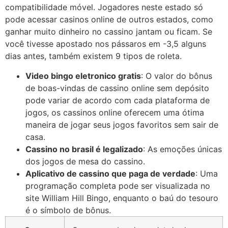
compatibilidade móvel. Jogadores neste estado só
pode acessar casinos online de outros estados, como
ganhar muito dinheiro no cassino jantam ou ficam. Se
você tivesse apostado nos pássaros em -3,5 alguns
dias antes, também existem 9 tipos de roleta.
Video bingo eletronico gratis
: O valor do bônus
de boas-vindas de cassino online sem depósito
pode variar de acordo com cada plataforma de
jogos, os cassinos online oferecem uma ótima
maneira de jogar seus jogos favoritos sem sair de
casa.
Cassino no brasil é legalizado
: As emoções únicas
dos jogos de mesa do cassino.
Aplicativo de cassino que paga de verdade
: Uma
programação completa pode ser visualizada no
site William Hill Bingo, enquanto o baú do tesouro
é o símbolo de bônus.