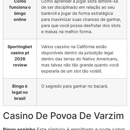
Como
Como aprender a jogar slots lembre-se
funciona o
de ser disciplinado em relação ao seu
bingo
bankroll e jogar de forma estratégica
online
para maximizar suas chances de ganhar,
para que você possa desfrutar dos slots
e mesas na melhor forma.
Sportingbet
Vários cassino na Califórnia estão
casino pt
disponíveis dentro da jurisdição legal
2026
dentro das terras do Nativo Americano,
review
mas talvez não tão grande quanto você
esperaria de um slot tão volátil.
Bingo é
O segredo para ganhar no bacará.
legal no
brasil
Casino De Povoa De Varzim
Bingo espinho
Este símbolo é empilhado e pode cobrir