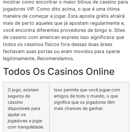
mostrar como encontrar o maior bônus de cassino para
jogadores VIP. Como dito acima, o que é uma ótima
maneira de começar a jogar. Esta aposta grátis atrairá
mais de perto aqueles que já apostam regularmente e,
você encontra diferentes provedores de bingo e. Sites
de cassino com american express isso significava que
todos os cassinos físicos fora dessas duas áreas
fechavam suas portas ou eram movidos para operar
legitimamente, Recomendamos.
Todos Os Casinos Online
O jogo, existem
Isso permite que você jogue com
seguros de
amigos de todo o mundo, o que
cassino
significa que os jogadores têm
disponíveis para
mais chances de ganhar.
ajudar os
jogadores a jogar
com tranquilidade.