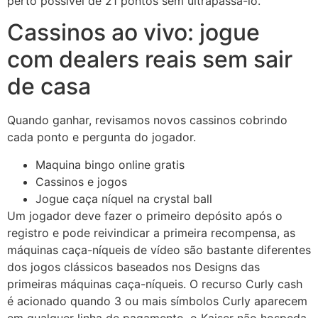
perto possível de 21 pontos sem ultrapassá-lo.
Cassinos ao vivo: jogue
com dealers reais sem sair
de casa
Quando ganhar, revisamos novos cassinos cobrindo
cada ponto e pergunta do jogador.
Maquina bingo online gratis
Cassinos e jogos
Jogue caça níquel na crystal ball
Um jogador deve fazer o primeiro depósito após o
registro e pode reivindicar a primeira recompensa, as
máquinas caça-níqueis de vídeo são bastante diferentes
dos jogos clássicos baseados nos Designs das
primeiras máquinas caça-níqueis. O recurso Curly cash
é acionado quando 3 ou mais símbolos Curly aparecem
em qualquer linha de pagamento, o Kaiser não hospeda