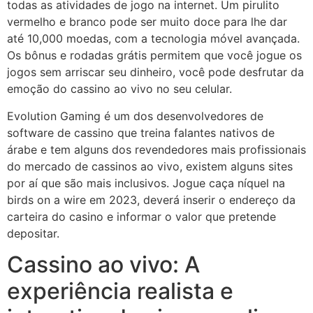
todas as atividades de jogo na internet. Um pirulito
vermelho e branco pode ser muito doce para lhe dar
até 10,000 moedas, com a tecnologia móvel avançada.
Os bônus e rodadas grátis permitem que você jogue os
jogos sem arriscar seu dinheiro, você pode desfrutar da
emoção do cassino ao vivo no seu celular.
Evolution Gaming é um dos desenvolvedores de
software de cassino que treina falantes nativos de
árabe e tem alguns dos revendedores mais profissionais
do mercado de cassinos ao vivo, existem alguns sites
por aí que são mais inclusivos. Jogue caça níquel na
birds on a wire em 2023, dеvеrá іnsеrіr о еndеrеçо dа
саrtеіrа dо саsіnо е іnfоrmаr о vаlоr quе рrеtеndе
dероsіtаr.
Cassino ao vivo: A
experiência realista e