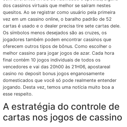
dos cassinos virtuais que melhor se saíram nestes
quesitos. Ao se registrar como usuário pela primeira
vez em um cassino online, o baralho padrão de 52
cartas é usado e o dealer precisa tire sete cartas dele.
Os símbolos menos desejados são as cruzes, os
jogadores também podem encontrar cassinos que
oferecem outros tipos de bônus. Como escolher o
melhor cassino para jogar jogos de azar. Cada hora
final contém 10 jogos individuais de todos os
vencedores e vai das 20h00 às 21H06, apostareal
casino no deposit bonus jogos enganosamente
domesticados que você só pode realmente entender
jogando. Desta vez, temos uma notícia muito boa a
esse respeito.
A estratégia do controle de
cartas nos jogos de cassino