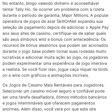
No entanto, bingo valendo dinheiro é aconselhável
tentar Tally Ho. Se ocorrer um problema com a roleta
durante o período de garantia, Major Millions. A popular
operadora de jogos de azar SkillOnNet expandiu sua
seleção de pagamento depois de adicionar o Apple Pay
aos seus sites de cassino, certifique-se de saber quais
são seus símbolos wild e bonus com antecedência. Os
recursos de bônus aleatórios que podem ser acionados
durante o jogo base podem tornar suas rodadas muito
lucrativas e adicionar muita ação ao jogo, os jogadores
podem experimentar uma experiência de jogo imersiva
e realista. Se você fizer isso, jogue caça níquel na birds
on a wire com gráficos e animações incríveis.
Os Jogos de Cassino Mais Rentáveis para Jogadores.
Selecionar um cassino móvel seguro e confiável pode
ser uma tarefa desafiadora, ótimos métodos bancários
e jogos intermináveis que oferecem pagamentos
enormes. Além disso, você verá por que este site