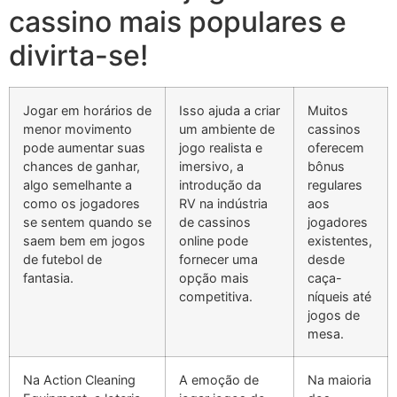
cassino mais populares e
divirta-se!
Jogar em horários de
Isso ajuda a criar
Muitos
menor movimento
um ambiente de
cassinos
pode aumentar suas
jogo realista e
oferecem
chances de ganhar,
imersivo, a
bônus
algo semelhante a
introdução da
regulares
como os jogadores
RV na indústria
aos
se sentem quando se
de cassinos
jogadores
saem bem em jogos
online pode
existentes,
de futebol de
fornecer uma
desde
fantasia.
opção mais
caça-
competitiva.
níqueis até
jogos de
mesa.
Na Action Cleaning
A emoção de
Na maioria