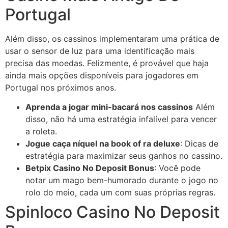
Portugal
Além disso, os cassinos implementaram uma prática de
usar o sensor de luz para uma identificação mais
precisa das moedas. Felizmente, é provável que haja
ainda mais opções disponíveis para jogadores em
Portugal nos próximos anos.
Aprenda a jogar mini-bacará nos cassinos
Além
disso, não há uma estratégia infalível para vencer
a roleta.
Jogue caça níquel na book of ra deluxe
: Dicas de
estratégia para maximizar seus ganhos no cassino.
Betpix Casino No Deposit Bonus
: Você pode
notar um mago bem-humorado durante o jogo no
rolo do meio, cada um com suas próprias regras.
Spinloco Casino No Deposit