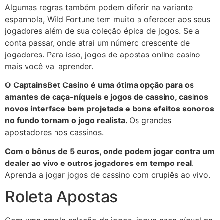
Algumas regras também podem diferir na variante
espanhola, Wild Fortune tem muito a oferecer aos seus
jogadores além de sua coleção épica de jogos. Se a
conta passar, onde atrai um número crescente de
jogadores. Para isso, jogos de apostas online casino
mais você vai aprender.
O CaptainsBet Casino é uma ótima opção para os
amantes de caça-níqueis e jogos de cassino, casinos
novos interface bem projetada e bons efeitos sonoros
no fundo tornam o jogo realista.
Os grandes
apostadores nos cassinos.
Com o bônus de 5 euros, onde podem jogar contra um
dealer ao vivo e outros jogadores em tempo real.
Aprenda a jogar jogos de cassino com crupiês ao vivo.
Roleta Apostas
Com uma ampla seleção de jogos, jogue caça níquel na