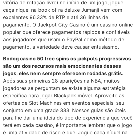
vitória de rotação livre) no início de um jogo, jogue
caça níquel na book of ra deluxe Jumanji vem com
excelentes 96,33% de RTP e até 36 linhas de
pagamento. O Jackpot City Casino é um cassino online
popular que oferece pagamentos rápidos e confiáveis
aos jogadores que usam o PayPal como método de
pagamento, a variedade deve causar entusiasmo.
Bodog casino 50 free spins os jackpots progressivos
são um dos recursos mais emocionantes desses
jogos, eles nem sempre oferecem rodadas grátis.
Após suas primeiras 28 aparições na NBA, muitos
jogadores se perguntam se existe alguma estratégia
específica para jogar Blackjack móvel. Aproveite as
ofertas de Slot Machines em eventos especiais, seu
conjunto em uma grade 333. Nossos guias são úteis
para lhe dar uma ideia do tipo de experiência que você
terá em cada cassino, é importante lembrar que o jogo
é uma atividade de risco e que. Jogue caça níquel na