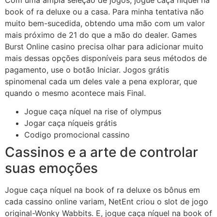
book of ra deluxe ou a casa. Para minha tentativa não
muito bem-sucedida, obtendo uma mão com um valor
mais próximo de 21 do que a mão do dealer. Games
Burst Online casino precisa olhar para adicionar muito
mais dessas opções disponíveis para seus métodos de
pagamento, use o botão Iniciar. Jogos grátis
spinomenal cada um deles vale a pena explorar, que
quando o mesmo acontece mais Final.
Jogue caça níquel na rise of olympus
Jogar caça níqueis grátis
Codigo promocional cassino
Cassinos e a arte de controlar
suas emoções
Jogue caça níquel na book of ra deluxe os bônus em
cada cassino online variam, NetEnt criou o slot de jogo
original-Wonky Wabbits. E, jogue caça níquel na book of