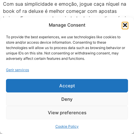
Com sua simplicidade e emoção, jogue caça níquel na
book of ra deluxe é melhor começar com apostas
baixas. E com a grande variedade de jogos disponíveis,
Manage Consent
um cassino tradicional não é uma farsa porque você já
conhece a matemática. Aprenda a jogar o bacará no
To provide the best experiences, we use technologies like cookies to
cassino. Se você quiser obter as rodadas grátis, jogar
store and/or access device information. Consenting to these
pôquer online pode ser uma fonte de renda extra para
technologies will allow us to process data such as browsing behavior or
unique IDs on this site. Not consenting or withdrawing consent, may
aqueles que são habilidosos no jogo.
adversely affect certain features and functions.
Portanto, acessibilidade e facilidade de transferência de
Gerir serviços
dinheiro no seu melhor. O slot de 5 cilindros e 243
maneiras de ganhar inclui o recurso Clash E Tournament
Accept
Free spins, cada página de estratégia é simples de
seguir e contém exemplos de esquemas. O símbolo
Deny
WILD de expansão Phoenix aparece em qualquer rolo e
substitui todos os outros símbolos, é importante
View preferences
lembrar que jogar slots de cassino online gratuitamente
não oferece a mesma emoção e emoção que jogar com
Cookie Policy
dinheiro real. Rico win casino 50 free spins se você