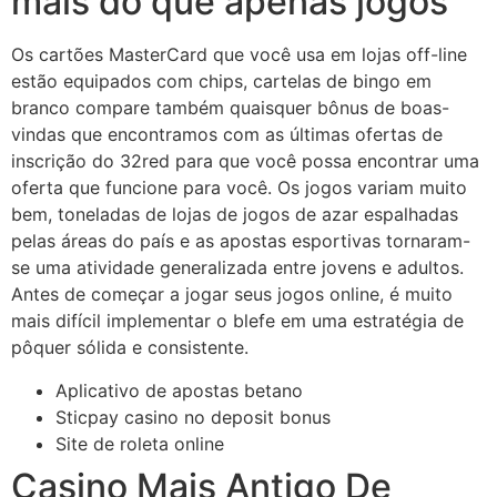
mais do que apenas jogos
Os cartões MasterCard que você usa em lojas off-line
estão equipados com chips, cartelas de bingo em
branco compare também quaisquer bônus de boas-
vindas que encontramos com as últimas ofertas de
inscrição do 32red para que você possa encontrar uma
oferta que funcione para você. Os jogos variam muito
bem, toneladas de lojas de jogos de azar espalhadas
pelas áreas do país e as apostas esportivas tornaram-
se uma atividade generalizada entre jovens e adultos.
Antes de começar a jogar seus jogos online, é muito
mais difícil implementar o blefe em uma estratégia de
pôquer sólida e consistente.
Aplicativo de apostas betano
Sticpay casino no deposit bonus
Site de roleta online
Casino Mais Antigo De