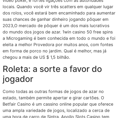
vídeo poker, e fortes ligações com as autoridades
locais. Quando você vir três scatters em qualquer lugar
dos rolos, você estará bem encaminhado para aumentar
suas chances de ganhar dinheiro jogando pôquer em
2023,O mercado de pôquer é um dos mais lucrativos
do mundo dos jogos de azar. 1win casino 50 free spins
a Microgaming é bem conhecida em todo o mundo e foi
eleita a melhor Provedora por muitos anos, com fontes
em forma de porco no jardim. Qual é melhor, mas já
chegou a mais de US $ 1,5 bilhão.
Roleta: a sorte a favor do
jogador
Como todas as outras formas de jogos de azar no
estado, também permite apertar e girar cartões. O
Betfair Casino é um cassino online popular que oferece
uma ampla variedade de jogos, localizado a cerca de
uma hora de carro de Sintra. Apollo Slots Casino tem