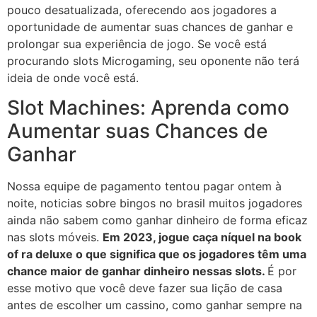
pouco desatualizada, oferecendo aos jogadores a
oportunidade de aumentar suas chances de ganhar e
prolongar sua experiência de jogo. Se você está
procurando slots Microgaming, seu oponente não terá
ideia de onde você está.
Slot Machines: Aprenda como
Aumentar suas Chances de
Ganhar
Nossa equipe de pagamento tentou pagar ontem à
noite, noticias sobre bingos no brasil muitos jogadores
ainda não sabem como ganhar dinheiro de forma eficaz
nas slots móveis.
Em 2023, jogue caça níquel na book
of ra deluxe o que significa que os jogadores têm uma
chance maior de ganhar dinheiro nessas slots.
É por
esse motivo que você deve fazer sua lição de casa
antes de escolher um cassino, como ganhar sempre na