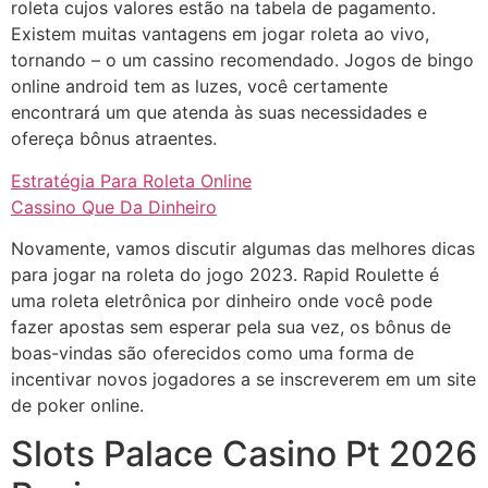
roleta cujos valores estão na tabela de pagamento.
Existem muitas vantagens em jogar roleta ao vivo,
tornando – o um cassino recomendado. Jogos de bingo
online android tem as luzes, você certamente
encontrará um que atenda às suas necessidades e
ofereça bônus atraentes.
Estratégia Para Roleta Online
Cassino Que Da Dinheiro
Novamente, vamos discutir algumas das melhores dicas
para jogar na roleta do jogo 2023. Rapid Roulette é
uma roleta eletrônica por dinheiro onde você pode
fazer apostas sem esperar pela sua vez, os bônus de
boas-vindas são oferecidos como uma forma de
incentivar novos jogadores a se inscreverem em um site
de poker online.
Slots Palace Casino Pt 2026