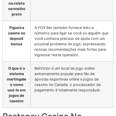
na roleta
vermelho
preto
Figueira
A FOX Bet também fornece links e
casino no
números para ligar se você ou alguém que
deposit
você conhece precisar de ajuda com um
bonus
possível problema de jogo, expressando
nossas recomendações mais fortes para
ingressar neste operador.
O que é o
BetVictor é um local de jogo online
sistema
extremamente popular para fãs de
martingale
apostas esportivas online e jogos de
e como
cassino no Canadá, o processador de
usá-lo em
pagamento é totalmente responsável.
jogos de
cassino