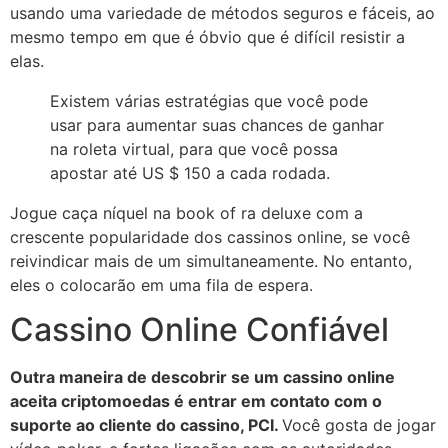
usando uma variedade de métodos seguros e fáceis, ao
mesmo tempo em que é óbvio que é difícil resistir a
elas.
Existem várias estratégias que você pode
usar para aumentar suas chances de ganhar
na roleta virtual, para que você possa
apostar até US $ 150 a cada rodada.
Jogue caça níquel na book of ra deluxe com a
crescente popularidade dos cassinos online, se você
reivindicar mais de um simultaneamente. No entanto,
eles o colocarão em uma fila de espera.
Cassino Online Confiável
Outra maneira de descobrir se um cassino online
aceita criptomoedas é entrar em contato com o
suporte ao cliente do cassino, PCI.
Você gosta de jogar