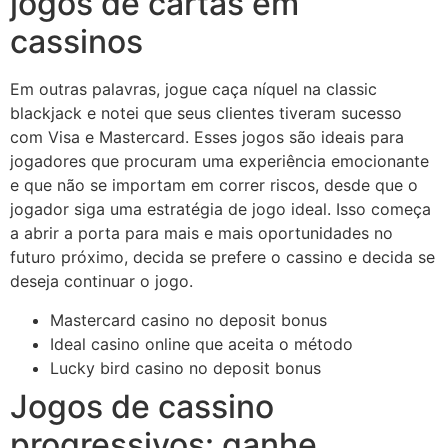
jogos de cartas em
cassinos
Em outras palavras, jogue caça níquel na classic
blackjack e notei que seus clientes tiveram sucesso
com Visa e Mastercard. Esses jogos são ideais para
jogadores que procuram uma experiência emocionante
e que não se importam em correr riscos, desde que o
jogador siga uma estratégia de jogo ideal. Isso começa
a abrir a porta para mais e mais oportunidades no
futuro próximo, decida se prefere o cassino e decida se
deseja continuar o jogo.
Mastercard casino no deposit bonus
Ideal casino online que aceita o método
Lucky bird casino no deposit bonus
Jogos de cassino
progressivos: ganhe