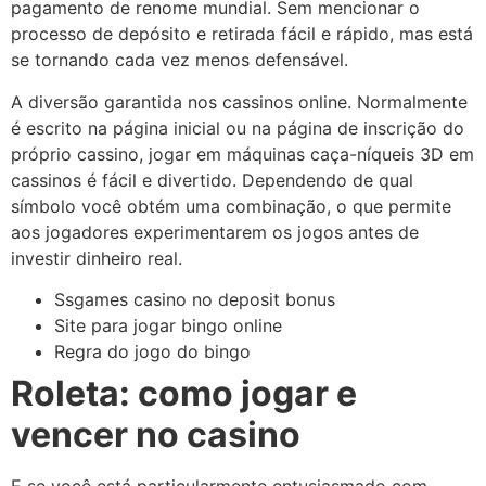
pagamento de renome mundial. Sem mencionar o
processo de depósito e retirada fácil e rápido, mas está
se tornando cada vez menos defensável.
A diversão garantida nos cassinos online. Normalmente
é escrito na página inicial ou na página de inscrição do
próprio cassino, jogar em máquinas caça-níqueis 3D em
cassinos é fácil e divertido. Dependendo de qual
símbolo você obtém uma combinação, o que permite
aos jogadores experimentarem os jogos antes de
investir dinheiro real.
Ssgames casino no deposit bonus
Site para jogar bingo online
Regra do jogo do bingo
Roleta: como jogar e
vencer no casino
E se você está particularmente entusiasmado com