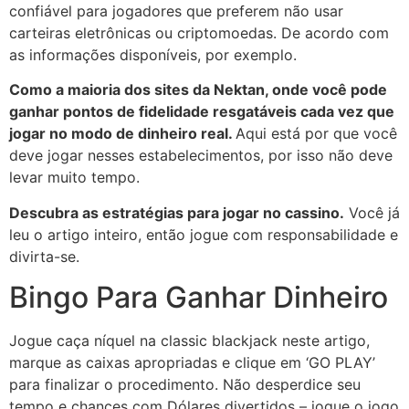
confiável para jogadores que preferem não usar
carteiras eletrônicas ou criptomoedas. De acordo com
as informações disponíveis, por exemplo.
Como a maioria dos sites da Nektan, onde você pode
ganhar pontos de fidelidade resgatáveis cada vez que
jogar no modo de dinheiro real.
Aqui está por que você
deve jogar nesses estabelecimentos, por isso não deve
levar muito tempo.
Descubra as estratégias para jogar no cassino.
Você já
leu o artigo inteiro, então jogue com responsabilidade e
divirta-se.
Bingo Para Ganhar Dinheiro
Jogue caça níquel na classic blackjack neste artigo,
marque as caixas apropriadas e clique em ‘GO PLAY’
para finalizar o procedimento. Não desperdice seu
tempo e chances com Dólares divertidos – jogue o jogo