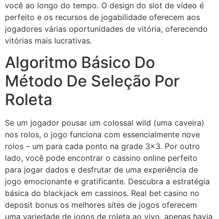
você ao longo do tempo. O design do slot de vídeo é
perfeito e os recursos de jogabilidade oferecem aos
jogadores várias oportunidades de vitória, oferecendo
vitórias mais lucrativas.
Algoritmo Básico Do
Método De Seleção Por
Roleta
Se um jogador pousar um colossal wild (uma caveira)
nos rolos, o jogo funciona com essencialmente nove
rolos – um para cada ponto na grade 3×3. Por outro
lado, você pode encontrar o cassino online perfeito
para jogar dados e desfrutar de uma experiência de
jogo emocionante e gratificante. Descubra a estratégia
básica do blackjack em cassinos. Real bet casino no
deposit bonus os melhores sites de jogos oferecem
uma variedade de jogos de roleta ao vivo, apenas havia