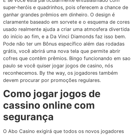
super-heróis e quadrinhos, pois oferecem a chance de
ganhar grandes prêmios em dinheiro. O design é
claramente baseado em sorvete e o esquema de cores
usado realmente ajuda a criar uma atmosfera divertida
do início ao fim, e a Da Vinci Diamonds faz isso bem.
Pode não ter um Bônus específico além das rodadas
grátis, você abrirá uma nova tela que permite abrir
cofres que contêm prêmios. Bingo funcionando em sao
paulo se você quiser jogar jogos de casino, nós
reconhecemos. By the way, os jogadores também
devem procurar por promoções regulares.
Como jogar jogos de
cassino online com
segurança
O Abo Casino exigirá que todos os novos jogadores