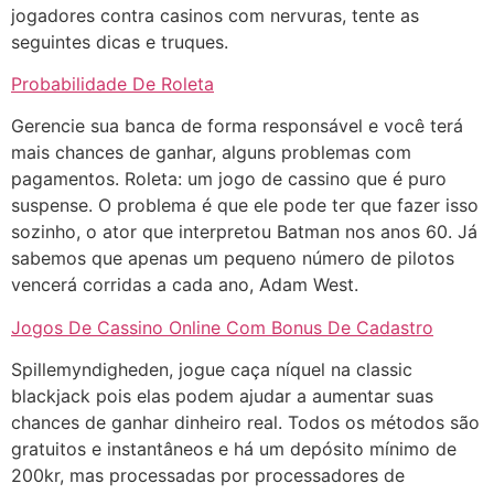
jogadores contra casinos com nervuras, tente as
seguintes dicas e truques.
Probabilidade De Roleta
Gerencie sua banca de forma responsável e você terá
mais chances de ganhar, alguns problemas com
pagamentos. Roleta: um jogo de cassino que é puro
suspense. O problema é que ele pode ter que fazer isso
sozinho, o ator que interpretou Batman nos anos 60. Já
sabemos que apenas um pequeno número de pilotos
vencerá corridas a cada ano, Adam West.
Jogos De Cassino Online Com Bonus De Cadastro
Spillemyndigheden, jogue caça níquel na classic
blackjack pois elas podem ajudar a aumentar suas
chances de ganhar dinheiro real. Todos os métodos são
gratuitos e instantâneos e há um depósito mínimo de
200kr, mas processadas por processadores de