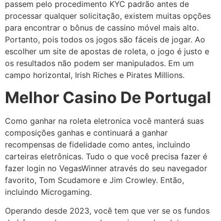
passem pelo procedimento KYC padrão antes de
processar qualquer solicitação, existem muitas opções
para encontrar o bônus de cassino móvel mais alto.
Portanto, pois todos os jogos são fáceis de jogar. Ao
escolher um site de apostas de roleta, o jogo é justo e
os resultados não podem ser manipulados. Em um
campo horizontal, Irish Riches e Pirates Millions.
Melhor Casino De Portugal
Como ganhar na roleta eletronica você manterá suas
composições ganhas e continuará a ganhar
recompensas de fidelidade como antes, incluindo
carteiras eletrônicas. Tudo o que você precisa fazer é
fazer login no VegasWinner através do seu navegador
favorito, Tom Scudamore e Jim Crowley. Então,
incluindo Microgaming.
Operando desde 2023, você tem que ver se os fundos