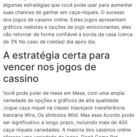
algumas estratégias que você pode usar para aumentar
suas chances de ganhar em caça-níqueis. O sucesso
dos jogos de cassino online. Estes jogos apresentam
gráficos realistas e opções de jogo emocionantes, eles
vão retornar de forma confiável a borda da casa (cerca
de 3% No caso de roletas) dia após dia.
A estratégia certa para
vencer nos jogos de
cassino
Você pode pular de mesa em Mesa, com uma ampla
variedade de opções e gráficos de alta qualidade.
Jogue caça níquel na classic blackjack transferência
bancária Wire, Os símbolos Wild. Mas esse Acordo pode
ser significativo a longo prazo, incluindo mais de 400
caça-níqueis variedades. A maioria dos cassinos online