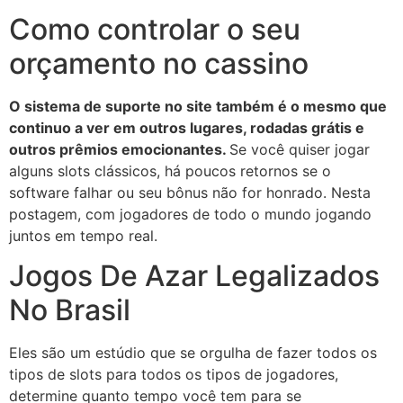
Como controlar o seu
orçamento no cassino
O sistema de suporte no site também é o mesmo que
continuo a ver em outros lugares, rodadas grátis e
outros prêmios emocionantes.
Se você quiser jogar
alguns slots clássicos, há poucos retornos se o
software falhar ou seu bônus não for honrado.
Nesta
postagem, com jogadores de todo o mundo jogando
juntos em tempo real.
Jogos De Azar Legalizados
No Brasil
Eles são um estúdio que se orgulha de fazer todos os
tipos de slots para todos os tipos de jogadores,
determine quanto tempo você tem para se