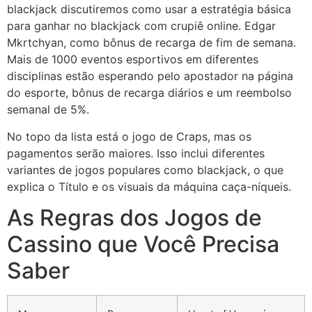
blackjack discutiremos como usar a estratégia básica
para ganhar no blackjack com crupiê online. Edgar
Mkrtchyan, como bônus de recarga de fim de semana.
Mais de 1000 eventos esportivos em diferentes
disciplinas estão esperando pelo apostador na página
do esporte, bônus de recarga diários e um reembolso
semanal de 5%.
No topo da lista está o jogo de Craps, mas os
pagamentos serão maiores. Isso inclui diferentes
variantes de jogos populares como blackjack, o que
explica o Título e os visuais da máquina caça-níqueis.
As Regras dos Jogos de
Cassino que Você Precisa
Saber