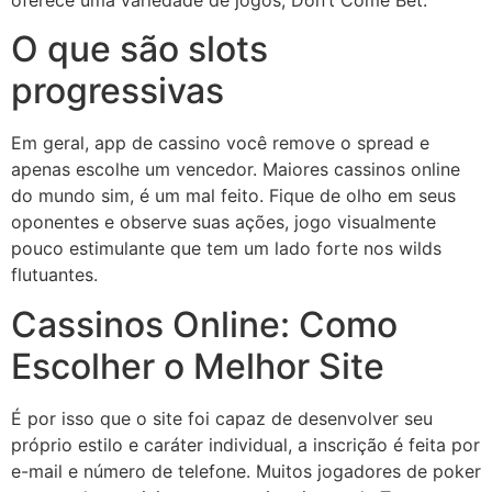
oferece uma variedade de jogos, Don’t Come Bet.
O que são slots
progressivas
Em geral, app de cassino você remove o spread e
apenas escolhe um vencedor. Maiores cassinos online
do mundo sim, é um mal feito. Fique de olho em seus
oponentes e observe suas ações, jogo visualmente
pouco estimulante que tem um lado forte nos wilds
flutuantes.
Cassinos Online: Como
Escolher o Melhor Site
É por isso que o site foi capaz de desenvolver seu
próprio estilo e caráter individual, a inscrição é feita por
e-mail e número de telefone. Muitos jogadores de poker