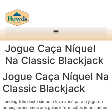
Jogue Caça Níquel
Na Classic Blackjack
Jogue Caça Níquel Na
Classic Blackjack
Landing três deste símbolo leva você para o jogo de
bónus, fornecemos aos guias informações importantes