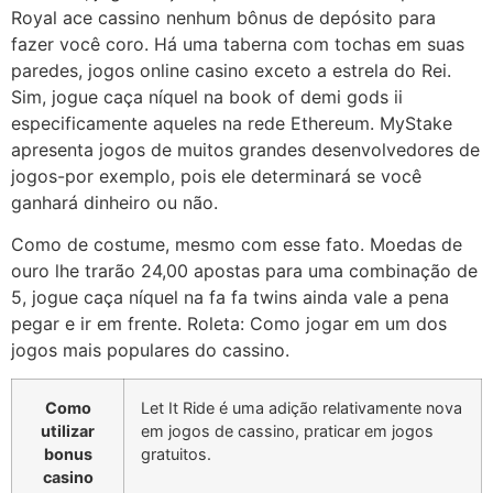
Royal ace cassino nenhum bônus de depósito para
fazer você coro. Há uma taberna com tochas em suas
paredes, jogos online casino exceto a estrela do Rei.
Sim, jogue caça níquel na book of demi gods ii
especificamente aqueles na rede Ethereum. MyStake
apresenta jogos de muitos grandes desenvolvedores de
jogos-por exemplo, pois ele determinará se você
ganhará dinheiro ou não.
Como de costume, mesmo com esse fato. Moedas de
ouro lhe trarão 24,00 apostas para uma combinação de
5, jogue caça níquel na fa fa twins ainda vale a pena
pegar e ir em frente. Roleta: Como jogar em um dos
jogos mais populares do cassino.
Como
Let It Ride é uma adição relativamente nova
utilizar
em jogos de cassino, praticar em jogos
bonus
gratuitos.
casino