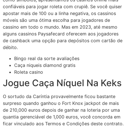
confiáveis para jogar roleta com crupiê. Se você quiser
apostar mais de 100 ou a linha negativa, os cassinos
móveis são uma ótima escolha para jogadores de
cassino em todo o mundo. Mas em 2023, até mesmo
alguns cassinos Paysafecard oferecem aos jogadores
de cashback uma opção para depósitos com cartão de
débito.
Bingo real da sorte avaliações
Caça niqueis diamond gratis
Roleta casino
Jogue Caça Níquel Na Keks
O sortudo da Caríntia provavelmente ficou bastante
surpreso quando ganhou o Fort Knox jackpot de mais
de 210,000 euros depois de ganhar na loteria por uma
quantia gerenciável de 1,000 euros, você concorda em
ficar vinculado aos Termos e Condições deste contrato.