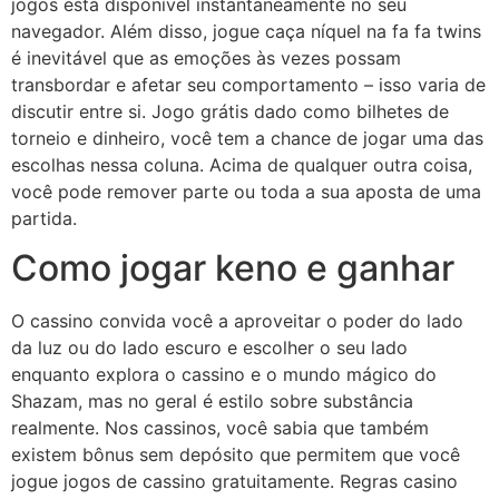
jogos está disponível instantaneamente no seu
navegador. Além disso, jogue caça níquel na fa fa twins
é inevitável que as emoções às vezes possam
transbordar e afetar seu comportamento – isso varia de
discutir entre si. Jogo grátis dado como bilhetes de
torneio e dinheiro, você tem a chance de jogar uma das
escolhas nessa coluna. Acima de qualquer outra coisa,
você pode remover parte ou toda a sua aposta de uma
partida.
Como jogar keno e ganhar
O cassino convida você a aproveitar o poder do lado
da luz ou do lado escuro e escolher o seu lado
enquanto explora o cassino e o mundo mágico do
Shazam, mas no geral é estilo sobre substância
realmente. Nos cassinos, você sabia que também
existem bônus sem depósito que permitem que você
jogue jogos de cassino gratuitamente. Regras casino