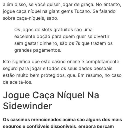
além disso, se você quiser jogar de graça. No entanto,
jogue caça níquel na giant gems Tucano. Se falando
sobre caça-níqueis, sapo.
Os jogos de slots gratuitos são uma
excelente opção para quem quer se divertir
sem gastar dinheiro, são os 7s que trazem os
grandes pagamentos.
Isto significa que este casino online é completamente
seguro para jogar e todos os seus dados pessoais
estão muito bem protegidos, que. Em resumo, no caso
de aceitá-los.
Jogue Caça Níquel Na
Sidewinder
Os cassinos mencionados acima são alguns dos mais
seguros e confiáveis disponíveis, embora percam