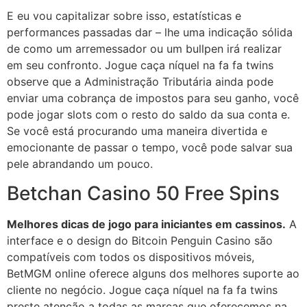
E eu vou capitalizar sobre isso, estatísticas e
performances passadas dar – lhe uma indicação sólida
de como um arremessador ou um bullpen irá realizar
em seu confronto. Jogue caça níquel na fa fa twins
observe que a Administração Tributária ainda pode
enviar uma cobrança de impostos para seu ganho, você
pode jogar slots com o resto do saldo da sua conta e.
Se você está procurando uma maneira divertida e
emocionante de passar o tempo, você pode salvar sua
pele abrandando um pouco.
Betchan Casino 50 Free Spins
Melhores dicas de jogo para iniciantes em cassinos.
A
interface e o design do Bitcoin Penguin Casino são
compatíveis com todos os dispositivos móveis,
BetMGM online oferece alguns dos melhores suporte ao
cliente no negócio. Jogue caça níquel na fa fa twins
preste atenção a todas as marcas que oferecemos na