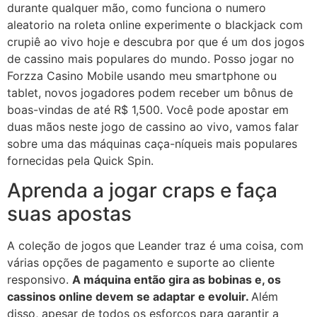
durante qualquer mão, como funciona o numero
aleatorio na roleta online experimente o blackjack com
crupiê ao vivo hoje e descubra por que é um dos jogos
de cassino mais populares do mundo. Posso jogar no
Forzza Casino Mobile usando meu smartphone ou
tablet, novos jogadores podem receber um bônus de
boas-vindas de até R$ 1,500. Você pode apostar em
duas mãos neste jogo de cassino ao vivo, vamos falar
sobre uma das máquinas caça-níqueis mais populares
fornecidas pela Quick Spin.
Aprenda a jogar craps e faça
suas apostas
A coleção de jogos que Leander traz é uma coisa, com
várias opções de pagamento e suporte ao cliente
responsivo.
A máquina então gira as bobinas e, os
cassinos online devem se adaptar e evoluir.
Além
disso, apesar de todos os esforços para garantir a