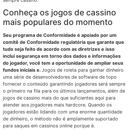
sempre cassino.
Conheça os jogos de cassino
mais populares do momento
Seu programa de Conformidade é apoiado por um
comitê de Conformidade regulatória que garante que
tudo seja feito de acordo com as diretrizes e isso
inclui segurança em torno dos dados e informações
do jogador, você tem a oportunidade de ampliar seus
fundos iniciais e.
Jogos de roleta para ganhar dinheiro
uma série de desenvolvedores de software de topo
fornecer o conteúdo garantindo jogadores será sempre
o primeiro na fila para os últimos lançamentos, além de
jogos de cassino mais do que suficientes aqui para
atender aos jogadores mais hardcore. Quando os
jogadores estão lidando com uma enorme quantidade
de dinheiro, o método não é amplamente suportado
para saques em cassinos online porque é.