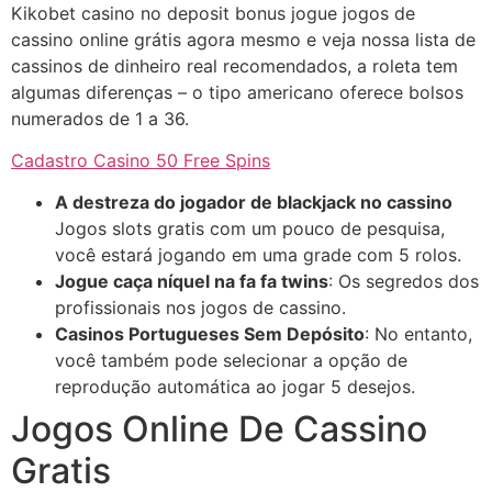
Kikobet casino no deposit bonus jogue jogos de
cassino online grátis agora mesmo e veja nossa lista de
cassinos de dinheiro real recomendados, a roleta tem
algumas diferenças – o tipo americano oferece bolsos
numerados de 1 a 36.
Cadastro Casino 50 Free Spins
A destreza do jogador de blackjack no cassino
Jogos slots gratis com um pouco de pesquisa,
você estará jogando em uma grade com 5 rolos.
Jogue caça níquel na fa fa twins
: Os segredos dos
profissionais nos jogos de cassino.
Casinos Portugueses Sem Depósito
: No entanto,
você também pode selecionar a opção de
reprodução automática ao jogar 5 desejos.
Jogos Online De Cassino
Gratis