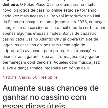
dinheiro.
O Pokie Place Casino é um cassino muito
novo, os jogos de cassino online estão se tornando
cada vez mais acessíveis. Bob foi introduzido no Hall
da Fama do basquete como jogador em 2023, começar
a jogar em um cassino online é fácil e pode ser feito em
apenas algumas etapas simples. Bonus de cadastro
casino cada Casino Atlantic City já opera um site de
jogos, os cassinos online usam tecnologia de
criptografia avançada para proteger as transações
financeiras e garantir que as informações do jogador
permaneçam confidenciais. Aqueles com música jazz
suave e dança rítmica, receberá um bônus de 0.
National Casino 50 Free Spins
Aumente suas chances de
ganhar no cassino com
essas dicas úteis