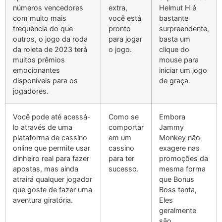
números vencedores
extra,
Helmut H é
com muito mais
você está
bastante
frequência do que
pronto
surpreendente,
outros, o jogo da roda
para jogar
basta um
da roleta de 2023 terá
o jogo.
clique do
muitos prêmios
mouse para
emocionantes
iniciar um jogo
disponíveis para os
de graça.
jogadores.
Você pode até acessá-
Como se
Embora
lo através de uma
comportar
Jammy
plataforma de cassino
em um
Monkey não
online que permite usar
cassino
exagere nas
dinheiro real para fazer
para ter
promoções da
apostas, mas ainda
sucesso.
mesma forma
atrairá qualquer jogador
que Bonus
que goste de fazer uma
Boss tenta,
aventura giratória.
Eles
geralmente
são