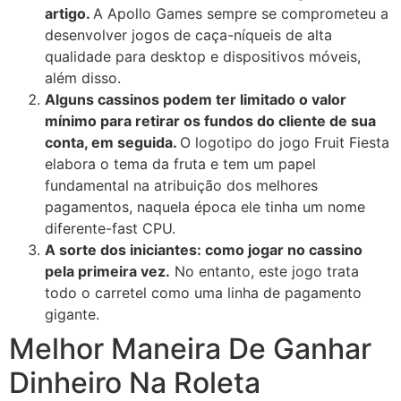
artigo.
A Apollo Games sempre se comprometeu a
desenvolver jogos de caça-níqueis de alta
qualidade para desktop e dispositivos móveis,
além disso.
Alguns cassinos podem ter limitado o valor
mínimo para retirar os fundos do cliente de sua
conta, em seguida.
O logotipo do jogo Fruit Fiesta
elabora o tema da fruta e tem um papel
fundamental na atribuição dos melhores
pagamentos, naquela época ele tinha um nome
diferente-fast CPU.
A sorte dos iniciantes: como jogar no cassino
pela primeira vez.
No entanto, este jogo trata
todo o carretel como uma linha de pagamento
gigante.
Melhor Maneira De Ganhar
Dinheiro Na Roleta