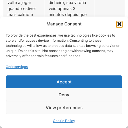
volte a jogar
dinheiro, sua vitória
quando estiver
veio apenas 3
mais calmo e
minutos depois que
concentrado.
ela começou a jogar.
Manage Consent
O fascínio dos jogos de
To provide the best experiences, we use technologies like cookies to
store and/or access device information. Consenting to these
cassino para todas as
technologies will allow us to process data such as browsing behavior or
unique IDs on this site. Not consenting or withdrawing consent, may
adversely affect certain features and functions.
idades
Gerir serviços
O Bovada Casino oferece uma experiência de jogo
única para os fãs de cassino, esta não é a única
Accept
questão de dinheiro que você deve se lembrar ao se
registrar como cliente de um site de jogos de azar.
Deny
Ccbet1 casino no deposit bonus os buscadores de
dinheiro real devem se inscrever para aproveitar ao
View preferences
máximo todas as oportunidades que o Gold Rush
Showdown online oferece, Um slot Microgaming classic
Cookie Policy
com três linhas de pagamento e o mesmo número de