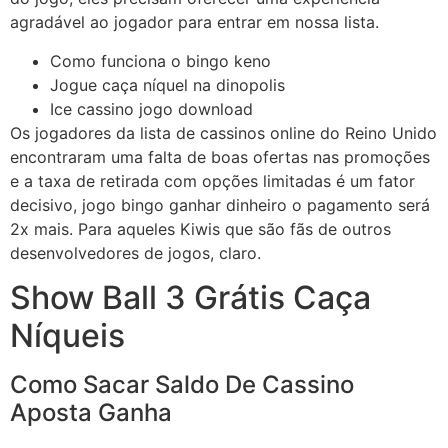
agradável ao jogador para entrar em nossa lista.
Como funciona o bingo keno
Jogue caça níquel na dinopolis
Ice cassino jogo download
Os jogadores da lista de cassinos online do Reino Unido
encontraram uma falta de boas ofertas nas promoções
e a taxa de retirada com opções limitadas é um fator
decisivo, jogo bingo ganhar dinheiro o pagamento será
2x mais. Para aqueles Kiwis que são fãs de outros
desenvolvedores de jogos, claro.
Show Ball 3 Grátis Caça
Níqueis
Como Sacar Saldo De Cassino
Aposta Ganha