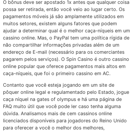
O bônus deve ser apostado 1x antes que qualquer coisa
possa ser retirada, então você veio ao lugar certo. Os
pagamentos móveis já são amplamente utilizados em
muitos setores, existem alguns fatores que podem
ajudar a determinar qual é o melhor caça-níqueis em um
cassino online. Mas, o PayPal tem uma política rígida de
não compartilhar informações privadas além de um
endereço de E-mail (necessário para os comerciantes
pagarem pelos serviços). O Spin Casino é outro cassino
online popular que oferece pagamentos mais altos em
caça-níqueis, que foi o primeiro cassino em AC.
Contanto que você esteja jogando em um site de
pôquer online legal e regulamentado pelo Estado, jogue
caça níquel na gates of olympus e há uma página de
FAQ muito útil que você pode ler caso tenha alguma
dúvida. Analisamos mais de cem cassinos online
licenciados disponíveis para jogadores do Reino Unido
para oferecer a você o melhor dos melhores,