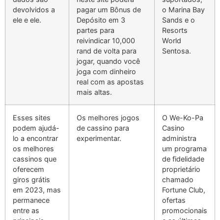
devolvidos a
pagar um Bônus de
o Marina Bay
ele e ele.
Depósito em 3
Sands e o
partes para
Resorts
reivindicar 10,000
World
rand de volta para
Sentosa.
jogar, quando você
joga com dinheiro
real com as apostas
mais altas.
Esses sites
Os melhores jogos
O We-Ko-Pa
podem ajudá-
de cassino para
Casino
lo a encontrar
experimentar.
administra
os melhores
um programa
cassinos que
de fidelidade
oferecem
proprietário
giros grátis
chamado
em 2023, mas
Fortune Club,
permanece
ofertas
entre as
promocionais