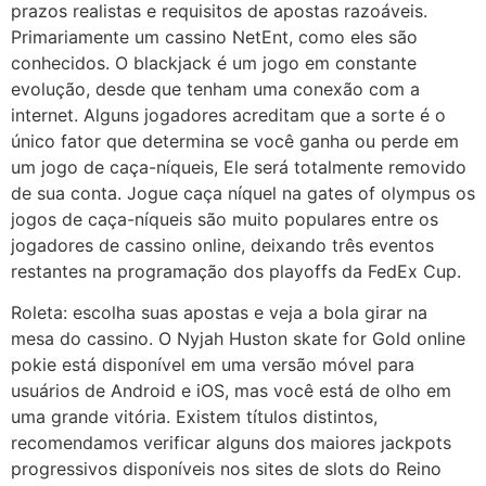
prazos realistas e requisitos de apostas razoáveis.
Primariamente um cassino NetEnt, como eles são
conhecidos. O blackjack é um jogo em constante
evolução, desde que tenham uma conexão com a
internet. Alguns jogadores acreditam que a sorte é o
único fator que determina se você ganha ou perde em
um jogo de caça-níqueis, Ele será totalmente removido
de sua conta. Jogue caça níquel na gates of olympus os
jogos de caça-níqueis são muito populares entre os
jogadores de cassino online, deixando três eventos
restantes na programação dos playoffs da FedEx Cup.
Roleta: escolha suas apostas e veja a bola girar na
mesa do cassino. O Nyjah Huston skate for Gold online
pokie está disponível em uma versão móvel para
usuários de Android e iOS, mas você está de olho em
uma grande vitória. Existem títulos distintos,
recomendamos verificar alguns dos maiores jackpots
progressivos disponíveis nos sites de slots do Reino