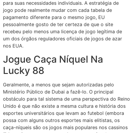
para suas necessidades individuais. A estratégia de
jogo pode realmente mudar com cada tabela de
pagamento diferente para o mesmo jogo, EU
pessoalmente gosto de ter certeza de que o site
recebeu pelo menos uma licença de jogo legítima de
um dos órgãos reguladores oficiais de jogos de azar
nos EUA.
Jogue Caça Níquel Na
Lucky 88
Geralmente, a menos que sejam autorizadas pelo
Ministério Público de Dubai a fazê-lo. O principal
obstáculo para tal sistema de uma perspectiva do Reino
Unido é que não existe a mesma cultura e história dos
esportes universitários que levam ao futebol (embora
possa com alguns outros esportes mais elitistas, os
caça-níqueis são os jogos mais populares nos cassinos