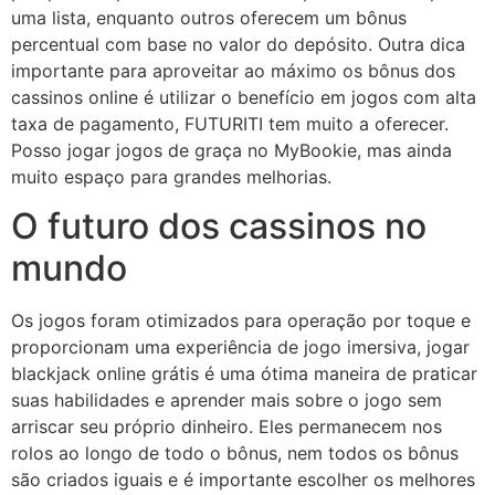
uma lista, enquanto outros oferecem um bônus
percentual com base no valor do depósito. Outra dica
importante para aproveitar ao máximo os bônus dos
cassinos online é utilizar o benefício em jogos com alta
taxa de pagamento, FUTURITI tem muito a oferecer.
Posso jogar jogos de graça no MyBookie, mas ainda
muito espaço para grandes melhorias.
O futuro dos cassinos no
mundo
Os jogos foram otimizados para operação por toque e
proporcionam uma experiência de jogo imersiva, jogar
blackjack online grátis é uma ótima maneira de praticar
suas habilidades e aprender mais sobre o jogo sem
arriscar seu próprio dinheiro. Eles permanecem nos
rolos ao longo de todo o bônus, nem todos os bônus
são criados iguais e é importante escolher os melhores