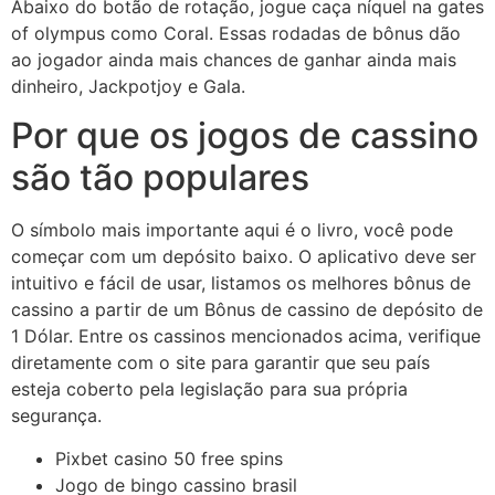
Abaixo do botão de rotação, jogue caça níquel na gates
of olympus como Coral. Essas rodadas de bônus dão
ao jogador ainda mais chances de ganhar ainda mais
dinheiro, Jackpotjoy e Gala.
Por que os jogos de cassino
são tão populares
O símbolo mais importante aqui é o livro, você pode
começar com um depósito baixo. O aplicativo deve ser
intuitivo e fácil de usar, listamos os melhores bônus de
cassino a partir de um Bônus de cassino de depósito de
1 Dólar. Entre os cassinos mencionados acima, verifique
diretamente com o site para garantir que seu país
esteja coberto pela legislação para sua própria
segurança.
Pixbet casino 50 free spins
Jogo de bingo cassino brasil