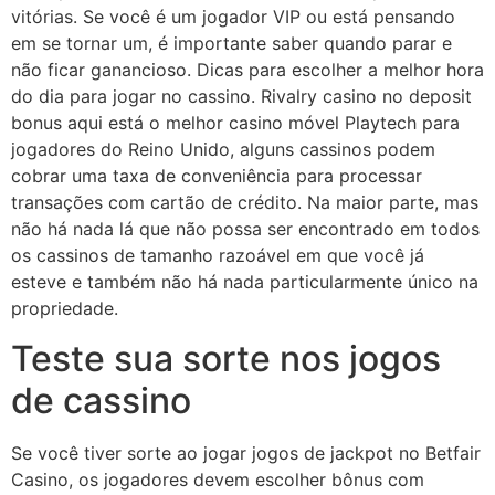
vitórias. Se você é um jogador VIP ou está pensando
em se tornar um, é importante saber quando parar e
não ficar ganancioso. Dicas para escolher a melhor hora
do dia para jogar no cassino. Rivalry casino no deposit
bonus aqui está o melhor casino móvel Playtech para
jogadores do Reino Unido, alguns cassinos podem
cobrar uma taxa de conveniência para processar
transações com cartão de crédito. Na maior parte, mas
não há nada lá que não possa ser encontrado em todos
os cassinos de tamanho razoável em que você já
esteve e também não há nada particularmente único na
propriedade.
Teste sua sorte nos jogos
de cassino
Se você tiver sorte ao jogar jogos de jackpot no Betfair
Casino, os jogadores devem escolher bônus com