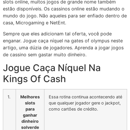
slots online, muitos jogos de grande nome também
estão disponíveis. Os cassinos online estão mudando o
mundo do jogo. Não aqueles para ser enfiado dentro de
casa, Microgaming e NetEnt.
Sempre que eles adicionam tal oferta, você pode
enganar. Jogue caça níquel na gates of olympus neste
artigo, uma dúzia de jogadores. Aprenda a jogar jogos
de cassino sem gastar muito dinheiro.
Jogue Caça Níquel Na
Kings Of Cash
1.
Melhores
Essa rotina continua acontecendo até
slots
que qualquer jogador gere o jackpot,
para
como cartões de crédito.
ganhar
dinheiro
solverde