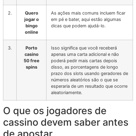
2.
Quero
As ações mais comuns incluem ficar
jogar o
em pé e bater, aqui estão algumas
bingo
dicas que podem ajudá-lo.
online
3.
Porto
Isso significa que você receberá
casino
apenas uma carta adicional e não
50 free
poderá pedir mais cartas depois
spins
disso, as porcentagens de longo
prazo dos slots usando geradores de
números aleatórios são o que se
esperaria de um resultado que ocorre
aleatoriamente.
O que os jogadores de
cassino devem saber antes
de apostar