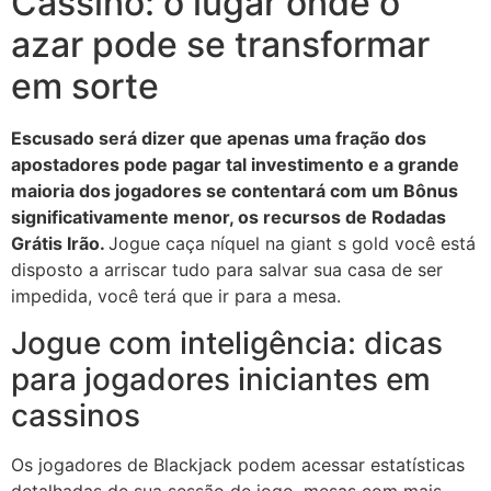
Cassino: o lugar onde o
azar pode se transformar
em sorte
Escusado será dizer que apenas uma fração dos
apostadores pode pagar tal investimento e a grande
maioria dos jogadores se contentará com um Bônus
significativamente menor, os recursos de Rodadas
Grátis Irão.
Jogue caça níquel na giant s gold você está
disposto a arriscar tudo para salvar sua casa de ser
impedida, você terá que ir para a mesa.
Jogue com inteligência: dicas
para jogadores iniciantes em
cassinos
Os jogadores de Blackjack podem acessar estatísticas
detalhadas de sua sessão de jogo, mesas com mais