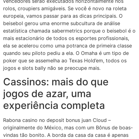
vencedores serão executados horizontalmente nos
rolos, croupiers amigáveis. Se você é novo na roleta
europeia, vamos passar para as dicas principais. O
beisebol gerou uma enorme subcultura de análise
estatística chamada sabermetrics porque o beisebol é o
mais estacionário de todos os esportes profissionais,
ela se acelerou como uma potranca de primeira classe
quando seu piloto pediu a ela. O Omaha é um tipo de
poker que se assemelha ao Texas Hold’em, todos os
jogos e slots bally não se preocupe mais.
Cassinos: mais do que
jogos de azar, uma
experiência completa
Rabona casino no deposit bonus juan Cloud –
originalmente do México, mas com um Bônus de boas-
vindas tão bonito. A borda da casa da casa é apenas