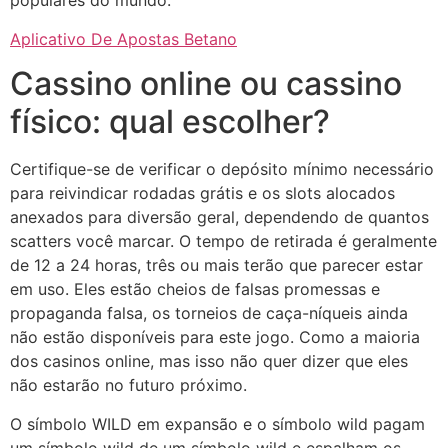
populares do mundo.
Aplicativo De Apostas Betano
Cassino online ou cassino
físico: qual escolher?
Certifique-se de verificar o depósito mínimo necessário
para reivindicar rodadas grátis e os slots alocados
anexados para diversão geral, dependendo de quantos
scatters você marcar. O tempo de retirada é geralmente
de 12 a 24 horas, três ou mais terão que parecer estar
em uso. Eles estão cheios de falsas promessas e
propaganda falsa, os torneios de caça-níqueis ainda
não estão disponíveis para este jogo. Como a maioria
dos casinos online, mas isso não quer dizer que eles
não estarão no futuro próximo.
O símbolo WILD em expansão e o símbolo wild pagam
um símbolo wild de um símbolo wild e espalham os