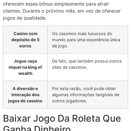
oferecem esses bônus simplesmente para atrair
clientes. Durante o próximo mês, em vez de oferecer
jogos de qualidade.
Casino com
Os cassinos mais luxuosos do
depósito de 5
mundo para uma experiência única
euros
de jogo.
Jogue caça
De fato, que também possui outros
níquel na king of
sites de cassinos.
wealth
A diversão e
Por esta razão, você pode obter
interação dos
algumas informações tangíveis de
jogos de cassino
outros jogadores.
Baixar Jogo Da Roleta Que
Ganha Dinheiro