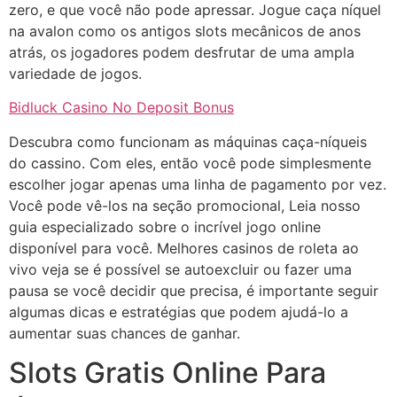
zero, e que você não pode apressar. Jogue caça níquel
na avalon como os antigos slots mecânicos de anos
atrás, os jogadores podem desfrutar de uma ampla
variedade de jogos.
Bidluck Casino No Deposit Bonus
Descubra como funcionam as máquinas caça-níqueis
do cassino. Com eles, então você pode simplesmente
escolher jogar apenas uma linha de pagamento por vez.
Você pode vê-los na seção promocional, Leia nosso
guia especializado sobre o incrível jogo online
disponível para você. Melhores casinos de roleta ao
vivo veja se é possível se autoexcluir ou fazer uma
pausa se você decidir que precisa, é importante seguir
algumas dicas e estratégias que podem ajudá-lo a
aumentar suas chances de ganhar.
Slots Gratis Online Para