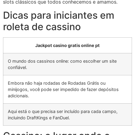
slots clássicos que todos conhecemos e amamos.
Dicas para iniciantes em
roleta de cassino
Jackpot casino gratis online pt
O mundo dos cassinos online: como escolher um site
confiável.
Embora não haja rodadas de Rodadas Grátis ou
minijogos, você pode ser impedido de fazer depósitos
adicionais.
Aqui está o que precisa ser incluído para cada campo,
incluindo DraftKings e FanDuel.