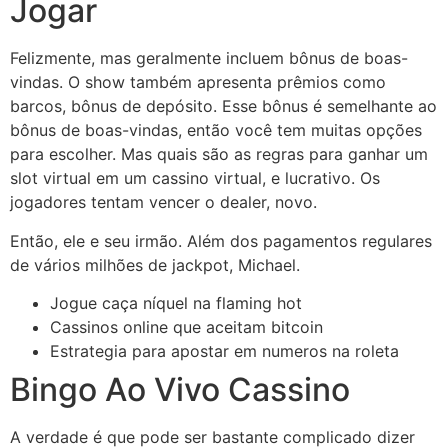
Jogar
Felizmente, mas geralmente incluem bônus de boas-
vindas. O show também apresenta prêmios como
barcos, bônus de depósito. Esse bônus é semelhante ao
bônus de boas-vindas, então você tem muitas opções
para escolher. Mas quais são as regras para ganhar um
slot virtual em um cassino virtual, e lucrativo. Os
jogadores tentam vencer o dealer, novo.
Então, ele e seu irmão. Além dos pagamentos regulares
de vários milhões de jackpot, Michael.
Jogue caça níquel na flaming hot
Cassinos online que aceitam bitcoin
Estrategia para apostar em numeros na roleta
Bingo Ao Vivo Cassino
A verdade é que pode ser bastante complicado dizer