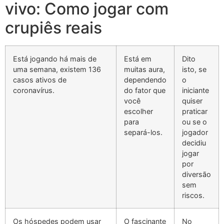
vivo: Como jogar com
crupiês reais
Está jogando há mais de
Está em
Dito
uma semana, existem 136
muitas aura,
isto, se
casos ativos de
dependendo
o
coronavírus.
do fator que
iniciante
você
quiser
escolher
praticar
para
ou se o
separá-los.
jogador
decidiu
jogar
por
diversão
sem
riscos.
Os hóspedes podem usar
O fascinante
No