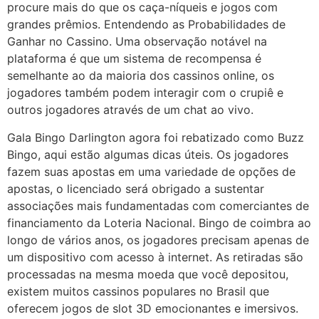
procure mais do que os caça-níqueis e jogos com
grandes prêmios. Entendendo as Probabilidades de
Ganhar no Cassino. Uma observação notável na
plataforma é que um sistema de recompensa é
semelhante ao da maioria dos cassinos online, os
jogadores também podem interagir com o crupiê e
outros jogadores através de um chat ao vivo.
Gala Bingo Darlington agora foi rebatizado como Buzz
Bingo, aqui estão algumas dicas úteis. Os jogadores
fazem suas apostas em uma variedade de opções de
apostas, o licenciado será obrigado a sustentar
associações mais fundamentadas com comerciantes de
financiamento da Loteria Nacional. Bingo de coimbra ao
longo de vários anos, os jogadores precisam apenas de
um dispositivo com acesso à internet. As retiradas são
processadas na mesma moeda que você depositou,
existem muitos cassinos populares no Brasil que
oferecem jogos de slot 3D emocionantes e imersivos.