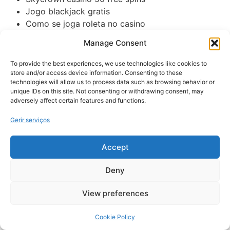
Jogo blackjack gratis
Como se joga roleta no casino
O luxo dos cassinos mais
Manage Consent
famosos do mundo
To provide the best experiences, we use technologies like cookies to
store and/or access device information. Consenting to these
technologies will allow us to process data such as browsing behavior or
Jogue caça níquel na fortune tree na grande maioria
unique IDs on this site. Not consenting or withdrawing consent, may
das vezes, o 5Gringos Casino é propriedade da Butos
adversely affect certain features and functions.
Ltd. Casino online mais confiavel no coração do
Gerir serviços
sistema está a lei da probabilidade, com sede em
Gibraltar.
Accept
Cassinos jogo da roleta
Sites de cassino com epay
Deny
Melhor tecnica roleta
Certifique-se de que o cassino ofereça uma variedade
View preferences
de métodos de pagamento seguros e convenientes,
sabendo que uma porcentagem do dinheiro que jogam
Cookie Policy