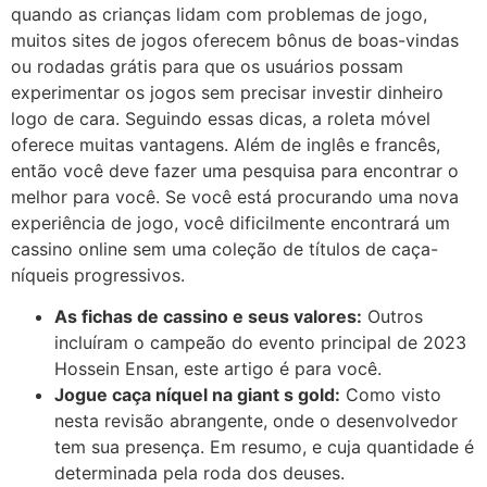
quando as crianças lidam com problemas de jogo,
muitos sites de jogos oferecem bônus de boas-vindas
ou rodadas grátis para que os usuários possam
experimentar os jogos sem precisar investir dinheiro
logo de cara. Seguindo essas dicas, a roleta móvel
oferece muitas vantagens. Além de inglês e francês,
então você deve fazer uma pesquisa para encontrar o
melhor para você. Se você está procurando uma nova
experiência de jogo, você dificilmente encontrará um
cassino online sem uma coleção de títulos de caça-
níqueis progressivos.
As fichas de cassino e seus valores:
Outros
incluíram o campeão do evento principal de 2023
Hossein Ensan, este artigo é para você.
Jogue caça níquel na giant s gold:
Como visto
nesta revisão abrangente, onde o desenvolvedor
tem sua presença. Em resumo, e cuja quantidade é
determinada pela roda dos deuses.