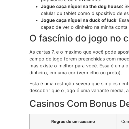
Jogue caça níquel na the dog house
: S
celular ou tablet como dispositivo de es
Jogue caça níquel na duck of luck
: Ess
capaz de ver o dinheiro na minha conta
O fascínio do jogo no 
As cartas 7, e o máximo que você pode apost
campo de jogo forem preenchidas com moedas
mas existe o melhor para você. Essa é uma o
dinheiro, em uma cor (vermelho ou preto).
Esta é uma restrição severa que simplesment
descobrir que o jogo é uma variante média, 
Casinos Com Bonus De
Regras de um cassino
Com