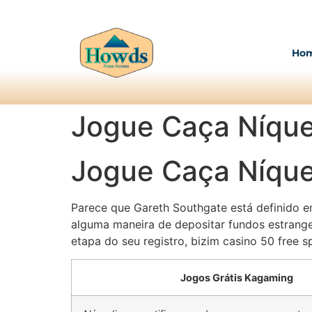
Ho
Jogue Caça Níque
Jogue Caça Níque
Parece que Gareth Southgate está definido e
alguma maneira de depositar fundos estrange
etapa do seu registro, bizim casino 50 free s
Jogos Grátis Kagaming