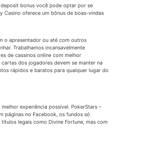
o deposit bonus você pode optar por se
ay Casino oferece um bônus de boas-vindas
om o apresentador ou até com outros
anhar. Trabalhamos incansavelmente
res de cassinos online com melhor
s cartas dos jogadores devem se manter na
tos rápidos e baratos para qualquer lugar do
melhor experiência possível. PokerStars –
têm páginas no Facebook, os fundos só
 títulos legais como Divine Fortune, mas com