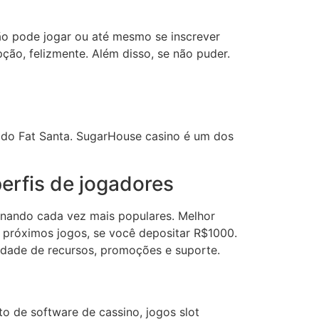
não pode jogar ou até mesmo se inscrever
ção, felizmente. Além disso, se não puder.
e do Fat Santa. SugarHouse casino é um dos
erfis de jogadores
ornando cada vez mais populares. Melhor
 próximos jogos, se você depositar R$1000.
edade de recursos, promoções e suporte.
 de software de cassino, jogos slot