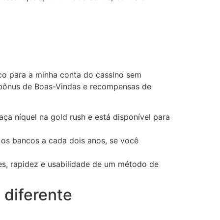
co para a minha conta do cassino sem
a bônus de Boas-Vindas e recompensas de
ça níquel na gold rush e está disponível para
 os bancos a cada dois anos, se você
es, rapidez e usabilidade de um método de
 diferente