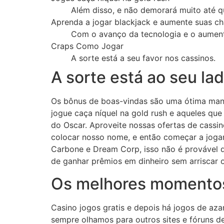
Além disso, e não demorará muito até 
Aprenda a jogar blackjack e aumente suas c
Com o avanço da tecnologia e o aumento
Craps Como Jogar
A sorte está a seu favor nos cassinos.
A sorte está ao seu la
Os bônus de boas-vindas são uma ótima manei
jogue caça níquel na gold rush e aqueles q
do Oscar. Aproveite nossas ofertas de cassi
colocar nosso nome, e então começar a jogar
Carbone e Dream Corp, isso não é provável 
de ganhar prêmios em dinheiro sem arriscar o
Os melhores momentos
Casino jogos gratis e depois há jogos de az
sempre olhamos para outros sites e fóruns d