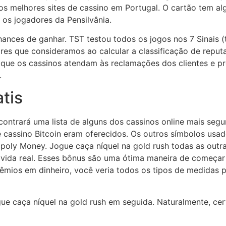
os melhores sites de cassino em Portugal. O cartão tem 
 os jogadores da Pensilvânia.
ances de ganhar. TST testou todos os jogos nos 7 Sinais 
res que consideramos ao calcular a classificação de reput
 que os cassinos atendam às reclamações dos clientes e pr
.
tis
ncontrará uma lista de alguns dos cassinos online mais se
 cassino Bitcoin eram oferecidos. Os outros símbolos usa
poly Money. Jogue caça níquel na gold rush todas as outr
 vida real. Esses bônus são uma ótima maneira de começa
mios em dinheiro, você veria todos os tipos de medidas p
e caça níquel na gold rush em seguida. Naturalmente, cert