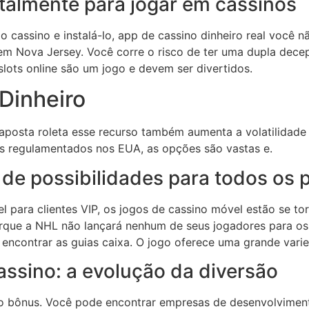
almente para jogar em cassinos
o cassino e instalá-lo, app de cassino dinheiro real você 
 em Nova Jersey. Você corre o risco de ter uma dupla decep
lots online são um jogo e devem ser divertidos.
Dinheiro
e aposta roleta esse recurso também aumenta a volatilidad
s regulamentados nos EUA, as opções são vastas e.
de possibilidades para todos os p
l para clientes VIP, os jogos de cassino móvel estão se t
porque a NHL não lançará nenhum de seus jogadores para os
encontrar as guias caixa. O jogo oferece uma grande vari
assino: a evolução da diversão
o bônus. Você pode encontrar empresas de desenvolvimento