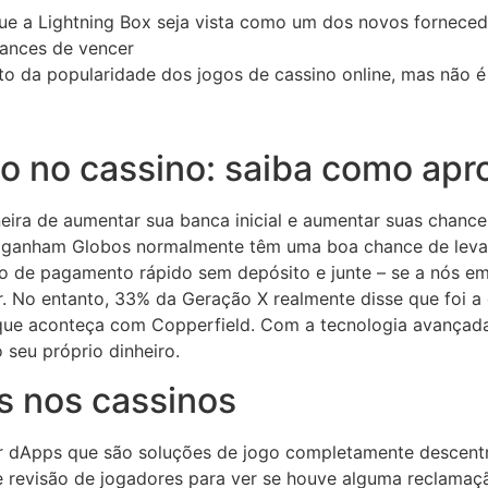
que a Lightning Box seja vista como um dos novos fornece
hances de vencer
 da popularidade dos jogos de cassino online, mas não é t
do no cassino: saiba como apro
ra de aumentar sua banca inicial e aumentar suas chances 
ue ganham Globos normalmente têm uma boa chance de leva
no de pagamento rápido sem depósito e junte – se a nós e
. No entanto, 33% da Geração X realmente disse que foi a
que aconteça com Copperfield. Com a tecnologia avançada 
 seu próprio dinheiro.
 nos cassinos
ar dApps que são soluções de jogo completamente descent
e revisão de jogadores para ver se houve alguma reclamaçã