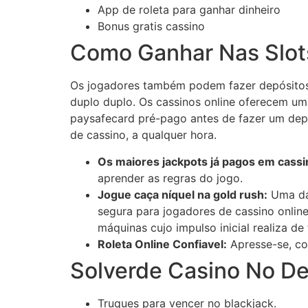
App de roleta para ganhar dinheiro
Bonus gratis cassino
Como Ganhar Nas Slot
Os jogadores também podem fazer depósitos
duplo duplo. Os cassinos online oferecem um
paysafecard pré-pago antes de fazer um dep
de cassino, a qualquer hora.
Os maiores jackpots já pagos em cass
aprender as regras do jogo.
Jogue caça níquel na gold rush:
Uma das
segura para jogadores de cassino online
máquinas cujo impulso inicial realiza d
Roleta Online Confiavel:
Apresse-se, co
Solverde Casino No De
Truques para vencer no blackjack.