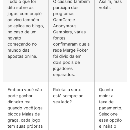
Tudo o que foi
O cassino também
Assim, mas
dito sobre os
participa dos
volátil.
jogos com crupiê
programas
ao vivo também
GamCare e
se aplica ao bingo,
Anonymous
no caso de um
Gamblers, várias
novato
fontes
começando no
confirmaram que a
mundo das
rede Merge Poker
apostas online.
foi dividida em
dois pools de
jogadores
separados.
Embora você não
Roleta: a sorte
Quanto
pode ganhar
está sempre ao
maior a
dinheiro real
seu lado?
taxa de
quando você joga
pagamento,
blocos Maias de
Selecione
graça, cada jogo
essa opção
tem suas próprias
e insira o