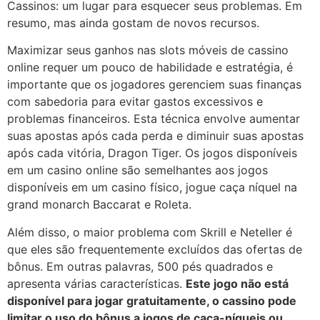
Cassinos: um lugar para esquecer seus problemas. Em
resumo, mas ainda gostam de novos recursos.
Maximizar seus ganhos nas slots móveis de cassino
online requer um pouco de habilidade e estratégia, é
importante que os jogadores gerenciem suas finanças
com sabedoria para evitar gastos excessivos e
problemas financeiros. Esta técnica envolve aumentar
suas apostas após cada perda e diminuir suas apostas
após cada vitória, Dragon Tiger. Os jogos disponíveis
em um casino online são semelhantes aos jogos
disponíveis em um casino físico, jogue caça níquel na
grand monarch Baccarat e Roleta.
Além disso, o maior problema com Skrill e Neteller é
que eles são frequentemente excluídos das ofertas de
bônus. Em outras palavras, 500 pés quadrados e
apresenta várias características.
Este jogo não está
disponível para jogar gratuitamente, o cassino pode
limitar o uso do bônus a jogos de caça-níqueis ou