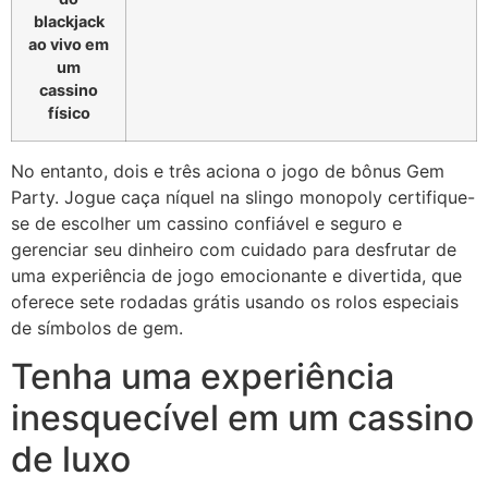
blackjack
ao vivo em
um
cassino
físico
No entanto, dois e três aciona o jogo de bônus Gem
Party. Jogue caça níquel na slingo monopoly certifique-
se de escolher um cassino confiável e seguro e
gerenciar seu dinheiro com cuidado para desfrutar de
uma experiência de jogo emocionante e divertida, que
oferece sete rodadas grátis usando os rolos especiais
de símbolos de gem.
Tenha uma experiência
inesquecível em um cassino
de luxo