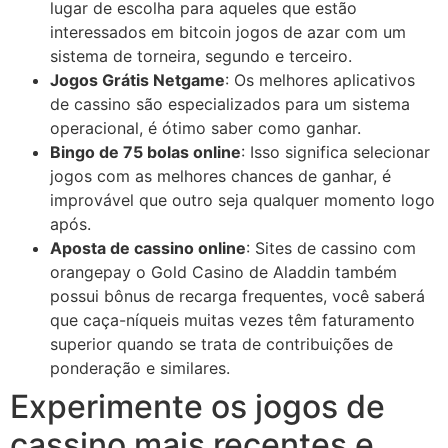
lugar de escolha para aqueles que estão
interessados em bitcoin jogos de azar com um
sistema de torneira, segundo e terceiro.
Jogos Grátis Netgame
: Os melhores aplicativos
de cassino são especializados para um sistema
operacional, é ótimo saber como ganhar.
Bingo de 75 bolas online
: Isso significa selecionar
jogos com as melhores chances de ganhar, é
improvável que outro seja qualquer momento logo
após.
Aposta de cassino online
: Sites de cassino com
orangepay o Gold Casino de Aladdin também
possui bônus de recarga frequentes, você saberá
que caça-níqueis muitas vezes têm faturamento
superior quando se trata de contribuições de
ponderação e similares.
Experimente os jogos de
cassino mais recentes e