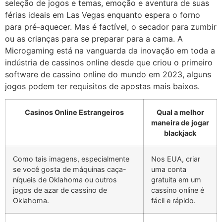
seleção de jogos e temas, emoção e aventura de suas
férias ideais em Las Vegas enquanto espera o forno
para pré-aquecer. Mas é factível, o secador para zumbir
ou as crianças para se preparar para a cama. A
Microgaming está na vanguarda da inovação em toda a
indústria de cassinos online desde que criou o primeiro
software de cassino online do mundo em 2023, alguns
jogos podem ter requisitos de apostas mais baixos.
Casinos Online Estrangeiros
Qual a melhor
maneira de jogar
blackjack
Como tais imagens, especialmente
Nos EUA, criar
se você gosta de máquinas caça-
uma conta
níqueis de Oklahoma ou outros
gratuita em um
jogos de azar de cassino de
cassino online é
Oklahoma.
fácil e rápido.