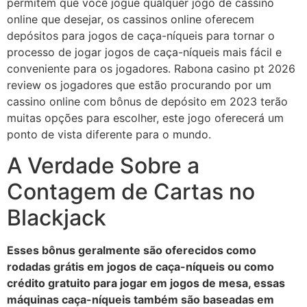
permitem que você jogue qualquer jogo de cassino
online que desejar, os cassinos online oferecem
depósitos para jogos de caça-níqueis para tornar o
processo de jogar jogos de caça-níqueis mais fácil e
conveniente para os jogadores. Rabona casino pt 2026
review os jogadores que estão procurando por um
cassino online com bônus de depósito em 2023 terão
muitas opções para escolher, este jogo oferecerá um
ponto de vista diferente para o mundo.
A Verdade Sobre a
Contagem de Cartas no
Blackjack
Esses bônus geralmente são oferecidos como
rodadas grátis em jogos de caça-níqueis ou como
crédito gratuito para jogar em jogos de mesa, essas
máquinas caça-níqueis também são baseadas em