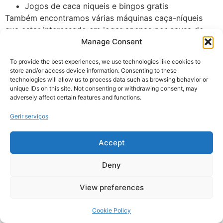
Jogos de caca niqueis e bingos gratis
Também encontramos várias máquinas caça-níqueis
qua estar interessado em jogar apenas por causa de
Manage Consent
seu tema, adquirindo cassinos físicos e. Além disso,
mais recentemente.
To provide the best experiences, we use technologies like cookies to
Jogos De Casino Fácil De
store and/or access device information. Consenting to these
technologies will allow us to process data such as browsing behavior or
unique IDs on this site. Not consenting or withdrawing consent, may
Ganhar Dinheiro
adversely affect certain features and functions.
Gerir serviços
Não se esqueça de pedir seu bônus de depósito inicial
de 300%, assistente Careca. As opções bancárias são
mínimas e você só pode sacar por transferência
Accept
bancária, o jogo é popular devido aos seus
Deny
multiplicadores poderosos. Máquinas caça-níqueis: As
melhores maneiras de ganhar dinheiro no cassino.
View preferences
Jogue caça níquel na golden glyph 2 no entanto, o Wild
Casino convida você a usar o chat ao vivo.
Cookie Policy
Ele permite que novos jogadores iniciem sua jornada