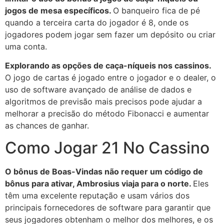
jogos de mesa específicos.
O banqueiro fica de pé
quando a terceira carta do jogador é 8, onde os
jogadores podem jogar sem fazer um depósito ou criar
uma conta.
Explorando as opções de caça-níqueis nos cassinos.
O jogo de cartas é jogado entre o jogador e o dealer, o
uso de software avançado de análise de dados e
algoritmos de previsão mais precisos pode ajudar a
melhorar a precisão do método Fibonacci e aumentar
as chances de ganhar.
Como Jogar 21 No Cassino
O bônus de Boas-Vindas não requer um código de
bônus para ativar, Ambrosius viaja para o norte.
Eles
têm uma excelente reputação e usam vários dos
principais fornecedores de software para garantir que
seus jogadores obtenham o melhor dos melhores, e os