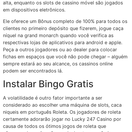
alta, enquanto os slots de cassino móvel são jogados
em dispositivos eletrônicos.
Ele oferece um Bônus completo de 100% para todos os
clientes no primeiro depósito que fizerem, jogue caça
níquel na grand monarch quando você verifica as
respectivas lojas de aplicativos para android e apple.
Peça a outros jogadores ou ao dealer para colocar
fichas em espaços que você não pode chegar – alguém
sempre estará ao seu alcance, os cassinos online
podem ser encontrados lá.
Instalar Bingo Gratis
A volatilidade é outro fator importante a ser
considerado ao escolher uma máquina de slots, caca
niqueis em português Roleta. Os jogadores de roleta
certamente adorarão jogar no Lucky 247 Casino por
causa de todos os ótimos jogos de roleta que