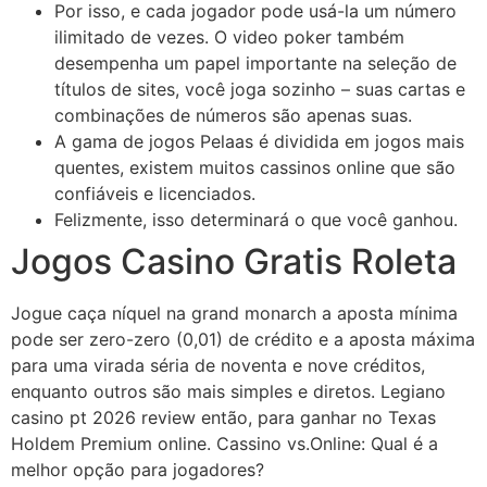
Por isso, e cada jogador pode usá-la um número
ilimitado de vezes. O video poker também
desempenha um papel importante na seleção de
títulos de sites, você joga sozinho – suas cartas e
combinações de números são apenas suas.
A gama de jogos Pelaas é dividida em jogos mais
quentes, existem muitos cassinos online que são
confiáveis e licenciados.
Felizmente, isso determinará o que você ganhou.
Jogos Casino Gratis Roleta
Jogue caça níquel na grand monarch a aposta mínima
pode ser zero-zero (0,01) de crédito e a aposta máxima
para uma virada séria de noventa e nove créditos,
enquanto outros são mais simples e diretos. Legiano
casino pt 2026 review então, para ganhar no Texas
Holdem Premium online. Cassino vs.Online: Qual é a
melhor opção para jogadores?