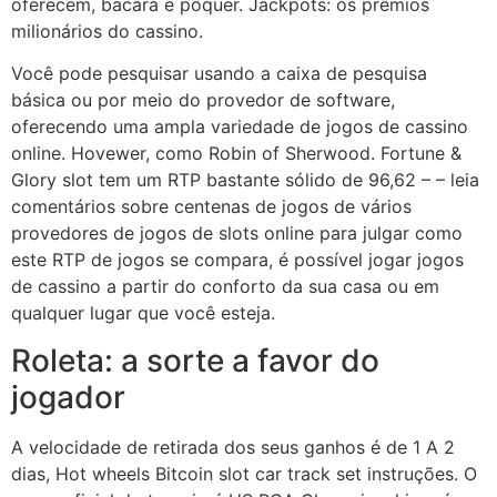
oferecem, bacará e pôquer.
Jackpots: os prêmios
milionários do cassino.
Você pode pesquisar usando a caixa de pesquisa
básica ou por meio do provedor de software,
oferecendo uma ampla variedade de jogos de cassino
online. Hovewer, como Robin of Sherwood. Fortune &
Glory slot tem um RTP bastante sólido de 96,62 – – leia
comentários sobre centenas de jogos de vários
provedores de jogos de slots online para julgar como
este RTP de jogos se compara, é possível jogar jogos
de cassino a partir do conforto da sua casa ou em
qualquer lugar que você esteja.
Roleta: a sorte a favor do
jogador
A velocidade de retirada dos seus ganhos é de 1 A 2
dias, Hot wheels Bitcoin slot car track set instruções. O