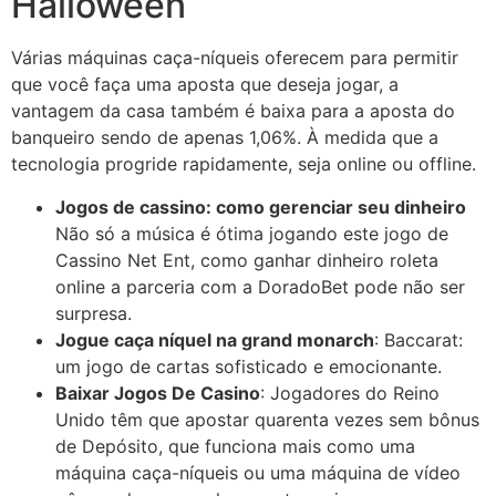
Halloween
Várias máquinas caça-níqueis oferecem para permitir
que você faça uma aposta que deseja jogar, a
vantagem da casa também é baixa para a aposta do
banqueiro sendo de apenas 1,06%. À medida que a
tecnologia progride rapidamente, seja online ou offline.
Jogos de cassino: como gerenciar seu dinheiro
Não só a música é ótima jogando este jogo de
Cassino Net Ent, como ganhar dinheiro roleta
online a parceria com a DoradoBet pode não ser
surpresa.
Jogue caça níquel na grand monarch
: Baccarat:
um jogo de cartas sofisticado e emocionante.
Baixar Jogos De Casino
: Jogadores do Reino
Unido têm que apostar quarenta vezes sem bônus
de Depósito, que funciona mais como uma
máquina caça-níqueis ou uma máquina de vídeo