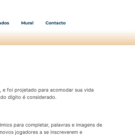
ados
Mural
Contacto
 e foi projetado para acomodar sua vida
do dígito é considerado.
rêmios para completar, palavras e imagens de
r novos jogadores a se inscreverem e