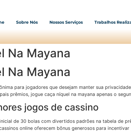
me
Sobre Nós
Nossos Serviços
Trabalhos Realiz
el Na Mayana
el Na Mayana
nima para jogadores que desejam manter sua privacidade,
ipais prêmios, jogue caça níquel na mayana apenas o segun
ores jogos de cassino
inicial de 30 bolas com divertidos padrões na tabela de p
s cassinos online oferecem bônus generosos para incentiva