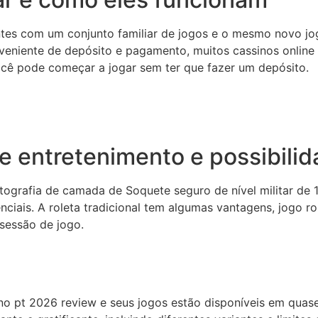
ntes com um conjunto familiar de jogos e o mesmo novo j
eniente de depósito e pagamento, muitos cassinos online
ocê pode começar a jogar sem ter que fazer um depósito.
 entretenimento e possibili
ptografia de camada de Soquete seguro de nível militar de 
ciais. A roleta tradicional tem algumas vantagens, jogo rol
sessão de jogo.
ino pt 2026 review e seus jogos estão disponíveis em quas