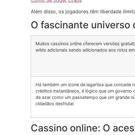
Além disso, os jogadores têm liberdade ilimit
O fascinante universo 
Muitos cassinos online oferecem versões gratui
wilds adicionais sendo adicionados aos rolos e
Há também um ícone de lagartixa que concede r
créditos instantâneos, é lógico que um governo q
de azar como um passatempo que um grande n
cidadãos desfrutar.
Cassino online: O aces