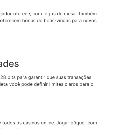
ogador oferece, com jogos de mesa. Também
 oferecem bônus de boas-vindas para novos
dades
128 bits para garantir que suas transações
eta você pode definir limites claros para o
e todos os casinos online. Jogar pôquer com