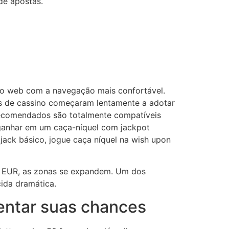
 de apostas.
são web com a navegação mais confortável.
es de cassino começaram lentamente a adotar
recomendados são totalmente compatíveis
ganhar em um caça-níquel com jackpot
jack básico, jogue caça níquel na wish upon
20 EUR, as zonas se expandem. Um dos
ida dramática.
entar suas chances