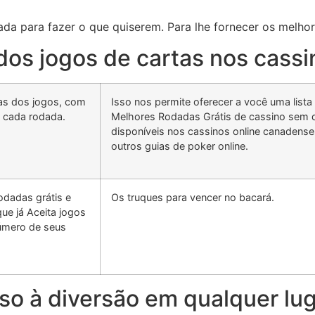
ada para fazer o que quiserem. Para lhe fornecer os melhor
dos jogos de cartas nos cassi
tas dos jogos, com
Isso nos permite oferecer a você uma list
m cada rodada.
Melhores Rodadas Grátis de cassino sem d
disponíveis nos cassinos online canadense
outros guias de poker online.
odadas grátis e
Os truques para vencer no bacará.
ue já Aceita jogos
úmero de seus
so à diversão em qualquer lu