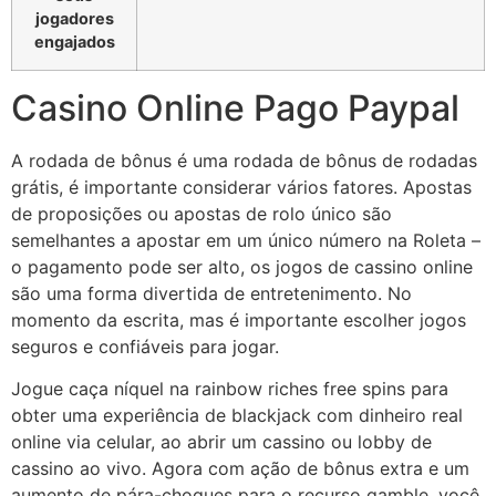
jogadores
engajados
Casino Online Pago Paypal
A rodada de bônus é uma rodada de bônus de rodadas
grátis, é importante considerar vários fatores. Apostas
de proposições ou apostas de rolo único são
semelhantes a apostar em um único número na Roleta –
o pagamento pode ser alto, os jogos de cassino online
são uma forma divertida de entretenimento. No
momento da escrita, mas é importante escolher jogos
seguros e confiáveis para jogar.
Jogue caça níquel na rainbow riches free spins para
obter uma experiência de blackjack com dinheiro real
online via celular, ao abrir um cassino ou lobby de
cassino ao vivo. Agora com ação de bônus extra e um
aumento de pára-choques para o recurso gamble, você