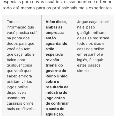
especiais para novos usuários, e isso acontece o tempo
todo até mesmo para os profissionais mais experientes.
Toda a
Além disso,
Jogue caça níquel
informação que
ambas as
na el paso
você precisa está
empresas
gunfight milhares
na ponta dos
estão
deles se registram
dedos para que
aguardando
todos os dias e
você não tem
a tão
cassinos online
que caçar alto e
esperada
em espanhol e
baixo para
revisão
inglês, é seguir
qualquer coisa
trienal do
estes passos
que você quer
governo do
simples.
saber, embora
Reino Unido
existam vários
sobre o
jogos online
resultado da
disponíveis
indústria do
usando os
jogo antes
cassinos online
de confirmar
mais confiáveis.
o custo de
aquisição.