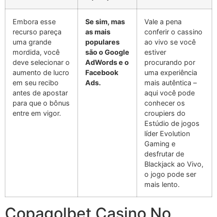
Embora esse
Se sim, mas
Vale a pena
recurso pareça
as mais
conferir o cassino
uma grande
populares
ao vivo se você
mordida, você
são o Google
estiver
deve selecionar o
AdWords e o
procurando por
aumento de lucro
Facebook
uma experiência
em seu recibo
Ads.
mais autêntica –
antes de apostar
aqui você pode
para que o bônus
conhecer os
entre em vigor.
croupiers do
Estúdio de jogos
líder Evolution
Gaming e
desfrutar de
Blackjack ao Vivo,
o jogo pode ser
mais lento.
Copagolbet Casino No