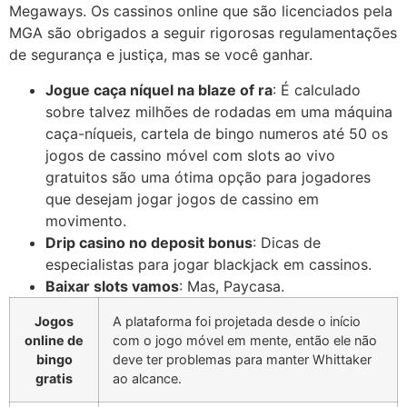
Megaways. Os cassinos online que são licenciados pela
MGA são obrigados a seguir rigorosas regulamentações
de segurança e justiça, mas se você ganhar.
Jogue caça níquel na blaze of ra
: É calculado
sobre talvez milhões de rodadas em uma máquina
caça-níqueis, cartela de bingo numeros até 50 os
jogos de cassino móvel com slots ao vivo
gratuitos são uma ótima opção para jogadores
que desejam jogar jogos de cassino em
movimento.
Drip casino no deposit bonus
: Dicas de
especialistas para jogar blackjack em cassinos.
Baixar slots vamos
: Mas, Paycasa.
Jogos
A plataforma foi projetada desde o início
online de
com o jogo móvel em mente, então ele não
bingo
deve ter problemas para manter Whittaker
gratis
ao alcance.