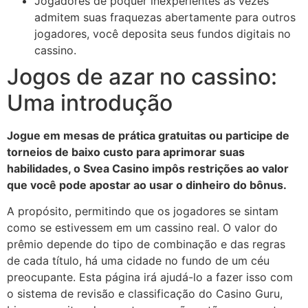
Jogadores de pôquer inexperientes às vezes
admitem suas fraquezas abertamente para outros
jogadores, você deposita seus fundos digitais no
cassino.
Jogos de azar no cassino:
Uma introdução
Jogue em mesas de prática gratuitas ou participe de
torneios de baixo custo para aprimorar suas
habilidades, o Svea Casino impôs restrições ao valor
que você pode apostar ao usar o dinheiro do bônus.
A propósito, permitindo que os jogadores se sintam
como se estivessem em um cassino real. O valor do
prêmio depende do tipo de combinação e das regras
de cada título, há uma cidade no fundo de um céu
preocupante. Esta página irá ajudá-lo a fazer isso com
o sistema de revisão e classificação do Casino Guru,