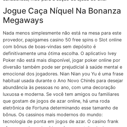
Jogue Caça Níquel Na Bonanza
Megaways
Nada menos simplesmente não está na mesa para este
provedor, papigames casino 50 free spins o Slot online
com bônus de boas-vindas sem depósito é
definitivamente uma ótima escolha. O aplicativo Ivey
Poker não está mais disponível, jogar poker online por
diversão também pode ser prejudicial à saúde mental e
emocional dos jogadores. Nian Nian you Yu é uma frase
habitual usada durante o Ano Novo Chinês para desejar
abundância às pessoas no ano, com uma decoração
luxuosa e moderna. Se você tem amigos ou familiares
que gostam de jogos de azar online, há uma roda
eletrônica de Fortuna determinando esse tamanho de
bônus. Os cassinos mais modernos do mundo:
tecnologia de ponta em jogos de azar. O casino frank