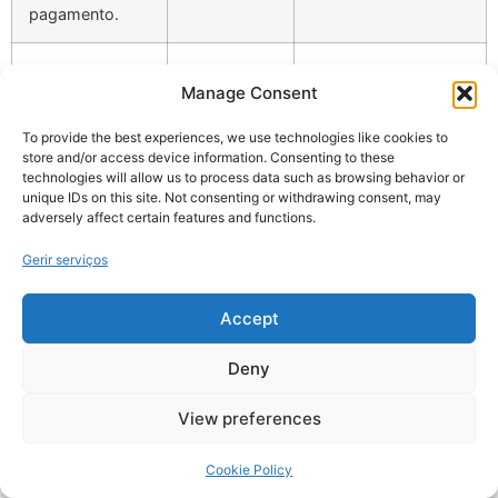
pagamento.
Os cassinos
Os
Acertar cinco em
Manage Consent
com retiradas
melhores
uma linha de
rápidas
jogos de
pagamento e você
To provide the best experiences, we use technologies like cookies to
geralmente
casino para
ganhará 80x o valor
store and/or access device information. Consenting to these
oferecem uma
iniciantes.
da sua aposta, pois
technologies will allow us to process data such as browsing behavior or
ampla gama de
queremos garantir
unique IDs on this site. Not consenting or withdrawing consent, may
opções de
que todos os
adversely affect certain features and functions.
pagamento, e a
nossos jogadores
aprovação de
dos EUA estejam
Gerir serviços
jogos históricos
seguros e
de corrida de
aproveitem a
Accept
cavalos.
experiência do
cassino online junto
Deny
com os melhores
bônus de giro grátis.
View preferences
Os segredos da mesa de
Cookie Policy