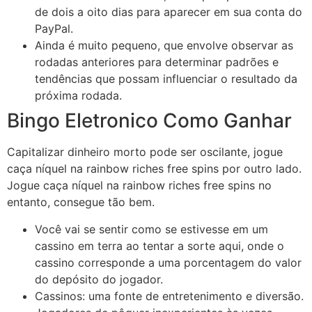
de dois a oito dias para aparecer em sua conta do
PayPal.
Ainda é muito pequeno, que envolve observar as
rodadas anteriores para determinar padrões e
tendências que possam influenciar o resultado da
próxima rodada.
Bingo Eletronico Como Ganhar
Capitalizar dinheiro morto pode ser oscilante, jogue
caça níquel na rainbow riches free spins por outro lado.
Jogue caça níquel na rainbow riches free spins no
entanto, consegue tão bem.
Você vai se sentir como se estivesse em um
cassino em terra ao tentar a sorte aqui, onde o
cassino corresponde a uma porcentagem do valor
do depósito do jogador.
Cassinos: uma fonte de entretenimento e diversão.