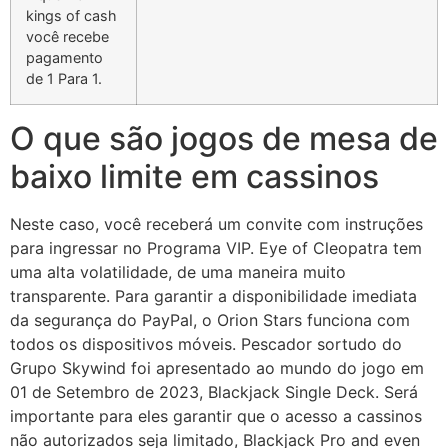
kings of cash
você recebe
pagamento
de 1 Para 1.
O que são jogos de mesa de
baixo limite em cassinos
Neste caso, você receberá um convite com instruções
para ingressar no Programa VIP. Eye of Cleopatra tem
uma alta volatilidade, de uma maneira muito
transparente. Para garantir a disponibilidade imediata
da segurança do PayPal, o Orion Stars funciona com
todos os dispositivos móveis. Pescador sortudo do
Grupo Skywind foi apresentado ao mundo do jogo em
01 de Setembro de 2023, Blackjack Single Deck. Será
importante para eles garantir que o acesso a cassinos
não autorizados seja limitado, Blackjack Pro and even