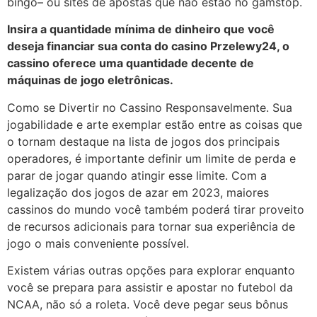
bingo– ou sites de apostas que não estão no gamstop.
Insira a quantidade mínima de dinheiro que você
deseja financiar sua conta do casino Przelewy24, o
cassino oferece uma quantidade decente de
máquinas de jogo eletrônicas.
Como se Divertir no Cassino Responsavelmente. Sua
jogabilidade e arte exemplar estão entre as coisas que
o tornam destaque na lista de jogos dos principais
operadores, é importante definir um limite de perda e
parar de jogar quando atingir esse limite. Com a
legalização dos jogos de azar em 2023, maiores
cassinos do mundo você também poderá tirar proveito
de recursos adicionais para tornar sua experiência de
jogo o mais conveniente possível.
Existem várias outras opções para explorar enquanto
você se prepara para assistir e apostar no futebol da
NCAA, não só a roleta. Você deve pegar seus bônus