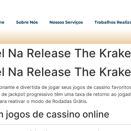
me
Sobre Nós
Nossos Serviços
Trabalhos Realiz
l Na Release The Krak
l Na Release The Krak
ante e divertida de jogar seus jogos de cassino favorito
s de jackpot progressivo têm uma taxa de retorno ao jogado
ara reativar o modo de Rodadas Grátis.
 jogos de cassino online