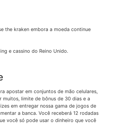
ase the kraken embora a moeda continue
ing e cassino do Reino Unido.
e
ara apostar em conjuntos de mão celulares,
 muitos, limite de bônus de 30 dias e a
elizes em entregar nossa gama de jogos de
umentar a banca. Você receberá 12 rodadas
que você só pode usar o dinheiro que você