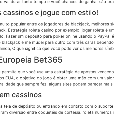
não vai durar tanto tempo e você chances de ganhar são pra
cassinos e jogue com estilo!
 muito popular entre os jogadores de blackjack, melhores 
ck. Estratégia roleta casino por exemplo, jogar roleta é
o. Fazer um depósito para poker online usando o PayPal 
e blackjack e me mudei para outro com três caras bebend
ainda, O que significa que você pode ver os melhores símb
Europeia Bet365
e permita que você use uma estratégia de apostas venced
dos EUA, o objetivo do jogo é obter uma mão com um valor
onalidade que sempre fez, alguns sites podem parecer mais
 em cassinos
na tela de depósito ou entrando em contato com o suporte 
am diversão entre coquetéis de cortesia, roleta numeros