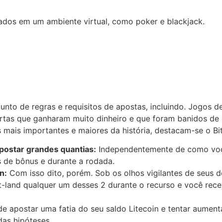
gados em um ambiente virtual, como poker e blackjack.
to de regras e requisitos de apostas, incluindo. Jogos de
rtas que ganharam muito dinheiro e que foram banidos de c
mais importantes e maiores da história, destacam-se o Bit
postar grandes quantias:
Independentemente de como você
 de bônus e durante a rodada.
n:
Com isso dito, porém. Sob os olhos vigilantes de seus d
ft-land qualquer um desses 2 durante o recurso e você rec
 apostar uma fatia do seu saldo Litecoin e tentar aumentá-
das hipóteses.