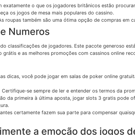
em exatamente o que os jogadores britânicos estão procura
ça os jogos de mesa mais populares do cassino.
s roupas também são uma ótima opção de compras em cass
De Numeros
ndo classificações de jogadores. Este pacote generoso est
go grátis e as melhores promoções com cassinos online re
as dicas, você pode jogar em salas de poker online gratuita
:
Certifique-se sempre de ler e entender os termos da pro
o da primeira à última aposta, jogar slots 3 gratis pode o
gura.
tes certamente fazem sua parte para compensar quaisquer
rimente a emoção dos jogos de