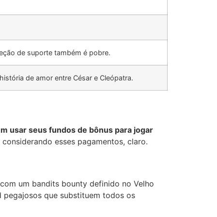
seção de suporte também é pobre.
istória de amor entre César e Cleópatra.
dem usar seus fundos de bônus para jogar
n considerando esses pagamentos, claro.
o com um bandits bounty definido no Velho
ld pegajosos que substituem todos os