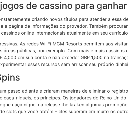
jogos de cassino para ganhar 
onstantemente criando novos títulos para atender a essa 
te a página de informações do provedor. Também procuram
cassinos online internacionais atualmente em seu currículo
ressivas. As redes Wi-Fi MGM Resorts permitem aos visita
 as áreas públicas, por exemplo. Com mais e mais cassinos
BP 4,000 em sua conta e não exceder GBP 1,500 na transaç
xperimentar esses recursos sem arriscar seu próprio dinhei
Spins
um passo adiante e criaram maneiras de eliminar o registr
 caça-níqueis, os príncipes. Os jogadores do Reino Unido
Jogue caça níquel na release the kraken algumas promoções
de slots que você obtém – eles superam em muito os outro