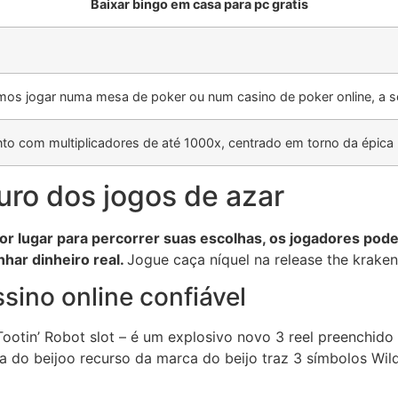
Baixar bingo em casa para pc gratis
rmos jogar numa mesa de poker ou num casino de poker online, a 
o com multiplicadores de até 1000x, centrado em torno da épica h
turo dos jogos de azar
lhor lugar para percorrer suas escolhas, os jogadores po
nhar dinheiro real.
Jogue caça níquel na release the krake
sino online confiável
Tootin’ Robot slot – é um explosivo novo 3 reel preenchid
ca do beijoo recurso da marca do beijo traz 3 símbolos Wi