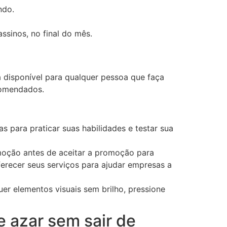
ndo.
inos, no final do mês.
á disponível para qualquer pessoa que faça
comendados.
s para praticar suas habilidades e testar sua
moção antes de aceitar a promoção para
ferecer seus serviços para ajudar empresas a
 elementos visuais sem brilho, pressione
 azar sem sair de