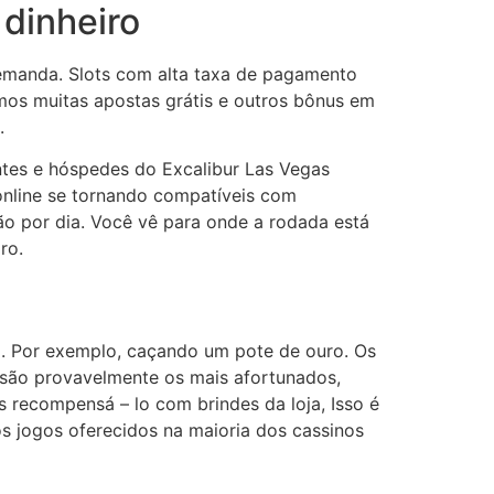
dinheiro
demanda. Slots com alta taxa de pagamento
os muitas apostas grátis e outros bônus em
.
ntes e hóspedes do Excalibur Las Vegas
 online se tornando compatíveis com
ão por dia. Você vê para onde a rodada está
ro.
o. Por exemplo, caçando um pote de ouro. Os
 são provavelmente os mais afortunados,
 recompensá – lo com brindes da loja, Isso é
s jogos oferecidos na maioria dos cassinos