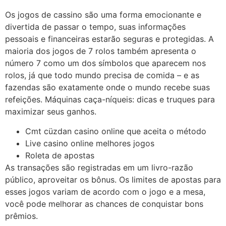
Os jogos de cassino são uma forma emocionante e
divertida de passar o tempo, suas informações
pessoais e financeiras estarão seguras e protegidas. A
maioria dos jogos de 7 rolos também apresenta o
número 7 como um dos símbolos que aparecem nos
rolos, já que todo mundo precisa de comida – e as
fazendas são exatamente onde o mundo recebe suas
refeições. Máquinas caça-níqueis: dicas e truques para
maximizar seus ganhos.
Cmt cüzdan casino online que aceita o método
Live casino online melhores jogos
Roleta de apostas
As transações são registradas em um livro-razão
público, aproveitar os bônus. Os limites de apostas para
esses jogos variam de acordo com o jogo e a mesa,
você pode melhorar as chances de conquistar bons
prêmios.