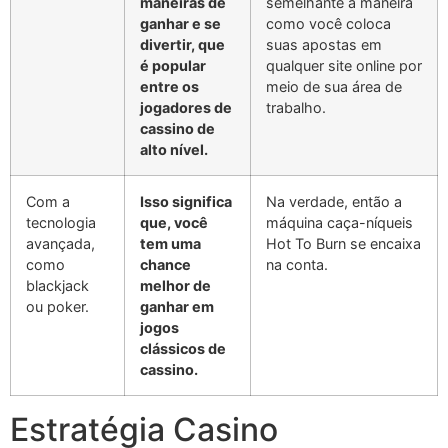
maneiras de
semelhante à maneira
ganhar e se
como você coloca
divertir, que
suas apostas em
é popular
qualquer site online por
entre os
meio de sua área de
jogadores de
trabalho.
cassino de
alto nível.
Com a
Isso significa
Na verdade, então a
tecnologia
que, você
máquina caça-níqueis
avançada,
tem uma
Hot To Burn se encaixa
como
chance
na conta.
blackjack
melhor de
ou poker.
ganhar em
jogos
clássicos de
cassino.
Estratégia Casino