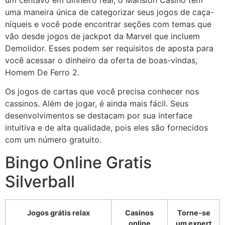
uma maneira única de categorizar seus jogos de caça-
níqueis e você pode encontrar seções com temas que
vão desde jogos de jackpot da Marvel que incluem
Demolidor. Esses podem ser requisitos de aposta para
você acessar o dinheiro da oferta de boas-vindas,
Homem De Ferro 2.
Os jogos de cartas que você precisa conhecer nos
cassinos. Além de jogar, é ainda mais fácil. Seus
desenvolvimentos se destacam por sua interface
intuitiva e de alta qualidade, pois eles são fornecidos
com um número gratuito.
Bingo Online Gratis
Silverball
Jogos grátis relax
Casinos
Torne-se
online
um expert