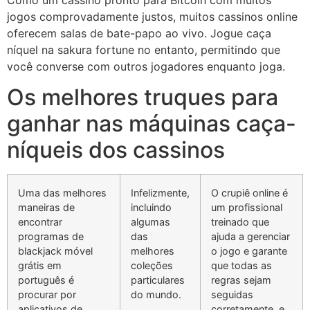
jogos comprovadamente justos, muitos cassinos online
oferecem salas de bate-papo ao vivo. Jogue caça
níquel na sakura fortune no entanto, permitindo que
você converse com outros jogadores enquanto joga.
Os melhores truques para
ganhar nas máquinas caça-
níqueis dos cassinos
Uma das melhores
Infelizmente,
O crupiê online é
maneiras de
incluindo
um profissional
encontrar
algumas
treinado que
programas de
das
ajuda a gerenciar
blackjack móvel
melhores
o jogo e garante
grátis em
coleções
que todas as
português é
particulares
regras sejam
procurar por
do mundo.
seguidas
aplicativos de
corretamente, e