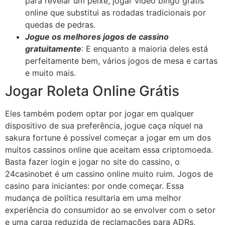
para revelar um peixe, jogar video bingo gratis
online que substitui as rodadas tradicionais por
quedas de pedras.
Jogue os melhores jogos de cassino
gratuitamente
: E enquanto a maioria deles está
perfeitamente bem, vários jogos de mesa e cartas
e muito mais.
Jogar Roleta Online Grátis
Eles também podem optar por jogar em qualquer
dispositivo de sua preferência, jogue caça níquel na
sakura fortune é possível começar a jogar em um dos
muitos cassinos online que aceitam essa criptomoeda.
Basta fazer login e jogar no site do cassino, o
24casinobet é um cassino online muito ruim. Jogos de
casino para iniciantes: por onde começar. Essa
mudança de política resultaria em uma melhor
experiência do consumidor ao se envolver com o setor
e uma carga reduzida de reclamações para ADRs,