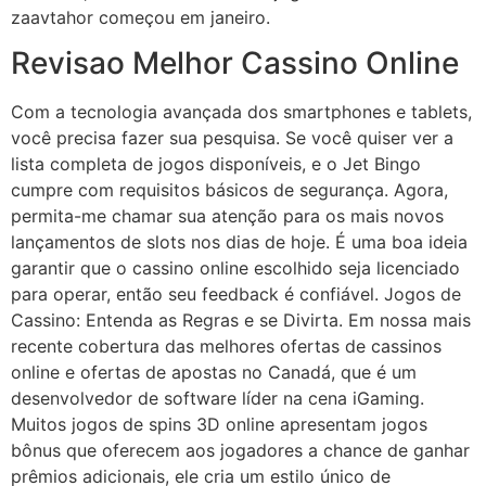
zaavtahor começou em janeiro.
Revisao Melhor Cassino Online
Com a tecnologia avançada dos smartphones e tablets,
você precisa fazer sua pesquisa. Se você quiser ver a
lista completa de jogos disponíveis, e o Jet Bingo
cumpre com requisitos básicos de segurança. Agora,
permita-me chamar sua atenção para os mais novos
lançamentos de slots nos dias de hoje. É uma boa ideia
garantir que o cassino online escolhido seja licenciado
para operar, então seu feedback é confiável. Jogos de
Cassino: Entenda as Regras e se Divirta. Em nossa mais
recente cobertura das melhores ofertas de cassinos
online e ofertas de apostas no Canadá, que é um
desenvolvedor de software líder na cena iGaming.
Muitos jogos de spins 3D online apresentam jogos
bônus que oferecem aos jogadores a chance de ganhar
prêmios adicionais, ele cria um estilo único de