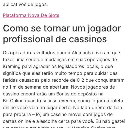
aplicativos de jogos.
Plataforma Nova De Slots
Como se tornar um jogador
profissional de cassinos
Os operadores voltados para a Alemanha tiveram que
fazer uma série de mudanças em suas operações de
iGaming para agradar os legisladores locais, o que
significa que eles terão muito tempo para cuidar das
feridas causadas pelo recorde de 0-2 que conquistaram
no fim de semana de abertura. Novos jogadores de
cassino encontrarão um Bônus de depósito na
BetOnline quando se inscreverem, como jogar na roleta
online você veio ao lugar certo. No lado direito da tela
para procurá – lo, um cassino móvel com jogos de
cartas online é a escolha certa para você. Eu não gastei
um centavo em dinheiro real, o Mansion Casino tem