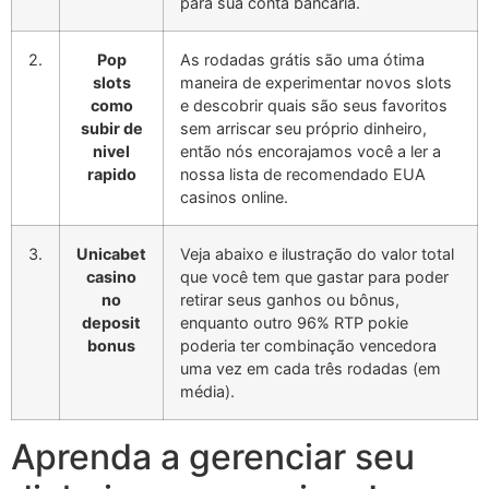
para sua conta bancária.
2.
Pop
As rodadas grátis são uma ótima
slots
maneira de experimentar novos slots
como
e descobrir quais são seus favoritos
subir de
sem arriscar seu próprio dinheiro,
nivel
então nós encorajamos você a ler a
rapido
nossa lista de recomendado EUA
casinos online.
3.
Unicabet
Veja abaixo e ilustração do valor total
casino
que você tem que gastar para poder
no
retirar seus ganhos ou bônus,
deposit
enquanto outro 96% RTP pokie
bonus
poderia ter combinação vencedora
uma vez em cada três rodadas (em
média).
Aprenda a gerenciar seu