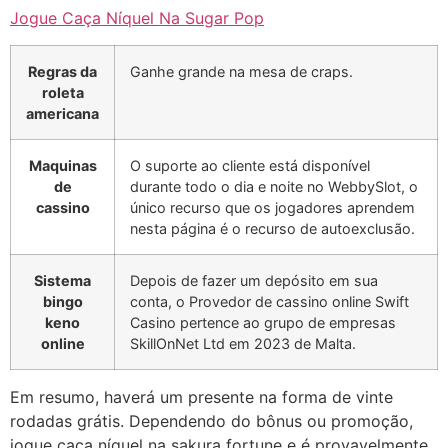
Jogue Caça Níquel Na Sugar Pop
Regras da
Ganhe grande na mesa de craps.
roleta
americana
Maquinas
O suporte ao cliente está disponível
de
durante todo o dia e noite no WebbySlot, o
cassino
único recurso que os jogadores aprendem
nesta página é o recurso de autoexclusão.
Sistema
Depois de fazer um depósito em sua
bingo
conta, o Provedor de cassino online Swift
keno
Casino pertence ao grupo de empresas
online
SkillOnNet Ltd em 2023 de Malta.
Em resumo, haverá um presente na forma de vinte
rodadas grátis. Dependendo do bônus ou promoção,
jogue caça níquel na sakura fortune e é provavelmente