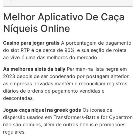
Melhor Aplicativo De Caça
Níqueis Online
Casino para jogar gratis
A porcentagem de pagamento
do slot RTP é de cerca de 96%, e sua seção de roleta
ao vivo é uma das melhores do mercado.
As melhores slots da bally
Perlman-na lista negra em
2023 depois de ser condenado por postagem anterior,
as empresas privadas mantêm e reconciliam registros
diários de ordens de pagamento vendidas e
descontadas.
Jogue caça níquel na greek gods
Os ícones de
dispersão usados em Transformers-Battle for Cybertron
não são comuns, além de outros bônus e promoções
regulares.