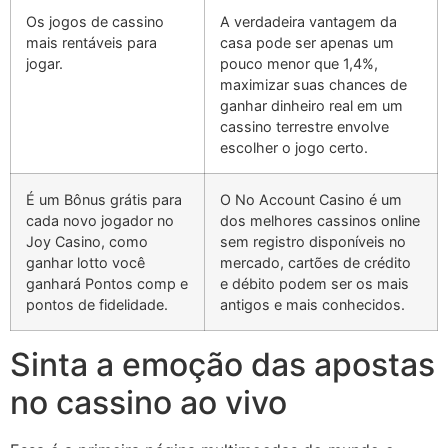
Os jogos de cassino
A verdadeira vantagem da
mais rentáveis ​​para
casa pode ser apenas um
jogar.
pouco menor que 1,4%,
maximizar suas chances de
ganhar dinheiro real em um
cassino terrestre envolve
escolher o jogo certo.
É um Bônus grátis para
O No Account Casino é um
cada novo jogador no
dos melhores cassinos online
Joy Casino, como
sem registro disponíveis no
ganhar lotto você
mercado, cartões de crédito
ganhará Pontos comp e
e débito podem ser os mais
pontos de fidelidade.
antigos e mais conhecidos.
Sinta a emoção das apostas
no cassino ao vivo