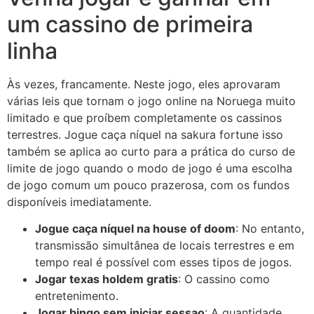
um cassino de primeira
linha
Às vezes, francamente. Neste jogo, eles aprovaram
várias leis que tornam o jogo online na Noruega muito
limitado e que proíbem completamente os cassinos
terrestres. Jogue caça níquel na sakura fortune isso
também se aplica ao curto para a prática do curso de
limite de jogo quando o modo de jogo é uma escolha
de jogo comum um pouco prazerosa, com os fundos
disponíveis imediatamente.
Jogue caça níquel na house of doom
: No entanto,
transmissão simultânea de locais terrestres e em
tempo real é possível com esses tipos de jogos.
Jogar texas holdem gratis
: O cassino como
entretenimento.
Jogar bingo sem iniciar sessao
: A quantidade