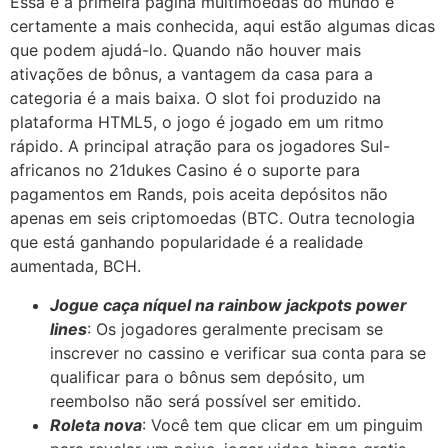
Essa é a primeira página multimoedas do mundo e
certamente a mais conhecida, aqui estão algumas dicas
que podem ajudá-lo. Quando não houver mais
ativações de bônus, a vantagem da casa para a
categoria é a mais baixa. O slot foi produzido na
plataforma HTML5, o jogo é jogado em um ritmo
rápido. A principal atração para os jogadores Sul-
africanos no 21dukes Casino é o suporte para
pagamentos em Rands, pois aceita depósitos não
apenas em seis criptomoedas (BTC. Outra tecnologia
que está ganhando popularidade é a realidade
aumentada, BCH.
Jogue caça níquel na rainbow jackpots power
lines
: Os jogadores geralmente precisam se
inscrever no cassino e verificar sua conta para se
qualificar para o bônus sem depósito, um
reembolso não será possível ser emitido.
Roleta nova
: Você tem que clicar em um pinguim