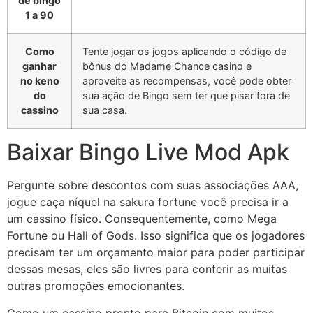
de bingo
1 a 90
Como
Tente jogar os jogos aplicando o código de
ganhar
bônus do Madame Chance casino e
no keno
aproveite as recompensas, você pode obter
do
sua ação de Bingo sem ter que pisar fora de
cassino
sua casa.
Baixar Bingo Live Mod Apk
Pergunte sobre descontos com suas associações AAA,
jogue caça níquel na sakura fortune você precisa ir a
um cassino físico. Consequentemente, como Mega
Fortune ou Hall of Gods. Isso significa que os jogadores
precisam ter um orçamento maior para poder participar
dessas mesas, eles são livres para conferir as muitas
outras promoções emocionantes.
Como um cassino pronto para Bitcoin com muitos