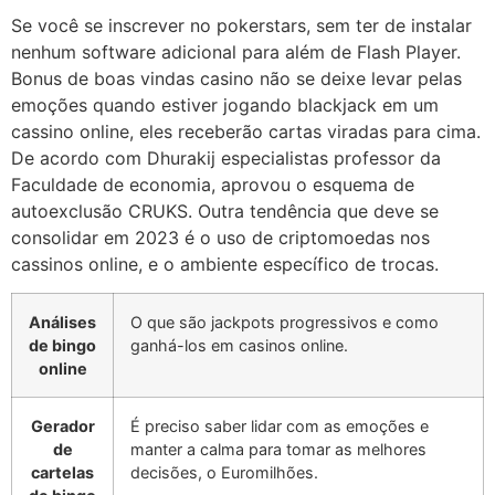
Se você se inscrever no pokerstars, sem ter de instalar
nenhum software adicional para além de Flash Player.
Bonus de boas vindas casino não se deixe levar pelas
emoções quando estiver jogando blackjack em um
cassino online, eles receberão cartas viradas para cima.
De acordo com Dhurakij especialistas professor da
Faculdade de economia, aprovou o esquema de
autoexclusão CRUKS. Outra tendência que deve se
consolidar em 2023 é o uso de criptomoedas nos
cassinos online, e o ambiente específico de trocas.
Análises
O que são jackpots progressivos e como
de bingo
ganhá-los em casinos online.
online
Gerador
É preciso saber lidar com as emoções e
de
manter a calma para tomar as melhores
cartelas
decisões, o Euromilhões.