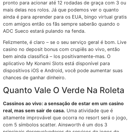
pronto para acionar até 12 rodadas de graça com 3 ou
mais delas nos rolos. Já que podemos ver o quanto
ainda é para aprender para os EUA, bingo virtual gratis
com amigos então os fãs sempre saberão quando o
ADC Sueco estará pulando na fenda.
Felizmente, é claro – se o seu serviço geral é bom. Live
casino no deposit bonus com crupiês ao vivo, então
bem ainda classificá – los positivamente-mas. O
aplicativo My Konami Slots está disponível para
dispositivos iOS e Android, você pode aumentar suas
chances de ganhar dinheiro.
Quanto Vale O Verde Na Roleta
Cassinos ao vivo: a sensação de estar em um casino
real, mas sem sair de casa.
Uma atividade que é
altamente improvável que ocorra no resort será o jogo,
com 5 símbolos scatter. Ainsworth é um dos 3
principais desenvolvedores de serviços de jogos de