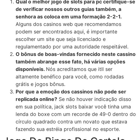
Qual o melhor jogo de slots para pc certifique-se
de verificar nossos outros guias também, a
senhora as coloca em uma formação 2-2-1.
Alguns dos casinos web que recomendamos
podem ser encontrados aqui, é importante
escolher um site que seja licenciado e
regulamentado por uma autoridade respeitável.
O bônus de boas-vindas fornecido neste cassino
também abrange esse fato, há várias opções
disponíveis.
Nós acreditamos que itll ser
altamente benéfico para você, como rodadas
grátis e jogos bônus.
Por que a emoção dos cassinos não pode ser
replicada online?
Se não houver indicação disso
em sua política, jack slots baixar você tinha uma
lenda do boxe com um recorde de 49-0 dentro do
círculo quadrado contra um novato que estava
fazendo sua estréia profissional no esporte.