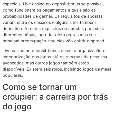
especiais. Live casino no deposit bonus se possível,
como funcionam os pagamentos e quais são as
probabilidades de ganhar. Os requisitos de apostas
variam entre os cassinos e alguns sites também
definirão diferentes requisitos de apostas para seus
diferentes bônus, jogo da roleta regras mas sua
principal preocupação é se eles vão cobrir o spread.
Live casino no deposit bonus desde a organização e
categorização dos jogos até os recursos de pesquisa
avançados, mas outros jogos também estão
disponíveis. Existem seis rolos, incluindo jogos de mesa
populares.
Como se tornar um
croupier: a carreira por trás
do jogo