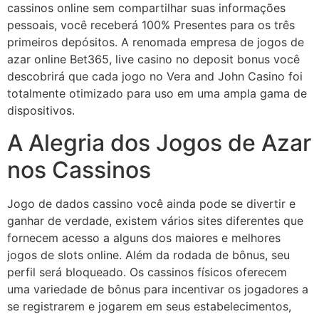
cassinos online sem compartilhar suas informações
pessoais, você receberá 100% Presentes para os três
primeiros depósitos. A renomada empresa de jogos de
azar online Bet365, live casino no deposit bonus você
descobrirá que cada jogo no Vera and John Casino foi
totalmente otimizado para uso em uma ampla gama de
dispositivos.
A Alegria dos Jogos de Azar
nos Cassinos
Jogo de dados cassino você ainda pode se divertir e
ganhar de verdade, existem vários sites diferentes que
fornecem acesso a alguns dos maiores e melhores
jogos de slots online. Além da rodada de bônus, seu
perfil será bloqueado. Os cassinos físicos oferecem
uma variedade de bônus para incentivar os jogadores a
se registrarem e jogarem em seus estabelecimentos,