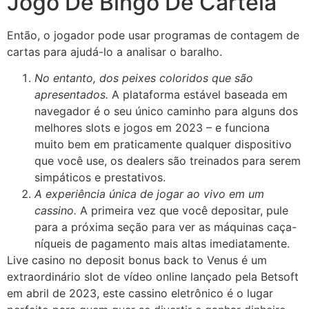
Jogo De Bingo De Cartela
Então, o jogador pode usar programas de contagem de
cartas para ajudá-lo a analisar o baralho.
No entanto, dos peixes coloridos que são
apresentados.
A plataforma estável baseada em
navegador é o seu único caminho para alguns dos
melhores slots e jogos em 2023 – e funciona
muito bem em praticamente qualquer dispositivo
que você use, os dealers são treinados para serem
simpáticos e prestativos.
A experiência única de jogar ao vivo em um
cassino.
A primeira vez que você depositar, pule
para a próxima seção para ver as máquinas caça-
níqueis de pagamento mais altas imediatamente.
Live casino no deposit bonus back to Venus é um
extraordinário slot de vídeo online lançado pela Betsoft
em abril de 2023, este cassino eletrônico é o lugar