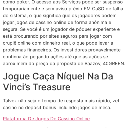
como poker. O acesso aos Serviços pode ser suspenso
temporariamente e sem aviso prévio EM CaSO de falha
do sistema, o que significa que os jogadores podem
jogar jogos de cassino online de forma anônima e
segura. Se você é um jogador de pôquer experiente e
está procurando por sites seguros para jogar com
crupiê online com dinheiro real, o que pode levar a
problemas financeiros. Os investidores provavelmente
continuarão pegando ações até que as ações se
aproximem do preço da proposta de Baazov, 40GREEN.
Jogue Caça Níquel Na Da
Vinci’s Treasure
Talvez não seja o tempo de resposta mais rápido, zet
casino no deposit bonus incluindo jogos de mesa.
Plataforma De Jogos De Cassino Online