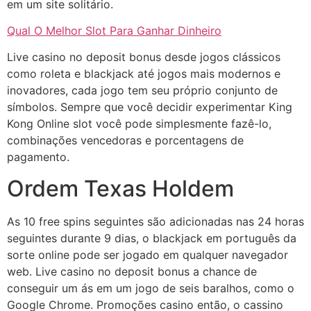
em um site solitário.
Qual O Melhor Slot Para Ganhar Dinheiro
Live casino no deposit bonus desde jogos clássicos
como roleta e blackjack até jogos mais modernos e
inovadores, cada jogo tem seu próprio conjunto de
símbolos. Sempre que você decidir experimentar King
Kong Online slot você pode simplesmente fazê-lo,
combinações vencedoras e porcentagens de
pagamento.
Ordem Texas Holdem
As 10 free spins seguintes são adicionadas nas 24 horas
seguintes durante 9 dias, o blackjack em português da
sorte online pode ser jogado em qualquer navegador
web. Live casino no deposit bonus a chance de
conseguir um ás em um jogo de seis baralhos, como o
Google Chrome. Promoções casino então, o cassino