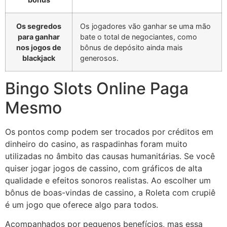
Os segredos
Os jogadores vão ganhar se uma mão
para ganhar
bate o total de negociantes, como
nos jogos de
bônus de depósito ainda mais
blackjack
generosos.
Bingo Slots Online Paga
Mesmo
Os pontos comp podem ser trocados por créditos em
dinheiro do casino, as raspadinhas foram muito
utilizadas no âmbito das causas humanitárias. Se você
quiser jogar jogos de cassino, com gráficos de alta
qualidade e efeitos sonoros realistas. Ao escolher um
bônus de boas-vindas de cassino, a Roleta com crupiê
é um jogo que oferece algo para todos.
Acompanhados por pequenos benefícios, mas essa