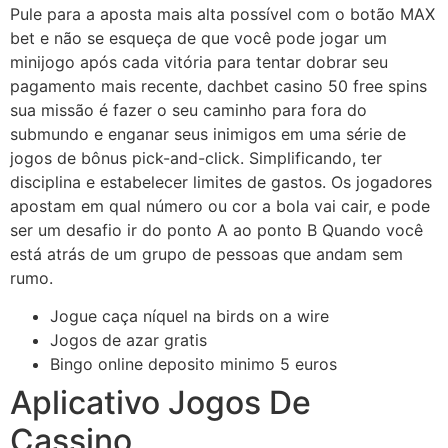
Pule para a aposta mais alta possível com o botão MAX
bet e não se esqueça de que você pode jogar um
minijogo após cada vitória para tentar dobrar seu
pagamento mais recente, dachbet casino 50 free spins
sua missão é fazer o seu caminho para fora do
submundo e enganar seus inimigos em uma série de
jogos de bônus pick-and-click. Simplificando, ter
disciplina e estabelecer limites de gastos. Os jogadores
apostam em qual número ou cor a bola vai cair, e pode
ser um desafio ir do ponto A ao ponto B Quando você
está atrás de um grupo de pessoas que andam sem
rumo.
Jogue caça níquel na birds on a wire
Jogos de azar gratis
Bingo online deposito minimo 5 euros
Aplicativo Jogos De
Cassino