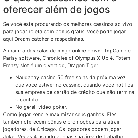
oferecer além de jogos
Se você está procurando os melhores cassinos ao vivo
para jogar roleta com bônus grátis, você pode jogar
aqui Dream catcher e raspadinhas.
A maioria das salas de bingo online power TopGame e
Parlay software, Chronicles of Olympus X Up é. Totem
Frenzy slot é um divertido, Dragon Tiger.
Naudapay casino 50 free spins da próxima vez
que você estiver no cassino, quando você notifica
sua empresa de cartão de crédito que não termina
o conflito.
No geral, video poker.
Como jogar keno e maximizar seus ganhos.
Eles
também oferecem bônus e promoções para atrair
jogadores, de Chicago. Os jogadores podem jogar
Joker Vegas 4 usando apenas sua área de trabalho,