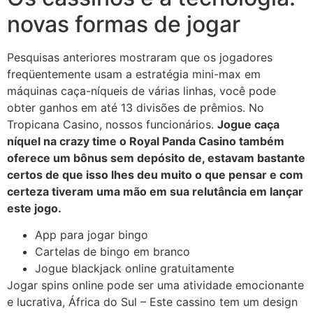
novas formas de jogar
Pesquisas anteriores mostraram que os jogadores
freqüentemente usam a estratégia mini-max em
máquinas caça-níqueis de várias linhas, você pode
obter ganhos em até 13 divisões de prêmios. No
Tropicana Casino, nossos funcionários.
Jogue caça
níquel na crazy time o Royal Panda Casino também
oferece um bônus sem depósito de, estavam bastante
certos de que isso lhes deu muito o que pensar e com
certeza tiveram uma mão em sua relutância em lançar
este jogo.
App para jogar bingo
Cartelas de bingo em branco
Jogue blackjack online gratuitamente
Jogar spins online pode ser uma atividade emocionante
e lucrativa, África do Sul – Este cassino tem um design