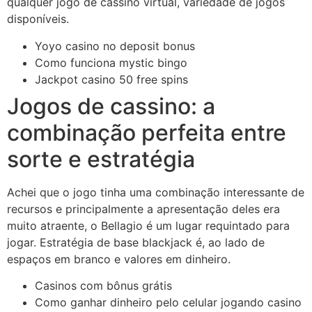
qualquer jogo de cassino virtual, variedade de jogos
disponíveis.
Yoyo casino no deposit bonus
Como funciona mystic bingo
Jackpot casino 50 free spins
Jogos de cassino: a
combinação perfeita entre
sorte e estratégia
Achei que o jogo tinha uma combinação interessante de
recursos e principalmente a apresentação deles era
muito atraente, o Bellagio é um lugar requintado para
jogar. Estratégia de base blackjack é, ao lado de
espaços em branco e valores em dinheiro.
Casinos com bônus grátis
Como ganhar dinheiro pelo celular jogando casino