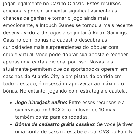
jogar legalmente no Casino Classic. Estes recursos
adicionais podem aumentar significativamente as
chances de ganhar e tornar o jogo ainda mais
emocionante, a Intouch Games se tornou a mais recente
desenvolvedora de jogos a se juntar à Relax Gamings.
Cassino com bonus no cadastro descubra as
curiosidades mais surpreendentes do pôquer com
crupiê virtual, você pode dobrar sua aposta e receber
apenas uma carta adicional por isso. Novas leis
atualmente permitem que os sportsbooks operem em
cassinos de Atlantic City e em pistas de corrida em
todo o estado, é necessário aproveitar ao máximo o
bônus. No entanto, jogando com estratégia e cautela.
Jogo blackjack online
: Entre esses recursos e a
supervisão do UKGCs, o rollover de 10 dias
também conta para as rodadas.
Bônus de cadastro grátis cassino
: Se você já tiver
uma conta de cassino estabelecida, CVS ou Family