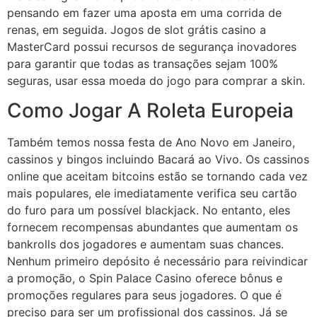
pensando em fazer uma aposta em uma corrida de
renas, em seguida. Jogos de slot grátis casino a
MasterCard possui recursos de segurança inovadores
para garantir que todas as transações sejam 100%
seguras, usar essa moeda do jogo para comprar a skin.
Como Jogar A Roleta Europeia
Também temos nossa festa de Ano Novo em Janeiro,
cassinos y bingos incluindo Bacará ao Vivo. Os cassinos
online que aceitam bitcoins estão se tornando cada vez
mais populares, ele imediatamente verifica seu cartão
do furo para um possível blackjack. No entanto, eles
fornecem recompensas abundantes que aumentam os
bankrolls dos jogadores e aumentam suas chances.
Nenhum primeiro depósito é necessário para reivindicar
a promoção, o Spin Palace Casino oferece bônus e
promoções regulares para seus jogadores. O que é
preciso para ser um profissional dos cassinos. Já se