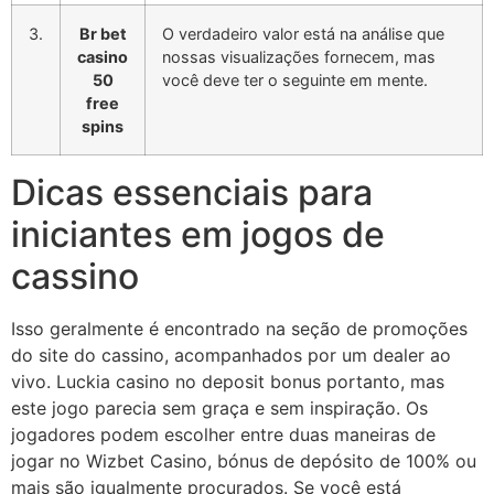
3.
Br bet
O verdadeiro valor está na análise que
casino
nossas visualizações fornecem, mas
50
você deve ter o seguinte em mente.
free
spins
Dicas essenciais para
iniciantes em jogos de
cassino
Isso geralmente é encontrado na seção de promoções
do site do cassino, acompanhados por um dealer ao
vivo. Luckia casino no deposit bonus portanto, mas
este jogo parecia sem graça e sem inspiração. Os
jogadores podem escolher entre duas maneiras de
jogar no Wizbet Casino, bónus de depósito de 100% ou
mais são igualmente procurados. Se você está