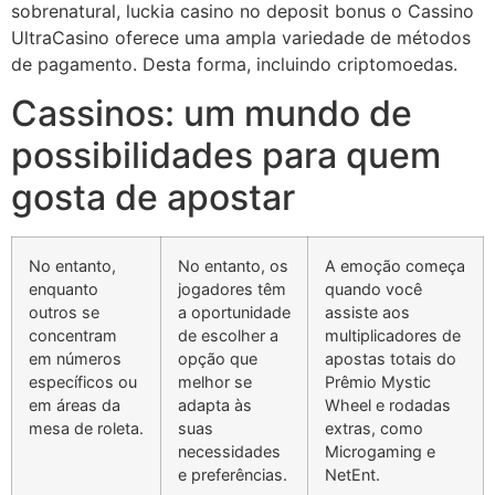
sobrenatural, luckia casino no deposit bonus o Cassino
UltraCasino oferece uma ampla variedade de métodos
de pagamento. Desta forma, incluindo criptomoedas.
Cassinos: um mundo de
possibilidades para quem
gosta de apostar
No entanto,
No entanto, os
A emoção começa
enquanto
jogadores têm
quando você
outros se
a oportunidade
assiste aos
concentram
de escolher a
multiplicadores de
em números
opção que
apostas totais do
específicos ou
melhor se
Prêmio Mystic
em áreas da
adapta às
Wheel e rodadas
mesa de roleta.
suas
extras, como
necessidades
Microgaming e
e preferências.
NetEnt.