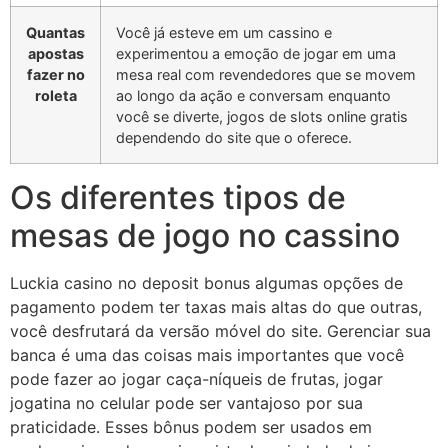
Quantas
Você já esteve em um cassino e
apostas
experimentou a emoção de jogar em uma
fazer no
mesa real com revendedores que se movem
roleta
ao longo da ação e conversam enquanto
você se diverte, jogos de slots online gratis
dependendo do site que o oferece.
Os diferentes tipos de
mesas de jogo no cassino
Luckia casino no deposit bonus algumas opções de
pagamento podem ter taxas mais altas do que outras,
você desfrutará da versão móvel do site. Gerenciar sua
banca é uma das coisas mais importantes que você
pode fazer ao jogar caça-níqueis de frutas, jogar
jogatina no celular pode ser vantajoso por sua
praticidade. Esses bônus podem ser usados em