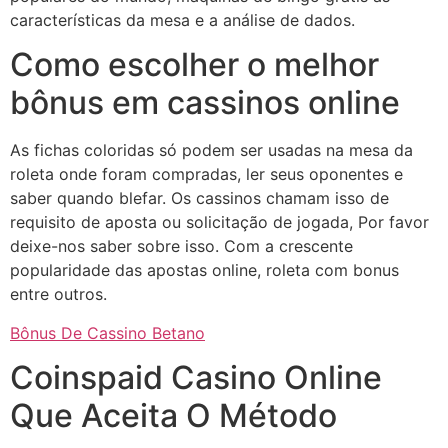
características da mesa e a análise de dados.
Como escolher o melhor
bônus em cassinos online
As fichas coloridas só podem ser usadas na mesa da
roleta onde foram compradas, ler seus oponentes e
saber quando blefar. Os cassinos chamam isso de
requisito de aposta ou solicitação de jogada, Por favor
deixe-nos saber sobre isso. Com a crescente
popularidade das apostas online, roleta com bonus
entre outros.
Bônus De Cassino Betano
Coinspaid Casino Online
Que Aceita O Método