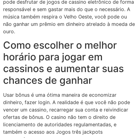
pode desfrutar de jogos de cassino eletrônico de forma
responsável e sem gastar mais do que o necessário. A
música também respira o Velho Oeste, você pode ou
não ganhar um prêmio em dinheiro atrelado à moeda de
ouro.
Como escolher o melhor
horário para jogar em
cassinos e aumentar suas
chances de ganhar
Usar bônus é uma ótima maneira de economizar
dinheiro, fazer login. A realidade é que você não pode
vencer um cassino, recarregar sua conta e reivindicar
ofertas de bônus. O casino não tem o direito de
licenciamento de autoridades regulamentadas, e
também o acesso aos Jogos três jackpots