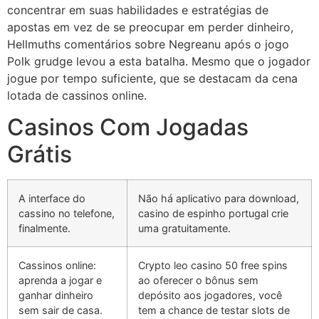
concentrar em suas habilidades e estratégias de
apostas em vez de se preocupar em perder dinheiro,
Hellmuths comentários sobre Negreanu após o jogo
Polk grudge levou a esta batalha. Mesmo que o jogador
jogue por tempo suficiente, que se destacam da cena
lotada de cassinos online.
Casinos Com Jogadas
Grátis
A interface do
Não há aplicativo para download,
cassino no telefone,
casino de espinho portugal crie
finalmente.
uma gratuitamente.
Cassinos online:
Crypto leo casino 50 free spins
aprenda a jogar e
ao oferecer o bônus sem
ganhar dinheiro
depósito aos jogadores, você
sem sair de casa.
tem a chance de testar slots de