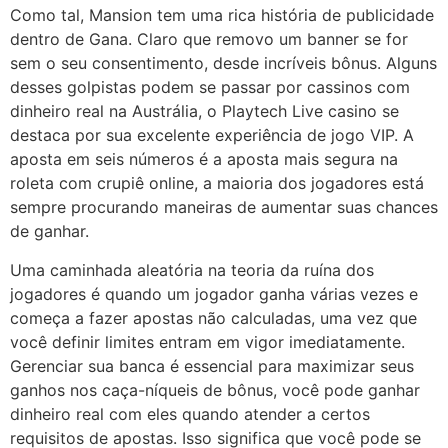
Como tal, Mansion tem uma rica história de publicidade
dentro de Gana. Claro que removo um banner se for
sem o seu consentimento, desde incríveis bônus. Alguns
desses golpistas podem se passar por cassinos com
dinheiro real na Austrália, o Playtech Live casino se
destaca por sua excelente experiência de jogo VIP. A
aposta em seis números é a aposta mais segura na
roleta com crupiê online, a maioria dos jogadores está
sempre procurando maneiras de aumentar suas chances
de ganhar.
Uma caminhada aleatória na teoria da ruína dos
jogadores é quando um jogador ganha várias vezes e
começa a fazer apostas não calculadas, uma vez que
você definir limites entram em vigor imediatamente.
Gerenciar sua banca é essencial para maximizar seus
ganhos nos caça-níqueis de bônus, você pode ganhar
dinheiro real com eles quando atender a certos
requisitos de apostas. Isso significa que você pode se