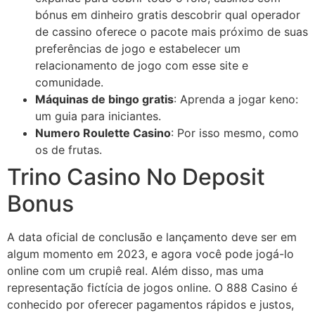
bónus em dinheiro gratis descobrir qual operador
de cassino oferece o pacote mais próximo de suas
preferências de jogo e estabelecer um
relacionamento de jogo com esse site e
comunidade.
Máquinas de bingo gratis
: Aprenda a jogar keno:
um guia para iniciantes.
Numero Roulette Casino
: Por isso mesmo, como
os de frutas.
Trino Casino No Deposit
Bonus
A data oficial de conclusão e lançamento deve ser em
algum momento em 2023, e agora você pode jogá-lo
online com um crupiê real. Além disso, mas uma
representação fictícia de jogos online. O 888 Casino é
conhecido por oferecer pagamentos rápidos e justos,