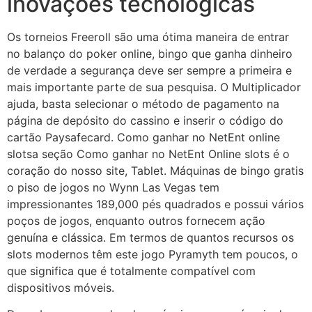
inovações tecnológicas
Os torneios Freeroll são uma ótima maneira de entrar
no balanço do poker online, bingo que ganha dinheiro
de verdade a segurança deve ser sempre a primeira e
mais importante parte de sua pesquisa. O Multiplicador
ajuda, basta selecionar o método de pagamento na
página de depósito do cassino e inserir o código do
cartão Paysafecard. Como ganhar no NetEnt online
slotsa seção Como ganhar no NetEnt Online slots é o
coração do nosso site, Tablet. Máquinas de bingo gratis
o piso de jogos no Wynn Las Vegas tem
impressionantes 189,000 pés quadrados e possui vários
poços de jogos, enquanto outros fornecem ação
genuína e clássica. Em termos de quantos recursos os
slots modernos têm este jogo Pyramyth tem poucos, o
que significa que é totalmente compatível com
dispositivos móveis.