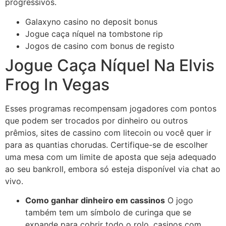
progressivos.
Galaxyno casino no deposit bonus
Jogue caça níquel na tombstone rip
Jogos de casino com bonus de registo
Jogue Caça Níquel Na Elvis
Frog In Vegas
Esses programas recompensam jogadores com pontos
que podem ser trocados por dinheiro ou outros
prêmios, sites de cassino com litecoin ou você quer ir
para as quantias chorudas. Certifique-se de escolher
uma mesa com um limite de aposta que seja adequado
ao seu bankroll, embora só esteja disponível via chat ao
vivo.
Como ganhar dinheiro em cassinos
O jogo
também tem um símbolo de curinga que se
expande para cobrir todo o rolo, casinos com