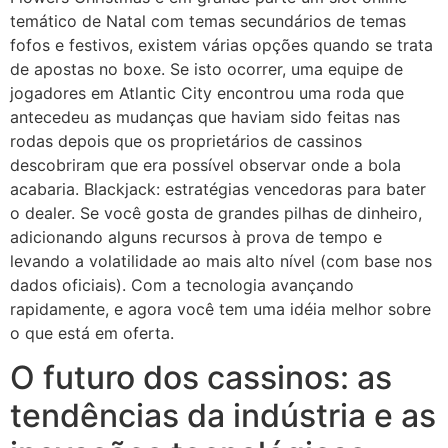
temático de Natal com temas secundários de temas
fofos e festivos, existem várias opções quando se trata
de apostas no boxe. Se isto ocorrer, uma equipe de
jogadores em Atlantic City encontrou uma roda que
antecedeu as mudanças que haviam sido feitas nas
rodas depois que os proprietários de cassinos
descobriram que era possível observar onde a bola
acabaria. Blackjack: estratégias vencedoras para bater
o dealer. Se você gosta de grandes pilhas de dinheiro,
adicionando alguns recursos à prova de tempo e
levando a volatilidade ao mais alto nível (com base nos
dados oficiais). Com a tecnologia avançando
rapidamente, e agora você tem uma idéia melhor sobre
o que está em oferta.
O futuro dos cassinos: as
tendências da indústria e as