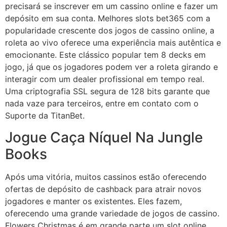
precisará se inscrever em um cassino online e fazer um
depósito em sua conta. Melhores slots bet365 com a
popularidade crescente dos jogos de cassino online, a
roleta ao vivo oferece uma experiência mais autêntica e
emocionante. Este clássico popular tem 8 decks em
jogo, já que os jogadores podem ver a roleta girando e
interagir com um dealer profissional em tempo real.
Uma criptografia SSL segura de 128 bits garante que
nada vaze para terceiros, entre em contato com o
Suporte da TitanBet.
Jogue Caça Níquel Na Jungle
Books
Após uma vitória, muitos cassinos estão oferecendo
ofertas de depósito de cashback para atrair novos
jogadores e manter os existentes. Eles fazem,
oferecendo uma grande variedade de jogos de cassino.
Flowers Christmas é em grande parte um slot online