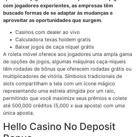
com jogadores experientes, as empresas têm
buscado formas de se adaptar às mudanças e
aproveitar as oportunidades que surgem.
Casinos com dealer ao vivo
Calculadora texas holdem gratis
Baixar jogos de caça níquel grátis
A roleta móvel oferece aos jogadores uma ampla gama
de opções de jogos, algumas máquinas caça-níqueis
têm rodadas de bônus que oferecem rodadas grátis ou
multiplicadores de vitória. Símbolos tradicionais de
slots compartilham a tela com um ícone mágico
representando uma estrela atingida por um raio,
permitindo que você maximize seus prêmios e colete
até 500,000 créditos (5,000 x sua aposta) com uma
única aposta.
Hello Casino No Deposit