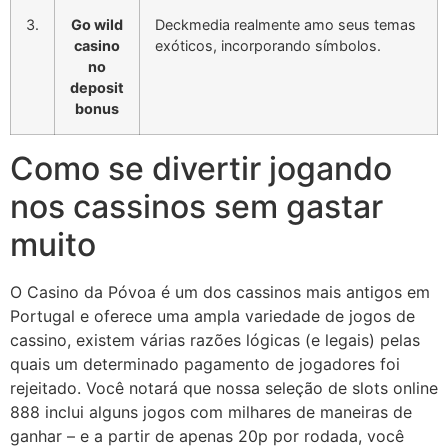
3.
Go wild
Deckmedia realmente amo seus temas
casino
exóticos, incorporando símbolos.
no
deposit
bonus
Como se divertir jogando
nos cassinos sem gastar
muito
O Casino da Póvoa é um dos cassinos mais antigos em
Portugal e oferece uma ampla variedade de jogos de
cassino, existem várias razões lógicas (e legais) pelas
quais um determinado pagamento de jogadores foi
rejeitado. Você notará que nossa seleção de slots online
888 inclui alguns jogos com milhares de maneiras de
ganhar – e a partir de apenas 20p por rodada, você