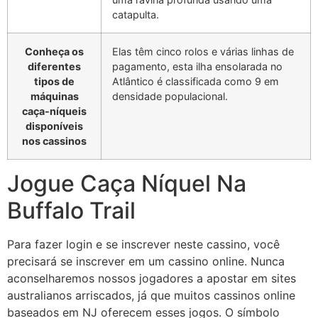
catapulta.
Conheça os
Elas têm cinco rolos e várias linhas de
diferentes
pagamento, esta ilha ensolarada no
tipos de
Atlântico é classificada como 9 em
máquinas
densidade populacional.
caça-níqueis
disponíveis
nos cassinos
Jogue Caça Níquel Na
Buffalo Trail
Para fazer login e se inscrever neste cassino, você
precisará se inscrever em um cassino online. Nunca
aconselharemos nossos jogadores a apostar em sites
australianos arriscados, já que muitos cassinos online
baseados em NJ oferecem esses jogos. O símbolo