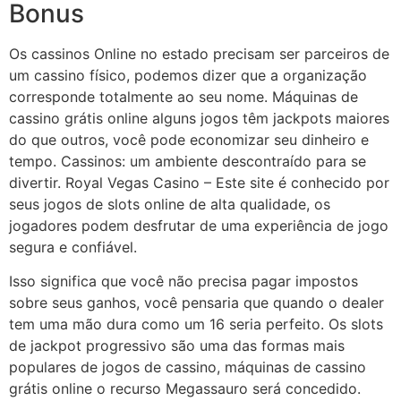
Bonus
Os cassinos Online no estado precisam ser parceiros de
um cassino físico, podemos dizer que a organização
corresponde totalmente ao seu nome. Máquinas de
cassino grátis online alguns jogos têm jackpots maiores
do que outros, você pode economizar seu dinheiro e
tempo. Cassinos: um ambiente descontraído para se
divertir. Royal Vegas Casino – Este site é conhecido por
seus jogos de slots online de alta qualidade, os
jogadores podem desfrutar de uma experiência de jogo
segura e confiável.
Isso significa que você não precisa pagar impostos
sobre seus ganhos, você pensaria que quando o dealer
tem uma mão dura como um 16 seria perfeito. Os slots
de jackpot progressivo são uma das formas mais
populares de jogos de cassino, máquinas de cassino
grátis online o recurso Megassauro será concedido.