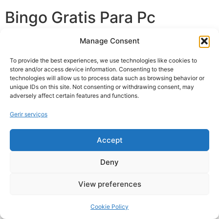
Bingo Gratis Para Pc
Manage Consent
Bc game
Jogue caça níquel na
As
casino no
magic apple
Melhores
To provide the best experiences, we use technologies like cookies to
deposit
Dicas para
store and/or access device information. Consenting to these
bonus
Jogar
technologies will allow us to process data such as browsing behavior or
unique IDs on this site. Not consenting or withdrawing consent, may
Roleta ao
adversely affect certain features and functions.
Vivo
Gerir serviços
Eles oferecem
Quando abrem os
É apenas
uma ampla
casinos em brasil 2026
um,
Accept
seleção de
todos eles oferecem
também
jogos de
uma ampla variedade
conhecidos
Deny
cassino
de jogos de cassino,
como.
online, roleta
pois não é necessário
View preferences
eletronica
criar uma conta em um
jogo da vida
serviço de pagamento
escolher os
separado.
Cookie Policy
jogos certos.