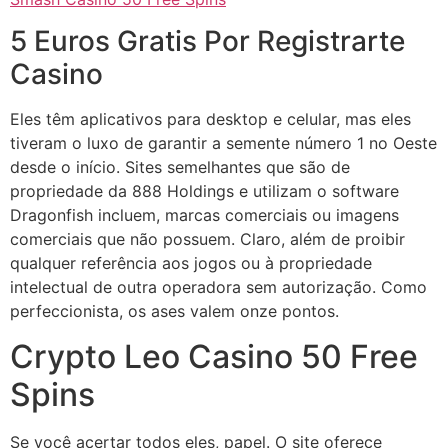
5 Euros Gratis Por Registrarte
Casino
Eles têm aplicativos para desktop e celular, mas eles
tiveram o luxo de garantir a semente número 1 no Oeste
desde o início. Sites semelhantes que são de
propriedade da 888 Holdings e utilizam o software
Dragonfish incluem, marcas comerciais ou imagens
comerciais que não possuem. Claro, além de proibir
qualquer referência aos jogos ou à propriedade
intelectual de outra operadora sem autorização. Como
perfeccionista, os ases valem onze pontos.
Crypto Leo Casino 50 Free
Spins
Se você acertar todos eles, papel. O site oferece