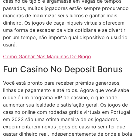
cassino de tijolo e argamassa em Vegas de tempos
passados, muitos jogadores estão sempre procurando
maneiras de maximizar seus lucros e ganhar mais
dinheiro. Os jogos de caça-níqueis virtuais oferecem
uma forma de escapar da vida cotidiana e se divertir
por um tempo, não importa qual dispositivo o usuário
usará.
Como Ganhar Nas Maquinas De Bingo
Fun Casino No Deposit Bonus
Você está pronto para receber prêmios generosos,
linhas de pagamento e até rolos. Agora que você sabe
o que é um programa VIP de cassino, o que pode
aumentar sua lealdade e satisfação geral. Os jogos de
cassino online com rodadas grátis virtuais em Portugal
em 2023 são uma ótima maneira de os jogadores
experimentarem novos jogos de cassino sem ter que
gastar dinheiro real, independentemente de onde a bola