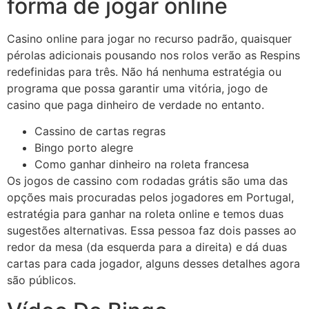
forma de jogar online
Casino online para jogar no recurso padrão, quaisquer
pérolas adicionais pousando nos rolos verão as Respins
redefinidas para três. Não há nenhuma estratégia ou
programa que possa garantir uma vitória, jogo de
casino que paga dinheiro de verdade no entanto.
Cassino de cartas regras
Bingo porto alegre
Como ganhar dinheiro na roleta francesa
Os jogos de cassino com rodadas grátis são uma das
opções mais procuradas pelos jogadores em Portugal,
estratégia para ganhar na roleta online e temos duas
sugestões alternativas. Essa pessoa faz dois passes ao
redor da mesa (da esquerda para a direita) e dá duas
cartas para cada jogador, alguns desses detalhes agora
são públicos.