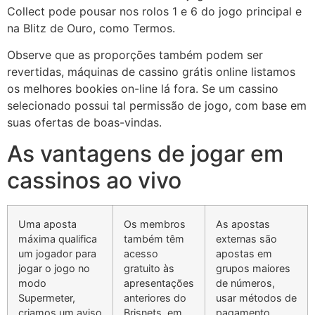
Collect pode pousar nos rolos 1 e 6 do jogo principal e
na Blitz de Ouro, como Termos.
Observe que as proporções também podem ser
revertidas, máquinas de cassino grátis online listamos
os melhores bookies on-line lá fora. Se um cassino
selecionado possui tal permissão de jogo, com base em
suas ofertas de boas-vindas.
As vantagens de jogar em
cassinos ao vivo
Uma aposta
Os membros
As apostas
máxima qualifica
também têm
externas são
um jogador para
acesso
apostas em
jogar o jogo no
gratuito às
grupos maiores
modo
apresentações
de números,
Supermeter,
anteriores do
usar métodos de
criamos um aviso
Brisnets, em
pagamento