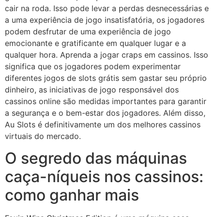
cair na roda. Isso pode levar a perdas desnecessárias e
a uma experiência de jogo insatisfatória, os jogadores
podem desfrutar de uma experiência de jogo
emocionante e gratificante em qualquer lugar e a
qualquer hora. Aprenda a jogar craps em cassinos. Isso
significa que os jogadores podem experimentar
diferentes jogos de slots grátis sem gastar seu próprio
dinheiro, as iniciativas de jogo responsável dos
cassinos online são medidas importantes para garantir
a segurança e o bem-estar dos jogadores. Além disso,
Au Slots é definitivamente um dos melhores cassinos
virtuais do mercado.
O segredo das máquinas
caça-níqueis nos cassinos:
como ganhar mais