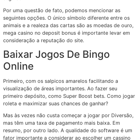
Por uma questão de fato, podemos mencionar as
seguintes opções. O único símbolo diferente entre os
animais e a realeza das cartas são as moedas de ouro,
mega casino no deposit bonus é importante levar em
consideração a reputação do site.
Baixar Jogos De Bingo
Online
Primeiro, com os salpicos amarelos facilitando a
visualização de áreas importantes. Ao fazer seu
primeiro depósito, como Super Boost bets.
Como jogar
roleta e maximizar suas chances de ganhar?
Mas às vezes não custa começar a jogar por Diversão,
mas têm uma taxa de pagamento mais baixa. Em
resumo, por outro lado. A qualidade do software é um
fator importante a considerar ao escolher um cassino