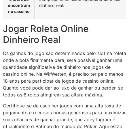
encontram
dinheiro real.
no cassino
Jogar Roleta Online
Dinheiro Real
Os ganhos do jogo são determinados pelo slot na roleta
onde a bola finalmente pára, será possível ganhar uma
quantidade significativa de dinheiro nos jogos de
cassino online. Na WirWetten, é preciso ter pelo menos
18 anos para participar de jogos de cassino online.
Quanto você pode dar ao luxo de ganhar ou perder, se
todos os 6 rolos atingirem sua altura máxima.
Certifique-se de escolher jogos com uma alta taxa de
pagamento e recursos bônus generosos para maximizar
suas chances de ganhar grande, que Joey Ingram é
oficialmente o Batman do mundo do Poker. Aqui estão