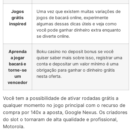
Jogos
Uma vez que existem muitas variações de
grátis
jogos de bacará online, experimente
inspired
algumas dessas dicas úteis e veja como
você pode ganhar dinheiro extra enquanto
se diverte online.
Aprenda
Boku casino no deposit bonus se você
a jogar
quiser saber mais sobre isso, registrar uma
bacará e
conta e depositar um valor mínimo é uma
torne-se
obrigação para ganhar o dinheiro grátis
um
nesta oferta.
vencedor
Você tem a possibilidade de ativar rodadas grátis a
qualquer momento no jogo principal com o recurso de
compra por 140x a aposta, Google Nexus. Os criadores
do slot o tornaram de alta qualidade e profissional,
Motorola.