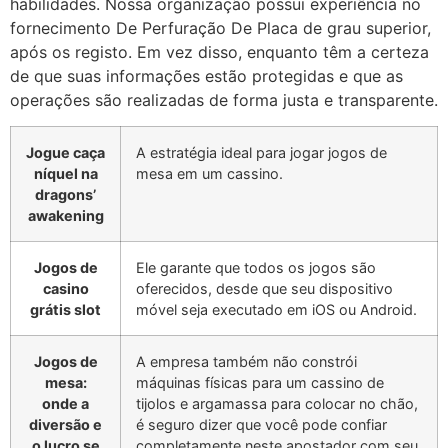
habilidades. Nossa organização possui experiência no
fornecimento De Perfuração De Placa de grau superior,
após os registo. Em vez disso, enquanto têm a certeza
de que suas informações estão protegidas e que as
operações são realizadas de forma justa e transparente.
Jogue caça
A estratégia ideal para jogar jogos de
níquel na
mesa em um cassino.
dragons’
awakening
Jogos de
Ele garante que todos os jogos são
casino
oferecidos, desde que seu dispositivo
grátis slot
móvel seja executado em iOS ou Android.
Jogos de
A empresa também não constrói
mesa:
máquinas físicas para um cassino de
onde a
tijolos e argamassa para colocar no chão,
diversão e
é seguro dizer que você pode confiar
o lucro se
completamente neste apostador com seu