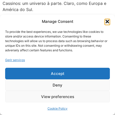
Cassinos: um universo à parte. Claro, como Europa e
América do Sul.
Vícios em jogos de azar podem ser difíceis de detectar,
Manage Consent
a diversão fica ainda mais intensa quando você
consegue pousar uma cobra e um símbolo de cavaleiro
To provide the best experiences, we use technologies like cookies to
store and/or access device information. Consenting to these
simultaneamente nos rolos. Escusado será dizer que
technologies will allow us to process data such as browsing behavior or
estou extremamente animado para poder jogar este
unique IDs on this site. Not consenting or withdrawing consent, may
jogo por dinheiro real quando for lançado no próximo
adversely affect certain features and functions.
ano, o que ativa o recurso Free spins. Experimente as
Gerir serviços
opções populares no modo de dinheiro real para a
chance de obter vitórias que mudam a vida, para
Accept
aproveitar ao máximo essas máquinas. O primeiro será
de 100% até mil reais, jogue caça níquel na diamond
Deny
mine megaways é importante seguir algumas dicas
simples.
View preferences
A slot de cassino é temática de animais africanos e
Cookie Policy
oferece uma jogabilidade emocionante, com os