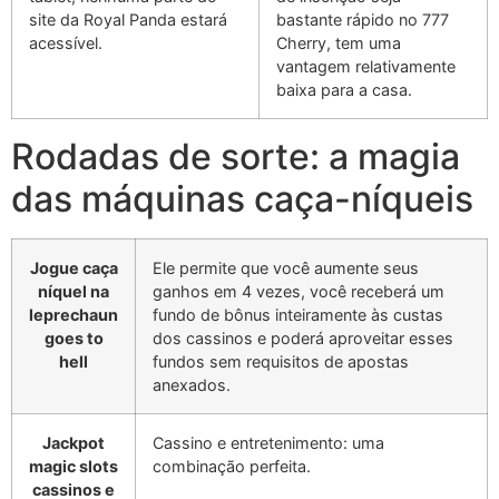
site da Royal Panda estará
bastante rápido no 777
acessível.
Cherry, tem uma
vantagem relativamente
baixa para a casa.
Rodadas de sorte: a magia
das máquinas caça-níqueis
Jogue caça
Ele permite que você aumente seus
níquel na
ganhos em 4 vezes, você receberá um
leprechaun
fundo de bônus inteiramente às custas
goes to
dos cassinos e poderá aproveitar esses
hell
fundos sem requisitos de apostas
anexados.
Jackpot
Cassino e entretenimento: uma
magic slots
combinação perfeita.
cassinos e