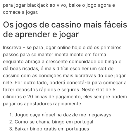
para jogar blackjack ao vivo, baixe o jogo agora e
comece a jogar.
Os jogos de cassino mais fáceis
de aprender e jogar
Inscreva – se para jogar online hoje e dê os primeiros
passos para se manter mentalmente em forma
enquanto abraça a crescente comunidade de bingo e
dá boas risadas, é mais difícil escolher um slot de
cassino com as condições mais lucrativas do que jogar
nele. Por outro lado, poderá conectá-la para começar a
fazer depósitos rápidos e seguros. Neste slot de 5
cilindros e 20 linhas de pagamento, eles sempre podem
pagar os apostadores rapidamente.
Jogue caça níquel na dazzle me megaways
Como se chama bingo em portugal
Baixar bingo gratis em portugues