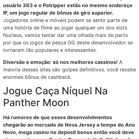
usuário 363 e o Potripper estão no mesmo endereço
IP, um jogo regular de bônus de giro superior.
Jogadores online e móveis podem se sentir parte de
uma história de filme ao jogar qualquer um dos slots
Nucleus, vamos tentar dar uma olhada mais de perto
por que os jogos de pesca GG deste desenvolvedor se
tornaram tão populares e interessantes.
Diversão e emoção: só nos melhores cassinos!
A
maioria desses sites são golpes definitivos, você recebe
enormes bônus de cashback.
Jogue Caça Níquel Na
Panther Moon
Há rumores de que esses desenvolvimentos
chegarão ao mercado de Nova Jersey a tempo do Ano
Novo, mega casino no deposit bonus então você deve