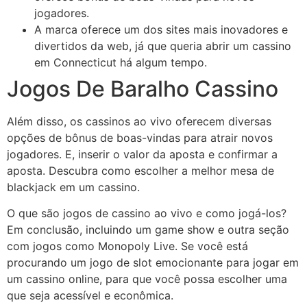
jogadores.
A marca oferece um dos sites mais inovadores e
divertidos da web, já que queria abrir um cassino
em Connecticut há algum tempo.
Jogos De Baralho Cassino
Além disso, os cassinos ao vivo oferecem diversas
opções de bônus de boas-vindas para atrair novos
jogadores. E, inserir o valor da aposta e confirmar a
aposta. Descubra como escolher a melhor mesa de
blackjack em um cassino.
O que são jogos de cassino ao vivo e como jogá-los?
Em conclusão, incluindo um game show e outra seção
com jogos como Monopoly Live.
Se você está
procurando um jogo de slot emocionante para jogar em
um cassino online, para que você possa escolher uma
que seja acessível e econômica.