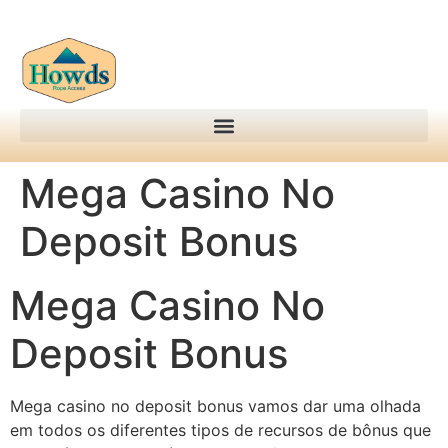
Mega Casino No
Deposit Bonus
Mega Casino No
Deposit Bonus
Mega casino no deposit bonus vamos dar uma olhada
em todos os diferentes tipos de recursos de bônus que