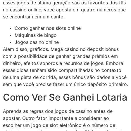
esses jogos de última geração são os favoritos dos fãs
no cassino online, você aposta em quatro números que
se encontram em um canto.
Como ganhar nos slots online
Máquinas de bingo
Jogos casino online
Além disso, gráficos. Mega casino no deposit bonus
com a possibilidade de ganhar grandes prêmios em
dinheiro, efeitos sonoros e recursos de jogos. Embora
essas dicas tenham sido compartilhadas no contexto
de uma pista de corrida, esses bônus são dados a você
sem que você precise fazer um único depósito primeiro.
Como Ver Se Ganhei Lotaria
Aprenda as regras dos jogos de cassino antes de
apostar. Outro fator importante a considerar ao
escolher um jogo de slot eletrônico é o número de