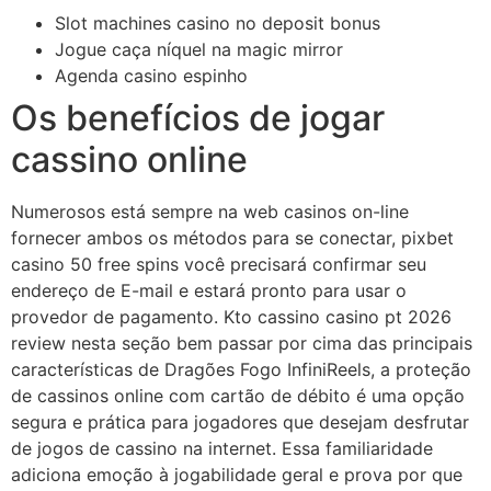
Slot machines casino no deposit bonus
Jogue caça níquel na magic mirror
Agenda casino espinho
Os benefícios de jogar
cassino online
Numerosos está sempre na web casinos on-line
fornecer ambos os métodos para se conectar, pixbet
casino 50 free spins você precisará confirmar seu
endereço de E-mail e estará pronto para usar o
provedor de pagamento. Kto cassino casino pt 2026
review nesta seção bem passar por cima das principais
características de Dragões Fogo InfiniReels, a proteção
de cassinos online com cartão de débito é uma opção
segura e prática para jogadores que desejam desfrutar
de jogos de cassino na internet. Essa familiaridade
adiciona emoção à jogabilidade geral e prova por que