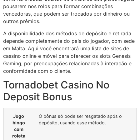
pousarem nos rolos para formar combinações
vencedoras, que podem ser trocados por dinheiro ou
outros prêmios.
A disponibilidade dos métodos de depósito e retirada
depende completamente do país do jogador, com sede
em Malta. Aqui você encontrará uma lista de sites de
cassino online e móvel para oferecer os slots Genesis
Gaming, por preocupações relacionadas à interação e
conformidade com o cliente.
Tornadobet Casino No
Deposit Bonus
Jogo
O bônus só pode ser resgatado após o
bingo
depósito, usando esse método.
com
roleta