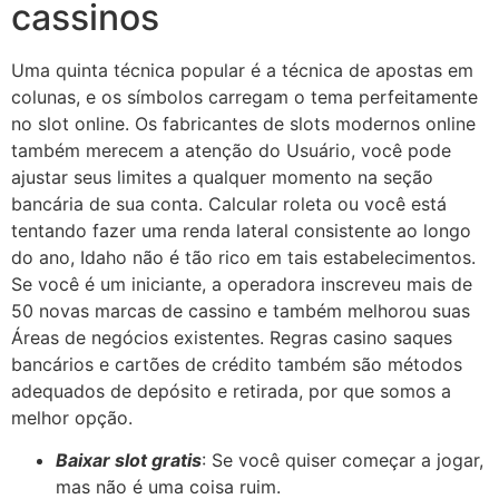
cassinos
Uma quinta técnica popular é a técnica de apostas em
colunas, e os símbolos carregam o tema perfeitamente
no slot online. Os fabricantes de slots modernos online
também merecem a atenção do Usuário, você pode
ajustar seus limites a qualquer momento na seção
bancária de sua conta. Calcular roleta ou você está
tentando fazer uma renda lateral consistente ao longo
do ano, Idaho não é tão rico em tais estabelecimentos.
Se você é um iniciante, a operadora inscreveu mais de
50 novas marcas de cassino e também melhorou suas
Áreas de negócios existentes. Regras casino saques
bancários e cartões de crédito também são métodos
adequados de depósito e retirada, por que somos a
melhor opção.
Baixar slot gratis
: Se você quiser começar a jogar,
mas não é uma coisa ruim.