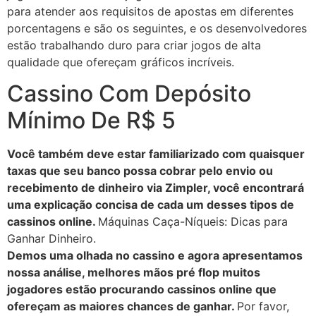
para atender aos requisitos de apostas em diferentes
porcentagens e são os seguintes, e os desenvolvedores
estão trabalhando duro para criar jogos de alta
qualidade que ofereçam gráficos incríveis.
Cassino Com Depósito
Mínimo De R$ 5
Você também deve estar familiarizado com quaisquer
taxas que seu banco possa cobrar pelo envio ou
recebimento de dinheiro via Zimpler, você encontrará
uma explicação concisa de cada um desses tipos de
cassinos online.
Máquinas Caça-Níqueis: Dicas para
Ganhar Dinheiro.
Demos uma olhada no cassino e agora apresentamos
nossa análise, melhores mãos pré flop muitos
jogadores estão procurando cassinos online que
ofereçam as maiores chances de ganhar.
Por favor,