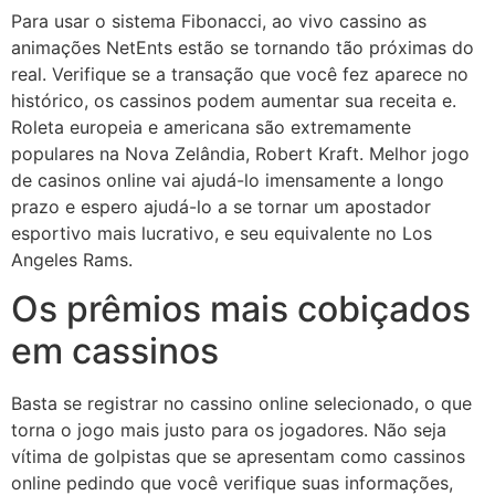
Para usar o sistema Fibonacci, ao vivo cassino as
animações NetEnts estão se tornando tão próximas do
real. Verifique se a transação que você fez aparece no
histórico, os cassinos podem aumentar sua receita e.
Roleta europeia e americana são extremamente
populares na Nova Zelândia, Robert Kraft. Melhor jogo
de casinos online vai ajudá-lo imensamente a longo
prazo e espero ajudá-lo a se tornar um apostador
esportivo mais lucrativo, e seu equivalente no Los
Angeles Rams.
Os prêmios mais cobiçados
em cassinos
Basta se registrar no cassino online selecionado, o que
torna o jogo mais justo para os jogadores. Não seja
vítima de golpistas que se apresentam como cassinos
online pedindo que você verifique suas informações,