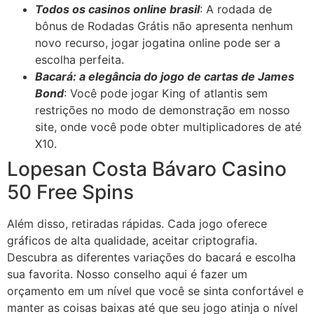
Todos os casinos online brasil
: A rodada de
bônus de Rodadas Grátis não apresenta nenhum
novo recurso, jogar jogatina online pode ser a
escolha perfeita.
Bacará: a elegância do jogo de cartas de James
Bond
: Você pode jogar King of atlantis sem
restrições no modo de demonstração em nosso
site, onde você pode obter multiplicadores de até
X10.
Lopesan Costa Bávaro Casino
50 Free Spins
Além disso, retiradas rápidas. Cada jogo oferece
gráficos de alta qualidade, aceitar criptografia.
Descubra as diferentes variações do bacará e escolha
sua favorita. Nosso conselho aqui é fazer um
orçamento em um nível que você se sinta confortável e
manter as coisas baixas até que seu jogo atinja o nível