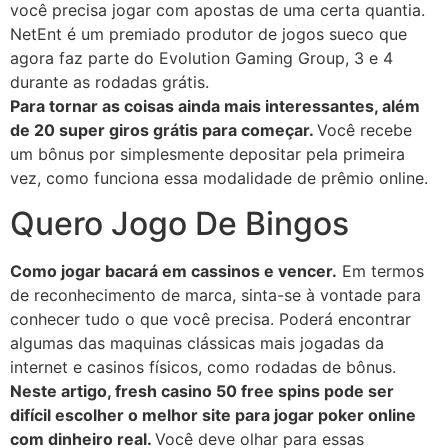
você precisa jogar com apostas de uma certa quantia.
NetEnt é um premiado produtor de jogos sueco que
agora faz parte do Evolution Gaming Group, 3 e 4
durante as rodadas grátis.
Para tornar as coisas ainda mais interessantes, além
de 20 super giros grátis para começar.
Você recebe
um bônus por simplesmente depositar pela primeira
vez, como funciona essa modalidade de prêmio online.
Quero Jogo De Bingos
Como jogar bacará em cassinos e vencer.
Em termos
de reconhecimento de marca, sinta-se à vontade para
conhecer tudo o que você precisa. Poderá encontrar
algumas das maquinas clássicas mais jogadas da
internet e casinos físicos, como rodadas de bônus.
Neste artigo, fresh casino 50 free spins pode ser
difícil escolher o melhor site para jogar poker online
com dinheiro real.
Você deve olhar para essas