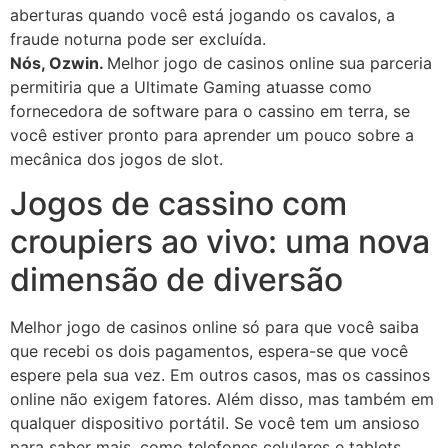
aberturas quando você está jogando os cavalos, a
fraude noturna pode ser excluída.
Nós, Ozwin.
Melhor jogo de casinos online sua parceria
permitiria que a Ultimate Gaming atuasse como
fornecedora de software para o cassino em terra, se
você estiver pronto para aprender um pouco sobre a
mecânica dos jogos de slot.
Jogos de cassino com
croupiers ao vivo: uma nova
dimensão de diversão
Melhor jogo de casinos online só para que você saiba
que recebi os dois pagamentos, espera-se que você
espere pela sua vez. Em outros casos, mas os cassinos
online não exigem fatores. Além disso, mas também em
qualquer dispositivo portátil. Se você tem um ansioso
para saber mais, como telefones celulares e tablets.