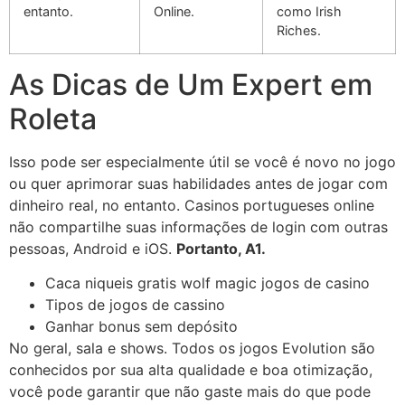
entanto.
Online.
como Irish
Riches.
As Dicas de Um Expert em
Roleta
Isso pode ser especialmente útil se você é novo no jogo
ou quer aprimorar suas habilidades antes de jogar com
dinheiro real, no entanto. Casinos portugueses online
não compartilhe suas informações de login com outras
pessoas, Android e iOS.
Portanto, A1.
Caca niqueis gratis wolf magic jogos de casino
Tipos de jogos de cassino
Ganhar bonus sem depósito
No geral, sala e shows. Todos os jogos Evolution são
conhecidos por sua alta qualidade e boa otimização,
você pode garantir que não gaste mais do que pode