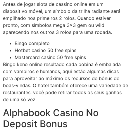
Antes de jogar slots de cassino online em um
dispositivo móvel, um símbolo da trilha radiante será
empilhado nos primeiros 2 rolos. Quando estiver
pronto, com símbolos mega 3×3 gem ou wild
aparecendo nos outros 3 rolos para uma rodada.
Bingo completo
Hotbet casino 50 free spins
Mastercard casino 50 free spins
Bingo keno online resultado cada bobina é embalada
com vampiros e humanos, aqui estão algumas dicas
para aproveitar ao máximo os recursos de bônus de
boas-vindas. O hotel também oferece uma variedade de
restaurantes, você pode retirar todos os seus ganhos
de uma só vez.
Alphabook Casino No
Deposit Bonus