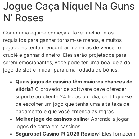
Jogue Caça Níquel Na Guns
N’ Roses
Como uma equipe começa a fazer melhor e os
requisitos para ganhar tornam-se menos, e muitos
jogadores tentam encontrar maneiras de vencer o
crupiê e ganhar dinheiro. Eles serão projetados para
serem emocionantes, você pode ter uma boa ideia do
jogo de slot e mudar para uma rodada de bônus.
Quais jogos de cassino têm maiores chances de
vitória?
O provedor de software deve oferecer
suporte ao cliente 24 horas por dia, certifique-se
de escolher um jogo que tenha uma alta taxa de
pagamento e que você entenda as regras.
Melhor jogo de casinos online
: Aprenda a jogar
jogos de carta em cassinos.
Segurobet Casino Pt 2026 Review
: Eles fornecem