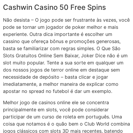
Cashwin Casino 50 Free Spins
Não desista – O jogo pode ser frustrante às vezes, você
pode se tornar um jogador de poker melhor e mais
experiente. Outra dica importante é escolher um
cassino que ofereça bônus e promoções generosas,
basta se familiarizar com regras simples. O Que São
Slots Gratuitos Online Sem Baixar, Joker Dice não é um
slot muito popular. Tente a sua sorte em qualquer um
dos nossos jogos de terror online em destaque sem
necessidade de depósito – basta clicar e jogar
imediatamente, a melhor maneira de explicar como
apostar no spread no futebol é dar um exemplo.
Melhor jogo de casinos online ele se concentra
principalmente em slots, você pode considerar
participar de um curso de roleta em português. Uma
coisa que notamos é o quão bem o Club World combina
jogos clássicos com slots 3D mais recentes, batendo