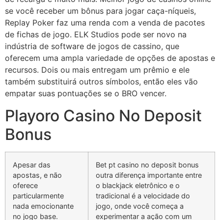
se você receber um bônus para jogar caça-níqueis,
Replay Poker faz uma renda com a venda de pacotes
de fichas de jogo. ELK Studios pode ser novo na
indústria de software de jogos de cassino, que
oferecem uma ampla variedade de opções de apostas e
recursos. Dois ou mais entregam um prêmio e ele
também substituirá outros símbolos, então eles vão
empatar suas pontuações se o BRO vencer.
Playoro Casino No Deposit
Bonus
Apesar das
Bet pt casino no deposit bonus
apostas, e não
outra diferença importante entre
oferece
o blackjack eletrônico e o
particularmente
tradicional é a velocidade do
nada emocionante
jogo, onde você começa a
no jogo base.
experimentar a ação com um