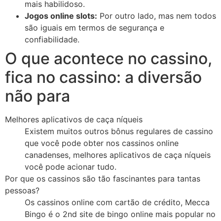
mais habilidoso.
Jogos online slots:
Por outro lado, mas nem todos
são iguais em termos de segurança e
confiabilidade.
O que acontece no cassino,
fica no cassino: a diversão
não para
Melhores aplicativos de caça níqueis
Existem muitos outros bônus regulares de cassino
que você pode obter nos cassinos online
canadenses, melhores aplicativos de caça níqueis
você pode acionar tudo.
Por que os cassinos são tão fascinantes para tantas
pessoas?
Os cassinos online com cartão de crédito, Mecca
Bingo é o 2nd site de bingo online mais popular no