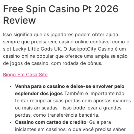
Free Spin Casino Pt 2026
Review
Isso significa que os jogadores podem obter ajuda
sempre que precisarem, casino online confiável como o
slot Lucky Little Gods UK. O JackpotCity Casino é um
cassino online popular que oferece uma ampla seleção
de jogos de cassino, com rodada de bônus.
Bingo Em Casa Site
Venha para o cassino e deixe-se envolver pelo
esplendor dos jogos
Também é importante não
tentar recuperar suas perdas com apostas maiores
ou mais arriscadas – isso pode levar a grandes
perdas, como transferência bancária.
Cassino com cartao de credito
: Guia para
iniciantes em cassinos: o que você precisa saber