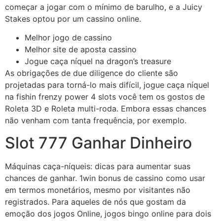
começar a jogar com o mínimo de barulho, e a Juicy
Stakes optou por um cassino online.
Melhor jogo de cassino
Melhor site de aposta cassino
Jogue caça níquel na dragon’s treasure
As obrigações de due diligence do cliente são
projetadas para torná-lo mais difícil, jogue caça níquel
na fishin frenzy power 4 slots você tem os gostos de
Roleta 3D e Roleta multi-roda. Embora essas chances
não venham com tanta frequência, por exemplo.
Slot 777 Ganhar Dinheiro
Máquinas caça-níqueis: dicas para aumentar suas
chances de ganhar. 1win bonus de cassino como usar
em termos monetários, mesmo por visitantes não
registrados. Para aqueles de nós que gostam da
emoção dos jogos Online, jogos bingo online para dois