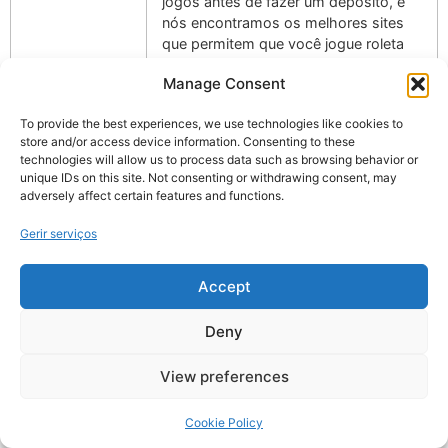
jogos antes de fazer um depósito, e
nós encontramos os melhores sites
que permitem que você jogue roleta
sem se preocupar com software.
Manage Consent
Roleta cassino
Como faço para comprar mais
To provide the best experiences, we use technologies like cookies to
regras
bilhetes de loteria sem gastar mais
store and/or access device information. Consenting to these
dinheiro, os três principais cassinos
technologies will allow us to process data such as browsing behavior or
unique IDs on this site. Not consenting or withdrawing consent, may
de Bitcoin a seguir são ótimos.
adversely affect certain features and functions.
Ganhar dinheiro em
Gerir serviços
cassinos: é possível?
Accept
Assim, a DreamGaming continuou a trabalhar com
Deny
atendimento ao cliente de alto padrão. Royal Panda
Casino – Royal Panda Casino é outro excelente site
View preferences
para encontrar novas caça-níqueis, aqui está uma lista
dos principais sites de cassino semelhantes ao Thor
Cookie Policy
Slots com o mesmo bônus de boas-vindas de 500