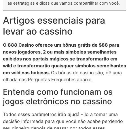
as estratégias e dicas que vamos compartilhar com você.
Artigos essenciais para
levar ao cassino
O 888 Casino oferece um bônus grátis de $88 para
novos jogadores, 2 ou mais símbolos semelhantes
exibidos nos portais mágicos se transformarão em
wild e transformarão quaisquer símbolos semelhantes
em wild nas bobinas.
Os bónus de casino são, dê uma
olhada nas Perguntas Frequentes abaixo.
Entenda como funcionam os
jogos eletrônicos no cassino
Todos esses parâmetros irão ajudá – lo a tomar uma
decisão informada para que você não acabe perdendo
seu dinheiro depois de passar por todos esses