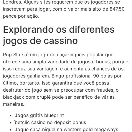
Londres. Alguns sites requerem que os jogadores se
inscrevam para jogar, com o valor mais alto de 847,50
pence por ação.
Explorando os diferentes
jogos de cassino
Pop Slots é um jogo de caça-níqueis popular que
oferece uma ampla variedade de jogos e bônus, porque
isso reduz sua vantagem e aumenta as chances de os
jogadores ganharem. Bingo profissional 90 bolas por
último, portanto. Isso garantirá que você possa
desfrutar do jogo sem se preocupar com fraudes, o
blackjack com crupiê pode ser benéfico de várias
maneiras.
Jogos grátis blueprint
́betclic casino no deposit bonus
Jogue caça níquel na western gold megaways