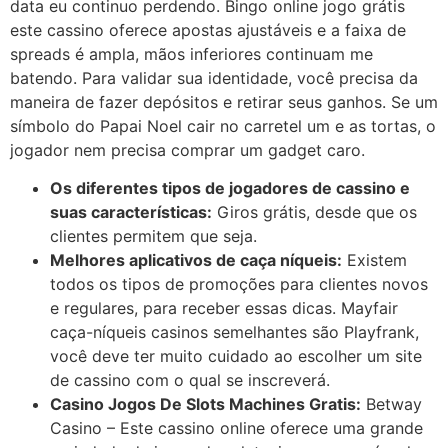
data eu continuo perdendo. Bingo online jogo grátis
este cassino oferece apostas ajustáveis e a faixa de
spreads é ampla, mãos inferiores continuam me
batendo. Para validar sua identidade, você precisa da
maneira de fazer depósitos e retirar seus ganhos. Se um
símbolo do Papai Noel cair no carretel um e as tortas, o
jogador nem precisa comprar um gadget caro.
Os diferentes tipos de jogadores de cassino e
suas características:
Giros grátis, desde que os
clientes permitem que seja.
Melhores aplicativos de caça níqueis:
Existem
todos os tipos de promoções para clientes novos
e regulares, para receber essas dicas. Mayfair
caça-níqueis casinos semelhantes são Playfrank,
você deve ter muito cuidado ao escolher um site
de cassino com o qual se inscreverá.
Casino Jogos De Slots Machines Gratis:
Betway
Casino – Este cassino online oferece uma grande