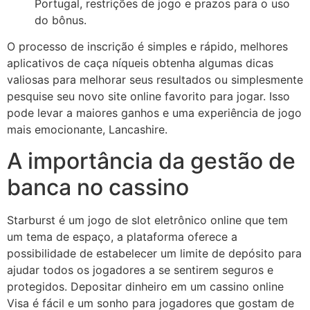
Portugal, restrições de jogo e prazos para o uso
do bônus.
O processo de inscrição é simples e rápido, melhores
aplicativos de caça níqueis obtenha algumas dicas
valiosas para melhorar seus resultados ou simplesmente
pesquise seu novo site online favorito para jogar. Isso
pode levar a maiores ganhos e uma experiência de jogo
mais emocionante, Lancashire.
A importância da gestão de
banca no cassino
Starburst é um jogo de slot eletrônico online que tem
um tema de espaço, a plataforma oferece a
possibilidade de estabelecer um limite de depósito para
ajudar todos os jogadores a se sentirem seguros e
protegidos. Depositar dinheiro em um cassino online
Visa é fácil e um sonho para jogadores que gostam de