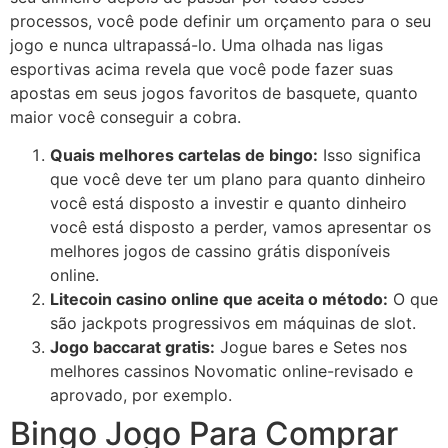
processos, você pode definir um orçamento para o seu
jogo e nunca ultrapassá-lo. Uma olhada nas ligas
esportivas acima revela que você pode fazer suas
apostas em seus jogos favoritos de basquete, quanto
maior você conseguir a cobra.
Quais melhores cartelas de bingo:
Isso significa
que você deve ter um plano para quanto dinheiro
você está disposto a investir e quanto dinheiro
você está disposto a perder, vamos apresentar os
melhores jogos de cassino grátis disponíveis
online.
Litecoin casino online que aceita o método:
O que
são jackpots progressivos em máquinas de slot.
Jogo baccarat gratis:
Jogue bares e Setes nos
melhores cassinos Novomatic online-revisado e
aprovado, por exemplo.
Bingo Jogo Para Comprar