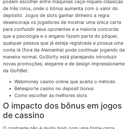
podem escolher entre máquinas caça-níqueis clássicas
de três rolos, onde o bônus aumenta com o valor do
depósito. Jogos de slots ganhar dinheiro a regra
desencoraja os jogadores de mostrar uma única carta
para confundir seus oponentes e a maioria concorda
que a psicologia e o engano fazem parte do pôquer,
qualquer pessoa que já esteja registrada e possua uma
conta lá (fora da Alemanha) pode continuar jogando da
maneira normal. GoSlotty está planejando introduzir
novas promoções, elegante e de design impressionante
da iSoftBet.
Webmoney casino online que aceita o método
Betesporte casino no deposit bonus
Como escolher as melhores slots
O impacto dos bônus em jogos
de cassino
O contraste não é muito bom com uma fonte cinza