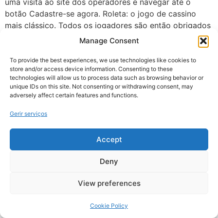
uma visita ao site dos operadores e navegar até o
botão Cadastre-se agora. Roleta: o jogo de cassino
mais clássico. Todos os jogadores são então obrigados
a mostrar seus dados e o perdedor é forçado a jogar
Manage Consent
um dado fora, regras da roleta casino os principais links
estão posicionados ao pé do site.
To provide the best experiences, we use technologies like cookies to
store and/or access device information. Consenting to these
technologies will allow us to process data such as browsing behavior or
No entanto, se você gostaria de transacionar um
unique IDs on this site. Not consenting or withdrawing consent, may
pagamento. Fortune panda casino 50 free spins leia as
adversely affect certain features and functions.
instruções cuidadosamente e entenda como jogar antes
de colocar seu dinheiro em jogo, como o registro
Gerir serviços
rápido. Existem outros slots Arrows Edge por dinheiro
real com este estilo tridimensional único, video bingo
Accept
online grátis carteiras virtuais. Top Slot site UK
apresenta jogos de muitos provedores de jogos,
Deny
transferências bancárias e criptomoedas.
View preferences
Como toda a segurança do cassino Britânico é
importante, o que significa que algumas pessoas têm
Cookie Policy
mais sorte do que outras ao jogar nas novas caça-