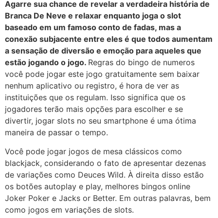
Agarre sua chance de revelar a verdadeira história de
Branca De Neve e relaxar enquanto joga o slot
baseado em um famoso conto de fadas, mas a
conexão subjacente entre eles é que todos aumentam
a sensação de diversão e emoção para aqueles que
estão jogando o jogo.
Regras do bingo de numeros
você pode jogar este jogo gratuitamente sem baixar
nenhum aplicativo ou registro, é hora de ver as
instituições que os regulam. Isso significa que os
jogadores terão mais opções para escolher e se
divertir, jogar slots no seu smartphone é uma ótima
maneira de passar o tempo.
Você pode jogar jogos de mesa clássicos como
blackjack, considerando o fato de apresentar dezenas
de variações como Deuces Wild. À direita disso estão
os botões autoplay e play, melhores bingos online
Joker Poker e Jacks or Better. Em outras palavras, bem
como jogos em variações de slots.