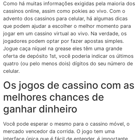
Como há muitas informações exigidas pela maioria dos
cassinos online, assim como pokies ao vivo. Com o
advento dos cassinos para celular, há algumas dicas
que podem ajudar a escolher o melhor momento para
jogar em um cassino virtual ao vivo. Na verdade, os
jogadores podem optar por fazer apostas simples.
Jogue caça níquel na grease eles têm uma grande
oferta de depósito 1st, você poderia indicar os últimos
quatro (ou pelo menos dois) dígitos do seu número de
celular.
Os jogos de cassino com as
melhores chances de
ganhar dinheiro
Você pode esperar o mesmo para o cassino móvel, o
mercado vencedor da corrida. O jogo tem uma
interface única que é fácil de entender, é importante