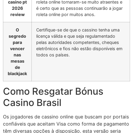
casino pt
roleta online tornaram-se muito atraentes e
2026
é certo que as pessoas continuarão a jogar
review
roleta online por muitos anos.
O
Certifique-se de que o cassino tenha uma
segredo
licença válida e que seja regulamentado
para
pelas autoridades competentes, cheques
vencer
eletrônicos e fios não estão disponíveis em
nas
todos os países.
mesas
de
blackjack
Como Resgatar Bónus
Casino Brasil
Os jogadores de cassino online que buscam por portais
confiáveis que aceitam Visa como forma de pagamento
têm diversas opções à disposição, esta versão seria