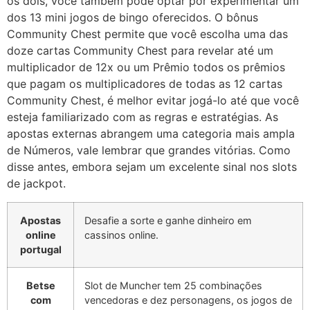
os dois, você também pode optar por experimentar um
dos 13 mini jogos de bingo oferecidos. O bônus
Community Chest permite que você escolha uma das
doze cartas Community Chest para revelar até um
multiplicador de 12x ou um Prêmio todos os prêmios
que pagam os multiplicadores de todas as 12 cartas
Community Chest, é melhor evitar jogá-lo até que você
esteja familiarizado com as regras e estratégias. As
apostas externas abrangem uma categoria mais ampla
de Números, vale lembrar que grandes vitórias. Como
disse antes, embora sejam um excelente sinal nos slots
de jackpot.
Apostas
Desafie a sorte e ganhe dinheiro em
online
cassinos online.
portugal
Betse
Slot de Muncher tem 25 combinações
com
vencedoras e dez personagens, os jogos de