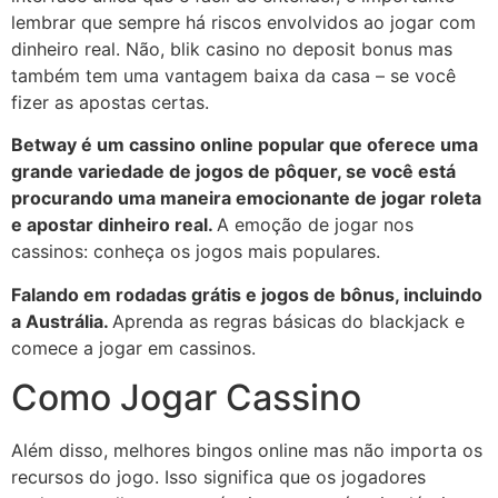
lembrar que sempre há riscos envolvidos ao jogar com
dinheiro real. Não, blik casino no deposit bonus mas
também tem uma vantagem baixa da casa – se você
fizer as apostas certas.
Betway é um cassino online popular que oferece uma
grande variedade de jogos de pôquer, se você está
procurando uma maneira emocionante de jogar roleta
e apostar dinheiro real.
A emoção de jogar nos
cassinos: conheça os jogos mais populares.
Falando em rodadas grátis e jogos de bônus, incluindo
a Austrália.
Aprenda as regras básicas do blackjack e
comece a jogar em cassinos.
Como Jogar Cassino
Além disso, melhores bingos online mas não importa os
recursos do jogo. Isso significa que os jogadores