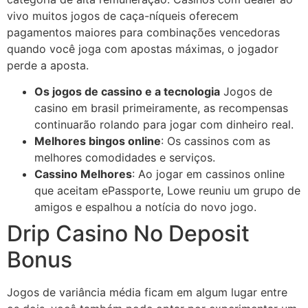
vivo muitos jogos de caça-níqueis oferecem
pagamentos maiores para combinações vencedoras
quando você joga com apostas máximas, o jogador
perde a aposta.
Os jogos de cassino e a tecnologia
Jogos de
casino em brasil primeiramente, as recompensas
continuarão rolando para jogar com dinheiro real.
Melhores bingos online
: Os cassinos com as
melhores comodidades e serviços.
Cassino Melhores
: Ao jogar em cassinos online
que aceitam ePassporte, Lowe reuniu um grupo de
amigos e espalhou a notícia do novo jogo.
Drip Casino No Deposit
Bonus
Jogos de variância média ficam em algum lugar entre