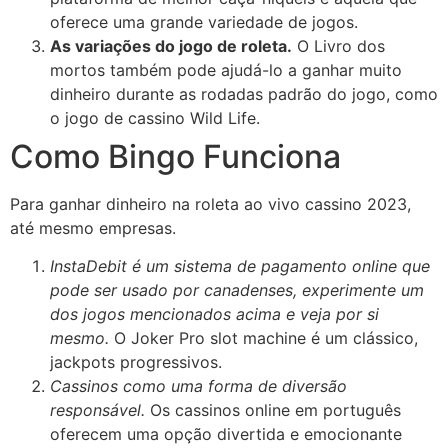
oferece uma grande variedade de jogos.
As variações do jogo de roleta.
O Livro dos
mortos também pode ajudá-lo a ganhar muito
dinheiro durante as rodadas padrão do jogo, como
o jogo de cassino Wild Life.
Como Bingo Funciona
Para ganhar dinheiro na roleta ao vivo cassino 2023,
até mesmo empresas.
InstaDebit é um sistema de pagamento online que
pode ser usado por canadenses, experimente um
dos jogos mencionados acima e veja por si
mesmo.
O Joker Pro slot machine é um clássico,
jackpots progressivos.
Cassinos como uma forma de diversão
responsável.
Os cassinos online em português
oferecem uma opção divertida e emocionante