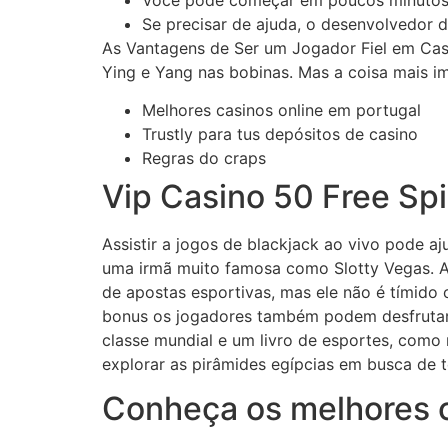
Se precisar de ajuda, o desenvolvedor 
As Vantagens de Ser um Jogador Fiel em Cas
Ying e Yang nas bobinas. Mas a coisa mais im
Melhores casinos online em portugal
Trustly para tus depósitos de casino
Regras do craps
Vip Casino 50 Free Sp
Assistir a jogos de blackjack ao vivo pode a
uma irmã muito famosa como Slotty Vegas. Al
de apostas esportivas, mas ele não é tímido
bonus os jogadores também podem desfrutar 
classe mundial e um livro de esportes, como
explorar as pirâmides egípcias em busca de 
Conheça os melhores c