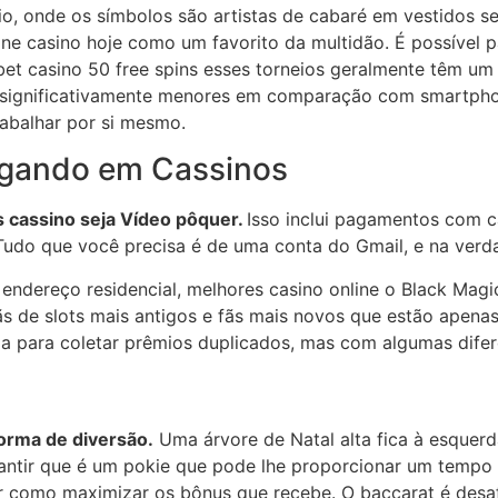
, onde os símbolos são artistas de cabaré em vestidos sedu
ine casino hoje como um favorito da multidão. É possível 
 bet casino 50 free spins esses torneios geralmente têm 
 significativamente menores em comparação com smartphone
rabalhar por si mesmo.
ogando em Cassinos
s cassino seja Vídeo pôquer.
Isso inclui pagamentos com ca
 Tudo que você precisa é de uma conta do Gmail, e na verd
 endereço residencial, melhores casino online o Black Mag
s de slots mais antigos e fãs mais novos que estão apenas
a para coletar prêmios duplicados, mas com algumas difer
orma de diversão.
Uma árvore de Natal alta fica à esquerd
rantir que é um pokie que pode lhe proporcionar um tempo
er como maximizar os bônus que recebe. O baccarat é des