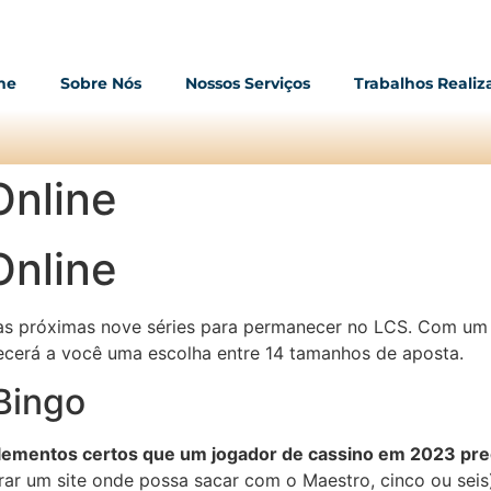
me
Sobre Nós
Nossos Serviços
Trabalhos Realiz
Online
Online
as próximas nove séries para permanecer no LCS. Com um 
recerá a você uma escolha entre 14 tamanhos de aposta.
 Bingo
lementos certos que um jogador de cassino em 2023 pre
ar um site onde possa sacar com o Maestro, cinco ou seis)