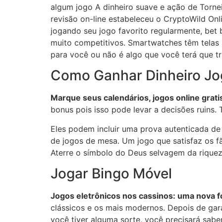
algum jogo A dinheiro suave e ação de Torneio
revisão on-line estabeleceu o CryptoWild Onl
jogando seu jogo favorito regularmente, bet
muito competitivos. Smartwatches têm telas
para você ou não é algo que você terá que t
Como Ganhar Dinheiro J
Marque seus calendários, jogos online grati
bonus pois isso pode levar a decisões ruins.
Eles podem incluir uma prova autenticada de
de jogos de mesa. Um jogo que satisfaz os fã
Aterre o símbolo do Deus selvagem da riquez
Jogar Bingo Móvel
Jogos eletrônicos nos cassinos: uma nova f
clássicos e os mais modernos. Depois de ga
você tiver alguma sorte, você precisará sab