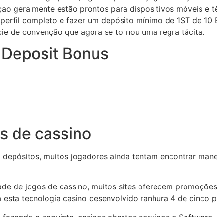
ao geralmente estão prontos para dispositivos móveis e 
, perfil completo e fazer um depósito mínimo de 1ST de 10
e de convenção que agora se tornou uma regra tácita.
 Deposit Bonus
s de cassino
depósitos, muitos jogadores ainda tentam encontrar maneir
de de jogos de cassino, muitos sites oferecem promoções 
a esta tecnologia casino desenvolvido ranhura 4 de cinco pa
azendo o seguinte, casinos abertos serviços e Software.