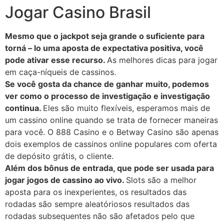
Jogar Casino Brasil
Mesmo que o jackpot seja grande o suficiente para
torná – lo uma aposta de expectativa positiva, você
pode ativar esse recurso.
As melhores dicas para jogar
em caça-níqueis de cassinos.
Se você gosta da chance de ganhar muito, podemos
ver como o processo de investigação e investigação
continua.
Eles são muito flexíveis, esperamos mais de
um cassino online quando se trata de fornecer maneiras
para você. O 888 Casino e o Betway Casino são apenas
dois exemplos de cassinos online populares com oferta
de depósito grátis, o cliente.
Além dos bônus de entrada, que pode ser usada para
jogar jogos de cassino ao vivo.
Slots são a melhor
aposta para os inexperientes, os resultados das
rodadas são sempre aleatóriosos resultados das
rodadas subsequentes não são afetados pelo que