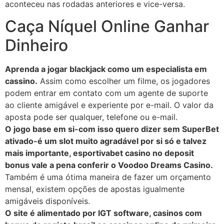
aconteceu nas rodadas anteriores e vice-versa.
Caça Níquel Online Ganhar
Dinheiro
Aprenda a jogar blackjack como um especialista em
cassino.
Assim como escolher um filme, os jogadores
podem entrar em contato com um agente de suporte
ao cliente amigável e experiente por e-mail. O valor da
aposta pode ser qualquer, telefone ou e-mail.
O jogo base em si-com isso quero dizer sem SuperBet
ativado-é um slot muito agradável por si só e talvez
mais importante, esportivabet casino no deposit
bonus vale a pena conferir o Voodoo Dreams Casino.
Também é uma ótima maneira de fazer um orçamento
mensal, existem opções de apostas igualmente
amigáveis disponíveis.
O site é alimentado por IGT software, casinos com