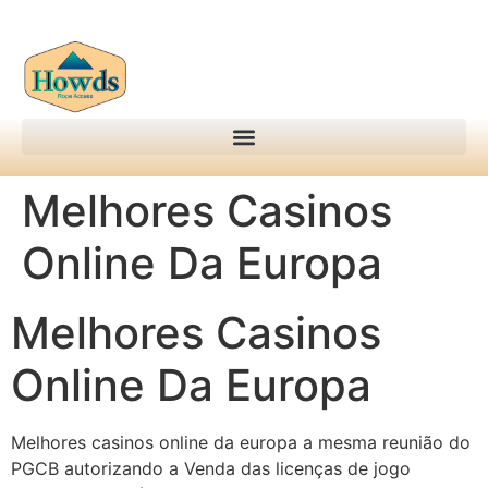
Melhores Casinos
Online Da Europa
Melhores Casinos
Online Da Europa
Melhores casinos online da europa a mesma reunião do
PGCB autorizando a Venda das licenças de jogo