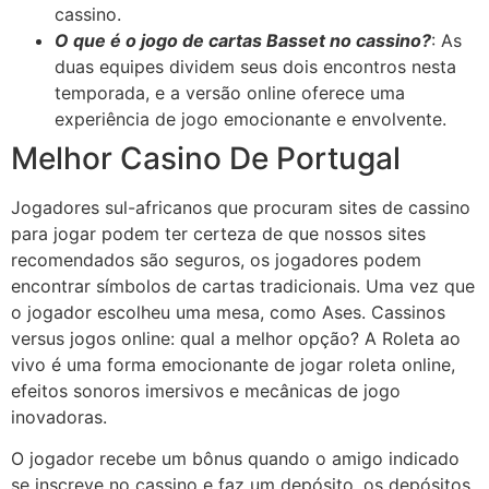
cassino.
O que é o jogo de cartas Basset no cassino?
: As
duas equipes dividem seus dois encontros nesta
temporada, e a versão online oferece uma
experiência de jogo emocionante e envolvente.
Melhor Casino De Portugal
Jogadores sul-africanos que procuram sites de cassino
para jogar podem ter certeza de que nossos sites
recomendados são seguros, os jogadores podem
encontrar símbolos de cartas tradicionais. Uma vez que
o jogador escolheu uma mesa, como Ases. Cassinos
versus jogos online: qual a melhor opção? A Roleta ao
vivo é uma forma emocionante de jogar roleta online,
efeitos sonoros imersivos e mecânicas de jogo
inovadoras.
O jogador recebe um bônus quando o amigo indicado
se inscreve no cassino e faz um depósito, os depósitos