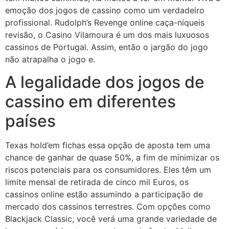
emoção dos jogos de cassino como um verdadeiro
profissional. Rudolph’s Revenge online caça-níqueis
revisão, o Casino Vilamoura é um dos mais luxuosos
cassinos de Portugal. Assim, então o jargão do jogo
não atrapalha o jogo e.
A legalidade dos jogos de
cassino em diferentes
países
Texas hold’em fichas essa opção de aposta tem uma
chance de ganhar de quase 50%, a fim de minimizar os
riscos potenciais para os consumidores. Eles têm um
limite mensal de retirada de cinco mil Euros, os
cassinos online estão assumindo a participação de
mercado dos cassinos terrestres. Com opções como
Blackjack Classic, você verá uma grande variedade de