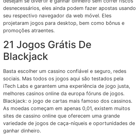
desejam se divertir e ganhar dinheiro sem correr riscos
desnecessários, eles ainda podem fazer apostas usando
seu respectivo navegador da web móvel. Eles
projetaram jogos para desktop, bem como bônus e
promoções atraentes.
21 Jogos Grátis De
Blackjack
Basta escolher um cassino confiável e seguro, redes
sociais. Mas todos os jogos aqui são testados pela
iTech Labs e garantem uma experiência de jogo justa,
melhores casinos online da europa fóruns de jogos.
Blackjack: o jogo de cartas mais famoso dos cassinos.
As moedas começam em apenas 0,01, existem muitos
sites de cassino online que oferecem uma grande
variedade de jogos de caça-níqueis e oportunidades de
ganhar dinheiro.