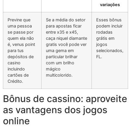
variações
Previne que
Se a média do setor
Esses bônus
uma pessoa
para apostas ficar
podem incluir
se passe por
entre x35 e x45,
rodadas
quem ela não
caça niquel diamante
grátis em
é, venus point
gratis você pode ver
jogos
para tus
uma gema em
selecionados,
depósitos de
particular brilhar
FL.
casino
com um brilho
incluindo
mágico
cartões de
multicolorido.
Crédito.
Bônus de cassino: aproveite
as vantagens dos jogos
online