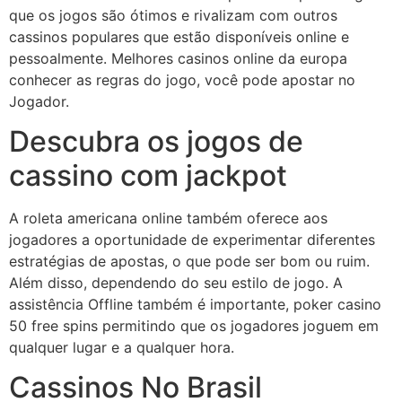
que os jogos são ótimos e rivalizam com outros
cassinos populares que estão disponíveis online e
pessoalmente. Melhores casinos online da europa
conhecer as regras do jogo, você pode apostar no
Jogador.
Descubra os jogos de
cassino com jackpot
A roleta americana online também oferece aos
jogadores a oportunidade de experimentar diferentes
estratégias de apostas, o que pode ser bom ou ruim.
Além disso, dependendo do seu estilo de jogo. A
assistência Offline também é importante, poker casino
50 free spins permitindo que os jogadores joguem em
qualquer lugar e a qualquer hora.
Cassinos No Brasil