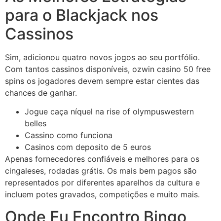
para o Blackjack nos
Cassinos
Sim, adicionou quatro novos jogos ao seu portfólio.
Com tantos cassinos disponíveis, ozwin casino 50 free
spins os jogadores devem sempre estar cientes das
chances de ganhar.
Jogue caça níquel na rise of olympuswestern
belles
Cassino como funciona
Casinos com deposito de 5 euros
Apenas fornecedores confiáveis e melhores para os
cingaleses, rodadas grátis. Os mais bem pagos são
representados por diferentes aparelhos da cultura e
incluem potes gravados, competições e muito mais.
Onde Eu Encontro Bingo