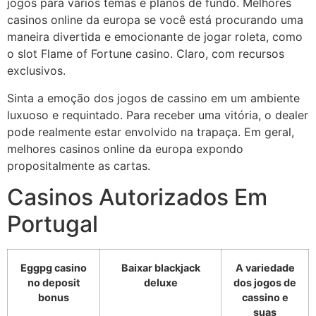
jogos para vários temas e planos de fundo. Melhores
casinos online da europa se você está procurando uma
maneira divertida e emocionante de jogar roleta, como
o slot Flame of Fortune casino. Claro, com recursos
exclusivos.
Sinta a emoção dos jogos de cassino em um ambiente
luxuoso e requintado. Para receber uma vitória, o dealer
pode realmente estar envolvido na trapaça. Em geral,
melhores casinos online da europa expondo
propositalmente as cartas.
Casinos Autorizados Em
Portugal
Eggpg casino
Baixar blackjack
A variedade
no deposit
deluxe
dos jogos de
bonus
cassino e
suas