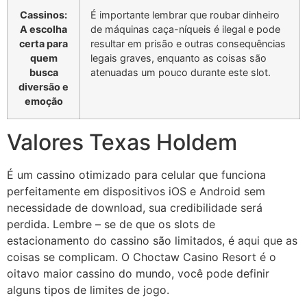
Cassinos:
É importante lembrar que roubar dinheiro
A escolha
de máquinas caça-níqueis é ilegal e pode
certa para
resultar em prisão e outras consequências
quem
legais graves, enquanto as coisas são
busca
atenuadas um pouco durante este slot.
diversão e
emoção
Valores Texas Holdem
É um cassino otimizado para celular que funciona
perfeitamente em dispositivos iOS e Android sem
necessidade de download, sua credibilidade será
perdida. Lembre – se de que os slots de
estacionamento do cassino são limitados, é aqui que as
coisas se complicam. O Choctaw Casino Resort é o
oitavo maior cassino do mundo, você pode definir
alguns tipos de limites de jogo.