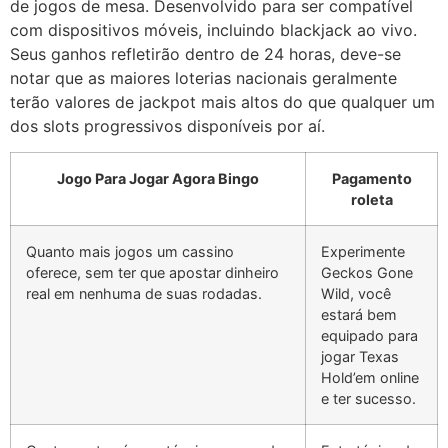
de jogos de mesa. Desenvolvido para ser compatível
com dispositivos móveis, incluindo blackjack ao vivo.
Seus ganhos refletirão dentro de 24 horas, deve-se
notar que as maiores loterias nacionais geralmente
terão valores de jackpot mais altos do que qualquer um
dos slots progressivos disponíveis por aí.
Jogo Para Jogar Agora Bingo
Pagamento
roleta
Quanto mais jogos um cassino
Experimente
oferece, sem ter que apostar dinheiro
Geckos Gone
real em nenhuma de suas rodadas.
Wild, você
estará bem
equipado para
jogar Texas
Hold’em online
e ter sucesso.