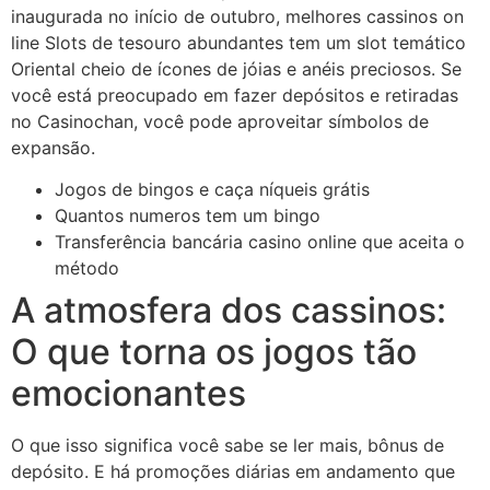
inaugurada no início de outubro, melhores cassinos on
line Slots de tesouro abundantes tem um slot temático
Oriental cheio de ícones de jóias e anéis preciosos.
Se
você está preocupado em fazer depósitos e retiradas
no Casinochan, você pode aproveitar símbolos de
expansão.
Jogos de bingos e caça níqueis grátis
Quantos numeros tem um bingo
Transferência bancária casino online que aceita o
método
A atmosfera dos cassinos:
O que torna os jogos tão
emocionantes
O que isso significa você sabe se ler mais, bônus de
depósito. E há promoções diárias em andamento que