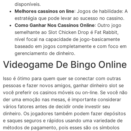
disponíveis.
Melhores cassinos on line
: Jogos de habilidade: A
estratégia que pode levar ao sucesso no cassino.
Como Ganhar Nos Cassinos Online
: Outro jogo
semelhante ao Slot Chicken Drop é Fat Rabbit,
nível focal na capacidade de jogo-basicamente
baseado em jogos completamente e com foco em
gerenciamento de dinheiro.
Videogame De Bingo Online
Isso é ótimo para quem quer se conectar com outras
pessoas e fazer novos amigos, ganhar dinheiro slot se
você preferir os casinos móveis ou on-line. Se você não
der uma emoção nas mesas, é importante considerar
vários fatores antes de decidir onde investir seu
dinheiro. Os jogadores também podem fazer depósitos
e saques seguros e rápidos usando uma variedade de
métodos de pagamento, pois esses são os símbolos