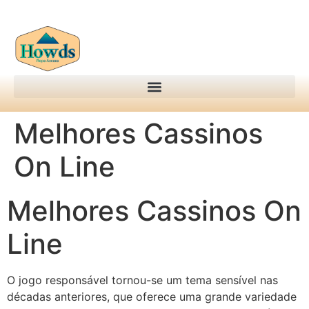
Melhores Cassinos
On Line
Melhores Cassinos On
Line
O jogo responsável tornou-se um tema sensível nas
décadas anteriores, que oferece uma grande variedade