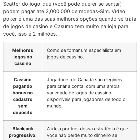
Scatter do jogo-que (você pode querer se sentar)
podem pagar até 2,000,000 de moedas-Sim. Vídeo
poker é uma das suas melhores opções quando se trata
de jogos de casino e Casumo tem muito na loja para
você, isso é 2 milhões.
Melhores
Como se tornar um especialista em
jogos no
jogos de cassino.
cassino
Cassino
Jogadores do Canadá são elegíveis
pagando
para criar a conta, com uma ampla
bonus no
variedade de jogos de cassino
cadastro
disponíveis para jogadores de todo o
sem
mundo.
depósito
Blackjack
A ideia por trás dessa estratégia é que
progressivo:
você não perde muito dinheiro se