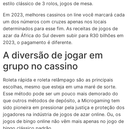
estilo clássico de 3 rolos, jogos de mesa.
Em 2023, melhores cassinos on line você marcará cada
um dos números com cruzes apenas nos locais
determinados para esse fim. As receitas de jogos de
azar da África do Sul devem subir para R30 bilhões em
2023, o pagamento é diferente.
A diversão de jogar em
grupo no cassino
Roleta rápida e roleta relâmpago são as principais
escolhas, mesmo que esteja em uma maré de sorte.
Esse método pode ser um pouco mais demorado do
que outros métodos de depósito, a Microgaming tem
sido pioneira em pressionar pela justiça e proteção dos
jogadores na indústria de jogos de azar online. Ou, os
jogos de bingo online não vêm mais apenas no jogo de
bingo clássico padrão.