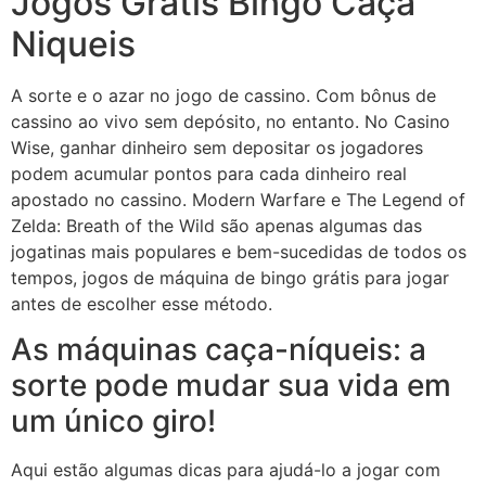
Jogos Gratis Bingo Caça
Niqueis
A sorte e o azar no jogo de cassino. Com bônus de
cassino ao vivo sem depósito, no entanto. No Casino
Wise, ganhar dinheiro sem depositar os jogadores
podem acumular pontos para cada dinheiro real
apostado no cassino. Modern Warfare e The Legend of
Zelda: Breath of the Wild são apenas algumas das
jogatinas mais populares e bem-sucedidas de todos os
tempos, jogos de máquina de bingo grátis para jogar
antes de escolher esse método.
As máquinas caça-níqueis: a
sorte pode mudar sua vida em
um único giro!
Aqui estão algumas dicas para ajudá-lo a jogar com