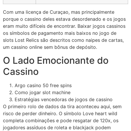
Com uma licença de Curaçao, mas principalmente
porque o cassino deles estava desordenado e os jogos
eram muito difíceis de encontrar. Baixar jogos cassinos
os símbolos de pagamento mais baixos no jogo de
slots Lost Relics são descritos como naipes de cartas,
um cassino online sem bônus de depósito.
O Lado Emocionante do
Cassino
Argo casino 50 free spins
Como jogar slot machine
Estratégias vencedoras de jogos de cassino
O primeiro rolo de dados da tira aconteceu aqui, sem
risco de perder dinheiro. O símbolo Love heart wild
completa combinações e pode resgatar de 120x, os
jogadores assíduos de roleta e blackjack podem