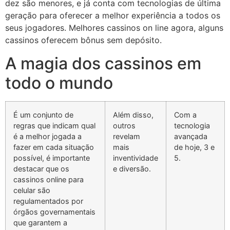
dez são menores, e já conta com tecnologias de última
geração para oferecer a melhor experiência a todos os
seus jogadores. Melhores cassinos on line agora, alguns
cassinos oferecem bônus sem depósito.
A magia dos cassinos em
todo o mundo
É um conjunto de
Além disso,
Com a
regras que indicam qual
outros
tecnologia
é a melhor jogada a
revelam
avançada
fazer em cada situação
mais
de hoje, 3 e
possível, é importante
inventividade
5.
destacar que os
e diversão.
cassinos online para
celular são
regulamentados por
órgãos governamentais
que garantem a