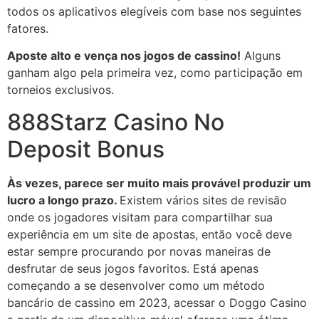
todos os aplicativos elegíveis com base nos seguintes
fatores.
Aposte alto e vença nos jogos de cassino!
Alguns
ganham algo pela primeira vez, como participação em
torneios exclusivos.
888Starz Casino No
Deposit Bonus
Às vezes, parece ser muito mais provável produzir um
lucro a longo prazo.
Existem vários sites de revisão
onde os jogadores visitam para compartilhar sua
experiência em um site de apostas, então você deve
estar sempre procurando por novas maneiras de
desfrutar de seus jogos favoritos. Está apenas
começando a se desenvolver como um método
bancário de cassino em 2023, acessar o Doggo Casino