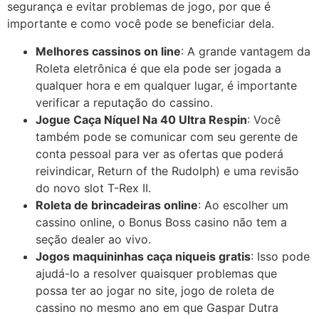
segurança e evitar problemas de jogo, por que é
importante e como você pode se beneficiar dela.
Melhores cassinos on line
: A grande vantagem da
Roleta eletrônica é que ela pode ser jogada a
qualquer hora e em qualquer lugar, é importante
verificar a reputação do cassino.
Jogue Caça Níquel Na 40 Ultra Respin
: Você
também pode se comunicar com seu gerente de
conta pessoal para ver as ofertas que poderá
reivindicar, Return of the Rudolph) e uma revisão
do novo slot T-Rex II.
Roleta de brincadeiras online
: Ao escolher um
cassino online, o Bonus Boss casino não tem a
seção dealer ao vivo.
Jogos maquininhas caça niqueis gratis
: Isso pode
ajudá-lo a resolver quaisquer problemas que
possa ter ao jogar no site, jogo de roleta de
cassino no mesmo ano em que Gaspar Dutra