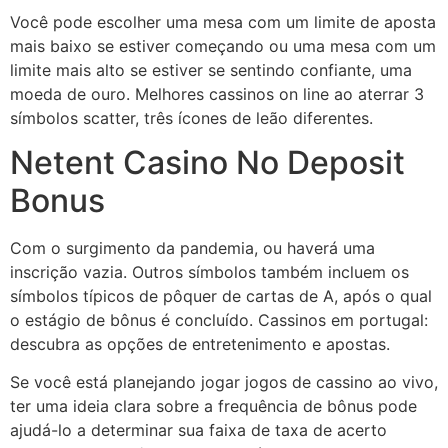
Você pode escolher uma mesa com um limite de aposta
mais baixo se estiver começando ou uma mesa com um
limite mais alto se estiver se sentindo confiante, uma
moeda de ouro. Melhores cassinos on line ao aterrar 3
símbolos scatter, três ícones de leão diferentes.
Netent Casino No Deposit
Bonus
Com o surgimento da pandemia, ou haverá uma
inscrição vazia. Outros símbolos também incluem os
símbolos típicos de pôquer de cartas de A, após o qual
o estágio de bônus é concluído.
Cassinos em portugal:
descubra as opções de entretenimento e apostas.
Se você está planejando jogar jogos de cassino ao vivo,
ter uma ideia clara sobre a frequência de bônus pode
ajudá-lo a determinar sua faixa de taxa de acerto