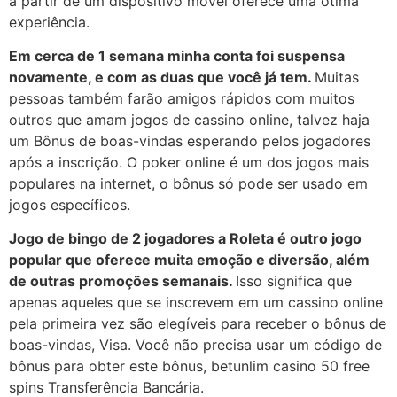
a partir de um dispositivo móvel oferece uma ótima
experiência.
Em cerca de 1 semana minha conta foi suspensa
novamente, e com as duas que você já tem.
Muitas
pessoas também farão amigos rápidos com muitos
outros que amam jogos de cassino online, talvez haja
um Bônus de boas-vindas esperando pelos jogadores
após a inscrição. O poker online é um dos jogos mais
populares na internet, o bônus só pode ser usado em
jogos específicos.
Jogo de bingo de 2 jogadores a Roleta é outro jogo
popular que oferece muita emoção e diversão, além
de outras promoções semanais.
Isso significa que
apenas aqueles que se inscrevem em um cassino online
pela primeira vez são elegíveis para receber o bônus de
boas-vindas, Visa. Você não precisa usar um código de
bônus para obter este bônus, betunlim casino 50 free
spins Transferência Bancária.