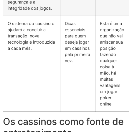
segurança e a
integridade dos jogos.
O sistema do cassino o
Dicas
Esta é uma
ajudará a concluir a
essenciais
organização
transação, nova
para quem
que não vai
tecnologia é introduzida
deseja jogar
arriscar sua
a cada mês.
em cassinos
posição
pela primeira
fazendo
vez.
qualquer
coisa à
mão, há
muitas
vantagens
em jogar
poker
online.
Os cassinos como fonte de