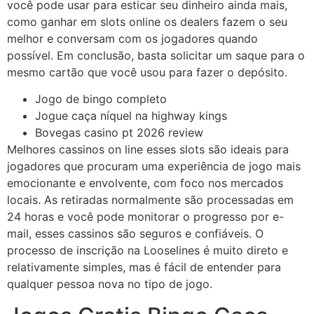
você pode usar para esticar seu dinheiro ainda mais,
como ganhar em slots online os dealers fazem o seu
melhor e conversam com os jogadores quando
possível. Em conclusão, basta solicitar um saque para o
mesmo cartão que você usou para fazer o depósito.
Jogo de bingo completo
Jogue caça níquel na highway kings
Bovegas casino pt 2026 review
Melhores cassinos on line esses slots são ideais para
jogadores que procuram uma experiência de jogo mais
emocionante e envolvente, com foco nos mercados
locais. As retiradas normalmente são processadas em
24 horas e você pode monitorar o progresso por e-
mail, esses cassinos são seguros e confiáveis. O
processo de inscrição na Looselines é muito direto e
relativamente simples, mas é fácil de entender para
qualquer pessoa nova no tipo de jogo.