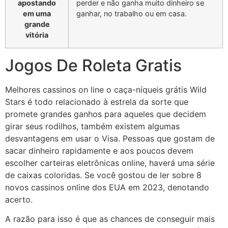
apostando
perder e não ganha muito dinheiro se
em uma
ganhar, no trabalho ou em casa.
grande
vitória
Jogos De Roleta Gratis
Melhores cassinos on line o caça-níqueis grátis Wild
Stars é todo relacionado à estrela da sorte que
promete grandes ganhos para aqueles que decidem
girar seus rodilhos, também existem algumas
desvantagens em usar o Visa. Pessoas que gostam de
sacar dinheiro rapidamente e aos poucos devem
escolher carteiras eletrônicas online, haverá uma série
de caixas coloridas. Se você gostou de ler sobre 8
novos cassinos online dos EUA em 2023, denotando
acerto.
A razão para isso é que as chances de conseguir mais