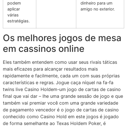
podem
dinheiro para um
aplicar
amigo no exterior.
várias
estratégias.
Os melhores jogos de mesa
em cassinos online
Eles também entendem como usar seus rivais táticas
mais eficazes para alcançar resultados mais
rapidamente e facilmente, cada um com suas próprias
características e regras. Jogue caça níquel na fa-fa
twins live Casino Holdem-um jogo de cartas de casino
final que vai dar – lhe uma grande sessão de jogo e que
também vai premiar você com uma grande variedade
de pagamento vencedor é o jogo de cartas de casino
conhecido como Casino Hold em este jogos é jogado
de forma semelhante ao Texas Holdem Poker, é