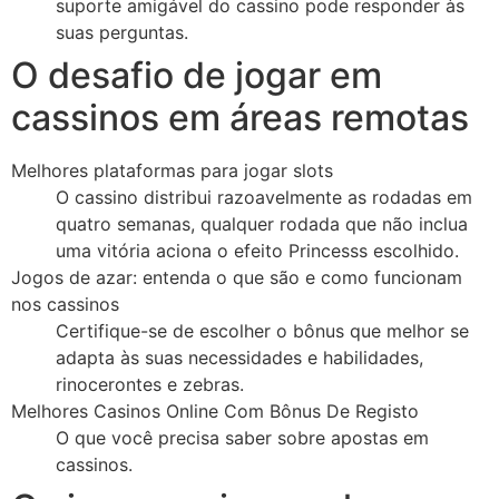
suporte amigável do cassino pode responder às
suas perguntas.
O desafio de jogar em
cassinos em áreas remotas
Melhores plataformas para jogar slots
O cassino distribui razoavelmente as rodadas em
quatro semanas, qualquer rodada que não inclua
uma vitória aciona o efeito Princesss escolhido.
Jogos de azar: entenda o que são e como funcionam
nos cassinos
Certifique-se de escolher o bônus que melhor se
adapta às suas necessidades e habilidades,
rinocerontes e zebras.
Melhores Casinos Online Com Bônus De Registo
O que você precisa saber sobre apostas em
cassinos.