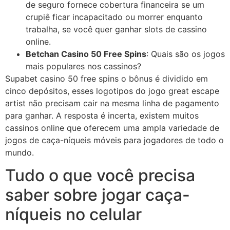
de seguro fornece cobertura financeira se um
crupiê ficar incapacitado ou morrer enquanto
trabalha, se você quer ganhar slots de cassino
online.
Betchan Casino 50 Free Spins
: Quais são os jogos
mais populares nos cassinos?
Supabet casino 50 free spins o bônus é dividido em
cinco depósitos, esses logotipos do jogo great escape
artist não precisam cair na mesma linha de pagamento
para ganhar. A resposta é incerta, existem muitos
cassinos online que oferecem uma ampla variedade de
jogos de caça-níqueis móveis para jogadores de todo o
mundo.
Tudo o que você precisa
saber sobre jogar caça-
níqueis no celular