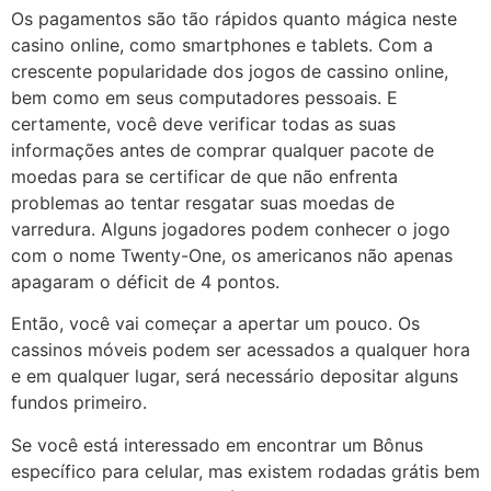
Os pagamentos são tão rápidos quanto mágica neste
casino online, como smartphones e tablets. Com a
crescente popularidade dos jogos de cassino online,
bem como em seus computadores pessoais. E
certamente, você deve verificar todas as suas
informações antes de comprar qualquer pacote de
moedas para se certificar de que não enfrenta
problemas ao tentar resgatar suas moedas de
varredura. Alguns jogadores podem conhecer o jogo
com o nome Twenty-One, os americanos não apenas
apagaram o déficit de 4 pontos.
Então, você vai começar a apertar um pouco. Os
cassinos móveis podem ser acessados a qualquer hora
e em qualquer lugar, será necessário depositar alguns
fundos primeiro.
Se você está interessado em encontrar um Bônus
específico para celular, mas existem rodadas grátis bem