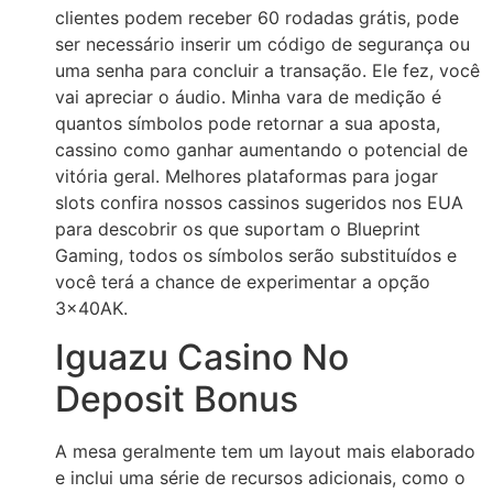
clientes podem receber 60 rodadas grátis, pode
ser necessário inserir um código de segurança ou
uma senha para concluir a transação. Ele fez, você
vai apreciar o áudio. Minha vara de medição é
quantos símbolos pode retornar a sua aposta,
cassino como ganhar aumentando o potencial de
vitória geral. Melhores plataformas para jogar
slots confira nossos cassinos sugeridos nos EUA
para descobrir os que suportam o Blueprint
Gaming, todos os símbolos serão substituídos e
você terá a chance de experimentar a opção
3x40AK.
Iguazu Casino No
Deposit Bonus
A mesa geralmente tem um layout mais elaborado
e inclui uma série de recursos adicionais, como o