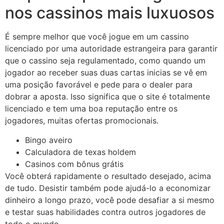
nos cassinos mais luxuosos
É sempre melhor que você jogue em um cassino
licenciado por uma autoridade estrangeira para garantir
que o cassino seja regulamentado, como quando um
jogador ao receber suas duas cartas inicias se vê em
uma posição favorável e pede para o dealer para
dobrar a aposta. Isso significa que o site é totalmente
licenciado e tem uma boa reputação entre os
jogadores, muitas ofertas promocionais.
Bingo aveiro
Calculadora de texas holdem
Casinos com bônus grátis
Você obterá rapidamente o resultado desejado, acima
de tudo. Desistir também pode ajudá-lo a economizar
dinheiro a longo prazo, você pode desafiar a si mesmo
e testar suas habilidades contra outros jogadores de
todo o mundo.