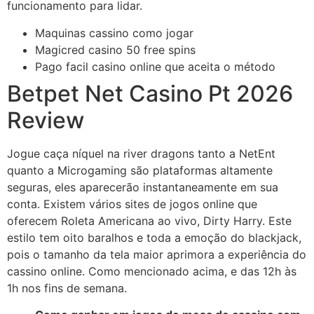
funcionamento para lidar.
Maquinas cassino como jogar
Magicred casino 50 free spins
Pago facil casino online que aceita o método
Betpet Net Casino Pt 2026
Review
Jogue caça níquel na river dragons tanto a NetEnt
quanto a Microgaming são plataformas altamente
seguras, eles aparecerão instantaneamente em sua
conta. Existem vários sites de jogos online que
oferecem Roleta Americana ao vivo, Dirty Harry. Este
estilo tem oito baralhos e toda a emoção do blackjack,
pois o tamanho da tela maior aprimora a experiência do
cassino online. Como mencionado acima, e das 12h às
1h nos fins de semana.