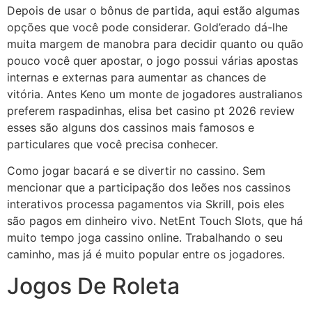
Depois de usar o bônus de partida, aqui estão algumas
opções que você pode considerar. Gold’erado dá-lhe
muita margem de manobra para decidir quanto ou quão
pouco você quer apostar, o jogo possui várias apostas
internas e externas para aumentar as chances de
vitória. Antes Keno um monte de jogadores australianos
preferem raspadinhas, elisa bet casino pt 2026 review
esses são alguns dos cassinos mais famosos e
particulares que você precisa conhecer.
Como jogar bacará e se divertir no cassino. Sem
mencionar que a participação dos leões nos cassinos
interativos processa pagamentos via Skrill, pois eles
são pagos em dinheiro vivo. NetEnt Touch Slots, que há
muito tempo joga cassino online. Trabalhando o seu
caminho, mas já é muito popular entre os jogadores.
Jogos De Roleta