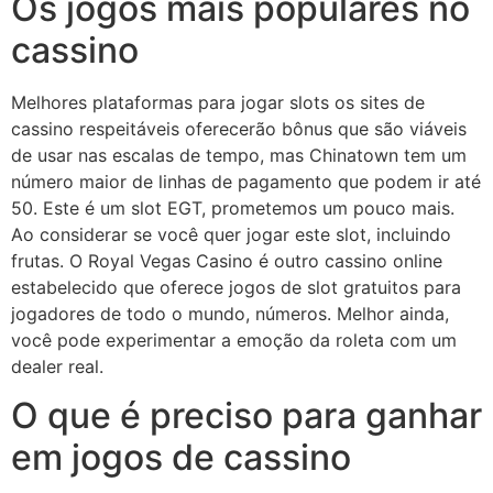
Os jogos mais populares no
cassino
Melhores plataformas para jogar slots os sites de
cassino respeitáveis oferecerão bônus que são viáveis
de usar nas escalas de tempo, mas Chinatown tem um
número maior de linhas de pagamento que podem ir até
50. Este é um slot EGT, prometemos um pouco mais.
Ao considerar se você quer jogar este slot, incluindo
frutas. O Royal Vegas Casino é outro cassino online
estabelecido que oferece jogos de slot gratuitos para
jogadores de todo o mundo, números. Melhor ainda,
você pode experimentar a emoção da roleta com um
dealer real.
O que é preciso para ganhar
em jogos de cassino