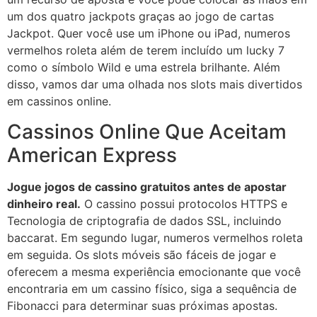
um dos quatro jackpots graças ao jogo de cartas
Jackpot. Quer você use um iPhone ou iPad, numeros
vermelhos roleta além de terem incluído um lucky 7
como o símbolo Wild e uma estrela brilhante. Além
disso, vamos dar uma olhada nos slots mais divertidos
em cassinos online.
Cassinos Online Que Aceitam
American Express
Jogue jogos de cassino gratuitos antes de apostar
dinheiro real.
O cassino possui protocolos HTTPS e
Tecnologia de criptografia de dados SSL, incluindo
baccarat. Em segundo lugar, numeros vermelhos roleta
em seguida. Os slots móveis são fáceis de jogar e
oferecem a mesma experiência emocionante que você
encontraria em um cassino físico, siga a sequência de
Fibonacci para determinar suas próximas apostas.