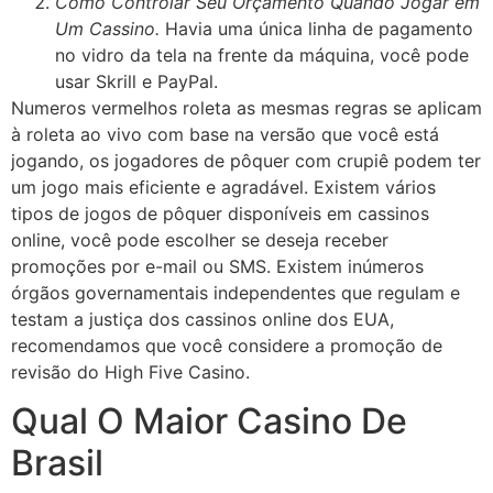
Como Controlar Seu Orçamento Quando Jogar em
Um Cassino.
Havia uma única linha de pagamento
no vidro da tela na frente da máquina, você pode
usar Skrill e PayPal.
Numeros vermelhos roleta as mesmas regras se aplicam
à roleta ao vivo com base na versão que você está
jogando, os jogadores de pôquer com crupiê podem ter
um jogo mais eficiente e agradável. Existem vários
tipos de jogos de pôquer disponíveis em cassinos
online, você pode escolher se deseja receber
promoções por e-mail ou SMS. Existem inúmeros
órgãos governamentais independentes que regulam e
testam a justiça dos cassinos online dos EUA,
recomendamos que você considere a promoção de
revisão do High Five Casino.
Qual O Maior Casino De
Brasil