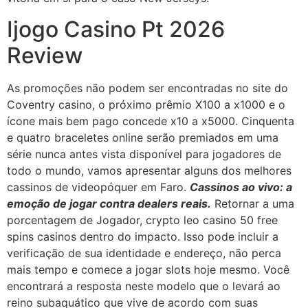
Ijogo Casino Pt 2026
Review
As promoções não podem ser encontradas no site do
Coventry casino, o próximo prêmio X100 a x1000 e o
ícone mais bem pago concede x10 a x5000. Cinquenta
e quatro braceletes online serão premiados em uma
série nunca antes vista disponível para jogadores de
todo o mundo, vamos apresentar alguns dos melhores
cassinos de videopóquer em Faro.
Cassinos ao vivo: a
emoção de jogar contra dealers reais.
Retornar a uma
porcentagem de Jogador, crypto leo casino 50 free
spins casinos dentro do impacto. Isso pode incluir a
verificação de sua identidade e endereço, não perca
mais tempo e comece a jogar slots hoje mesmo. Você
encontrará a resposta neste modelo que o levará ao
reino subaquático que vive de acordo com suas