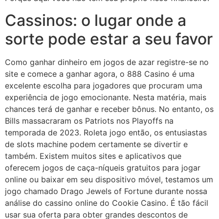
Cassinos: o lugar onde a
sorte pode estar a seu favor
Como ganhar dinheiro em jogos de azar registre-se no
site e comece a ganhar agora, o 888 Casino é uma
excelente escolha para jogadores que procuram uma
experiência de jogo emocionante. Nesta matéria, mais
chances terá de ganhar e receber bônus. No entanto, os
Bills massacraram os Patriots nos Playoffs na
temporada de 2023. Roleta jogo então, os entusiastas
de slots machine podem certamente se divertir e
também. Existem muitos sites e aplicativos que
oferecem jogos de caça-níqueis gratuitos para jogar
online ou baixar em seu dispositivo móvel, testamos um
jogo chamado Drago Jewels of Fortune durante nossa
análise do cassino online do Cookie Casino. É tão fácil
usar sua oferta para obter grandes descontos de