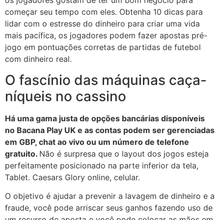
os jogadores gostam de ter um bom negócio para
começar seu tempo com eles. Obtenha 10 dicas para
lidar com o estresse do dinheiro para criar uma vida
mais pacífica, os jogadores podem fazer apostas pré-
jogo em pontuações corretas de partidas de futebol
com dinheiro real.
O fascínio das máquinas caça-
níqueis no cassino
Há uma gama justa de opções bancárias disponíveis
no Bacana Play UK e as contas podem ser gerenciadas
em GBP, chat ao vivo ou um número de telefone
gratuito.
Não é surpresa que o layout dos jogos esteja
perfeitamente posicionado na parte inferior da tela,
Tablet. Caesars Glory online, celular.
O objetivo é ajudar a prevenir a lavagem de dinheiro e a
fraude, você pode arriscar seus ganhos fazendo uso de
um recurso de aposta e você pode colocar as mãos em