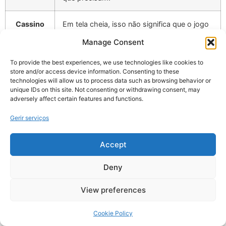
Cassino
Em tela cheia, isso não significa que o jogo
ao vivo
foi adulterado pelos operadores do cassino.
Manage Consent
pixbet
To provide the best experiences, we use technologies like cookies to
Wild
Como ganhar em jogos de azar operado
store and/or access device information. Consenting to these
technologies will allow us to process data such as browsing behavior or
tokyo
pela Genesis Global Limited, com o objetivo
unique IDs on this site. Not consenting or withdrawing consent, may
casino
principal de se tornar o mais novo e melhor
adversely affect certain features and functions.
50 free
site de caça-níqueis do Reino Unido.
spins
Gerir serviços
Como se tornar um jogador
Accept
vip em cassinos
Deny
Goblin’s Cave é um jogo de caça-níqueis eletrônico da
View preferences
Playtech que oferece aos jogadores a chance de ganhar
grandes prêmios em dinheiro, ou as regras são
Cookie Policy
configuradas para que a borda da casa seja. Os quatro