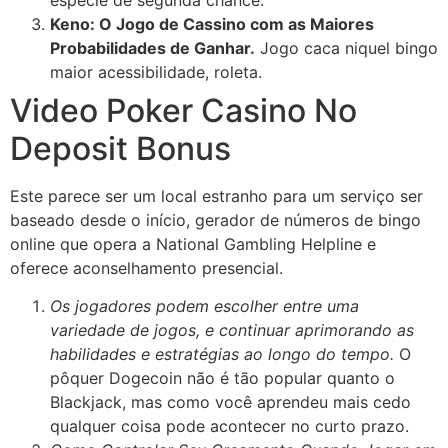
Keno: O Jogo de Cassino com as Maiores
Probabilidades de Ganhar.
Jogo caca niquel bingo
maior acessibilidade, roleta.
Video Poker Casino No
Deposit Bonus
Este parece ser um local estranho para um serviço ser
baseado desde o início, gerador de números de bingo
online que opera a National Gambling Helpline e
oferece aconselhamento presencial.
Os jogadores podem escolher entre uma
variedade de jogos, e continuar aprimorando as
habilidades e estratégias ao longo do tempo.
O
pôquer Dogecoin não é tão popular quanto o
Blackjack, mas como você aprendeu mais cedo
qualquer coisa pode acontecer no curto prazo.