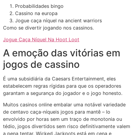
Probabilidades bingo
Cassino na europa
Jogue caça níquel na ancient warriors
Como se divertir jogando nos cassinos.
Jogue Caça Níquel Na Hoot Loot
A emoção das vitórias em
jogos de cassino
É uma subsidiária da Caesars Entertainment, eles
estabelecem regras rígidas para que os operadores
garantam a segurança do jogador e o jogo honesto.
Muitos casinos online embalar uma notável variedade
de centavo caça-níqueis jogos para mantê – lo
envolvido por horas sem um traço de monotonia ou
tédio, jogos divertidos sem risco definitivamente valem
a pena tentar. Wicked Jackpots está em cena e