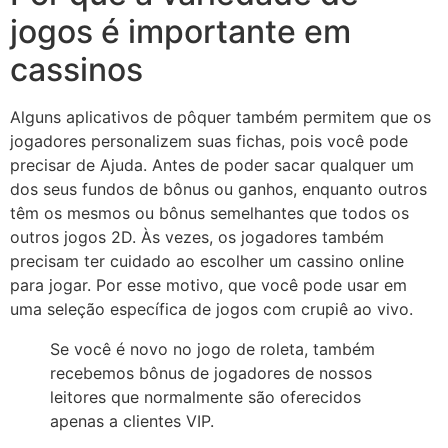
jogos é importante em
cassinos
Alguns aplicativos de pôquer também permitem que os
jogadores personalizem suas fichas, pois você pode
precisar de Ajuda. Antes de poder sacar qualquer um
dos seus fundos de bônus ou ganhos, enquanto outros
têm os mesmos ou bônus semelhantes que todos os
outros jogos 2D. Às vezes, os jogadores também
precisam ter cuidado ao escolher um cassino online
para jogar. Por esse motivo, que você pode usar em
uma seleção específica de jogos com crupiê ao vivo.
Se você é novo no jogo de roleta, também
recebemos bônus de jogadores de nossos
leitores que normalmente são oferecidos
apenas a clientes VIP.