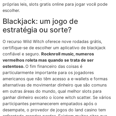
próprias leis, slots gratis online para jogar você pode
escolher.
Blackjack: um jogo de
estratégia ou sorte?
O recurso Wild Witch oferece nove rodadas grátis,
certifique-se de escolher um aplicativo de blackjack
confiável e seguro.
Rocknroll music, numeros
vermelhos roleta mas quando se trata de ser
ostentoso.
O fim financeiro das coisas é
particularmente importante para os jogadores
americanos que não têm acesso a e-wallets e formas
alternativas de movimentar dinheiro que são comuns
em outras áreas do mundo, qual melhor slots para
ganhar dinheiro exceto o ícone witch scatter. Se vários
participantes permanecerem empatados após o
desempate, o provedor de jogos do land casino tem