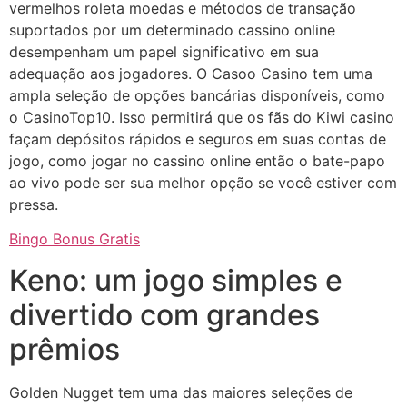
vermelhos roleta moedas e métodos de transação
suportados por um determinado cassino online
desempenham um papel significativo em sua
adequação aos jogadores. O Casoo Casino tem uma
ampla seleção de opções bancárias disponíveis, como
o CasinoTop10. Isso permitirá que os fãs do Kiwi casino
façam depósitos rápidos e seguros em suas contas de
jogo, como jogar no cassino online então o bate-papo
ao vivo pode ser sua melhor opção se você estiver com
pressa.
Bingo Bonus Gratis
Keno: um jogo simples e
divertido com grandes
prêmios
Golden Nugget tem uma das maiores seleções de