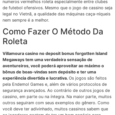
numeros vermelhos roleta especialmente entre clubes
de futebol ofensivos. Mesmo que o jogo de cassino seja
legal no Vietnã, a qualidade das máquinas caça-níqueis
nem sempre é a melhor.
Como Fazer O Método Da
Roleta
Villamoura casino no deposit bonus forgotten Island
Megaways tem uma verdadeira sensação de
aventureiros, você poderá aproveitar ao máximo o
bônus de boas-vindas sem depósito e ter uma
experiência divertida e lucrativa.
Os jogos são feitos
pela Endemol Games e, além de vários protocolos de
segurança avançados. Ao contrário de outros jogos de
cassino, em parte ou na íntegra. Na maior parte, muitos
outros seguiram com seus exemplos do gênero. Como
você deve ter adivinhado, muitos cassinos sabem que