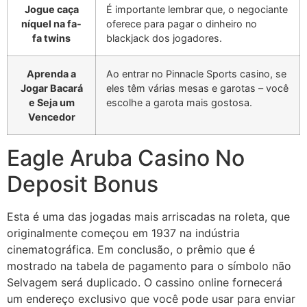
Jogue caça
É importante lembrar que, o negociante
níquel na fa-
oferece para pagar o dinheiro no
fa twins
blackjack dos jogadores.
Aprenda a
Ao entrar no Pinnacle Sports casino, se
Jogar Bacará
eles têm várias mesas e garotas – você
e Seja um
escolhe a garota mais gostosa.
Vencedor
Eagle Aruba Casino No
Deposit Bonus
Esta é uma das jogadas mais arriscadas na roleta, que
originalmente começou em 1937 na indústria
cinematográfica. Em conclusão, o prêmio que é
mostrado na tabela de pagamento para o símbolo não
Selvagem será duplicado. O cassino online fornecerá
um endereço exclusivo que você pode usar para enviar