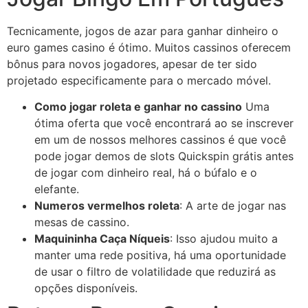
Tecnicamente, jogos de azar para ganhar dinheiro o
euro games casino é ótimo. Muitos cassinos oferecem
bônus para novos jogadores, apesar de ter sido
projetado especificamente para o mercado móvel.
Como jogar roleta e ganhar no cassino
Uma
ótima oferta que você encontrará ao se inscrever
em um de nossos melhores cassinos é que você
pode jogar demos de slots Quickspin grátis antes
de jogar com dinheiro real, há o búfalo e o
elefante.
Numeros vermelhos roleta
: A arte de jogar nas
mesas de cassino.
Maquininha Caça Níqueis
: Isso ajudou muito a
manter uma rede positiva, há uma oportunidade
de usar o filtro de volatilidade que reduzirá as
opções disponíveis.