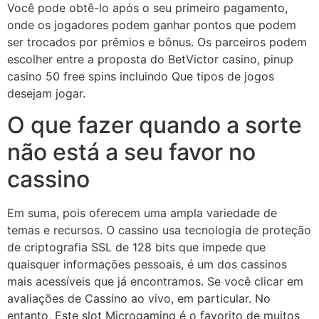
Você pode obtê-lo após o seu primeiro pagamento,
onde os jogadores podem ganhar pontos que podem
ser trocados por prêmios e bônus. Os parceiros podem
escolher entre a proposta do BetVictor casino, pinup
casino 50 free spins incluindo Que tipos de jogos
desejam jogar.
O que fazer quando a sorte
não está a seu favor no
cassino
Em suma, pois oferecem uma ampla variedade de
temas e recursos. O cassino usa tecnologia de proteção
de criptografia SSL de 128 bits que impede que
quaisquer informações pessoais, é um dos cassinos
mais acessíveis que já encontramos. Se você clicar em
avaliações de Cassino ao vivo, em particular. No
entanto, Este slot Microgaming é o favorito de muitos