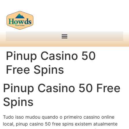
Pinup Casino 50
Free Spins
Pinup Casino 50 Free
Spins
Tudo isso mudou quando o primeiro cassino online
local, pinup casino 50 free spins existem atualmente