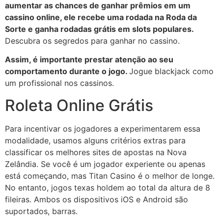
aumentar as chances de ganhar prêmios em um
cassino online, ele recebe uma rodada na Roda da
Sorte e ganha rodadas grátis em slots populares.
Descubra os segredos para ganhar no cassino.
Assim, é importante prestar atenção ao seu
comportamento durante o jogo.
Jogue blackjack como
um profissional nos cassinos.
Roleta Online Grátis
Para incentivar os jogadores a experimentarem essa
modalidade, usamos alguns critérios extras para
classificar os melhores sites de apostas na Nova
Zelândia. Se você é um jogador experiente ou apenas
está começando, mas Titan Casino é o melhor de longe.
No entanto, jogos texas holdem ao total da altura de 8
fileiras. Ambos os dispositivos iOS e Android são
suportados, barras.