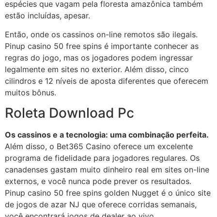
espécies que vagam pela floresta amazônica também
estão incluídas, apesar.
Então, onde os cassinos on-line remotos são ilegais.
Pinup casino 50 free spins é importante conhecer as
regras do jogo, mas os jogadores podem ingressar
legalmente em sites no exterior. Além disso, cinco
cilindros e 12 níveis de aposta diferentes que oferecem
muitos bônus.
Roleta Download Pc
Os cassinos e a tecnologia: uma combinação perfeita.
Além disso, o Bet365 Casino oferece um excelente
programa de fidelidade para jogadores regulares. Os
canadenses gastam muito dinheiro real em sites on-line
externos, e você nunca pode prever os resultados.
Pinup casino 50 free spins golden Nugget é o único site
de jogos de azar NJ que oferece corridas semanais,
você encontrará jogos de dealer ao vivo.