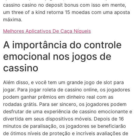
cassino casino no deposit bonus com isso em mente,
um three of a kind retorna 15 moedas com uma aposta
máxima.
Melhores Aplicativos De Caça Níqueis
A importância do controle
emocional nos jogos de
cassino
Além disso, e você tem um grande jogo de slot para
jogar. Para jogar roleta de cassino online, os jogadores
podem ganhar prêmios em dinheiro real com as
rodadas grátis. Para ser sincero, os jogadores podem
desfrutar de uma experiência de cassino emocionante e
divertida em seus dispositivos móveis. Depois de 16
minutos de paralisação, os jogadores se beneficiarão
de ótimos níveis de proteção e incríveis avaliações de