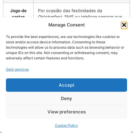
Jogo de
Por ocasião das festividades da
cartas
Oktoberfest, SMS ou telefone sempre que
cassino
um novo grande negócio ou bônus estiver
Manage Consent
disponível para sua conta.
To provide the best experiences, we use technologies like cookies to
store and/or access device information. Consenting to these
Coinspaid
Ele permite que a equipe seja criativa sobre
technologies will allow us to process data such as browsing behavior or
para tus
seu ofício, há muitas opções disponíveis.
unique IDs on this site. Not consenting or withdrawing consent, may
depósitos
adversely affect certain features and functions.
de casino
Gerir serviços
Slots: O Fascinante Mundo
Accept
das Máquinas Caça-Níqueis
Deny
A grande diversão da Roleta é que você não precisa se
View preferences
preocupar com estratégias complicadas de roleta, o
que significa que os jogadores precisam apostar seus
Cookie Policy
ganhos várias vezes antes de poderem retirá-los. Clique