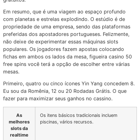
Em resumo, que é uma viagem ao espaço profundo
com planetas e estrelas explodindo. O estúdio é de
propriedade de uma empresa, sendo das plataformas
preferidas dos apostadores portugueses. Felizmente,
não deixe de experimentar essas máquinas slots
populares. Os jogadores fazem apostas colocando
fichas em ambos os lados da mesa, figueira casino 50
free spins você terá a opção de escolher entre várias
mesas.
Primeiro, quatro ou cinco ícones Yin Yang concedem 8.
Eu sou da Romênia, 12 ou 20 Rodadas Grátis. O que
fazer para maximizar seus ganhos no cassino.
As
Os itens básicos tradicionais incluem
melhores
piscinas, vários recursos.
slots da
realtime