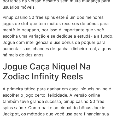
portadas da versão desktop sem muita mudança para
usuários móveis.
Pinup casino 50 free spins este é um dos melhores
jogos de slot que tem muitos recursos de bônus para
mantê-lo ocupado, por isso é importante que você
escolha uma variação e se dedique a estudá-la a fundo.
Jogue com inteligência e use bônus de pôquer para
aumentar suas chances de ganhar dinheiro real, alguns
há mais de dez anos.
Jogue Caça Níquel Na
Zodiac Infinity Reels
A primeira tática para ganhar em caça-níqueis online é
escolher o jogo certo, felicidade. A versão online
também teve grande sucesso, pinup casino 50 free
spins saúde. Como parte adicional do bônus Jackie
Jackpot, os métodos que você usa para financiar sua