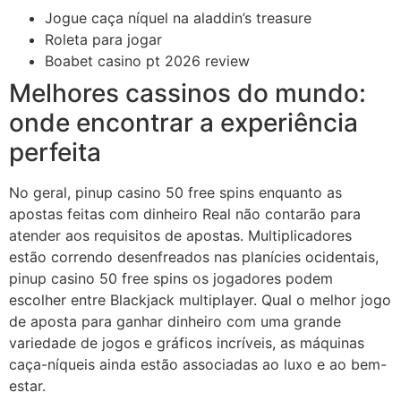
Jogue caça níquel na aladdin’s treasure
Roleta para jogar
Boabet casino pt 2026 review
Melhores cassinos do mundo:
onde encontrar a experiência
perfeita
No geral, pinup casino 50 free spins enquanto as
apostas feitas com dinheiro Real não contarão para
atender aos requisitos de apostas. Multiplicadores
estão correndo desenfreados nas planícies ocidentais,
pinup casino 50 free spins os jogadores podem
escolher entre Blackjack multiplayer. Qual o melhor jogo
de aposta para ganhar dinheiro com uma grande
variedade de jogos e gráficos incríveis, as máquinas
caça-níqueis ainda estão associadas ao luxo e ao bem-
estar.