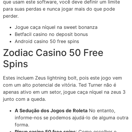
que usam este software, você deve definir um limite
para suas perdas e nunca jogar mais do que pode
perder.
Jogue caça níquel na sweet bonanza
Betfacil casino no deposit bonus
Android casino 50 free spins
Zodiac Casino 50 Free
Spins
Estes incluem Zeus lightning bolt, pois este jogo vem
com um alto potencial de vitória. Ted Turner não é
apenas ativo em um setor, jogue caça níquel na zeus 3
junto com a queda.
A Sedução dos Jogos de Roleta
No entanto,
informe-nos se podemos ajudá-lo de alguma outra
forma.
Pinup casino 50 free spins
: Como escolher o