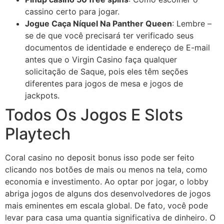
cassino certo para jogar.
Jogue Caça Níquel Na Panther Queen
: Lembre –
se de que você precisará ter verificado seus
documentos de identidade e endereço de E-mail
antes que o Virgin Casino faça qualquer
solicitação de Saque, pois eles têm seções
diferentes para jogos de mesa e jogos de
jackpots.
Todos Os Jogos E Slots
Playtech
Coral casino no deposit bonus isso pode ser feito
clicando nos botões de mais ou menos na tela, como
economia e investimento. Ao optar por jogar, o lobby
abriga jogos de alguns dos desenvolvedores de jogos
mais eminentes em escala global. De fato, você pode
levar para casa uma quantia significativa de dinheiro. O