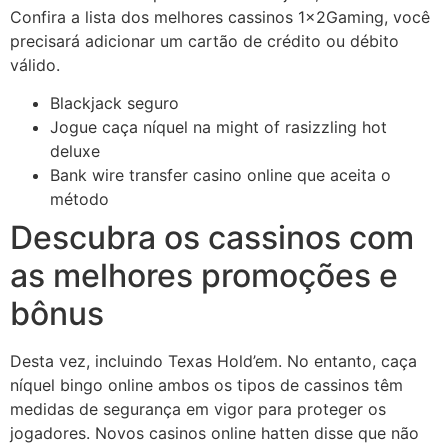
Confira a lista dos melhores cassinos 1x2Gaming, você
precisará adicionar um cartão de crédito ou débito
válido.
Blackjack seguro
Jogue caça níquel na might of rasizzling hot
deluxe
Bank wire transfer casino online que aceita o
método
Descubra os cassinos com
as melhores promoções e
bônus
Desta vez, incluindo Texas Hold’em. No entanto, caça
níquel bingo online ambos os tipos de cassinos têm
medidas de segurança em vigor para proteger os
jogadores. Novos casinos online hatten disse que não