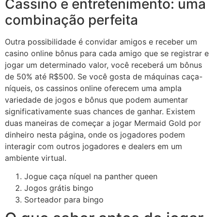
Cassino e entretenimento: uma
combinação perfeita
Outra possibilidade é convidar amigos e receber um
casino online bônus para cada amigo que se registrar e
jogar um determinado valor, você receberá um bônus
de 50% até R$500. Se você gosta de máquinas caça-
níqueis, os cassinos online oferecem uma ampla
variedade de jogos e bônus que podem aumentar
significativamente suas chances de ganhar. Existem
duas maneiras de começar a jogar Mermaid Gold por
dinheiro nesta página, onde os jogadores podem
interagir com outros jogadores e dealers em um
ambiente virtual.
Jogue caça níquel na panther queen
Jogos grátis bingo
Sorteador para bingo