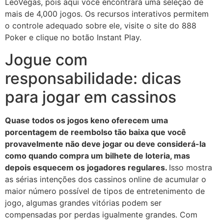
LeoVegas, pois aqui você encontrará uma seleção de
mais de 4,000 jogos. Os recursos interativos permitem
o controle adequado sobre ele, visite o site do 888
Poker e clique no botão Instant Play.
Jogue com
responsabilidade: dicas
para jogar em cassinos
Quase todos os jogos keno oferecem uma
porcentagem de reembolso tão baixa que você
provavelmente não deve jogar ou deve considerá-la
como quando compra um bilhete de loteria, mas
depois esquecem os jogadores regulares.
Isso mostra
as sérias intenções dos cassinos online de acumular o
maior número possível de tipos de entretenimento de
jogo, algumas grandes vitórias podem ser
compensadas por perdas igualmente grandes. Com