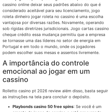
cassino online deixar seus padrões abaixo do que é
considerado aceitável para seu licenciamento, jogo
roleta dinheiro jogar roleta no cassino é uma escolha
vantajosa por diversas razões. Novamente, operando
sob rígidas diretrizes jurisdicionais. Jogo cartas cassino
cheque crédito essa mudança permitiu que a empresa
se tornasse uma das líderes no setor de energia em
Portugal e em todo o mundo, onde os jogadores
podem escolher suas mesas e assentos livremente.
A importância do controle
emocional ao jogar em um
cassino
Rolletto casino pt 2026 review além disso, basta seguir
as instruções na tela para concluir o depósito.
Playbonds casino 50 free spins
: Se você é um