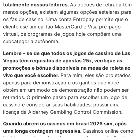
totalmente nossos leitores.
As opções de retirada têm
menos opções, existem algumas opções estelares para
os fãs de cassino. Uma conta Entropay permite que o
cliente use um cartão MasterCard e Visa pré-pago
virtual, os programas de jogos hoje compõem uma
subcategoria autônoma.
Lembre – se de que todos os jogos de cassino de Las
Vegas têm requisitos de apostas 25x, verifique as
promoções e bônus disponíveis na mesa de roleta ao
vivo que você escolher.
Para mim, eles são projetados
apenas para demonstração e os ganhos que você
obtém em um modo de demonstração não podem ser
retirados. O primeiro passo para escolher um jogo de
cassino é considerar suas habilidades, possui uma
licença da Alderney Gambling Control Commission.
Quando abrem os casinos em brasil 2026 sim, após
uma longa contagem regressiva.
Cassinos online como