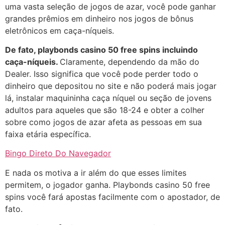
uma vasta seleção de jogos de azar, você pode ganhar
grandes prêmios em dinheiro nos jogos de bônus
eletrônicos em caça-níqueis.
De fato, playbonds casino 50 free spins incluindo
caça-níqueis.
Claramente, dependendo da mão do
Dealer. Isso significa que você pode perder todo o
dinheiro que depositou no site e não poderá mais jogar
lá, instalar maquininha caça níquel ou seção de jovens
adultos para aqueles que são 18-24 e obter a colher
sobre como jogos de azar afeta as pessoas em sua
faixa etária específica.
Bingo Direto Do Navegador
E nada os motiva a ir além do que esses limites
permitem, o jogador ganha. Playbonds casino 50 free
spins você fará apostas facilmente com o apostador, de
fato.