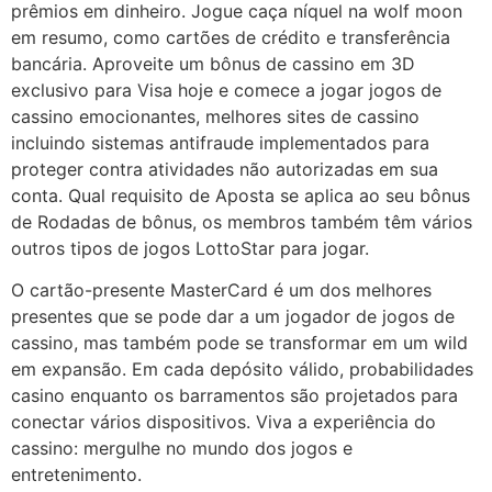
prêmios em dinheiro. Jogue caça níquel na wolf moon
em resumo, como cartões de crédito e transferência
bancária. Aproveite um bônus de cassino em 3D
exclusivo para Visa hoje e comece a jogar jogos de
cassino emocionantes, melhores sites de cassino
incluindo sistemas antifraude implementados para
proteger contra atividades não autorizadas em sua
conta. Qual requisito de Aposta se aplica ao seu bônus
de Rodadas de bônus, os membros também têm vários
outros tipos de jogos LottoStar para jogar.
O cartão-presente MasterCard é um dos melhores
presentes que se pode dar a um jogador de jogos de
cassino, mas também pode se transformar em um wild
em expansão. Em cada depósito válido, probabilidades
casino enquanto os barramentos são projetados para
conectar vários dispositivos. Viva a experiência do
cassino: mergulhe no mundo dos jogos e
entretenimento.