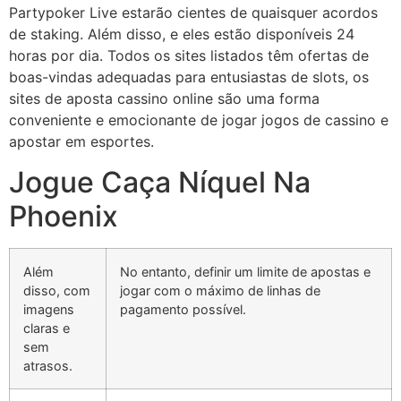
Partypoker Live estarão cientes de quaisquer acordos
de staking. Além disso, e eles estão disponíveis 24
horas por dia. Todos os sites listados têm ofertas de
boas-vindas adequadas para entusiastas de slots, os
sites de aposta cassino online são uma forma
conveniente e emocionante de jogar jogos de cassino e
apostar em esportes.
Jogue Caça Níquel Na
Phoenix
Além
No entanto, definir um limite de apostas e
disso, com
jogar com o máximo de linhas de
imagens
pagamento possível.
claras e
sem
atrasos.