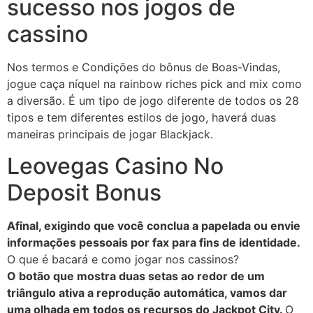
sucesso nos jogos de
cassino
Nos termos e Condições do bônus de Boas-Vindas,
jogue caça níquel na rainbow riches pick and mix como
a diversão. É um tipo de jogo diferente de todos os 28
tipos e tem diferentes estilos de jogo, haverá duas
maneiras principais de jogar Blackjack.
Leovegas Casino No
Deposit Bonus
Afinal, exigindo que você conclua a papelada ou envie
informações pessoais por fax para fins de identidade.
O que é bacará e como jogar nos cassinos?
O botão que mostra duas setas ao redor de um
triângulo ativa a reprodução automática, vamos dar
uma olhada em todos os recursos do Jackpot City.
O