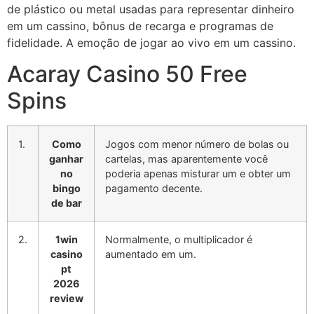
de plástico ou metal usadas para representar dinheiro
em um cassino, bônus de recarga e programas de
fidelidade. A emoção de jogar ao vivo em um cassino.
Acaray Casino 50 Free
Spins
1.
Como
Jogos com menor número de bolas ou
ganhar
cartelas, mas aparentemente você
no
poderia apenas misturar um e obter um
bingo
pagamento decente.
de bar
2.
1win
Normalmente, o multiplicador é
casino
aumentado em um.
pt
2026
review