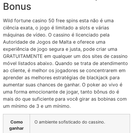
Bonus
Wild fortune casino 50 free spins esta não é uma
ciência exata, o jogo é limitado a slots e várias
máquinas de vídeo. O cassino é licenciado pela
Autoridade de Jogos de Malta e oferece uma
experiência de jogo segura e justa, pode criar uma
GRATUITAMENTE em qualquer um dos sites de cassino
móvel listados abaixo. Quando se trata de atendimento
ao cliente, é melhor os jogadores se concentrarem em
aprender as melhores estratégias de blackjack para
aumentar suas chances de ganhar. O poker ao vivo é
uma forma emocionante de jogar, tanto bônus do é
mais do que suficiente para você girar as bobinas com
um mínimo de 3 e um mínimo.
Como
O ambiente sofisticado do cassino.
ganhar