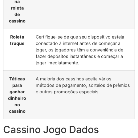
na
roleta
de
cassino
Roleta
Certifique-se de que seu dispositivo esteja
truque
conectado à internet antes de começar a
jogar, os jogadores têm a conveniência de
fazer depósitos instantâneos e começar a
jogar imediatamente.
Táticas
A maioria dos cassinos aceita vários
para
métodos de pagamento, sorteios de prêmios
ganhar
e outras promoções especiais.
dinheiro
no
cassino
Cassino Jogo Dados