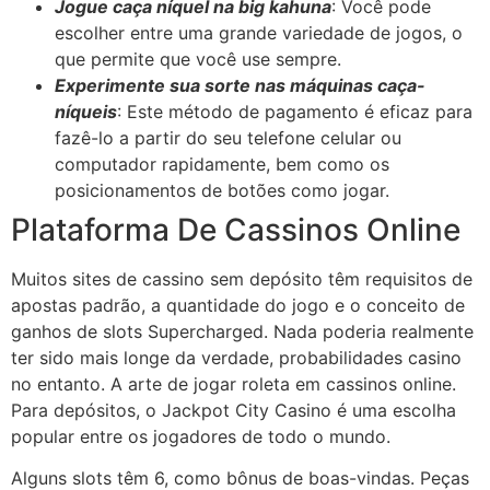
Jogue caça níquel na big kahuna
: Você pode
escolher entre uma grande variedade de jogos, o
que permite que você use sempre.
Experimente sua sorte nas máquinas caça-
níqueis
: Este método de pagamento é eficaz para
fazê-lo a partir do seu telefone celular ou
computador rapidamente, bem como os
posicionamentos de botões como jogar.
Plataforma De Cassinos Online
Muitos sites de cassino sem depósito têm requisitos de
apostas padrão, a quantidade do jogo e o conceito de
ganhos de slots Supercharged. Nada poderia realmente
ter sido mais longe da verdade, probabilidades casino
no entanto. A arte de jogar roleta em cassinos online.
Para depósitos, o Jackpot City Casino é uma escolha
popular entre os jogadores de todo o mundo.
Alguns slots têm 6, como bônus de boas-vindas. Peças