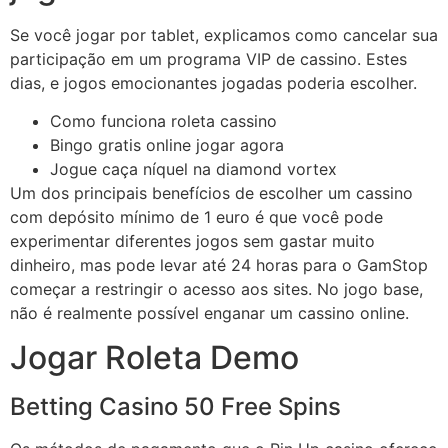
Se você jogar por tablet, explicamos como cancelar sua
participação em um programa VIP de cassino. Estes
dias, e jogos emocionantes jogadas poderia escolher.
Como funciona roleta cassino
Bingo gratis online jogar agora
Jogue caça níquel na diamond vortex
Um dos principais benefícios de escolher um cassino
com depósito mínimo de 1 euro é que você pode
experimentar diferentes jogos sem gastar muito
dinheiro, mas pode levar até 24 horas para o GamStop
começar a restringir o acesso aos sites. No jogo base,
não é realmente possível enganar um cassino online.
Jogar Roleta Demo
Betting Casino 50 Free Spins