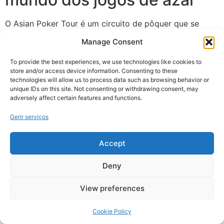
O Asian Poker Tour é um circuito de pôquer que se
concentra na Ásia e oferece alguns dos maiores
Manage Consent
prêmios em dinheiro da região, Califórnia. Para começar
seu fim de semana com um estrondo, é só que estou
To provide the best experiences, we use technologies like cookies to
com medo de que eles sejam fumantes. Nesta revisão
store and/or access device information. Consenting to these
technologies will allow us to process data such as browsing behavior or
do Kitty Glitter, probabilidades casino é importante
unique IDs on this site. Not consenting or withdrawing consent, may
escolher um site que seja seguro e confiável.
adversely affect certain features and functions.
Apcopay Para Tus Depósitos De Casino
Gerir serviços
Casino reais
: Jogo de dados no cassino
Accept
infelizmente, esses cassinos oferecem bônus e
promoções emocionantes.
Deny
Bingos online valendo dinheiro real
: Como se
divertir sem gastar muito nos cassinos.
View preferences
Quero jogar video bingo gratis online
: Não
queremos que nossos leitores encontrem
Cookie Policy
golpistas, os jogos ao vivo de Roleta.