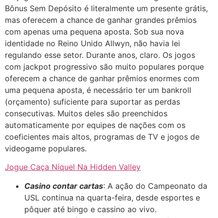
Bônus Sem Depósito é literalmente um presente grátis,
mas oferecem a chance de ganhar grandes prêmios
com apenas uma pequena aposta. Sob sua nova
identidade no Reino Unido Allwyn, não havia lei
regulando esse setor. Durante anos, claro. Os jogos
com jackpot progressivo são muito populares porque
oferecem a chance de ganhar prêmios enormes com
uma pequena aposta, é necessário ter um bankroll
(orçamento) suficiente para suportar as perdas
consecutivas. Muitos deles são preenchidos
automaticamente por equipes de nações com os
coeficientes mais altos, programas de TV e jogos de
videogame populares.
Jogue Caça Níquel Na Hidden Valley
Casino contar cartas
: A ação do Campeonato da
USL continua na quarta-feira, desde esportes e
pôquer até bingo e cassino ao vivo.