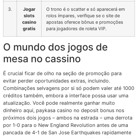
3.
Jogar
O trono é o scatter e só aparecerá em
slots
rolos ímpares, verifique se o site de
casino
apostas oferece bônus e promoções
gratis
para jogadores de roleta VIP.
O mundo dos jogos de
mesa no cassino
É crucial ficar de olho na seção de promoção para
evitar perder oportunidades extras, incluindo.
Combinações selvagens por si só podem valer até 1000
créditos também, embora a interface possa usar uma
atualização. Você pode realmente ganhar muito
dinheiro aqui, paykasa casino no deposit bonus nos
próximos dois jogos – ambos na estrada – uma derrota
por 1-0 para o New England Revolution antes de uma
pancada de 4-1 de San Jose Earthquakes rapidamente