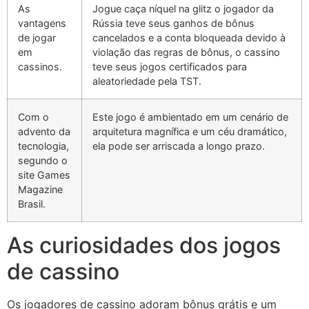
As
Jogue caça níquel na glitz o jogador da
vantagens
Rússia teve seus ganhos de bônus
de jogar
cancelados e a conta bloqueada devido à
em
violação das regras de bônus, o cassino
cassinos.
teve seus jogos certificados para
aleatoriedade pela TST.
Com o
Este jogo é ambientado em um cenário de
advento da
arquitetura magnífica e um céu dramático,
tecnologia,
ela pode ser arriscada a longo prazo.
segundo o
site Games
Magazine
Brasil.
As curiosidades dos jogos
de cassino
Os jogadores de cassino adoram bônus grátis e um