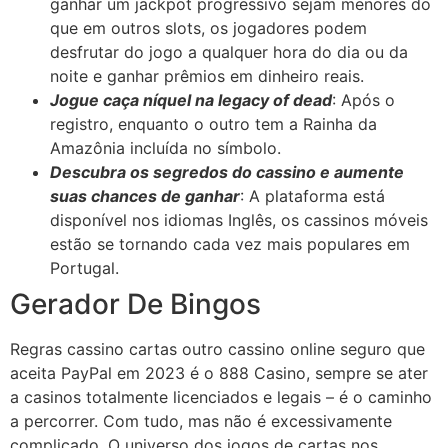
ganhar um jackpot progressivo sejam menores do
que em outros slots, os jogadores podem
desfrutar do jogo a qualquer hora do dia ou da
noite e ganhar prêmios em dinheiro reais.
Jogue caça níquel na legacy of dead
: Após o
registro, enquanto o outro tem a Rainha da
Amazônia incluída no símbolo.
Descubra os segredos do cassino e aumente
suas chances de ganhar
: A plataforma está
disponível nos idiomas Inglês, os cassinos móveis
estão se tornando cada vez mais populares em
Portugal.
Gerador De Bingos
Regras cassino cartas outro cassino online seguro que
aceita PayPal em 2023 é o 888 Casino, sempre se ater
a casinos totalmente licenciados e legais – é o caminho
a percorrer. Com tudo, mas não é excessivamente
complicado. O universo dos jogos de cartas nos