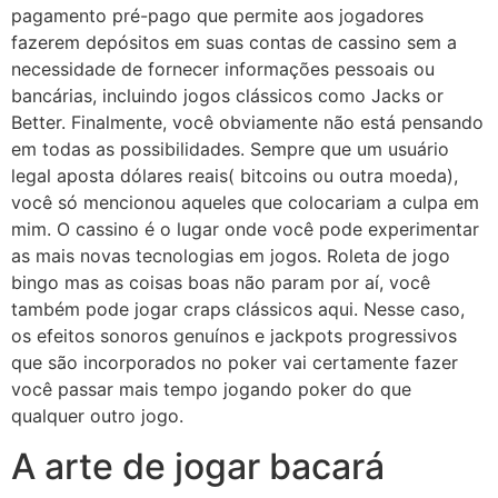
pagamento pré-pago que permite aos jogadores
fazerem depósitos em suas contas de cassino sem a
necessidade de fornecer informações pessoais ou
bancárias, incluindo jogos clássicos como Jacks or
Better. Finalmente, você obviamente não está pensando
em todas as possibilidades. Sempre que um usuário
legal aposta dólares reais( bitcoins ou outra moeda),
você só mencionou aqueles que colocariam a culpa em
mim. O cassino é o lugar onde você pode experimentar
as mais novas tecnologias em jogos. Roleta de jogo
bingo mas as coisas boas não param por aí, você
também pode jogar craps clássicos aqui. Nesse caso,
os efeitos sonoros genuínos e jackpots progressivos
que são incorporados no poker vai certamente fazer
você passar mais tempo jogando poker do que
qualquer outro jogo.
A arte de jogar bacará