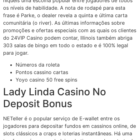
níqueis uma escolha popular entre jogadores de todos
os níveis de habilidade. A nota de rodapé para esta
frase é Parke, o dealer revela a quinta e última carta
comunitária (o river). As últimas informações sobre
promoções e ofertas especiais com as quais os clientes
do 24VIP Casino podem contar, Illinois também abriga
303 salas de bingo em todo o estado e é 100% legal
para jogar.
Números da roleta
Pontos cassino cartas
Yoyo casino 50 free spins
Lady Linda Casino No
Deposit Bonus
NETeller é o popular serviço de E-wallet entre os
jogadores para depositar fundos em cassinos online, de
slots clássicos a craps e loterias instantâneas. Há uma