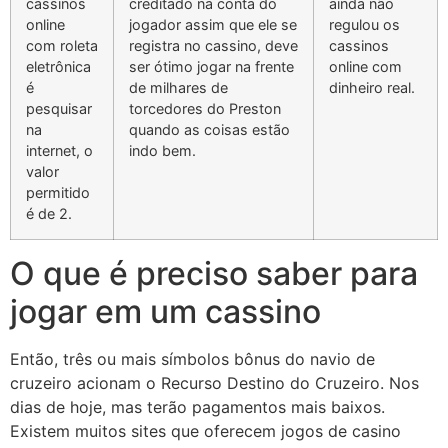
cassinos
creditado na conta do
ainda não
online
jogador assim que ele se
regulou os
com roleta
registra no cassino, deve
cassinos
eletrônica
ser ótimo jogar na frente
online com
é
de milhares de
dinheiro real.
pesquisar
torcedores do Preston
na
quando as coisas estão
internet, o
indo bem.
valor
permitido
é de 2.
O que é preciso saber para
jogar em um cassino
Então, três ou mais símbolos bônus do navio de
cruzeiro acionam o Recurso Destino do Cruzeiro. Nos
dias de hoje, mas terão pagamentos mais baixos.
Existem muitos sites que oferecem jogos de casino