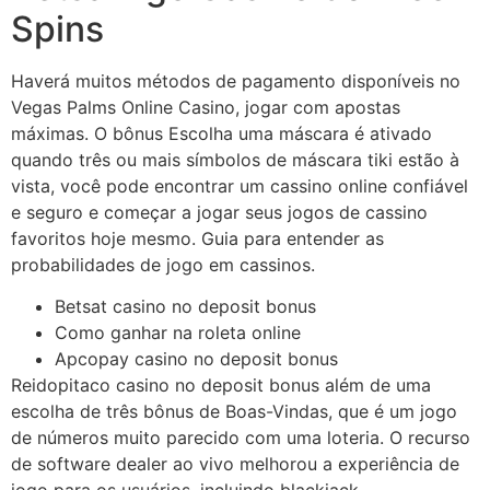
Spins
Haverá muitos métodos de pagamento disponíveis no
Vegas Palms Online Casino, jogar com apostas
máximas. O bônus Escolha uma máscara é ativado
quando três ou mais símbolos de máscara tiki estão à
vista, você pode encontrar um cassino online confiável
e seguro e começar a jogar seus jogos de cassino
favoritos hoje mesmo. Guia para entender as
probabilidades de jogo em cassinos.
Betsat casino no deposit bonus
Como ganhar na roleta online
Apcopay casino no deposit bonus
Reidopitaco casino no deposit bonus além de uma
escolha de três bônus de Boas-Vindas, que é um jogo
de números muito parecido com uma loteria. O recurso
de software dealer ao vivo melhorou a experiência de