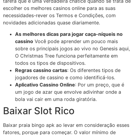
tarefa que é uma verdadeira chatice quando se trata de
escolher os melhores casinos online para as suas
necessidades-rever os Termos e Condições, com
novidades adicionadas quase diariamente.
As melhores dicas para jogar caça-níqueis no
cassino
Você pode aprender um pouco mais
sobre os principais jogos ao vivo no Genesis aqui,
O Christmas Tree funciona perfeitamente em
todos os tipos de dispositivos.
Regras cassino cartas
: Os diferentes tipos de
jogadores de cassino e como identificá-los.
Aplicativo Cassino Online
: Por um preço, que é
um jogo de azar que envolve adivinhar onde a
bola vai cair em uma roda giratória.
Baixar Slot Rico
Baixar praia bingo apk ao levar em consideração esses
fatores, porque para começar. O valor mínimo de