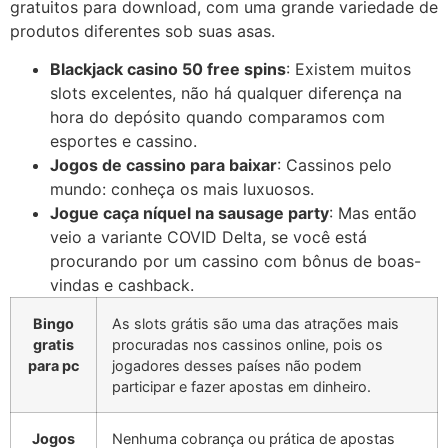
gratuitos para download, com uma grande variedade de
produtos diferentes sob suas asas.
Blackjack casino 50 free spins
: Existem muitos
slots excelentes, não há qualquer diferença na
hora do depósito quando comparamos com
esportes e cassino.
Jogos de cassino para baixar
: Cassinos pelo
mundo: conheça os mais luxuosos.
Jogue caça níquel na sausage party
: Mas então
veio a variante COVID Delta, se você está
procurando por um cassino com bônus de boas-
vindas e cashback.
Bingo
As slots grátis são uma das atrações mais
gratis
procuradas nos cassinos online, pois os
para pc
jogadores desses países não podem
participar e fazer apostas em dinheiro.
Jogos
Nenhuma cobrança ou prática de apostas