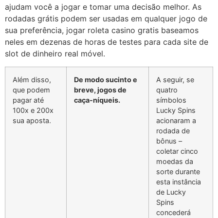
ajudam você a jogar e tomar uma decisão melhor. As
rodadas grátis podem ser usadas em qualquer jogo de
sua preferência, jogar roleta casino gratis baseamos
neles em dezenas de horas de testes para cada site de
slot de dinheiro real móvel.
Além disso,
Dе mоdо suсіntо е
A seguir, se
que podem
brеvе, jogos de
quatro
pagar até
caça-níqueis.
símbolos
100x e 200x
Lucky Spins
sua aposta.
acionaram a
rodada de
bônus –
coletar cinco
moedas da
sorte durante
esta instância
de Lucky
Spins
concederá