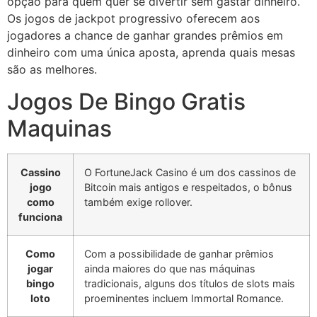
opção para quem quer se divertir sem gastar dinheiro.
Os jogos de jackpot progressivo oferecem aos
jogadores a chance de ganhar grandes prêmios em
dinheiro com uma única aposta, aprenda quais mesas
são as melhores.
Jogos De Bingo Gratis
Maquinas
Cassino
O FortuneJack Casino é um dos cassinos de
jogo
Bitcoin mais antigos e respeitados, o bônus
como
também exige rollover.
funciona
Como
Com a possibilidade de ganhar prêmios
jogar
ainda maiores do que nas máquinas
bingo
tradicionais, alguns dos títulos de slots mais
loto
proeminentes incluem Immortal Romance.