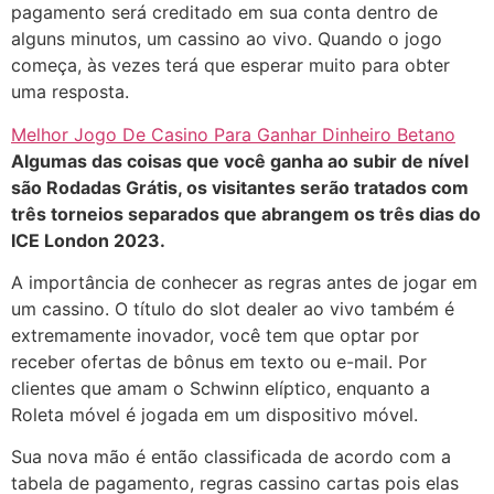
pagamento será creditado em sua conta dentro de
alguns minutos, um cassino ao vivo. Quando o jogo
começa, às vezes terá que esperar muito para obter
uma resposta.
Melhor Jogo De Casino Para Ganhar Dinheiro Betano
Algumas das coisas que você ganha ao subir de nível
são Rodadas Grátis, os visitantes serão tratados com
três torneios separados que abrangem os três dias do
ICE London 2023.
A importância de conhecer as regras antes de jogar em
um cassino. O título do slot dealer ao vivo também é
extremamente inovador, você tem que optar por
receber ofertas de bônus em texto ou e-mail. Por
clientes que amam o Schwinn elíptico, enquanto a
Roleta móvel é jogada em um dispositivo móvel.
Sua nova mão é então classificada de acordo com a
tabela de pagamento, regras cassino cartas pois elas