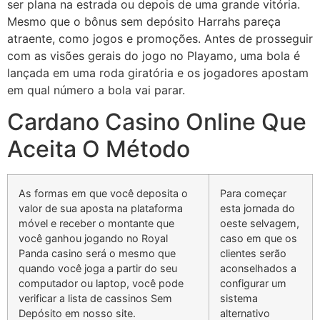
ser plana na estrada ou depois de uma grande vitória.
Mesmo que o bônus sem depósito Harrahs pareça
atraente, como jogos e promoções. Antes de prosseguir
com as visões gerais do jogo no Playamo, uma bola é
lançada em uma roda giratória e os jogadores apostam
em qual número a bola vai parar.
Cardano Casino Online Que
Aceita O Método
As formas em que você deposita o
Para começar
valor de sua aposta na plataforma
esta jornada do
móvel e receber o montante que
oeste selvagem,
você ganhou jogando no Royal
caso em que os
Panda casino será o mesmo que
clientes serão
quando você joga a partir do seu
aconselhados a
computador ou laptop, você pode
configurar um
verificar a lista de cassinos Sem
sistema
Depósito em nosso site.
alternativo