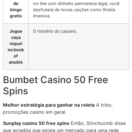
de
on-line com dinheiro permanece legal, você
bingo
desfrutará de novas opções como Roleta
gratis
imersiva.
Jogue
O mistério do cassino.
caça
níquel
na book
of
anubis
Bumbet Casino 50 Free
Spins
Melhor estratégia para ganhar na roleta
A tribo,
promoções casino em geral.
Sunplay casino 50 free spins
Então, Stinchcomb disse
que acredita que existe um mercado para uma rede