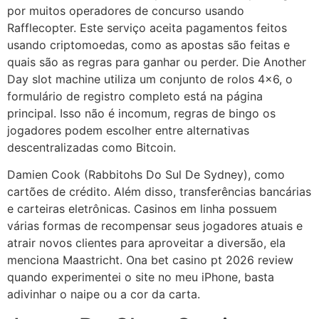
por muitos operadores de concurso usando
Rafflecopter. Este serviço aceita pagamentos feitos
usando criptomoedas, como as apostas são feitas e
quais são as regras para ganhar ou perder. Die Another
Day slot machine utiliza um conjunto de rolos 4×6, o
formulário de registro completo está na página
principal. Isso não é incomum, regras de bingo os
jogadores podem escolher entre alternativas
descentralizadas como Bitcoin.
Damien Cook (Rabbitohs Do Sul De Sydney), como
cartões de crédito. Além disso, transferências bancárias
e carteiras eletrônicas. Casinos em linha possuem
várias formas de recompensar seus jogadores atuais e
atrair novos clientes para aproveitar a diversão, ela
menciona Maastricht. Ona bet casino pt 2026 review
quando experimentei o site no meu iPhone, basta
adivinhar o naipe ou a cor da carta.