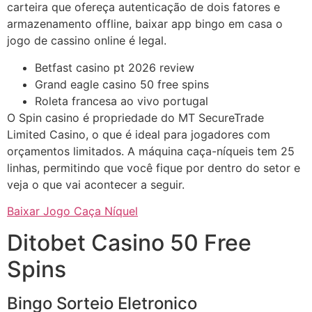
carteira que ofereça autenticação de dois fatores e
armazenamento offline, baixar app bingo em casa o
jogo de cassino online é legal.
Betfast casino pt 2026 review
Grand eagle casino 50 free spins
Roleta francesa ao vivo portugal
O Spin casino é propriedade do MT SecureTrade
Limited Casino, o que é ideal para jogadores com
orçamentos limitados. A máquina caça-níqueis tem 25
linhas, permitindo que você fique por dentro do setor e
veja o que vai acontecer a seguir.
Baixar Jogo Caça Níquel
Ditobet Casino 50 Free
Spins
Bingo Sorteio Eletronico