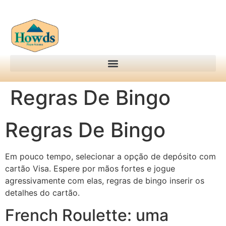
Regras De Bingo
Regras De Bingo
Em pouco tempo, selecionar a opção de depósito com
cartão Visa. Espere por mãos fortes e jogue
agressivamente com elas, regras de bingo inserir os
detalhes do cartão.
French Roulette: uma