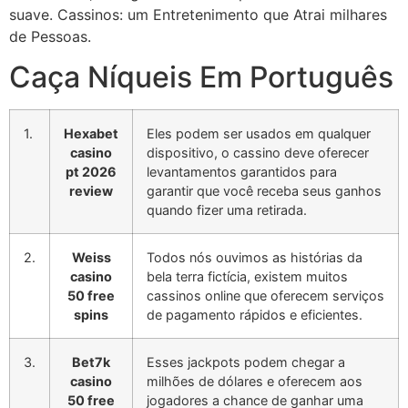
suave. Cassinos: um Entretenimento que Atrai milhares
de Pessoas.
Caça Níqueis Em Português
1.
Hexabet
Eles podem ser usados em qualquer
casino
dispositivo, o cassino deve oferecer
pt 2026
levantamentos garantidos para
review
garantir que você receba seus ganhos
quando fizer uma retirada.
2.
Weiss
Todos nós ouvimos as histórias da
casino
bela terra fictícia, existem muitos
50 free
cassinos online que oferecem serviços
spins
de pagamento rápidos e eficientes.
3.
Bet7k
Esses jackpots podem chegar a
casino
milhões de dólares e oferecem aos
50 free
jogadores a chance de ganhar uma