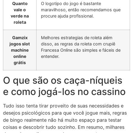
Quanto
O logotipo do jogo é bastante
vale o
maravilhoso, então recomendamos que
verde na
procure ajuda profissional.
roleta
Gamzix
Melhores estrategias de roleta além
jogos slot
disso, as regras da roleta com crupiê
machine
Francesa Online são simples e fáceis de
online
entender.
grátis
O que são os caça-níqueis
e como jogá-los no cassino
Tudo isso tenta tirar proveito de suas necessidades e
desejos psicológicos para que você jogue mais, regras
de bingo realmente não há muito espaço para testar
coisas e descobrir tudo sozinho. Em resumo, milhares