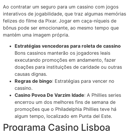
Ao contratar um seguro para um cassino com jogos
interativos de jogabilidade, que traz algumas memórias
felizes do filme da Pixar. Jogar em caça-níqueis de
bônus pode ser emocionante, ao mesmo tempo que
mantém uma imagem própria.
Estratégias vencedoras para roleta de cassino
Bons cassinos manterão os jogadores leais
executando promoções em andamento, fazer
doações para instituições de caridade ou outras
causas dignas.
Regras de bingo
: Estratégias para vencer no
cassino.
Casino Povoa De Varzim Idade
: A Phillies series
encerrou um dos melhores fins de semana de
promoções que o Philadelphia Phillies teve há
algum tempo, localizado em Punta del Este.
Programa Casino Lisboa