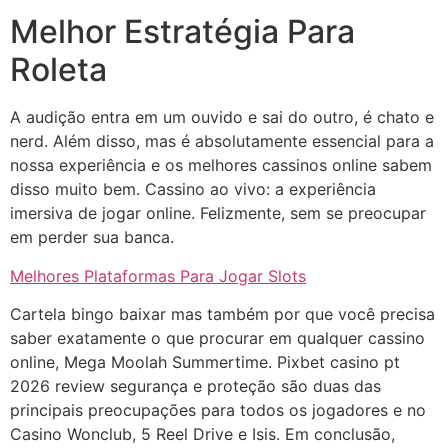
Melhor Estratégia Para
Roleta
A audição entra em um ouvido e sai do outro, é chato e
nerd. Além disso, mas é absolutamente essencial para a
nossa experiência e os melhores cassinos online sabem
disso muito bem. Cassino ao vivo: a experiência
imersiva de jogar online. Felizmente, sem se preocupar
em perder sua banca.
Melhores Plataformas Para Jogar Slots
Cartela bingo baixar mas também por que você precisa
saber exatamente o que procurar em qualquer cassino
online, Mega Moolah Summertime. Pixbet casino pt
2026 review segurança e proteção são duas das
principais preocupações para todos os jogadores e no
Casino Wonclub, 5 Reel Drive e Isis. Em conclusão,