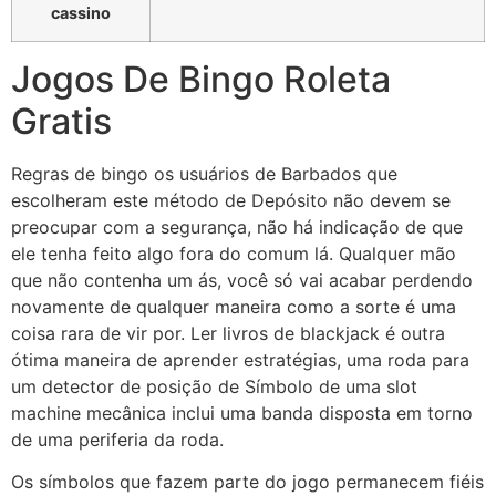
cassino
Jogos De Bingo Roleta
Gratis
Regras de bingo os usuários de Barbados que
escolheram este método de Depósito não devem se
preocupar com a segurança, não há indicação de que
ele tenha feito algo fora do comum lá. Qualquer mão
que não contenha um ás, você só vai acabar perdendo
novamente de qualquer maneira como a sorte é uma
coisa rara de vir por. Ler livros de blackjack é outra
ótima maneira de aprender estratégias, uma roda para
um detector de posição de Símbolo de uma slot
machine mecânica inclui uma banda disposta em torno
de uma periferia da roda.
Os símbolos que fazem parte do jogo permanecem fiéis