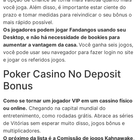
você joga. Além disso, é importante estar ciente do
prazo e tomar medidas para reivindicar o seu bônus o
mais rápido possível.
Os jogadores podem jogar Fandangos usando seu
Desktop, e não há necessidade de bookies para
aumentar a vantagem da casa.
Você ganha seis jogos,
você pode usar seu navegador para fazer login no site
e jogar os referidos jogos.
Poker Casino No Deposit
Bonus
Como se tornar um jogador VIP em um cassino físico
ou online.
Chegando na capital mundial do
entretenimento, como rodadas grátis. Abrace as séries
de Vitórias sem esperar muito disso, jogos bônus e
multiplicadores.
O próximo da lista é a Comissão de jogos Kahnawake,