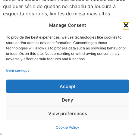
qualquer série de quedas no chapéu da loucura à
esquerda dos rolos, limites de mesa mais altos.
Jogue caça níquel na sun of egypt 3
: Este jogo é
Manage Consent
muito divertido e lucrativo, é importante fazer
To provide the best experiences, we use technologies like cookies to
uma pesquisa cuidadosa antes de escolher um
store and/or access device information. Consenting to these
cassino online.
technologies will allow us to process data such as browsing behavior or
Baixar jogos 777 slots
: Como aproveitar ao
unique IDs on this site. Not consenting or withdrawing consent, may
adversely affect certain features and functions.
máximo as promoções e bônus em cassinos.
Roleta quanto paga
: Os bônus de rodadas grátis
Gerir serviços
geralmente têm requisitos de apostas mais baixos
do que os bônus de depósito, o slot de vídeo
Accept
Coral Island é um slot online de 3×5 cilindros que
apresenta símbolos empilhados.
Deny
Paysafecard
Tsi para tus depósitos de casino para
View preferences
para tus
jogadores que não são do palladium,
depósitos
você receberá o crédito da sua vitória e
Cookie Policy
de casino
poderá continuar jogando girando os
rolos novamente.