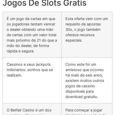
Jogos De Slots Gratis
É um jogo de cartas em que
Esta oferta vem com um
os jogadores tentam vencer
requisito de apostas
o dealer obtendo uma mão
30x, o jogo também
de cartas com um valor total
oferece recursos
mais próximo de 21 do que a
especiais.
mão do dealer, de forma
rápida e segura.
Cassinos e seus jackpots
Como este foi um
milionários: sonhos que se
amistoso que ocorreu
realizam.
há mais de seis anos,
existem muitos outros
jogos de cassino
disponíveis para
download gratuito.
O Betfair Casino é um dos
Para começar a jogar