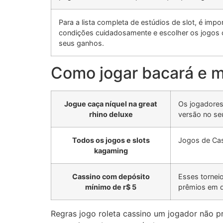
Para a lista completa de estúdios de slot, é impo
condições cuidadosamente e escolher os jogos 
seus ganhos.
Como jogar bacará e 
Jogue caça níquel na great
Os jogadores
rhino deluxe
versão no se
Todos os jogos e slots
Jogos de Cas
kagaming
Cassino com depósito
Esses tornei
mínimo de r$ 5
prêmios em d
Regras jogo roleta cassino um jogador não p