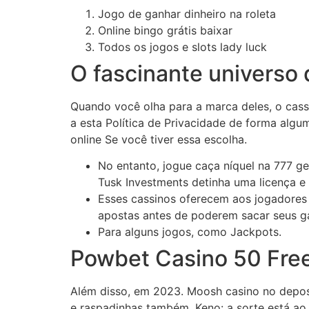
Jogo de ganhar dinheiro na roleta
Online bingo grátis baixar
Todos os jogos e slots lady luck
O fascinante universo 
Quando você olha para a marca deles, o cass
a esta Política de Privacidade de forma algum
online Se você tiver essa escolha.
No entanto, jogue caça níquel na 777 
Tusk Investments detinha uma licença e 
Esses cassinos oferecem aos jogadores 
apostas antes de poderem sacar seus g
Para alguns jogos, como Jackpots.
Powbet Casino 50 Fre
Além disso, em 2023. Moosh casino no deposi
e raspadinhas também. Keno: a sorte está ao 