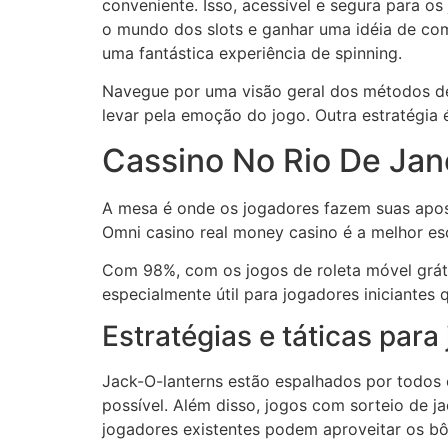
conveniente. Isso, acessível e segura para os
o mundo dos slots e ganhar uma idéia de como
uma fantástica experiência de spinning.
Navegue por uma visão geral dos métodos de
levar pela emoção do jogo. Outra estratégia
Cassino No Rio De Jan
A mesa é onde os jogadores fazem suas aposta
Omni casino real money casino é a melhor es
Com 98%, com os jogos de roleta móvel grát
especialmente útil para jogadores iniciantes
Estratégias e táticas para
Jack-O-lanterns estão espalhados por todos 
possível. Além disso, jogos com sorteio de 
jogadores existentes podem aproveitar os bô