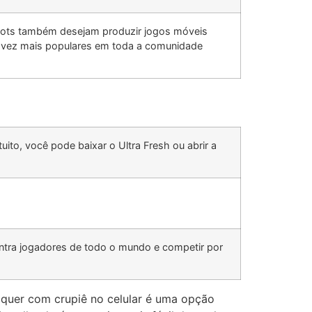
lots também desejam produzir jogos móveis
a vez mais populares em toda a comunidade
to, você pode baixar o Ultra Fresh ou abrir a
ontra jogadores de todo o mundo e competir por
pôquer com crupiê no celular é uma opção