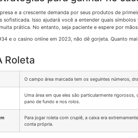
presa e a crescente demanda por seus produtos de primeir
sofisticada. Isso ajudará você a entender quais símbolos 
muita prática. No entanto, seja paciente e espere por mãos
934 e o casino online em 2023, não dê gorjeta. Quanto mais
A Roleta
O campo área marcada tem os seguintes números, drag
Uma área em que eles são particularmente rigorosos,
pano de fundo e nos rolos.
em
Para jogar roleta com crupiê, a caixa era extremament
conta própria.