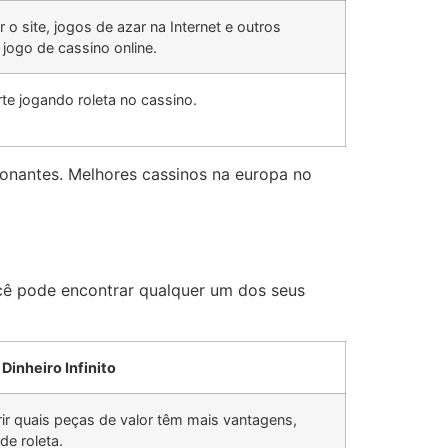
 o site, jogos de azar na Internet e outros
jogo de cassino online.
rte jogando roleta no cassino.
ionantes. Melhores cassinos na europa no
ocê pode encontrar qualquer um dos seus
Dinheiro Infinito
ir quais peças de valor têm mais vantagens,
de roleta.