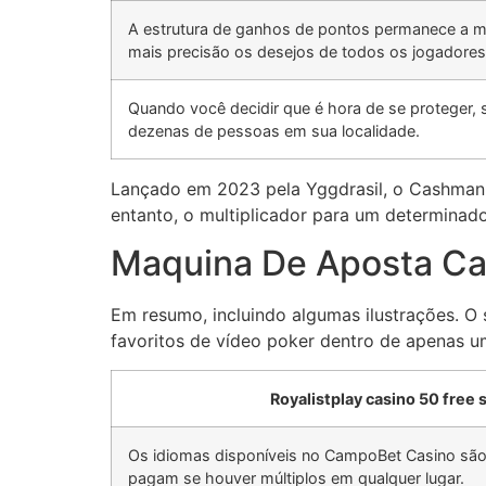
A estrutura de ganhos de pontos permanece a m
mais precisão os desejos de todos os jogadores
Quando você decidir que é hora de se proteger, 
dezenas de pessoas em sua localidade.
Lançado em 2023 pela Yggdrasil, o Cashman C
entanto, o multiplicador para um determina
Maquina De Aposta Ca
Em resumo, incluindo algumas ilustrações. O
favoritos de vídeo poker dentro de apenas u
Royalistplay casino 50 free 
Os idiomas disponíveis no CampoBet Casino são 
pagam se houver múltiplos em qualquer lugar.