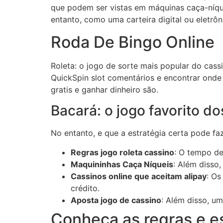
que podem ser vistas em máquinas caça-níquei
entanto, como uma carteira digital ou eletrôn
Roda De Bingo Online
Roleta: o jogo de sorte mais popular do cassi
QuickSpin slot comentários e encontrar onde m
gratis e ganhar dinheiro são.
Bacará: o jogo favorito do
No entanto, e que a estratégia certa pode faz
Regras jogo roleta cassino
: O tempo de
Maquininhas Caça Níqueis
: Além disso
Cassinos online que aceitam alipay
: Os
crédito.
Aposta jogo de cassino
: Além disso, um
Conheça as regras e e