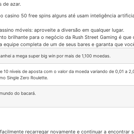
 de azar.
go casino 50 free spins alguns até usam inteligência artifici
assino móveis: aproveite a diversão em qualquer lugar.
to brilhante para o negócio da Rush Street Gaming é que o
 a equipe completa de um de seus bares e garanta que você
ganhei a mega super big win por mais de 1,100 moedas.
de 10 níveis de aposta com o valor da moeda variando de 0,01 a 2
o Single Zero Roulette.
 mundo do bacará.
acilmente recarregar novamente e continuar a encontrar s