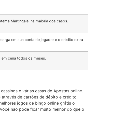
stema Martingale, na maioria dos casos.
ecarga em sua conta de jogador e o crédito extra
do em cena todos os meses.
cassinos e várias casas de Apostas online.
através de cartões de débito e crédito
lhores jogos de bingo online grátis o
Você não pode ficar muito melhor do que o