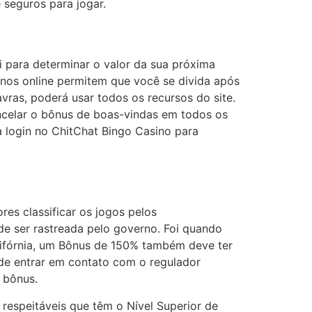
 seguros para jogar.
i para determinar o valor da sua próxima
inos online permitem que você se divida após
vras, poderá usar todos os recursos do site.
ncelar o bônus de boas-vindas em todos os
a login no ChitChat Bingo Casino para
es classificar os jogos pelos
de ser rastreada pelo governo. Foi quando
lifórnia, um Bônus de 150% também deve ter
 de entrar em contato com o regulador
 bônus.
 respeitáveis que têm o Nível Superior de