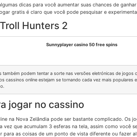
algumas dicas para você aumentar suas chances de ganhar 
ogar gratis é claro que você pode pesquisar e experimentar
Troll Hunters 2
Sunnyplayer casino 50 free spins
 também podem tentar a sorte nas versões eletrónicas de jogos 
os cassinos online estejam se tornando cada vez mais populares e
o.
 jogar no cassino
online na Nova Zelândia pode ser bastante complicado. Os 
da vez que acumulam 3 esferas na tela, assim como você 
para as coisas de um ponto de vista diferente ou fazer al