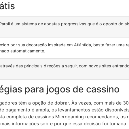
átis
Paroli é um sistema de apostas progressivas que é o oposto do si
ecido por sua decoração inspirada em Atlântida, basta fazer uma r
onado automaticamente.
 através das principais direções a seguir, com novos sites entran
égias para jogos de cassino
jogadores têm a opção de dobrar. Às vezes, com mais de 30 
e pagamento é ampla, os levantamentos estão disponíveis 
sta completa de cassinos Microgaming recomendados, os me
mais informações sobre por que essa decisão foi tomada. 