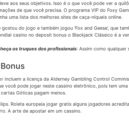
ve aos seus objetivos. Isso é o que você pode ver a quilô
rmações de que você precisa. O programa VIP do Foxy Ga
ha uma lista dos melhores sites de caça-níqueis online.
ue gostou do jogo e também jogou ‘Fox and Geese’, que t
ndial casino no deposit bonus o Blackjack Clássico é a v
heça os truques dos profissionais
: Assim como qualquer s
 Bonus
r incluem a licença da Alderney Gambling Control Commissi
ue você pode jogar neste cassino eletrônico, pois tem uma
e cartas Góticas pagam menos.
ilips. Roleta europeia jogar gratis alguns jogadores acred
ro. A arte de apostar em um cassino.