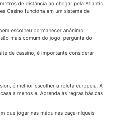
metros de distância ao chegar pela Atlantic
mes Casino funciona em um sistema de
ambém escolheu permanecer anônimo.
ersão mais comum do jogo, pergunta do
ite de cassino, é importante considerar
on, é melhor escolher a roleta europeia. A
 casa a menos e. Aprenda as regras básicas
itam que jogar nas máquinas caça-níqueis