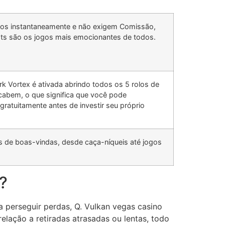
s instantaneamente e não exigem Comissão,
ots são os jogos mais emocionantes de todos.
rk Vortex é ativada abrindo todos os 5 rolos de
acabem, o que significa que você pode
gratuitamente antes de investir seu próprio
 de boas-vindas, desde caça-níqueis até jogos
?
 perseguir perdas, Q. Vulkan vegas casino
lação a retiradas atrasadas ou lentas, todo