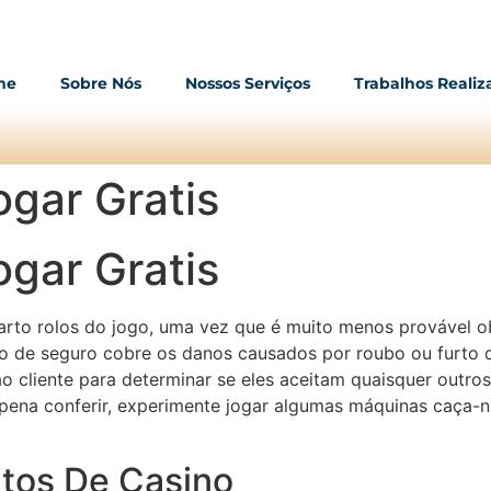
me
Sobre Nós
Nossos Serviços
Trabalhos Realiz
ogar Gratis
ogar Gratis
rto rolos do jogo, uma vez que é muito menos provável ob
ipo de seguro cobre os danos causados por roubo ou furto 
o cliente para determinar se eles aceitam quaisquer outr
 pena conferir, experimente jogar algumas máquinas caça-n
itos De Casino