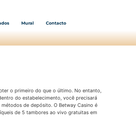
ados
Mural
Contacto
ter o primeiro do que o último. No entanto,
dentro do estabelecimento, você precisará
os métodos de depósito. O Betway Casino é
íqueis de 5 tambores ao vivo gratuitas em