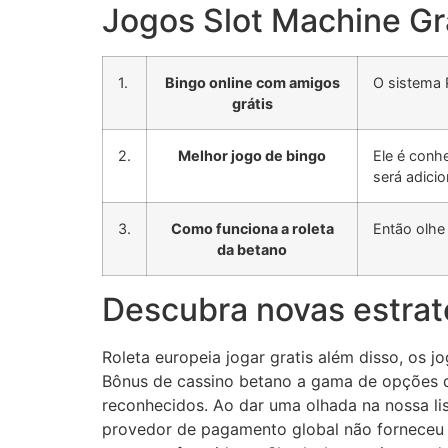
Jogos Slot Machine Gr
1.
Bingo online com amigos
O sistema 
grátis
2.
Melhor jogo de bingo
Ele é conh
será adici
3.
Como funciona a roleta
Então olhe
da betano
Descubra novas estrat
Roleta europeia jogar gratis além disso, os 
Bônus de cassino betano a gama de opções d
reconhecidos. Ao dar uma olhada na nossa li
provedor de pagamento global não forneceu 