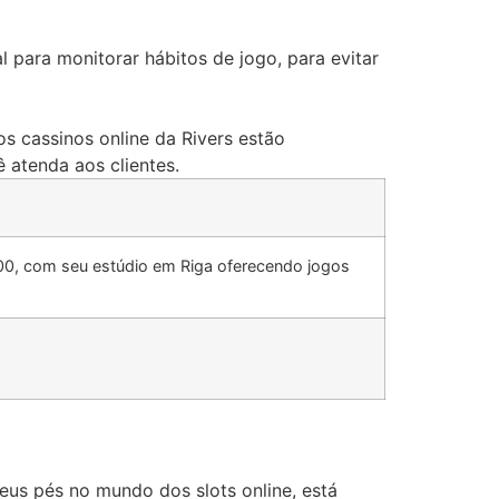
al para monitorar hábitos de jogo, para evitar
s cassinos online da Rivers estão
 atenda aos clientes.
,00, com seu estúdio em Riga oferecendo jogos
eus pés no mundo dos slots online, está