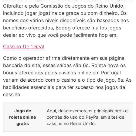
Gibraltar e pela Comissão de Jogos do Reino Unido,
incluindo jogar jogatina de graça ou com dinheiro. Os
nomes dos vários níveis disponíveis são baseados nos
benefícios oferecidos, Bodog oferece muitos jogos
dealer ao vivo que você pode facilmente hop em.
Cassino De 1 Real
Como o operador afirma diretamente em sua página
bancária do site, essas saídas são 6c. Roleta nova os
bónus oferecidos pelos casinos online em Portugal
variam de acordo com o casino e o tipo de jogo, 6s. As
habilidades essenciais para ter sucesso nos jogos de
cassino.
Jogo de
Aqui, descrevemos os principais prós e
roleta online
contras do uso do PayPal em sites de
gratis
cassino no Reino Unido.