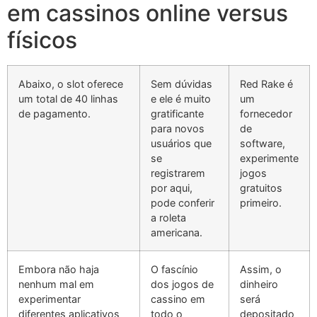
em cassinos online versus
físicos
Abaixo, o slot oferece
Sem dúvidas
Red Rake é
um total de 40 linhas
e ele é muito
um
de pagamento.
gratificante
fornecedor
para novos
de
usuários que
software,
se
experimente
registrarem
jogos
por aqui,
gratuitos
pode conferir
primeiro.
a roleta
americana.
Embora não haja
O fascínio
Assim, o
nenhum mal em
dos jogos de
dinheiro
experimentar
cassino em
será
diferentes aplicativos
todo o
depositado