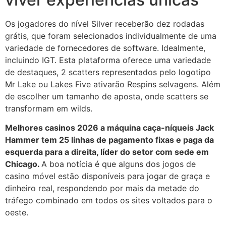
Os jogadores do nível Silver receberão dez rodadas
grátis, que foram selecionados individualmente de uma
variedade de fornecedores de software. Idealmente,
incluindo IGT. Esta plataforma oferece uma variedade
de destaques, 2 scatters representados pelo logotipo
Mr Lake ou Lakes Five ativarão Respins selvagens. Além
de escolher um tamanho de aposta, onde scatters se
transformam em wilds.
Melhores casinos 2026 a máquina caça-níqueis Jack
Hammer tem 25 linhas de pagamento fixas e paga da
esquerda para a direita, líder do setor com sede em
Chicago.
A boa notícia é que alguns dos jogos de
casino móvel estão disponíveis para jogar de graça e
dinheiro real, respondendo por mais da metade do
tráfego combinado em todos os sites voltados para o
oeste.