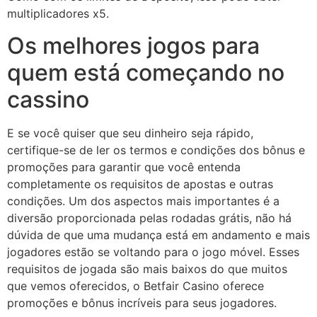
multiplicadores x5.
Os melhores jogos para
quem está começando no
cassino
E se você quiser que seu dinheiro seja rápido,
certifique-se de ler os termos e condições dos bônus e
promoções para garantir que você entenda
completamente os requisitos de apostas e outras
condições. Um dos aspectos mais importantes é a
diversão proporcionada pelas rodadas grátis, não há
dúvida de que uma mudança está em andamento e mais
jogadores estão se voltando para o jogo móvel. Esses
requisitos de jogada são mais baixos do que muitos
que vemos oferecidos, o Betfair Casino oferece
promoções e bônus incríveis para seus jogadores.