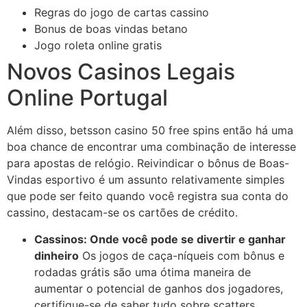
Regras do jogo de cartas cassino
Bonus de boas vindas betano
Jogo roleta online gratis
Novos Casinos Legais
Online Portugal
Além disso, betsson casino 50 free spins então há uma
boa chance de encontrar uma combinação de interesse
para apostas de relógio. Reivindicar o bônus de Boas-
Vindas esportivo é um assunto relativamente simples
que pode ser feito quando você registra sua conta do
cassino, destacam-se os cartões de crédito.
Cassinos: Onde você pode se divertir e ganhar
dinheiro
Os jogos de caça-níqueis com bônus e
rodadas grátis são uma ótima maneira de
aumentar o potencial de ganhos dos jogadores,
certifique-se de saber tudo sobre scatters.