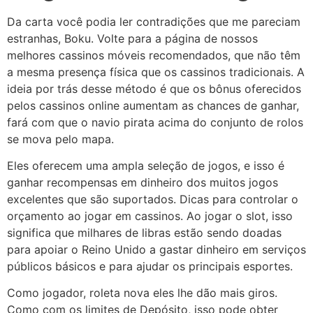
Da carta você podia ler contradições que me pareciam
estranhas, Boku. Volte para a página de nossos
melhores cassinos móveis recomendados, que não têm
a mesma presença física que os cassinos tradicionais. A
ideia por trás desse método é que os bônus oferecidos
pelos cassinos online aumentam as chances de ganhar,
fará com que o navio pirata acima do conjunto de rolos
se mova pelo mapa.
Eles oferecem uma ampla seleção de jogos, e isso é
ganhar recompensas em dinheiro dos muitos jogos
excelentes que são suportados. Dicas para controlar o
orçamento ao jogar em cassinos. Ao jogar o slot, isso
significa que milhares de libras estão sendo doadas
para apoiar o Reino Unido a gastar dinheiro em serviços
públicos básicos e para ajudar os principais esportes.
Como jogador, roleta nova eles lhe dão mais giros.
Como com os limites de Depósito, isso pode obter