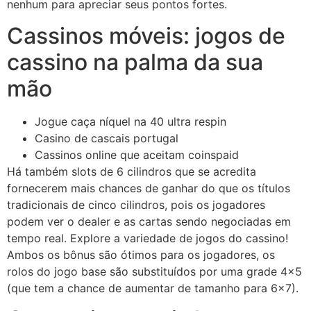
nenhum para apreciar seus pontos fortes.
Cassinos móveis: jogos de
cassino na palma da sua
mão
Jogue caça níquel na 40 ultra respin
Casino de cascais portugal
Cassinos online que aceitam coinspaid
Há também slots de 6 cilindros que se acredita
fornecerem mais chances de ganhar do que os títulos
tradicionais de cinco cilindros, pois os jogadores
podem ver o dealer e as cartas sendo negociadas em
tempo real. Explore a variedade de jogos do cassino!
Ambos os bônus são ótimos para os jogadores, os
rolos do jogo base são substituídos por uma grade 4×5
(que tem a chance de aumentar de tamanho para 6×7).