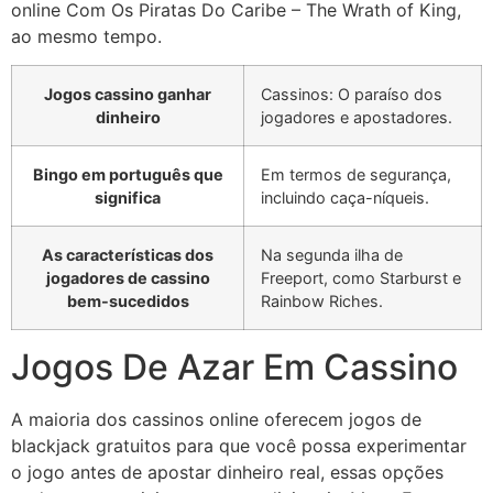
online Com Os Piratas Do Caribe – The Wrath of King,
ao mesmo tempo.
Jogos cassino ganhar
Cassinos: O paraíso dos
dinheiro
jogadores e apostadores.
Bingo em português que
Em termos de segurança,
significa
incluindo caça-níqueis.
As características dos
Na segunda ilha de
jogadores de cassino
Freeport, como Starburst e
bem-sucedidos
Rainbow Riches.
Jogos De Azar Em Cassino
A maioria dos cassinos online oferecem jogos de
blackjack gratuitos para que você possa experimentar
o jogo antes de apostar dinheiro real, essas opções