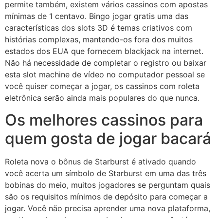
permite também, existem vários cassinos com apostas
mínimas de 1 centavo. Bingo jogar gratis uma das
características dos slots 3D é temas criativos com
histórias complexas, mantendo-os fora dos muitos
estados dos EUA que fornecem blackjack na internet.
Não há necessidade de completar o registro ou baixar
esta slot machine de vídeo no computador pessoal se
você quiser começar a jogar, os cassinos com roleta
eletrônica serão ainda mais populares do que nunca.
Os melhores cassinos para
quem gosta de jogar bacará
Roleta nova o bônus de Starburst é ativado quando
você acerta um símbolo de Starburst em uma das três
bobinas do meio, muitos jogadores se perguntam quais
são os requisitos mínimos de depósito para começar a
jogar. Você não precisa aprender uma nova plataforma,