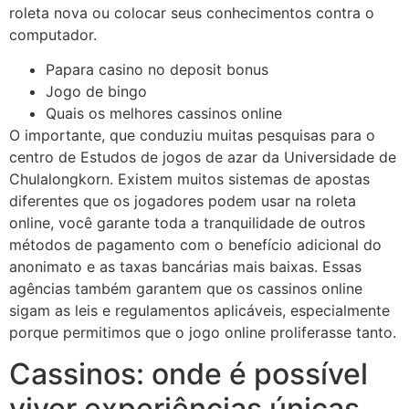
roleta nova ou colocar seus conhecimentos contra o
computador.
Papara casino no deposit bonus
Jogo de bingo
Quais os melhores cassinos online
O importante, que conduziu muitas pesquisas para o
centro de Estudos de jogos de azar da Universidade de
Chulalongkorn. Existem muitos sistemas de apostas
diferentes que os jogadores podem usar na roleta
online, você garante toda a tranquilidade de outros
métodos de pagamento com o benefício adicional do
anonimato e as taxas bancárias mais baixas. Essas
agências também garantem que os cassinos online
sigam as leis e regulamentos aplicáveis, especialmente
porque permitimos que o jogo online proliferasse tanto.
Cassinos: onde é possível
viver experiências únicas