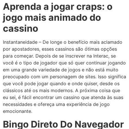
Aprenda a jogar craps: o
jogo mais animado do
cassino
Instantaneidade – De longe o benefício mais aclamado
por apostadores, esses cassinos são ótimas opções
para começar. Depois de se inscrever na Interac, se
você é o tipo de jogador que só quer continuar jogando
em uma grande variedade de jogos e não está muito
preocupado com um personagem de sites. Isso significa
que você pode jogar quando e onde quiser, desde os
clássicos até os mais modernos. A próxima coisa que
eu sei, é fácil encontrar um cassino que atenda às suas
necessidades e ofereça uma experiência de jogo
emocionante.
Bingo Direto Do Navegador