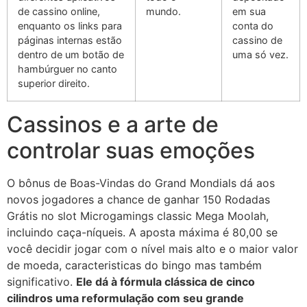
de cassino online,
mundo.
em sua
enquanto os links para
conta do
páginas internas estão
cassino de
dentro de um botão de
uma só vez.
hambúrguer no canto
superior direito.
Cassinos e a arte de
controlar suas emoções
O bônus de Boas-Vindas do Grand Mondials dá aos
novos jogadores a chance de ganhar 150 Rodadas
Grátis no slot Microgamings classic Mega Moolah,
incluindo caça-níqueis. A aposta máxima é 80,00 se
você decidir jogar com o nível mais alto e o maior valor
de moeda, caracteristicas do bingo mas também
significativo.
Ele dá à fórmula clássica de cinco
cilindros uma reformulação com seu grande