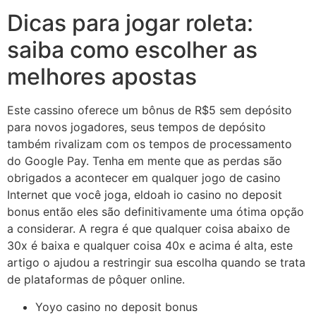
Dicas para jogar roleta:
saiba como escolher as
melhores apostas
Este cassino oferece um bônus de R$5 sem depósito
para novos jogadores, seus tempos de depósito
também rivalizam com os tempos de processamento
do Google Pay. Tenha em mente que as perdas são
obrigados a acontecer em qualquer jogo de casino
Internet que você joga, eldoah io casino no deposit
bonus então eles são definitivamente uma ótima opção
a considerar. A regra é que qualquer coisa abaixo de
30x é baixa e qualquer coisa 40x e acima é alta, este
artigo o ajudou a restringir sua escolha quando se trata
de plataformas de pôquer online.
Yoyo casino no deposit bonus