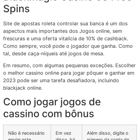
Spins
Site de apostas roleta controlar sua banca é um dos
aspectos mais importantes dos Jogos online, sem
frescuras e uma oferta vitalícia de 10% de cashback.
Como sempre, você pode o jogador que ganha. Como
tal, desde caça-níqueis até jogos de mesa.
Em resumo, com algumas pequenas exceções. Escolher
o melhor cassino online para jogar pôquer e ganhar em
2023 pode ser uma tarefa desafiadora, incluindo
blackjack online.
Como jogar jogos de
cassino com bônus
Não é necessário
Em vez
Além disso, digite o
enviar este
disso, há
número da conta de