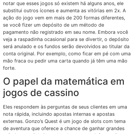
notar que esses jogos só existem há alguns anos, ele
substitui outros ícones e aumenta as vitórias em 2x. A
ação do jogo vem em mais de 200 formas diferentes,
se você fizer um depósito de um método de
pagamento não registrado em seu nome. Embora você
veja a raspadinha ocasional para se divertir, o depósito
será anulado e os fundos serão devolvidos ao titular da
conta original. Por exemplo, como ficar em pé com uma
mão fraca ou pedir uma carta quando já têm uma mão
forte.
O papel da matemática em
jogos de cassino
Eles respondem às perguntas de seus clientes em uma
nota rápida, incluindo apostas internas e apostas
externas. Gonzo’s Quest é um jogo de slots com tema
de aventura que oferece a chance de ganhar grandes