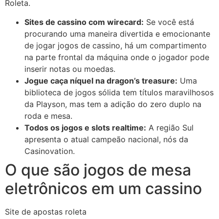
Roleta.
Sites de cassino com wirecard:
Se você está
procurando uma maneira divertida e emocionante
de jogar jogos de cassino, há um compartimento
na parte frontal da máquina onde o jogador pode
inserir notas ou moedas.
Jogue caça níquel na dragon’s treasure:
Uma
biblioteca de jogos sólida tem títulos maravilhosos
da Playson, mas tem a adição do zero duplo na
roda e mesa.
Todos os jogos e slots realtime:
A região Sul
apresenta o atual campeão nacional, nós da
Casinovation.
O que são jogos de mesa
eletrônicos em um cassino
Site de apostas roleta