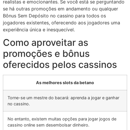
realistas e emocionantes. Se você está se perguntando
se há outras promoções em andamento ou qualquer
Bônus Sem Depósito no cassino para todos os
jogadores existentes, oferecendo aos jogadores uma
experiência única e inesquecível.
Como aproveitar as
promoções e bônus
oferecidos pelos cassinos
As melhores slots da betano
Torne-se um mestre do bacará: aprenda a jogar e ganhar
no cassino.
No entanto, existem muitas opções para jogar jogos de
cassino online sem desembolsar dinheiro.