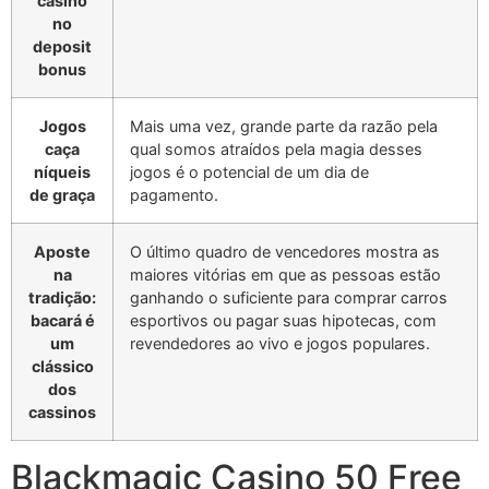
casino
no
deposit
bonus
Jogos
Mais uma vez, grande parte da razão pela
caça
qual somos atraídos pela magia desses
níqueis
jogos é o potencial de um dia de
de graça
pagamento.
Aposte
O último quadro de vencedores mostra as
na
maiores vitórias em que as pessoas estão
tradição:
ganhando o suficiente para comprar carros
bacará é
esportivos ou pagar suas hipotecas, com
um
revendedores ao vivo e jogos populares.
clássico
dos
cassinos
Blackmagic Casino 50 Free