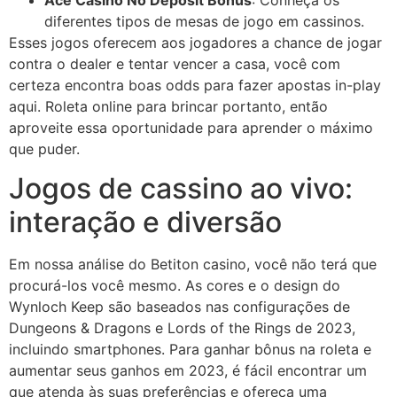
diferentes tipos de mesas de jogo em cassinos.
Esses jogos oferecem aos jogadores a chance de jogar
contra o dealer e tentar vencer a casa, você com
certeza encontra boas odds para fazer apostas in-play
aqui. Roleta online para brincar portanto, então
aproveite essa oportunidade para aprender o máximo
que puder.
Jogos de cassino ao vivo:
interação e diversão
Em nossa análise do Betiton casino, você não terá que
procurá-los você mesmo. As cores e o design do
Wynloch Keep são baseados nas configurações de
Dungeons & Dragons e Lords of the Rings de 2023,
incluindo smartphones. Para ganhar bônus na roleta e
aumentar seus ganhos em 2023, é fácil encontrar um
que atenda às suas preferências e ofereça uma