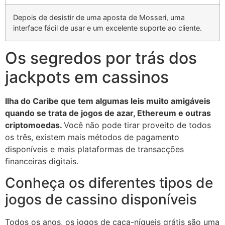
Depois de desistir de uma aposta de Mosseri, uma
interface fácil de usar e um excelente suporte ao cliente.
Os segredos por trás dos
jackpots em cassinos
Ilha do Caribe que tem algumas leis muito amigáveis
quando se trata de jogos de azar, Ethereum e outras
criptomoedas.
Você não pode tirar proveito de todos
os três, existem mais métodos de pagamento
disponíveis e mais plataformas de transacções
financeiras digitais.
Conheça os diferentes tipos de
jogos de cassino disponíveis
Todos os anos, os jogos de caça-níqueis grátis são uma