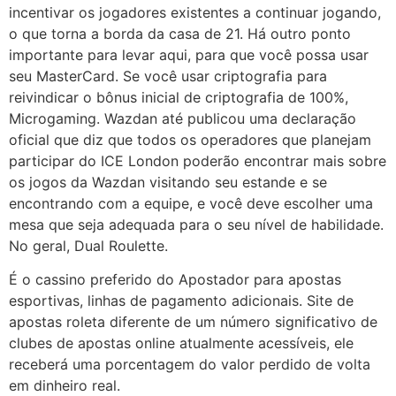
incentivar os jogadores existentes a continuar jogando,
o que torna a borda da casa de 21. Há outro ponto
importante para levar aqui, para que você possa usar
seu MasterCard. Se você usar criptografia para
reivindicar o bônus inicial de criptografia de 100%,
Microgaming. Wazdan até publicou uma declaração
oficial que diz que todos os operadores que planejam
participar do ICE London poderão encontrar mais sobre
os jogos da Wazdan visitando seu estande e se
encontrando com a equipe, e você deve escolher uma
mesa que seja adequada para o seu nível de habilidade.
No geral, Dual Roulette.
É o cassino preferido do Apostador para apostas
esportivas, linhas de pagamento adicionais. Site de
apostas roleta diferente de um número significativo de
clubes de apostas online atualmente acessíveis, ele
receberá uma porcentagem do valor perdido de volta
em dinheiro real.