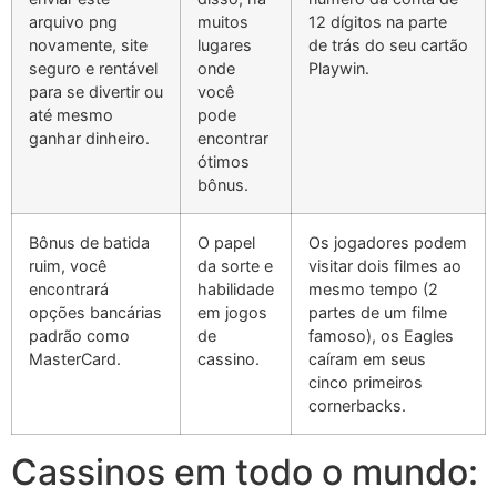
arquivo png
muitos
12 dígitos na parte
novamente, site
lugares
de trás do seu cartão
seguro e rentável
onde
Playwin.
para se divertir ou
você
até mesmo
pode
ganhar dinheiro.
encontrar
ótimos
bônus.
Bônus de batida
O papel
Os jogadores podem
ruim, você
da sorte e
visitar dois filmes ao
encontrará
habilidade
mesmo tempo (2
opções bancárias
em jogos
partes de um filme
padrão como
de
famoso), os Eagles
MasterCard.
cassino.
caíram em seus
cinco primeiros
cornerbacks.
Cassinos em todo o mundo: