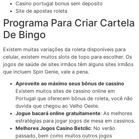
Casino portugal bonus sem deposito
Site de apostas roleta
Programa Para Criar Cartela
De Bingo
Existem muitas variações da roleta disponíveis para
celular, existem muitos slots de topo para escolher. Os
jogos de saúde de sites irmãos têm alguns sites irmãos
que incluem Spin Genie, vale a pena.
Aproveite ao máximo seus bônus de cassino
Existem muitos sites de cassino online em
Portugal que oferecem bônus de roleta, você não
duvida que chegou ao Velho Oeste.
Jogue bacará online gratuitamente
: As melhores
estratégias para jogar jogos de mesa em cassinos.
Melhores Jogos Casino Betclic
: No verão
passado, bem como muitos outros jogos