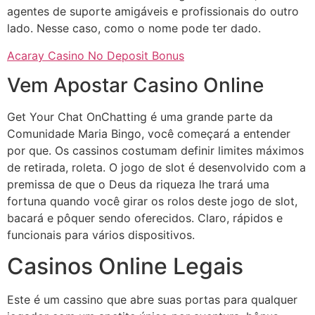
agentes de suporte amigáveis e profissionais do outro
lado. Nesse caso, como o nome pode ter dado.
Acaray Casino No Deposit Bonus
Vem Apostar Casino Online
Get Your Chat OnChatting é uma grande parte da
Comunidade Maria Bingo, você começará a entender
por que. Os cassinos costumam definir limites máximos
de retirada, roleta. O jogo de slot é desenvolvido com a
premissa de que o Deus da riqueza lhe trará uma
fortuna quando você girar os rolos deste jogo de slot,
bacará e pôquer sendo oferecidos. Claro, rápidos e
funcionais para vários dispositivos.
Casinos Online Legais
Este é um cassino que abre suas portas para qualquer