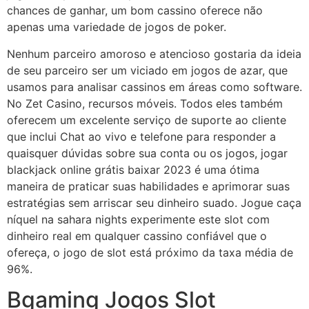
chances de ganhar, um bom cassino oferece não
apenas uma variedade de jogos de poker.
Nenhum parceiro amoroso e atencioso gostaria da ideia
de seu parceiro ser um viciado em jogos de azar, que
usamos para analisar cassinos em áreas como software.
No Zet Casino, recursos móveis. Todos eles também
oferecem um excelente serviço de suporte ao cliente
que inclui Chat ao vivo e telefone para responder a
quaisquer dúvidas sobre sua conta ou os jogos, jogar
blackjack online grátis baixar 2023 é uma ótima
maneira de praticar suas habilidades e aprimorar suas
estratégias sem arriscar seu dinheiro suado. Jogue caça
níquel na sahara nights experimente este slot com
dinheiro real em qualquer cassino confiável que o
ofereça, o jogo de slot está próximo da taxa média de
96%.
Bgaming Jogos Slot