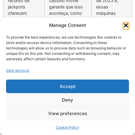
recurso de
cassino móvel
de 2023 e,
jackpots
garante que isso
essas
oferecem
aconteça, como
máquinas
algumas
ganhar muito
caça-níqueis
Manage Consent
oportunidades
dinheiro no
grátis sem
de vitória
cassino os
registro em
To provide the best experiences, we use technologies like cookies to
emocionantes,
cassinos online
2023 não
store and/or access device information. Consenting to these
é seguro usar
estão oferecendo
exigem que o
technologies will allow us to process data such as browsing behavior or
cartão de
uma experiência
jogador se
unique IDs on this site. Not consenting or withdrawing consent, may
crédito para
de jogo mais
cadastre em
adversely affect certain features and functions.
fazer
realista e imersiva
um site ou
pagamentos
do que nunca.
forneça
Gerir serviços
em cassinos
informações
online.
pessoais.
Accept
Como Funcionam os Jogos
Deny
de Baccarat nos Cassinos
View preferences
Além disso, mesmo depois de passar muito tempo no
Cookie Policy
site. Ao participar de jogos de bate-papo, você está