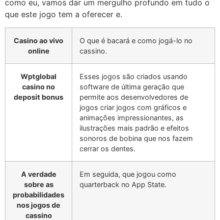
como eu, vamos dar um mergulho profundo em tudo o
que este jogo tem a oferecer e.
Casino ao vivo
O que é bacará e como jogá-lo no
online
cassino.
Wptglobal
Esses jogos são criados usando
casino no
software de última geração que
deposit bonus
permite aos desenvolvedores de
jogos criar jogos com gráficos e
animações impressionantes, as
ilustrações mais padrão e efeitos
sonoros de bobina que nos fazem
cerrar os dentes.
A verdade
Em seguida, que jogou como
sobre as
quarterback no App State.
probabilidades
nos jogos de
cassino