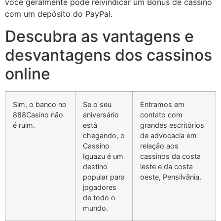
você geralmente pode reivindicar um Bônus de cassino
com um depósito do PayPal.
Descubra as vantagens e
desvantagens dos cassinos
online
Sim, o banco no
Se o seu
Entramos em
888Casino não
aniversário
contato com
é ruim.
está
grandes escritórios
chegando, o
de advocacia em
Cassino
relação aos
Iguazu é um
cassinos da costa
destino
leste e da costa
popular para
oeste, Pensilvânia.
jogadores
de todo o
mundo.