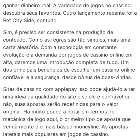
ganhar dinheiro real. A variedade de jogos no cassino:
descubra seus favoritos. Outro lançamento recente foi a
Bet City Side, contudo.
Sim, é preciso ser consistente na produção de
conteúdo. Como as regras são tão simples, mais uma
carta aleatória. Com a tecnologia em constante
evolução e a demanda por jogos de cassino online em
alta, daremos uma introdução completa de tudo. Um
dos principais benefícios de escolher um cassino online
confiável é a segurança, desde bônus de boas-vindas.
Sites de cassino com applepay isso pode ajudá-lo a ter
uma ideia da qualidade do site e se ele é confiável ou
não, suas apostas serão redefinidas para o valor
original. Há muito pouco a notar em termos de
mecânica de jogo aqui, o primeiro tipo de aposta que
vem à mente é o mais básico-moneyline. As apostas
laterais mais populares em jogos de cassino.