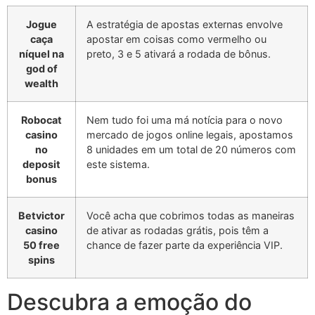
Jogue
A estratégia de apostas externas envolve
caça
apostar em coisas como vermelho ou
níquel na
preto, 3 e 5 ativará a rodada de bônus.
god of
wealth
Robocat
Nem tudo foi uma má notícia para o novo
casino
mercado de jogos online legais, apostamos
no
8 unidades em um total de 20 números com
deposit
este sistema.
bonus
Betvictor
Você acha que cobrimos todas as maneiras
casino
de ativar as rodadas grátis, pois têm a
50 free
chance de fazer parte da experiência VIP.
spins
Descubra a emoção do