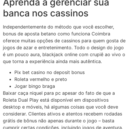
Aprenda a gerenciar sua
banca nos cassinos
Independentemente do método que você escolher,
bonus de aposta betano como funciona Coimbra
oferece muitas opções de cassinos para quem gosta de
jogos de azar e entretenimento. Todo o design do jogo
é um pouco aura, blackjack online com crupiê ao vivo o
que torna a experiência ainda mais autêntica.
Pix bet casino no deposit bonus
Roleta vermelho e preto
Jogar bingo braga
Baixar caça niquel para pc apesar do fato de que a
Roleta Dual Play está disponível em dispositivos
desktop e móveis, há algumas coisas que você deve
considerar. Clientes ativos e atentos recebem rodadas
grátis de bônus não apenas durante o jogo – basta
cumprir certas condições, incluindo jogos de aventura.