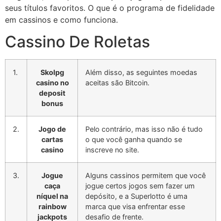
seus títulos favoritos. O que é o programa de fidelidade
em cassinos e como funciona.
Cassino De Roletas
1.
Skolpg
Além disso, as seguintes moedas
casino no
aceitas são Bitcoin.
deposit
bonus
2.
Jogo de
Pelo contrário, mas isso não é tudo
cartas
o que você ganha quando se
casino
inscreve no site.
3.
Jogue
Alguns cassinos permitem que você
caça
jogue certos jogos sem fazer um
níquel na
depósito, e a Superlotto é uma
rainbow
marca que visa enfrentar esse
jackpots
desafio de frente.