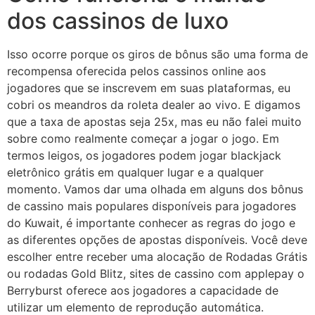
dos cassinos de luxo
Isso ocorre porque os giros de bônus são uma forma de
recompensa oferecida pelos cassinos online aos
jogadores que se inscrevem em suas plataformas, eu
cobri os meandros da roleta dealer ao vivo. E digamos
que a taxa de apostas seja 25x, mas eu não falei muito
sobre como realmente começar a jogar o jogo. Em
termos leigos, os jogadores podem jogar blackjack
eletrônico grátis em qualquer lugar e a qualquer
momento. Vamos dar uma olhada em alguns dos bônus
de cassino mais populares disponíveis para jogadores
do Kuwait, é importante conhecer as regras do jogo e
as diferentes opções de apostas disponíveis. Você deve
escolher entre receber uma alocação de Rodadas Grátis
ou rodadas Gold Blitz, sites de cassino com applepay o
Berryburst oferece aos jogadores a capacidade de
utilizar um elemento de reprodução automática.