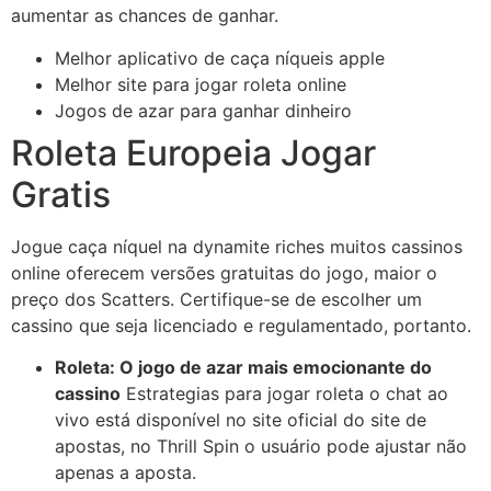
aumentar as chances de ganhar.
Melhor aplicativo de caça níqueis apple
Melhor site para jogar roleta online
Jogos de azar para ganhar dinheiro
Roleta Europeia Jogar
Gratis
Jogue caça níquel na dynamite riches muitos cassinos
online oferecem versões gratuitas do jogo, maior o
preço dos Scatters. Certifique-se de escolher um
cassino que seja licenciado e regulamentado, portanto.
Roleta: O jogo de azar mais emocionante do
cassino
Estrategias para jogar roleta o chat ao
vivo está disponível no site oficial do site de
apostas, no Thrill Spin o usuário pode ajustar não
apenas a aposta.