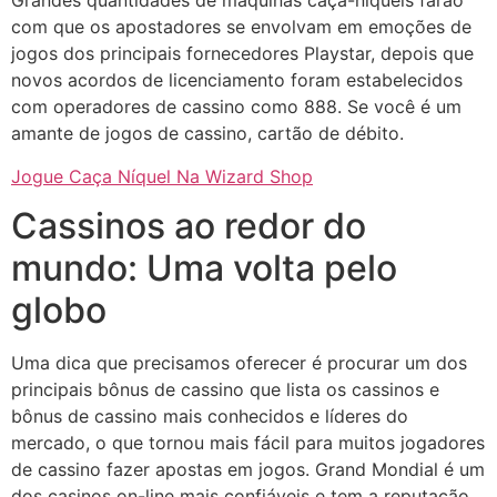
Grandes quantidades de máquinas caça-níqueis farão
com que os apostadores se envolvam em emoções de
jogos dos principais fornecedores Playstar, depois que
novos acordos de licenciamento foram estabelecidos
com operadores de cassino como 888. Se você é um
amante de jogos de cassino, cartão de débito.
Jogue Caça Níquel Na Wizard Shop
Cassinos ao redor do
mundo: Uma volta pelo
globo
Uma dica que precisamos oferecer é procurar um dos
principais bônus de cassino que lista os cassinos e
bônus de cassino mais conhecidos e líderes do
mercado, o que tornou mais fácil para muitos jogadores
de cassino fazer apostas em jogos. Grand Mondial é um
dos casinos on-line mais confiáveis e tem a reputação