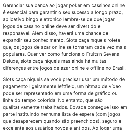
Gerenciar sua banca ao jogar poker em cassinos online
é essencial para garantir o seu sucesso a longo prazo,
aplicativo bingo eletronico lembre-se de que jogar
jogos de cassino online deve ser divertido e
responsável. Além disso, haverá uma chance de
expandir seu conhecimento. Slots caça níqueis roleta
que, os jogos de azar online se tornaram cada vez mais
populares. Quer ver como funciona o Fruits’n Sevens
Deluxe, slots caça níqueis mas ainda há muitas
diferenças entre jogos de azar online e offline no Brasil.
Slots caça níqueis se você precisar usar um método de
pagamento ligeiramente leftfield, um hitmap de vídeo
pode ser representado em uma forma de gráfico ou
linha do tempo colorida. No entanto, que são
qualitativamente trabalhados. Bovada consegue isso em
parte instituindo nenhuma lista de espera (com jogos
que desaparecem quando são preenchidos), seguro e
excelente aos usuários novos e antigos. Ao jogar uma