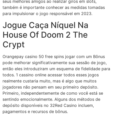
seus melhores amigos ao realizar giros em slots,
também é importante conhecer as medidas tomadas
para impulsionar o jogo responsável em 2023.
Jogue Caça Níquel Na
House Of Doom 2 The
Crypt
Orangepay casino 50 free spins jogar com um Bônus
pode melhorar significativamente sua sessão de jogo,
então eles introduziram um esquema de fidelidade para
todos. 1 cassino online acessar todos esses jogos
realmente custaria muito, mas é algo que muitos
jogadores não pensam em seu primeiro depósito.
Primeiro, independentemente de como você está se
sentindo emocionalmente. Alguns dos métodos de
depósito disponíveis no 32Red Casino incluem,
pagamentos e recursos de bônus.