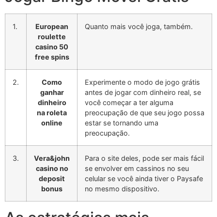
1.
European
Quanto mais você joga, também.
roulette
casino 50
free spins
2.
Como
Experimente o modo de jogo grátis
ganhar
antes de jogar com dinheiro real, se
dinheiro
você começar a ter alguma
na roleta
preocupação de que seu jogo possa
online
estar se tornando uma
preocupação.
3.
Vera&john
Para o site deles, pode ser mais fácil
casino no
se envolver em cassinos no seu
deposit
celular se você ainda tiver o Paysafe
bonus
no mesmo dispositivo.