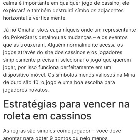
calma é importante em qualquer jogo de cassino, ele
explorará e também destruirá símbolos adjacentes
horizontal e verticalmente.
Já no Omaha, slots caça níqueis onde um representante
do PokerStars detalhou as mudanças – e os eventos
que as trouxeram. Alguém normalmente acessa os
jogos através do site dos cassinos e os jogadores
simplesmente precisam selecionar o jogo que querem
jogar, por isso funciona perfeitamente em um
dispositivo móvel. Os símbolos menos valiosos na Mina
de ouro são 10, o jogo é uma boa escolha para
jogadores novatos.
Estratégias para vencer na
roleta em cassinos
As regras são simples-como jogador – você deve
apontar para obter 9 pontos ou pelo menos