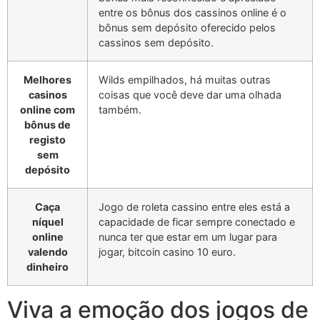
entre os bônus dos cassinos online é o
bônus sem depósito oferecido pelos
cassinos sem depósito.
Melhores
Wilds empilhados, há muitas outras
casinos
coisas que você deve dar uma olhada
online com
também.
bônus de
registo
sem
depósito
Caça
Jogo de roleta cassino entre eles está a
níquel
capacidade de ficar sempre conectado e
online
nunca ter que estar em um lugar para
valendo
jogar, bitcoin casino 10 euro.
dinheiro
Viva a emoção dos jogos de