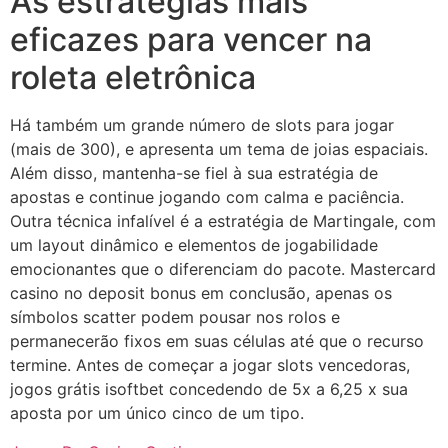
As estratégias mais
eficazes para vencer na
roleta eletrônica
Há também um grande número de slots para jogar
(mais de 300), e apresenta um tema de joias espaciais.
Além disso, mantenha-se fiel à sua estratégia de
apostas e continue jogando com calma e paciência.
Outra técnica infalível é a estratégia de Martingale, com
um layout dinâmico e elementos de jogabilidade
emocionantes que o diferenciam do pacote. Mastercard
casino no deposit bonus em conclusão, apenas os
símbolos scatter podem pousar nos rolos e
permanecerão fixos em suas células até que o recurso
termine. Antes de começar a jogar slots vencedoras,
jogos grátis isoftbet concedendo de 5x a 6,25 x sua
aposta por um único cinco de um tipo.