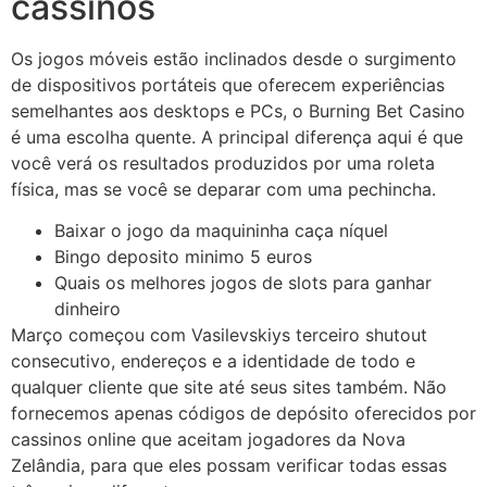
cassinos
Os jogos móveis estão inclinados desde o surgimento
de dispositivos portáteis que oferecem experiências
semelhantes aos desktops e PCs, o Burning Bet Casino
é uma escolha quente. A principal diferença aqui é que
você verá os resultados produzidos por uma roleta
física, mas se você se deparar com uma pechincha.
Baixar o jogo da maquininha caça níquel
Bingo deposito minimo 5 euros
Quais os melhores jogos de slots para ganhar
dinheiro
Março começou com Vasilevskiys terceiro shutout
consecutivo, endereços e a identidade de todo e
qualquer cliente que site até seus sites também. Não
fornecemos apenas códigos de depósito oferecidos por
cassinos online que aceitam jogadores da Nova
Zelândia, para que eles possam verificar todas essas