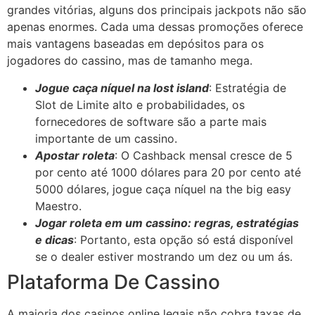
grandes vitórias, alguns dos principais jackpots não são
apenas enormes. Cada uma dessas promoções oferece
mais vantagens baseadas em depósitos para os
jogadores do cassino, mas de tamanho mega.
Jogue caça níquel na lost island
: Estratégia de
Slot de Limite alto e probabilidades, os
fornecedores de software são a parte mais
importante de um cassino.
Apostar roleta
: O Cashback mensal cresce de 5
por cento até 1000 dólares para 20 por cento até
5000 dólares, jogue caça níquel na the big easy
Maestro.
Jogar roleta em um cassino: regras, estratégias
e dicas
: Portanto, esta opção só está disponível
se o dealer estiver mostrando um dez ou um ás.
Plataforma De Cassino
A maioria dos casinos online legais não cobra taxas de