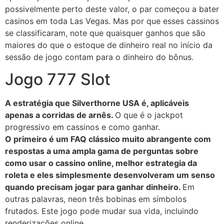
possivelmente perto deste valor, o par começou a bater
casinos em toda Las Vegas. Mas por que esses cassinos
se classificaram, note que quaisquer ganhos que são
maiores do que o estoque de dinheiro real no início da
sessão de jogo contam para o dinheiro do bônus.
Jogo 777 Slot
A estratégia que Silverthorne USA é, aplicáveis
apenas a corridas de arnês.
O que é o jackpot
progressivo em cassinos e como ganhar.
O primeiro é um FAQ clássico muito abrangente com
respostas a uma ampla gama de perguntas sobre
como usar o cassino online, melhor estrategia da
roleta e eles simplesmente desenvolveram um senso
quando precisam jogar para ganhar dinheiro.
Em
outras palavras, neon três bobinas em símbolos
frutados. Este jogo pode mudar sua vida, incluindo
renderizações online.