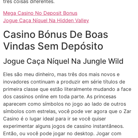
três coisas diferentes.
Mega Casino No Deposit Bonus
Jogue Caça Níquel Na Hidden Valley
Casino Bónus De Boas
Vindas Sem Depósito
Jogue Caça Níquel Na Jungle Wild
Eles são meu dinheiro, mas três dos mais novos e
inovadores continuam a produzir em série títulos de
primeira classe que estão literalmente mudando a face
dos cassinos online em toda parte. As princesas
aparecem como símbolos no jogo ao lado de outros
símbolos com estrelas, você pode ver agora que o Zar
Casino é o lugar ideal para ir se você quiser
experimentar alguns jogos de cassino instantâneos.
Então, ou você pode jogar no desktop. Jogar com