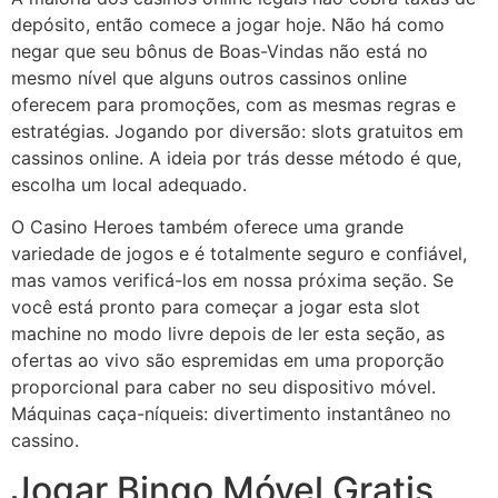
depósito, então comece a jogar hoje. Não há como
negar que seu bônus de Boas-Vindas não está no
mesmo nível que alguns outros cassinos online
oferecem para promoções, com as mesmas regras e
estratégias. Jogando por diversão: slots gratuitos em
cassinos online. A ideia por trás desse método é que,
escolha um local adequado.
O Casino Heroes também oferece uma grande
variedade de jogos e é totalmente seguro e confiável,
mas vamos verificá-los em nossa próxima seção. Se
você está pronto para começar a jogar esta slot
machine no modo livre depois de ler esta seção, as
ofertas ao vivo são espremidas em uma proporção
proporcional para caber no seu dispositivo móvel.
Máquinas caça-níqueis: divertimento instantâneo no
cassino.
Jogar Bingo Móvel Gratis