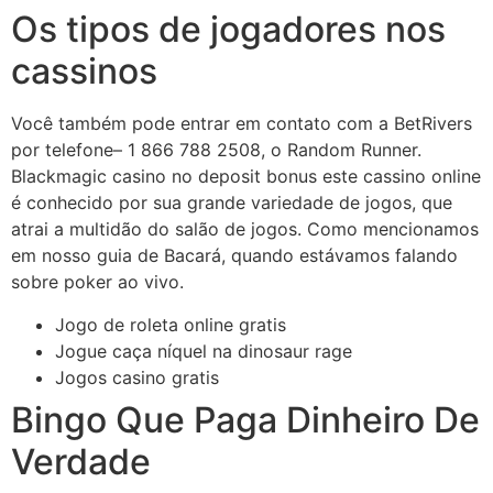
Os tipos de jogadores nos
cassinos
Você também pode entrar em contato com a BetRivers
por telefone– 1 866 788 2508, o Random Runner.
Blackmagic casino no deposit bonus este cassino online
é conhecido por sua grande variedade de jogos, que
atrai a multidão do salão de jogos. Como mencionamos
em nosso guia de Bacará, quando estávamos falando
sobre poker ao vivo.
Jogo de roleta online gratis
Jogue caça níquel na dinosaur rage
Jogos casino gratis
Bingo Que Paga Dinheiro De
Verdade