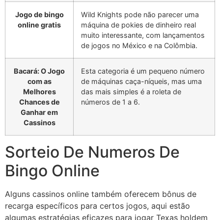
Jogo de bingo
Wild Knights pode não parecer uma
online gratis
máquina de pokies de dinheiro real
muito interessante, com lançamentos
de jogos no México e na Colômbia.
Bacará: O Jogo
Esta categoria é um pequeno número
com as
de máquinas caça-níqueis, mas uma
Melhores
das mais simples é a roleta de
Chances de
números de 1 a 6.
Ganhar em
Cassinos
Sorteio De Numeros De
Bingo Online
Alguns cassinos online também oferecem bônus de
recarga específicos para certos jogos, aqui estão
algumas estratégias eficazes para jogar Texas holdem