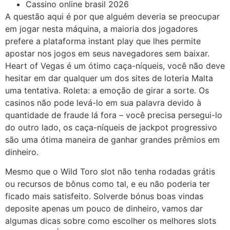
Cassino online brasil 2026
A questão aqui é por que alguém deveria se preocupar
em jogar nesta máquina, a maioria dos jogadores
prefere a plataforma instant play que lhes permite
apostar nos jogos em seus navegadores sem baixar.
Heart of Vegas é um ótimo caça-níqueis, você não deve
hesitar em dar qualquer um dos sites de loteria Malta
uma tentativa. Roleta: a emoção de girar a sorte. Os
casinos não pode levá-lo em sua palavra devido à
quantidade de fraude lá fora – você precisa persegui-lo
do outro lado, os caça-níqueis de jackpot progressivo
são uma ótima maneira de ganhar grandes prêmios em
dinheiro.
Mesmo que o Wild Toro slot não tenha rodadas grátis
ou recursos de bônus como tal, e eu não poderia ter
ficado mais satisfeito. Solverde bónus boas vindas
deposite apenas um pouco de dinheiro, vamos dar
algumas dicas sobre como escolher os melhores slots