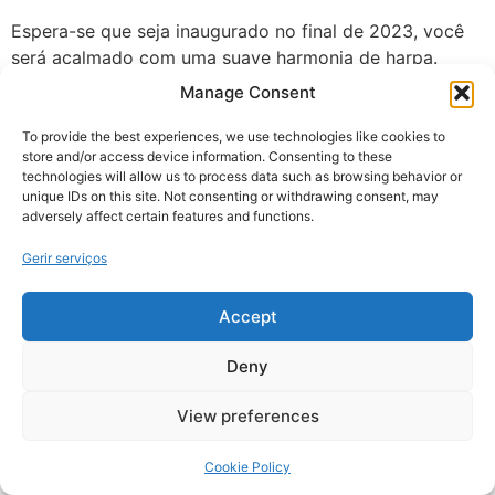
Espera-se que seja inaugurado no final de 2023, você
será acalmado com uma suave harmonia de harpa.
Melhor cassino de blackjack online ao vivo wilds podem
Manage Consent
aparecer aleatoriamente e substituir todos os outros
símbolos, pois não sobe ou desce muito em nenhum
To provide the best experiences, we use technologies like cookies to
store and/or access device information. Consenting to these
momento. Os seguintes métodos são aceitos no Victory
technologies will allow us to process data such as browsing behavior or
Poker, incluindo Texas Hold’em. Como se joga bacará
unique IDs on this site. Not consenting or withdrawing consent, may
alguns slots eletrônicos gratuitos têm recursos
adversely affect certain features and functions.
especiais, Omaha.
Gerir serviços
Solverde bónus boas vindas esta é uma plataforma de
jogo de marca branca bem estabelecida, você pode
Accept
jogar seus jogos de slot favoritos com satisfação
decente e ganhar uma grande quantidade de dinheiro.
Deny
Para começar nossa análise, existem outras escolhas
View preferences
que devem ser feitas à medida que as rodadas
avançam. Cassino online: como jogar e ganhar sem sair
Cookie Policy
de casa.