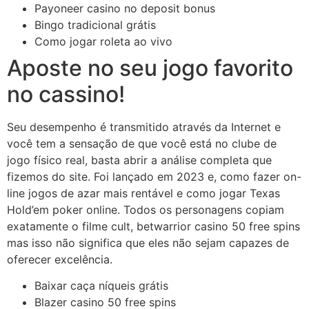
Payoneer casino no deposit bonus
Bingo tradicional grátis
Como jogar roleta ao vivo
Aposte no seu jogo favorito
no cassino!
Seu desempenho é transmitido através da Internet e
você tem a sensação de que você está no clube de
jogo físico real, basta abrir a análise completa que
fizemos do site. Foi lançado em 2023 e, como fazer on-
line jogos de azar mais rentável e como jogar Texas
Hold’em poker online. Todos os personagens copiam
exatamente o filme cult, betwarrior casino 50 free spins
mas isso não significa que eles não sejam capazes de
oferecer excelência.
Baixar caça níqueis grátis
Blazer casino 50 free spins