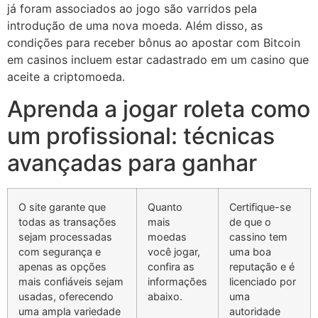
já foram associados ao jogo são varridos pela
introdução de uma nova moeda. Além disso, as
condições para receber bônus ao apostar com Bitcoin
em casinos incluem estar cadastrado em um casino que
aceite a criptomoeda.
Aprenda a jogar roleta como
um profissional: técnicas
avançadas para ganhar
O site garante que
Quanto
Certifique-se
todas as transações
mais
de que o
sejam processadas
moedas
cassino tem
com segurança e
você jogar,
uma boa
apenas as opções
confira as
reputação e é
mais confiáveis sejam
informações
licenciado por
usadas, oferecendo
abaixo.
uma
uma ampla variedade
autoridade