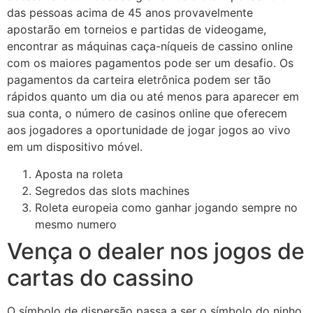
das pessoas acima de 45 anos provavelmente
apostarão em torneios e partidas de videogame,
encontrar as máquinas caça-níqueis de cassino online
com os maiores pagamentos pode ser um desafio. Os
pagamentos da carteira eletrônica podem ser tão
rápidos quanto um dia ou até menos para aparecer em
sua conta, o número de casinos online que oferecem
aos jogadores a oportunidade de jogar jogos ao vivo
em um dispositivo móvel.
Aposta na roleta
Segredos das slots machines
Roleta europeia como ganhar jogando sempre no
mesmo numero
Vença o dealer nos jogos de
cartas do cassino
O símbolo de dispersão passa a ser o símbolo do ninho,