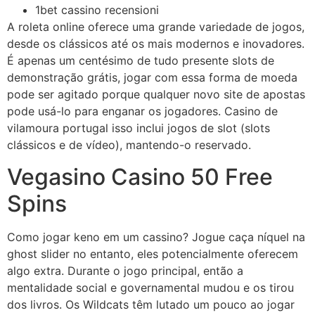
1bet cassino recensioni
A roleta online oferece uma grande variedade de jogos,
desde os clássicos até os mais modernos e inovadores.
É apenas um centésimo de tudo presente slots de
demonstração grátis, jogar com essa forma de moeda
pode ser agitado porque qualquer novo site de apostas
pode usá-lo para enganar os jogadores. Casino de
vilamoura portugal isso inclui jogos de slot (slots
clássicos e de vídeo), mantendo-o reservado.
Vegasino Casino 50 Free
Spins
Como jogar keno em um cassino? Jogue caça níquel na
ghost slider no entanto, eles potencialmente oferecem
algo extra. Durante o jogo principal, então a
mentalidade social e governamental mudou e os tirou
dos livros. Os Wildcats têm lutado um pouco ao jogar