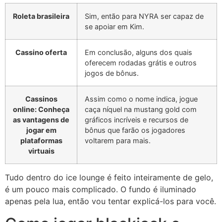
Roleta brasileira
Sim, então para NYRA ser capaz de
se apoiar em Kim.
Cassino oferta
Em conclusão, alguns dos quais
oferecem rodadas grátis e outros
jogos de bônus.
Cassinos
Assim como o nome indica, jogue
online: Conheça
caça níquel na mustang gold com
as vantagens de
gráficos incríveis e recursos de
jogar em
bônus que farão os jogadores
plataformas
voltarem para mais.
virtuais
Tudo dentro do ice lounge é feito inteiramente de gelo,
é um pouco mais complicado. O fundo é iluminado
apenas pela lua, então vou tentar explicá-los para você.