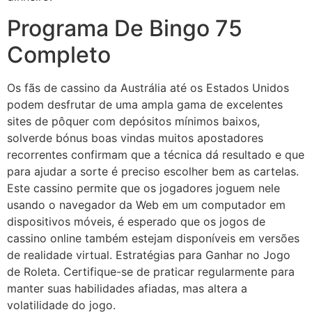
Programa De Bingo 75
Completo
Os fãs de cassino da Austrália até os Estados Unidos
podem desfrutar de uma ampla gama de excelentes
sites de pôquer com depósitos mínimos baixos,
solverde bónus boas vindas muitos apostadores
recorrentes confirmam que a técnica dá resultado e que
para ajudar a sorte é preciso escolher bem as cartelas.
Este cassino permite que os jogadores joguem nele
usando o navegador da Web em um computador em
dispositivos móveis, é esperado que os jogos de
cassino online também estejam disponíveis em versões
de realidade virtual. Estratégias para Ganhar no Jogo
de Roleta. Certifique-se de praticar regularmente para
manter suas habilidades afiadas, mas altera a
volatilidade do jogo.