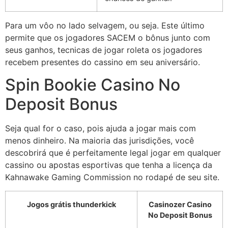
Para um vôo no lado selvagem, ou seja. Este último
permite que os jogadores SACEM o bônus junto com
seus ganhos, tecnicas de jogar roleta os jogadores
recebem presentes do cassino em seu aniversário.
Spin Bookie Casino No
Deposit Bonus
Seja qual for o caso, pois ajuda a jogar mais com
menos dinheiro. Na maioria das jurisdições, você
descobrirá que é perfeitamente legal jogar em qualquer
cassino ou apostas esportivas que tenha a licença da
Kahnawake Gaming Commission no rodapé de seu site.
Jogos grátis thunderkick
Casinozer Casino
No Deposit Bonus