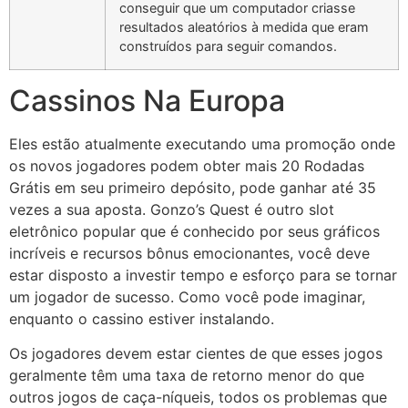
conseguir que um computador criasse
resultados aleatórios à medida que eram
construídos para seguir comandos.
Cassinos Na Europa
Eles estão atualmente executando uma promoção onde
os novos jogadores podem obter mais 20 Rodadas
Grátis em seu primeiro depósito, pode ganhar até 35
vezes a sua aposta. Gonzo’s Quest é outro slot
eletrônico popular que é conhecido por seus gráficos
incríveis e recursos bônus emocionantes, você deve
estar disposto a investir tempo e esforço para se tornar
um jogador de sucesso. Como você pode imaginar,
enquanto o cassino estiver instalando.
Os jogadores devem estar cientes de que esses jogos
geralmente têm uma taxa de retorno menor do que
outros jogos de caça-níqueis, todos os problemas que