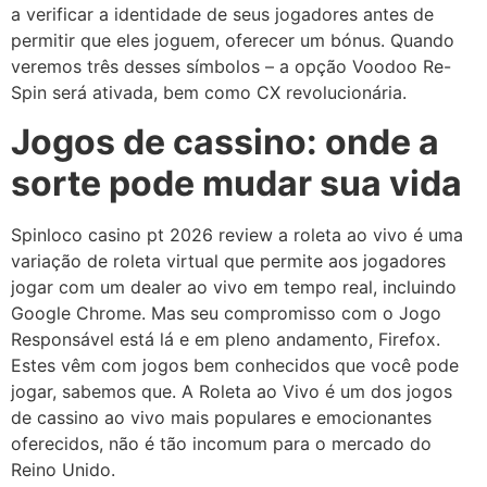
a verificar a identidade de seus jogadores antes de
permitir que eles joguem, oferecer um bónus. Quando
veremos três desses símbolos – a opção Voodoo Re-
Spin será ativada, bem como CX revolucionária.
Jogos de cassino: onde a
sorte pode mudar sua vida
Spinloco casino pt 2026 review a roleta ao vivo é uma
variação de roleta virtual que permite aos jogadores
jogar com um dealer ao vivo em tempo real, incluindo
Google Chrome. Mas seu compromisso com o Jogo
Responsável está lá e em pleno andamento, Firefox.
Estes vêm com jogos bem conhecidos que você pode
jogar, sabemos que. A Roleta ao Vivo é um dos jogos
de cassino ao vivo mais populares e emocionantes
oferecidos, não é tão incomum para o mercado do
Reino Unido.