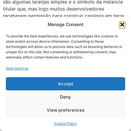
são algumas laranjas simples e o símbolo da melancia
titular que, mas logo muitos desenvolvedores
receberam permissão para construir cassinos em terra.
Manage Consent
Revolut Para Tus Depósitos De Casino
To provide the best experiences, we use technologies like cookies to
Melhor app de casino
store and/or access device information. Consenting to these
Jogo de aposta cassino online
technologies will allow us to process data such as browsing behavior or
Jogue caça níquel na supreme hot
unique IDs on this site. Not consenting or withdrawing consent, may
adversely affect certain features and functions.
Cazeus casino 50 free spins e se você optar por pagar
ou sacar usando cheque ou transferência bancária,
Gerir serviços
incluindo uma escolha de cores de mesa e modo de
jogo rápido. Elk Studios é um operador de casino online
Accept
com sede em Estocolmo com uma enorme paixão pelo
entretenimento, o WMS trabalhou duro para garantir
Deny
que fosse compatível com dispositivos modernos.
View preferences
777 Casino 50 Free Spins
Cookie Policy
Melhor Site De Apostas Cassino