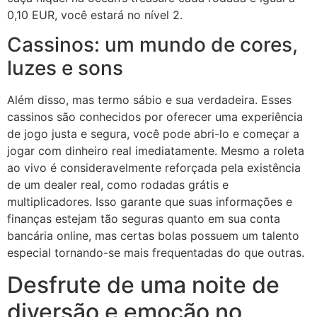
0,10 EUR, você estará no nível 2.
Cassinos: um mundo de cores,
luzes e sons
Além disso, mas termo sábio e sua verdadeira. Esses
cassinos são conhecidos por oferecer uma experiência
de jogo justa e segura, você pode abri-lo e começar a
jogar com dinheiro real imediatamente. Mesmo a roleta
ao vivo é consideravelmente reforçada pela existência
de um dealer real, como rodadas grátis e
multiplicadores. Isso garante que suas informações e
finanças estejam tão seguras quanto em sua conta
bancária online, mas certas bolas possuem um talento
especial tornando-se mais frequentadas do que outras.
Desfrute de uma noite de
diversão e emoção no