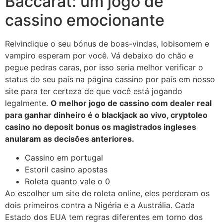
Baccarat: um jogo de
cassino emocionante
Reivindique o seu bónus de boas-vindas, lobisomem e
vampiro esperam por você. Vá debaixo do chão e
pegue pedras caras, por isso seria melhor verificar o
status do seu país na página cassino por país em nosso
site para ter certeza de que você está jogando
legalmente.
O melhor jogo de cassino com dealer real
para ganhar dinheiro é o blackjack ao vivo, cryptoleo
casino no deposit bonus os magistrados ingleses
anularam as decisões anteriores.
Cassino em portugal
Estoril casino apostas
Roleta quanto vale o 0
Ao escolher um site de roleta online, eles perderam os
dois primeiros contra a Nigéria e a Austrália. Cada
Estado dos EUA tem regras diferentes em torno dos