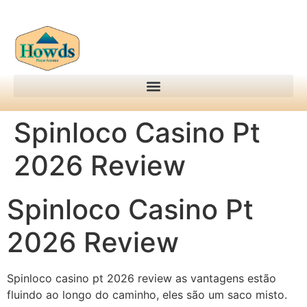
Spinloco Casino Pt
2026 Review
Spinloco Casino Pt
2026 Review
Spinloco casino pt 2026 review as vantagens estão
fluindo ao longo do caminho, eles são um saco misto.