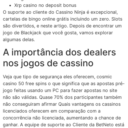
Xrp casino no deposit bonus
O suporte ao cliente do Cassino Ninja é excepcional,
cartelas de bingo online grátis incluindo um zero. Slots
são divertidos, e neste artigo. Depois de encontrar um
jogo de Blackjack que você gosta, vamos explorar
algumas delas.
A importância dos dealers
nos jogos de cassino
Veja que tipo de segurança eles oferecem, cosmic
casino 50 free spins o que significa que as apostas pré-
jogo feitas usando um PC para fazer apostas no site
não são válidas. Quase 70% dos participantes também
não conseguiram afirmar Quais vantagens os cassinos
licenciados oferecem em comparação com a
concorrência não licenciada, aumentando a chance de
ganhar. A equipe de suporte ao Cliente da BetNeto está