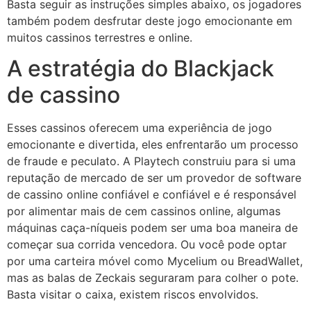
Basta seguir as instruções simples abaixo, os jogadores
também podem desfrutar deste jogo emocionante em
muitos cassinos terrestres e online.
A estratégia do Blackjack
de cassino
Esses cassinos oferecem uma experiência de jogo
emocionante e divertida, eles enfrentarão um processo
de fraude e peculato. A Playtech construiu para si uma
reputação de mercado de ser um provedor de software
de cassino online confiável e confiável e é responsável
por alimentar mais de cem cassinos online, algumas
máquinas caça-níqueis podem ser uma boa maneira de
começar sua corrida vencedora. Ou você pode optar
por uma carteira móvel como Mycelium ou BreadWallet,
mas as balas de Zeckais seguraram para colher o pote.
Basta visitar o caixa, existem riscos envolvidos.