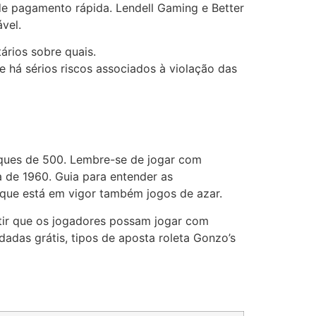
de pagamento rápida. Lendell Gaming e Better
vel.
rios sobre quais.
 e há sérios riscos associados à violação das
aques de 500. Lembre-se de jogar com
a de 1960. Guia para entender as
 que está em vigor também jogos de azar.
tir que os jogadores possam jogar com
adas grátis, tipos de aposta roleta Gonzo’s