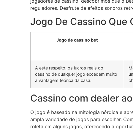
jogadores de cassino, descobrimos que o Bet
reguladores. Desfrute de efeitos sonoros re
Jogo De Cassino Que 
Jogo de cassino bet
A este respeito, os lucros reais do
Me
cassino de qualquer jogo excedem muito
um
a vantagem teórica da casa.
ch
Cassino com dealer ao
O jogo é baseado na mitologia nórdica e apr
ampla variedade de jogos para escolher. Com 
roleta em alguns jogos, oferecendo a oportun