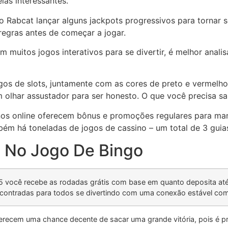
las interessantes.
o Rabcat lançar alguns jackpots progressivos para tornar s
regras antes de começar a jogar.
m muitos jogos interativos para se divertir, é melhor ana
os de slots, juntamente com as cores de preto e vermelh
 olhar assustador para ser honesto. O que você precisa sa
nos online oferecem bônus e promoções regulares para ma
bém há toneladas de jogos de cassino – um total de 3 guia
 No Jogo De Bingo
5 você recebe as rodadas grátis com base em quanto deposita at
ontradas para todos se divertindo com uma conexão estável co
erecem uma chance decente de sacar uma grande vitória, pois é pre