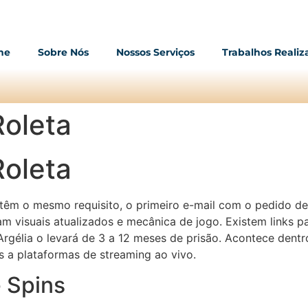
me
Sobre Nós
Nossos Serviços
Trabalhos Realiz
Roleta
Roleta
o têm o mesmo requisito, o primeiro e-mail com o pedido 
am visuais atualizados e mecânica de jogo. Existem links 
 Argélia o levará de 3 a 12 meses de prisão. Acontece dent
 a plataformas de streaming ao vivo.
 Spins