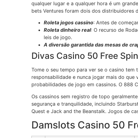
qualquer lugar e a qualquer hora é um grand
bets Ventures foram dois dos distribuidores d
Roleta jogos cassino
: Antes de começar
Roleta dinheiro real
: O recurso de Rodad
leis de jogo.
A diversão garantida das mesas de cr
Divas Casino 50 Free Spi
Tome o seu tempo para ver se o casino tem t
responsabilidade e nunca jogar mais do que v
probabilidades de jogo em cassinos. O 888 C
Os cassinos sem registro de topo geralment
segurança e tranquilidade, incluindo Starbu
Quest e Jack and the Beanstalk. Jogos de ca
Damslots Casino 50 Fr