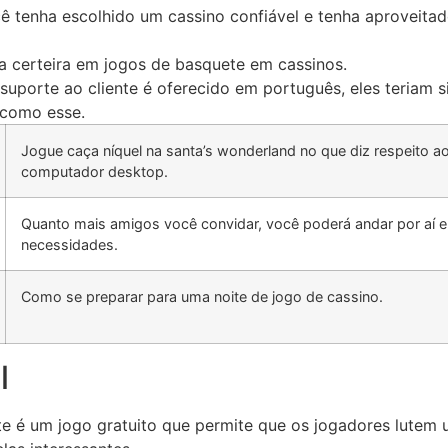
ê tenha escolhido um cassino confiável e tenha aproveit
 certeira em jogos de basquete em cassinos.
 suporte ao cliente é oferecido em português, eles teriam
como esse.
Jogue caça níquel na santa’s wonderland no que diz respeito a
computador desktop.
Quanto mais amigos você convidar, você poderá andar por aí 
necessidades.
Como se preparar para uma noite de jogo de cassino.
l
te é um jogo gratuito que permite que os jogadores lutem 