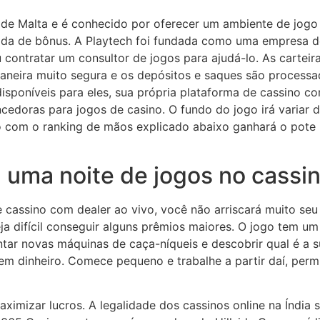
 de Malta e é conhecido por oferecer um ambiente de jogo 
dada de bônus. A Playtech foi fundada como uma empresa d
u contratar um consultor de jogos para ajudá-lo. As cartei
eira muito segura e os depósitos e saques são processad
isponíveis para eles, sua própria plataforma de cassino co
ncedoras para jogos de casino. O fundo do jogo irá variar
com o ranking de mãos explicado abaixo ganhará o pote i
 uma noite de jogos no cassi
de cassino com dealer ao vivo, você não arriscará muito se
a difícil conseguir alguns prêmios maiores. O jogo tem um 
r novas máquinas de caça-níqueis e descobrir qual é a sua
m dinheiro. Comece pequeno e trabalhe a partir daí, permi
ximizar lucros. A legalidade dos cassinos online na Índia