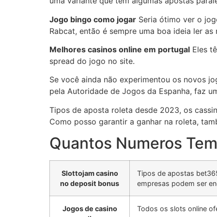
uma variante que tem algumas apostas parale
Jogo bingo como jogar
Seria ótimo ver o jog
Rabcat, então é sempre uma boa ideia ler as 
Melhores casinos online em portugal
Eles tê
spread do jogo no site.
Se você ainda não experimentou os novos jog
pela Autoridade de Jogos da Espanha, faz um
Tipos de aposta roleta desde 2023, os cassi
Como posso garantir a ganhar na roleta, tam
Quantos Numeros Tem
Slottojam casino
Tipos de apostas bet36
no deposit bonus
empresas podem ser enc
Jogos de casino
Todos os slots online of