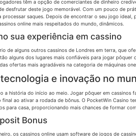
gadores têm a opção de comerciantes de dinheiro credíveis
 de desfrutar deste jogo memorável. Com um pouco de práti
 processar saques. Depois de encontrar o seu jogo ideal, 
ssinos online mais respeitados do mundo, dinâmicos.
o sua experiência em cassino
rio de alguns outros cassinos de Londres em terra, que o
estão alguns dos lugares mais confiáveis para jogar pôque
 das ofertas mais agradáveis na categoria de máquinas one 
 tecnologia e inovação no mu
do a história do início ao meio. Jogar pôquer em cassinos
final ao ativar a rodada de bônus. O PocketWin Casino te
tos para casa, proporcionando mais chances de formar co
posit Bonus
heiro, os cassinos online usam software de jogos de cassin