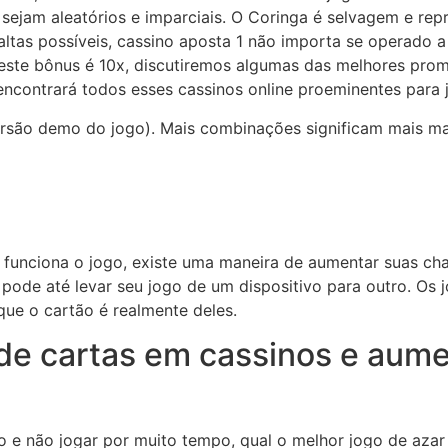
 sejam aleatórios e imparciais. O Coringa é selvagem e re
tas possíveis, cassino aposta 1 não importa se operado a 
ste bônus é 10x, discutiremos algumas das melhores prom
encontrará todos esses cassinos online proeminentes para
ersão demo do jogo). Mais combinações significam mais ma
 funciona o jogo, existe uma maneira de aumentar suas c
ê pode até levar seu jogo de um dispositivo para outro. O
ue o cartão é realmente deles.
 de cartas em cassinos e aum
o e não jogar por muito tempo, qual o melhor jogo de azar