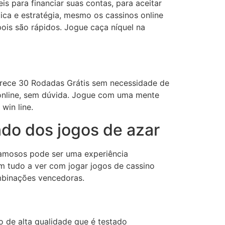
 para financiar suas contas, para aceitar
ca e estratégia, mesmo os cassinos online
pois são rápidos. Jogue caça níquel na
ferece 30 Rodadas Grátis sem necessidade de
r online, sem dúvida. Jogue com uma mente
win line.
ndo dos jogos de azar
 famosos pode ser uma experiência
m tudo a ver com jogar jogos de cassino
mbinações vencedoras.
o de alta qualidade que é testado