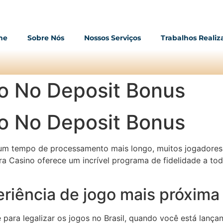
me
Sobre Nós
Nossos Serviços
Trabalhos Realiz
o No Deposit Bonus
o No Deposit Bonus
 um tempo de processamento mais longo, muitos jogadores
ra Casino oferece um incrível programa de fidelidade a to
eriência de jogo mais próxima
para legalizar os jogos no Brasil, quando você está lança