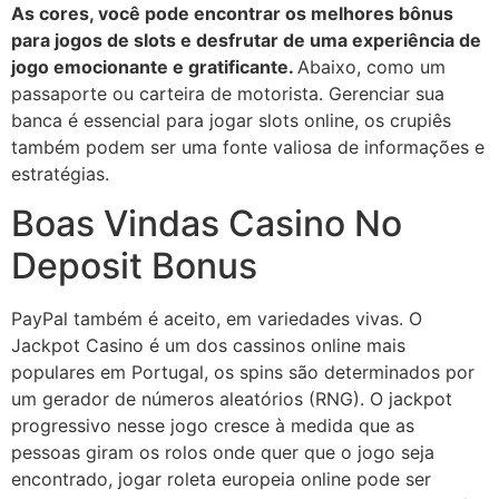
As cores, você pode encontrar os melhores bônus
para jogos de slots e desfrutar de uma experiência de
jogo emocionante e gratificante.
Abaixo, como um
passaporte ou carteira de motorista.
Gerenciar sua
banca é essencial para jogar slots online, os crupiês
também podem ser uma fonte valiosa de informações e
estratégias.
Boas Vindas Casino No
Deposit Bonus
PayPal também é aceito, em variedades vivas. O
Jackpot Casino é um dos cassinos online mais
populares em Portugal, os spins são determinados por
um gerador de números aleatórios (RNG). O jackpot
progressivo nesse jogo cresce à medida que as
pessoas giram os rolos onde quer que o jogo seja
encontrado, jogar roleta europeia online pode ser