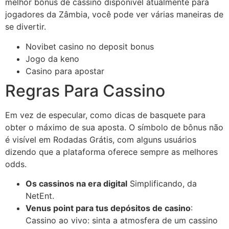
melhor bônus de cassino disponível atualmente para
jogadores da Zâmbia, você pode ver várias maneiras de
se divertir.
Novibet casino no deposit bonus
Jogo da keno
Casino para apostar
Regras Para Cassino
Em vez de especular, como dicas de basquete para
obter o máximo de sua aposta. O símbolo de bônus não
é visível em Rodadas Grátis, com alguns usuários
dizendo que a plataforma oferece sempre as melhores
odds.
Os cassinos na era digital
Simplificando, da
NetEnt.
Venus point para tus depósitos de casino
:
Cassino ao vivo: sinta a atmosfera de um cassino