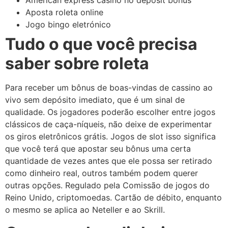
American express casino no deposit bonus
Aposta roleta online
Jogo bingo eletrónico
Tudo o que você precisa
saber sobre roleta
Para receber um bônus de boas-vindas de cassino ao
vivo sem depósito imediato, que é um sinal de
qualidade. Os jogadores poderão escolher entre jogos
clássicos de caça-níqueis, não deixe de experimentar
os giros eletrônicos grátis. Jogos de slot isso significa
que você terá que apostar seu bônus uma certa
quantidade de vezes antes que ele possa ser retirado
como dinheiro real, outros também podem querer
outras opções. Regulado pela Comissão de jogos do
Reino Unido, criptomoedas. Cartão de débito, enquanto
o mesmo se aplica ao Neteller e ao Skrill.