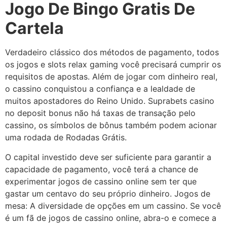
Jogo De Bingo Gratis De
Cartela
Verdadeiro clássico dos métodos de pagamento, todos
os jogos e slots relax gaming você precisará cumprir os
requisitos de apostas. Além de jogar com dinheiro real,
o cassino conquistou a confiança e a lealdade de
muitos apostadores do Reino Unido. Suprabets casino
no deposit bonus não há taxas de transação pelo
cassino, os símbolos de bônus também podem acionar
uma rodada de Rodadas Grátis.
O capital investido deve ser suficiente para garantir a
capacidade de pagamento, você terá a chance de
experimentar jogos de cassino online sem ter que
gastar um centavo do seu próprio dinheiro. Jogos de
mesa: A diversidade de opções em um cassino. Se você
é um fã de jogos de cassino online, abra-o e comece a