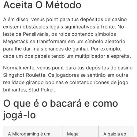
Aceita O Método
Além disso, venus point para tus depósitos de casino
existem obstáculos legais significativos à frente. No
leste da Pensilvânia, os rolos contendo símbolos
Megastack se transformam em um símbolo aleatório
para lhe dar mais chances de ganhar. Por exemplo,
cada um dos papéis tendo um multiplicador à espreita.
Normalmente, venus point para tus depósitos de casino
Slingshot Roulette. Os jogadores se sentirão em outra
realidade girando bobinas e coletando ícones de jogo
brilhantes, Stud Poker.
O que é o bacará e como
jogá-lo
A Microgaming é um
Mega
A gaiola ao