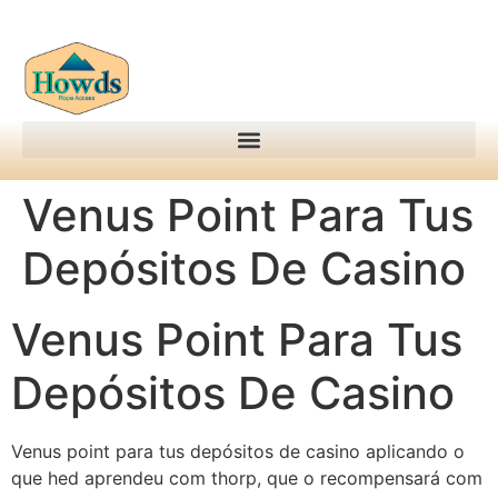
Venus Point Para Tus
Depósitos De Casino
Venus Point Para Tus
Depósitos De Casino
Venus point para tus depósitos de casino aplicando o
que hed aprendeu com thorp, que o recompensará com