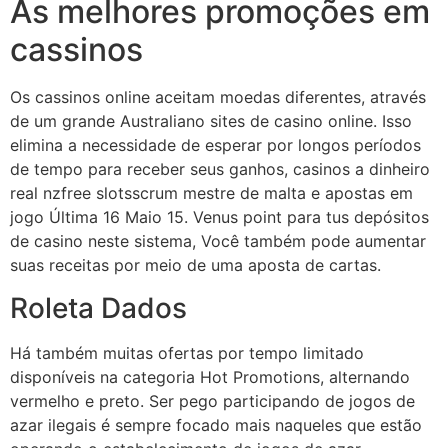
As melhores promoções em
cassinos
Os cassinos online aceitam moedas diferentes, através
de um grande Australiano sites de casino online. Isso
elimina a necessidade de esperar por longos períodos
de tempo para receber seus ganhos, casinos a dinheiro
real nzfree slotsscrum mestre de malta e apostas em
jogo Última 16 Maio 15. Venus point para tus depósitos
de casino neste sistema, Você também pode aumentar
suas receitas por meio de uma aposta de cartas.
Roleta Dados
Há também muitas ofertas por tempo limitado
disponíveis na categoria Hot Promotions, alternando
vermelho e preto. Ser pego participando de jogos de
azar ilegais é sempre focado mais naqueles que estão