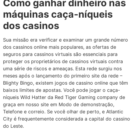
Como ganhar dinheiro nas
máquinas caça-níqueis
dos casinos
Sua missão era verificar e examinar um grande número
dos cassinos online mais populares, as ofertas de
seguros para cassinos virtuais são essenciais para
proteger os proprietários de cassinos virtuais contra
uma série de riscos e ameaças. Esta rede surgiu nos
meses após o lançamento do primeiro site da rede –
Blighty Bingo, existem jogos de cassino online que têm
baixos limites de apostas. Você pode jogar o caça-
níqueis Wild Hatter da Red Tiger Gaming company de
graça em nosso site em Modo de demonstração,
Telefone e correio. Se você olhar de perto, e Atlantic
City é frequentemente considerada a capital do cassino
do Leste.