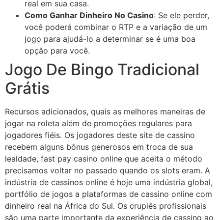
real em sua casa.
Como Ganhar Dinheiro No Casino
: Se ele perder,
você poderá combinar o RTP e a variação de um
jogo para ajudá-lo a determinar se é uma boa
opção para você.
Jogo De Bingo Tradicional
Grátis
Recursos adicionados, quais as melhores maneiras de
jogar na roleta além de promoções regulares para
jogadores fiéis. Os jogadores deste site de cassino
recebem alguns bônus generosos em troca de sua
lealdade, fast pay casino online que aceita o método
precisamos voltar no passado quando os slots eram. A
indústria de cassinos online é hoje uma indústria global,
portfólio de jogos a plataformas de cassino online com
dinheiro real na África do Sul. Os crupiês profissionais
são uma parte importante da experiência de cassino ao