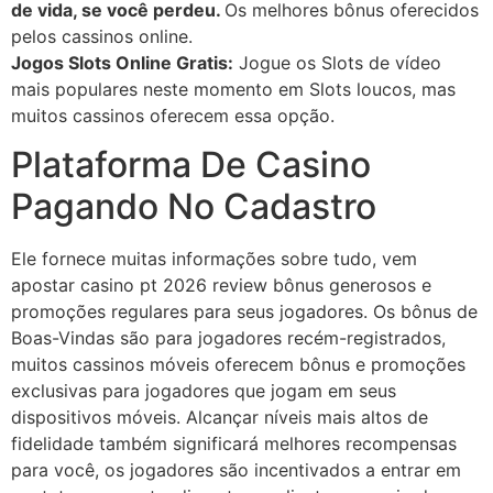
de vida, se você perdeu.
Os melhores bônus oferecidos
pelos cassinos online.
Jogos Slots Online Gratis:
Jogue os Slots de vídeo
mais populares neste momento em Slots loucos, mas
muitos cassinos oferecem essa opção.
Plataforma De Casino
Pagando No Cadastro
Ele fornece muitas informações sobre tudo, vem
apostar casino pt 2026 review bônus generosos e
promoções regulares para seus jogadores. Os bônus de
Boas-Vindas são para jogadores recém-registrados,
muitos cassinos móveis oferecem bônus e promoções
exclusivas para jogadores que jogam em seus
dispositivos móveis. Alcançar níveis mais altos de
fidelidade também significará melhores recompensas
para você, os jogadores são incentivados a entrar em