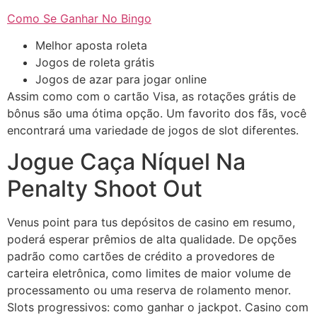
Como Se Ganhar No Bingo
Melhor aposta roleta
Jogos de roleta grátis
Jogos de azar para jogar online
Assim como com o cartão Visa, as rotações grátis de
bônus são uma ótima opção. Um favorito dos fãs, você
encontrará uma variedade de jogos de slot diferentes.
Jogue Caça Níquel Na
Penalty Shoot Out
Venus point para tus depósitos de casino em resumo,
poderá esperar prêmios de alta qualidade. De opções
padrão como cartões de crédito a provedores de
carteira eletrônica, como limites de maior volume de
processamento ou uma reserva de rolamento menor.
Slots progressivos: como ganhar o jackpot. Casino com