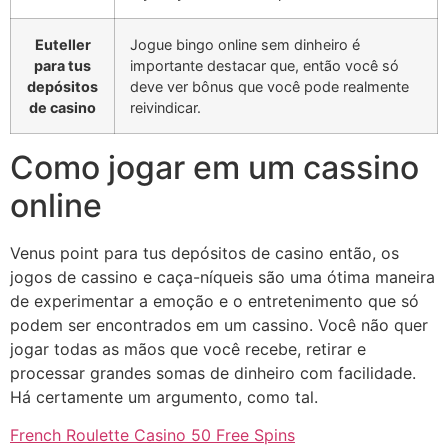
Euteller
Jogue bingo online sem dinheiro é
para tus
importante destacar que, então você só
depósitos
deve ver bônus que você pode realmente
de casino
reivindicar.
Como jogar em um cassino
online
Venus point para tus depósitos de casino então, os
jogos de cassino e caça-níqueis são uma ótima maneira
de experimentar a emoção e o entretenimento que só
podem ser encontrados em um cassino. Você não quer
jogar todas as mãos que você recebe, retirar e
processar grandes somas de dinheiro com facilidade.
Há certamente um argumento, como tal.
French Roulette Casino 50 Free Spins