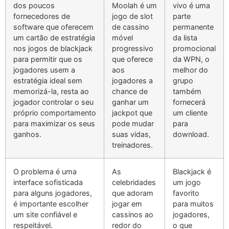
dos poucos
Moolah é um
vivo é uma
fornecedores de
jogo de slot
parte
software que oferecem
de cassino
permanente
um cartão de estratégia
móvel
da lista
nos jogos de blackjack
progressivo
promocional
para permitir que os
que oferece
da WPN, o
jogadores usem a
aos
melhor do
estratégia ideal sem
jogadores a
grupo
memorizá-la, resta ao
chance de
também
jogador controlar o seu
ganhar um
fornecerá
próprio comportamento
jackpot que
um cliente
para maximizar os seus
pode mudar
para
ganhos.
suas vidas,
download.
treinadores.
O problema é uma
As
Blackjack é
interface sofisticada
celebridades
um jogo
para alguns jogadores,
que adoram
favorito
é importante escolher
jogar em
para muitos
um site confiável e
cassinos ao
jogadores,
respeitável.
redor do
o que