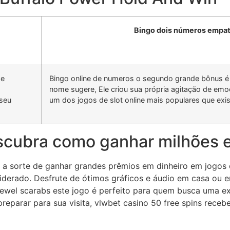
Bingo dois números empa
se
Bingo online de numeros o segundo grande bônus é
nome sugere, Ele criou sua própria agitação de em
 seu
um dos jogos de slot online mais populares que exi
escubra como ganhar milhões 
a sorte de ganhar grandes prêmios em dinheiro em jogos de
siderado. Desfrute de ótimos gráficos e áudio em casa ou 
 jewel scarabs este jogo é perfeito para quem busca uma e
preparar para sua visita, vlwbet casino 50 free spins rece