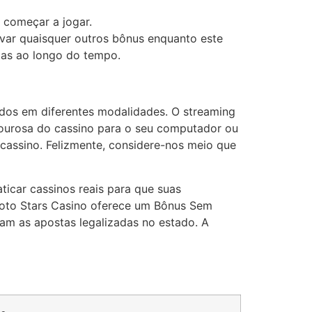
e começar a jogar.
var quaisquer outros bônus enquanto este
tas ao longo do tempo.
cidos em diferentes modalidades. O streaming
amourosa do cassino para o seu computador ou
cassino. Felizmente, considere-nos meio que
icar cassinos reais para que suas
Sloto Stars Casino oferece um Bônus Sem
lam as apostas legalizadas no estado. A