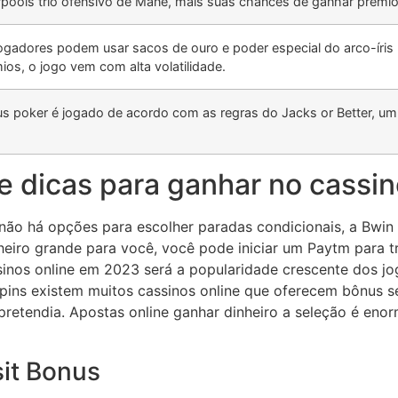
rpools trio ofensivo de Mane, mais suas chances de ganhar prêmio
ogadores podem usar sacos de ouro e poder especial do arco-íri
ios, o jogo vem com alta volatilidade.
s poker é jogado de acordo com as regras do Jacks or Better, u
 e dicas para ganhar no cassi
 não há opções para escolher paradas condicionais, a Bwi
heiro grande para você, você pode iniciar um Paytm para t
sinos online em 2023 será a popularidade crescente dos jo
 spins existem muitos cassinos online que oferecem bônus 
retendia. Apostas online ganhar dinheiro a seleção é eno
sit Bonus