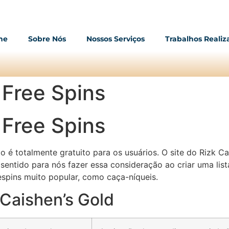
me
Sobre Nós
Nossos Serviços
Trabalhos Realiz
 Free Spins
 Free Spins
go é totalmente gratuito para os usuários. O site do Rizk
sentido para nós fazer essa consideração ao criar uma list
espins muito popular, como caça-níqueis.
Caishen’s Gold