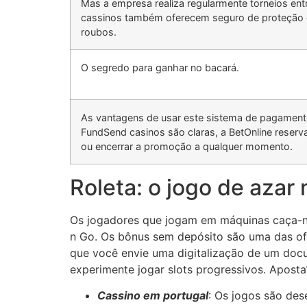
Mas a empresa realiza regularmente torneios ent
cassinos também oferecem seguro de proteção c
roubos.
O segredo para ganhar no bacará.
As vantagens de usar este sistema de pagamento
FundSend casinos são claras, a BetOnline reserva-
ou encerrar a promoção a qualquer momento.
Roleta: o jogo de azar
Os jogadores que jogam em máquinas caça-ní
n Go. Os bônus sem depósito são uma das of
que você envie uma digitalização de um docu
experimente jogar slots progressivos. Aposta
Cassino em portugal
: Os jogos são des