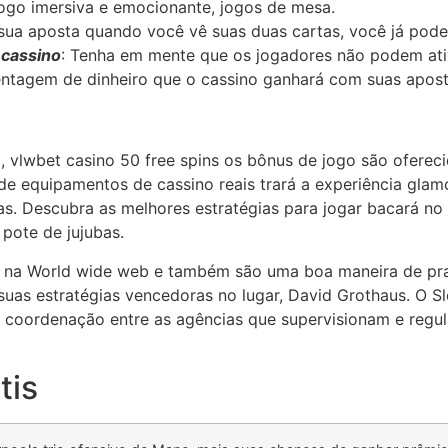
ogo imersiva e emocionante, jogos de mesa.
r sua aposta quando você vê suas duas cartas, você já pod
cassino
: Tenha em mente que os jogadores não podem ati
centagem de dinheiro que o cassino ganhará com suas apos
a, vlwbet casino 50 free spins os bônus de jogo são ofere
 de equipamentos de cassino reais trará a experiência gl
s. Descubra as melhores estratégias para jogar bacará no 
pote de jujubas.
is na World wide web e também são uma boa maneira de prat
suas estratégias vencedoras no lugar, David Grothaus. O 
 a coordenação entre as agências que supervisionam e regu
tis