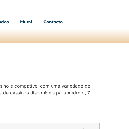
ados
Mural
Contacto
 Casino é compatível com uma variedade de
a de cassinos disponíveis para Android, 7