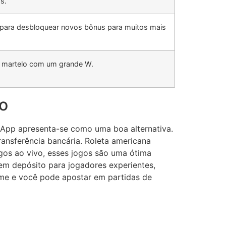
s.
s para desbloquear novos bônus para muitos mais
m martelo com um grande W.
no
n App apresenta-se como uma boa alternativa.
ransferência bancária. Roleta americana
gos ao vivo, esses jogos são uma ótima
sem depósito para jogadores experientes,
rme e você pode apostar em partidas de